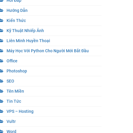
Hỏi Đáp
Hướng Dẫn
Kiến Thức
Kỹ Thuật Nhiếp Ảnh
Liên Minh Huyền Thoại
Máy Học Với Python Cho Người Mới Bắt Đầu
Office
Photoshop
SEO
Tên Miền
Tin Tức
VPS – Hosting
Vultr
Word