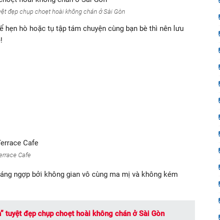
uyệt đẹp chụp choẹt hoài không chán ở Sài Gòn
hẹn hò hoặc tụ tập tám chuyện cùng bạn bè thì nên lưu
!
errace Cafe
hoáng ngợp bởi không gian vô cùng ma mị và không kém
h” tuyệt đẹp chụp choẹt hoài không chán ở Sài Gòn