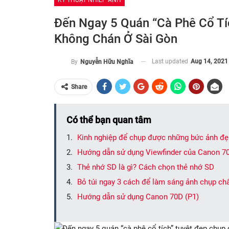
KỸ THUẬT NHIẾP ẢNH
Đến Ngay 5 Quán “cà Phê Cổ Tí
Không Chán Ở Sài Gòn
Last updated
Aug 14, 2021
By
Nguyễn Hữu Nghĩa
Share
Có thể bạn quan tâm
Kinh nghiệp để chụp được những bức ảnh đẹ
Hướng dẫn sử dụng Viewfinder của Canon 7
Thẻ nhớ SD là gì? Cách chọn thẻ nhớ SD
Bỏ túi ngay 3 cách để làm sáng ảnh chụp c
Hướng dẫn sử dụng Canon 70D (P1)