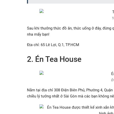
T
Sau khi thưởng thức đồ ăn, thức uống ở đây, đừng 
nha mấy bạn!
Địa chỉ: 65 Lê Lợi, Q.1, TP.HCM
2. Én Tea House
É
Nằm tại địa chỉ 308 Điện Biên Phủ, Phường 4, Quận 
chiều lý tưởng nhất ở Sài Gòn mà các bạn không nê