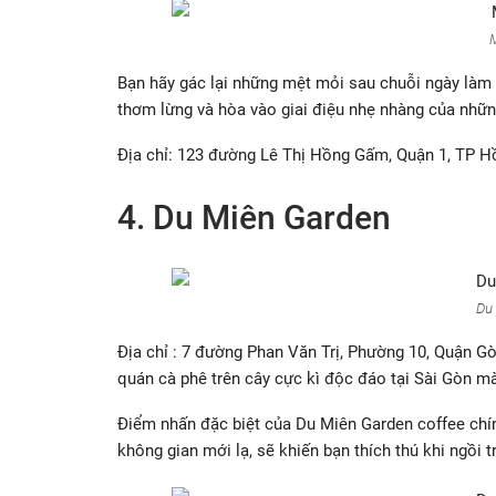
Bạn hãy gác lại những mệt mỏi sau chuỗi ngày làm 
thơm lừng và hòa vào giai điệu nhẹ nhàng của nhữn
Địa chỉ: 123 đường Lê Thị Hồng Gấm, Quận 1, TP H
4. Du Miên Garden
Du
Địa chỉ : 7 đường Phan Văn Trị, Phường 10, Quận 
quán cà phê trên cây cực kì độc đáo tại Sài Gòn m
Điểm nhấn đặc biệt của Du Miên Garden coffee chính
không gian mới lạ, sẽ khiến bạn thích thú khi ngồi 