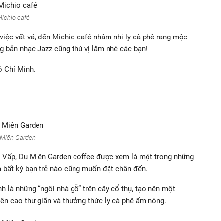
Michio café
việc vất vả, đến Michio café nhâm nhi ly cà phê rang mộc
g bản nhạc Jazz cũng thú vị lắm nhé các bạn!
ồ Chí Minh.
 Miên Garden
Gò Vấp, Du Miên Garden coffee được xem là một trong những
à bất kỳ bạn trẻ nào cũng muốn đặt chân đến.
 là những “ngôi nhà gỗ” trên cây cổ thụ, tạo nên một
trên cao thư giãn và thưởng thức ly cà phê ấm nóng.