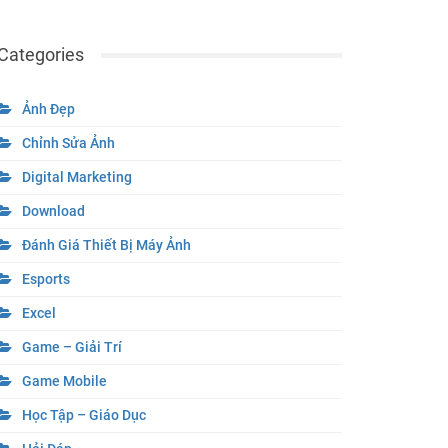
Categories
Ảnh Đẹp
Chỉnh Sửa Ảnh
Digital Marketing
Download
Đánh Giá Thiết Bị Máy Ảnh
Esports
Excel
Game – Giải Trí
Game Mobile
Học Tập – Giáo Dục