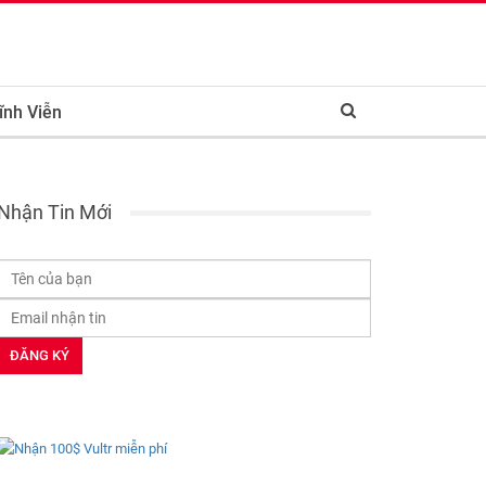
ĩnh Viễn
Nhận Tin Mới