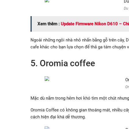
Du
Xem thêm :
Update Firmware Nikon D610 – Chí
Ngoài những ngôi nhà nhỏ nhắn bằng gỗ trên cây, 
cafe khác cho bạn lựa chọn để thả ga tám chuyện v
5. Oromia coffee
Or
Mặc dù nằm trong hẻm hơi khó tìm một chút nhưng
Oromia Coffee có không gian thoáng mát, nhiều cây
cách hiện đại khá dễ thương.