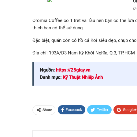
Or
Oromia Coffee có 1 trệt và 1ầu nên bạn có thể lựa c
thích bạn có thể sử dụng.
Đặc biệt, quán còn có hồ cá Koi siêu đẹp, chụp choẹ
Địa chỉ: 193A/D3 Nam Kỳ Khởi Nghĩa, Q.3, TP.HCM
Nguồn:
https://25giay.vn
Danh mục:
Kỹ Thuật Nhiếp Ảnh
Facebook
Twitter
Google+
Share
Email