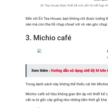
Én Tea House được thiết kế xinh xắn khi kết hợp n
Đến với Én Tea House, bạn không chỉ được tưởng t
nàn mà còn tha hồ chụp choẹt với vô vàn góc chụp 
3. Michio café
Xem thêm :
Hướng dẫn sử dụng chế độ M trên
Trong danh sách này không thể thiếu cái tên Michi
Michio café sở hữu không gian ấm áp với thiết kế c
cắt ra từ gốc cây giống như những tấm thớt gỗ khá 