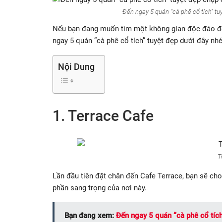
Đến ngay 5 quán “cà phê cổ tích” t
Nếu bạn đang muốn tìm một không gian độc đáo để 
ngay 5 quán “cà phê cổ tích” tuyệt đẹp dưới đây nhé
Nội Dung
1. Terrace Cafe
T
Lần đầu tiên đặt chân đến Cafe Terrace, bạn sẽ c
phần sang trọng của nơi này.
Bạn đang xem:
Đến ngay 5 quán “cà phê cổ tíc