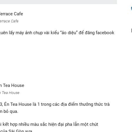
errace Cafe
quên lấy máy ảnh chụp vài kiểu “ảo diệu” để đăng facebook
n Tea House
3, Én Tea House là 1 trong các địa điểm thưởng thức trà
n bỏ qua.