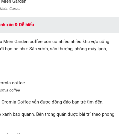
 Miên Garden
nh xác & Dễ hiểu
Du Miên Garden coffee còn có nhiều nhiều khu vực uống
ới bạn bè như: Sân vườn, sân thượng, phòng máy lạnh,….
omia coffee
 Oromia Coffee vẫn được đông đảo bạn trẻ tìm đến.
 xanh bao quanh. Bên trong quán được bài trí theo phong