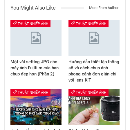
You Might Also Like
More From Author
KỸ THUẬT NHIẾP ẢNH
KỸ THUẬT NHIẾP ẢNH
Một vài setting JPG cho
Hướng dẫn thiết lập thông
máy ảnh Fujifilm của bạn
số và cách chụp ảnh
chụp đẹp hơn (Phần 2)
phong cảnh đơn giản chỉ
với lens KIT
KỸ THUẬT NHIẾP ẢNH
KỸ THUẬT NHIẾP ẢNH