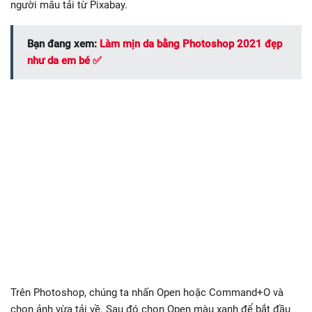
người mẫu tải từ Pixabay.
Bạn đang xem:
Làm mịn da bằng Photoshop 2021 đẹp
như da em bé ✅
Trên Photoshop, chúng ta nhấn Open hoặc Command+O và
chọn ảnh vừa tải về. Sau đó chọn Open màu xanh để bắt đầu