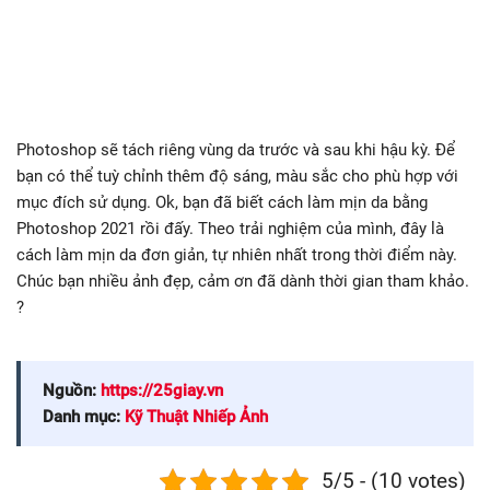
Photoshop sẽ tách riêng vùng da trước và sau khi hậu kỳ. Để
bạn có thể tuỳ chỉnh thêm độ sáng, màu sắc cho phù hợp với
mục đích sử dụng. Ok, bạn đã biết cách làm mịn da bằng
Photoshop 2021 rồi đấy. Theo trải nghiệm của mình, đây là
cách làm mịn da đơn giản, tự nhiên nhất trong thời điểm này.
Chúc bạn nhiều ảnh đẹp, cảm ơn đã dành thời gian tham khảo.
?
Nguồn:
https://25giay.vn
Danh mục:
Kỹ Thuật Nhiếp Ảnh
5/5 - (10 votes)