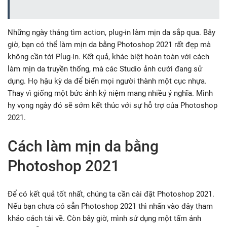
Những ngày tháng tìm action, plug-in làm mịn da sắp qua. Bây
giờ, bạn có thể làm mịn da bằng Photoshop 2021 rất đẹp mà
không cần tới Plug-in. Kết quả, khác biệt hoàn toàn với cách
làm mịn da truyền thống, mà các Studio ảnh cưới đang sử
dụng. Họ hậu kỳ da để biến mọi người thành một cục nhựa.
Thay vì giống một bức ảnh kỷ niệm mang nhiều ý nghĩa. Mình
hy vọng ngày đó sẽ sớm kết thúc với sự hỗ trợ của Photoshop
2021.
Cách làm mịn da bằng
Photoshop 2021
Để có kết quả tốt nhất, chúng ta cần cài đặt Photoshop 2021.
Nếu bạn chưa có sẵn Photoshop 2021 thì nhấn vào đây tham
khảo cách tải về. Còn bây giờ, mình sử dụng một tấm ảnh