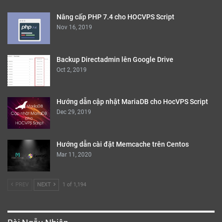
Nâng cấp PHP 7.4 cho HOCVPS Script
Nov 16, 2019
Backup Directadmin lên Google Drive
Oct 2, 2019
Hướng dẫn cập nhật MariaDB cho HocVPS Script
Dec 29, 2019
Hướng dẫn cài đặt Memcache trên Centos
Mar 11, 2020
PREV
NEXT
1 of 1,194