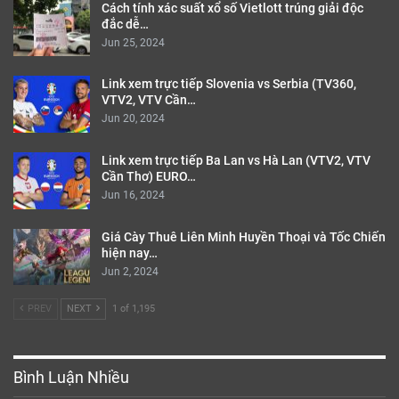
Cách tính xác suất xổ số Vietlott trúng giải độc
đắc dễ…
Jun 25, 2024
Link xem trực tiếp Slovenia vs Serbia (TV360,
VTV2, VTV Cần…
Jun 20, 2024
Link xem trực tiếp Ba Lan vs Hà Lan (VTV2, VTV
Cần Thơ) EURO…
Jun 16, 2024
Giá Cày Thuê Liên Minh Huyền Thoại và Tốc Chiến
hiện nay…
Jun 2, 2024
PREV
NEXT
1 of 1,195
Bình Luận Nhiều