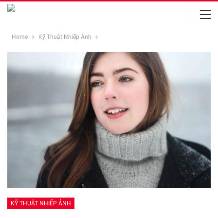
Home
Kỹ Thuật Nhiếp Ảnh
KỸ THUẬT NHIẾP ẢNH