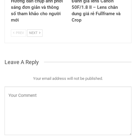
Hướng dẫn chụp ảnh phơi
Đánh giá lens Canon
sáng đơn giản và thông
50F/1.8 II – Lens chân
số tham khảo cho người
dung giá rẻ Fullframe và
mới
Crop
PREV
NEXT
Leave A Reply
Your email address will not be published.