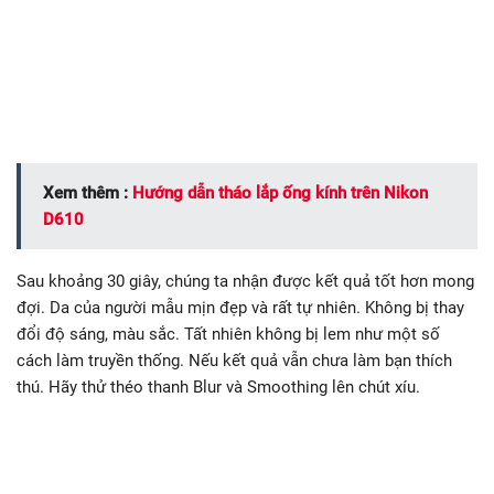
Xem thêm :
Hướng dẫn tháo lắp ống kính trên Nikon
D610
Sau khoảng 30 giây, chúng ta nhận được kết quả tốt hơn mong
đợi. Da của người mẫu mịn đẹp và rất tự nhiên. Không bị thay
đổi độ sáng, màu sắc. Tất nhiên không bị lem như một số
cách làm truyền thống. Nếu kết quả vẫn chưa làm bạn thích
thú. Hãy thử théo thanh Blur và Smoothing lên chút xíu.