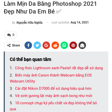
Làm Mịn Da Bằng Photoshop 2021
Đẹp Như Da Em Bé ✅
Last updated
Aug 14, 2021
By
Nguyễn Hữu Nghĩa
0
Share
Có thể bạn quan tâm
Công thức Lightroom xanh Pastel rất đẹp dễ sử dụng
Biến máy ảnh Canon thành Webcam bằng EOS
Webcam Utility
Cài đặt Nikon D7000 để sử dụng hiệu quả hơn
Vệ sinh gương lật máy ảnh sạch bong như mới
10 concept chụp kỷ yếu chất và đẹp không thể bỏ
qua