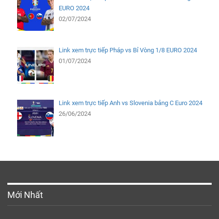
EURO 2024
02/07/2024
Link xem trực tiếp Pháp vs Bỉ Vòng 1/8 EURO 2024
01/07/2024
Link xem trực tiếp Anh vs Slovenia bảng C Euro 2024
26/06/2024
Mới Nhất