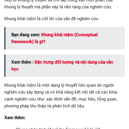
tiếp từ khung lý thuyết và chỉ tập trung vào một phần của
khung lý thuyết mà phần này là nền tảng của nghiên cứu.
Khung khái niệm là cốt lõi của vấn đề nghiên cứu
Bạn đang xem:
Khung khái niệm (Conceptual
framework) là gì?
Xem thêm :
Đặc trưng đối tượng và nội dung của văn
học
Khung khái niệm là một dạng lý thuyết liên quan do người
nghiên cứu xây dựng và có khả năng kết nối tất cả các khía
cạnh nghiên cứu như: xác định vấn đề, mục tiêu, tổng quan,
phương pháp thu thập và phân tích dữ liệu
Xem thêm: