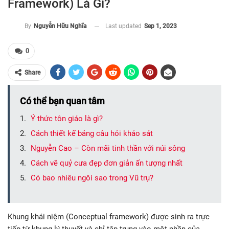
Framework) Là Gì?
Last updated
Sep 1, 2023
By
Nguyễn Hữu Nghĩa
0
Share
Có thể bạn quan tâm
Ý thức tôn giáo là gì?
Cách thiết kế bảng câu hỏi khảo sát
Nguyễn Cao – Còn mãi tinh thần với núi sông
Cách vẽ quỷ cưa đẹp đơn giản ấn tượng nhất
Có bao nhiêu ngôi sao trong Vũ trụ?
Khung khái niệm (Conceptual framework) được sinh ra trực