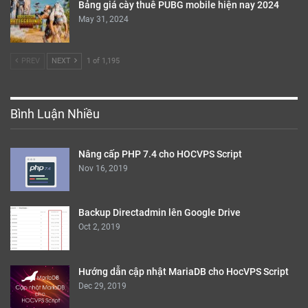
Bảng giá cày thuê PUBG mobile hiện nay 2024
May 31, 2024
PREV
NEXT
1 of 1,195
Bình Luận Nhiều
Nâng cấp PHP 7.4 cho HOCVPS Script
Nov 16, 2019
Backup Directadmin lên Google Drive
Oct 2, 2019
Hướng dẫn cập nhật MariaDB cho HocVPS Script
Dec 29, 2019