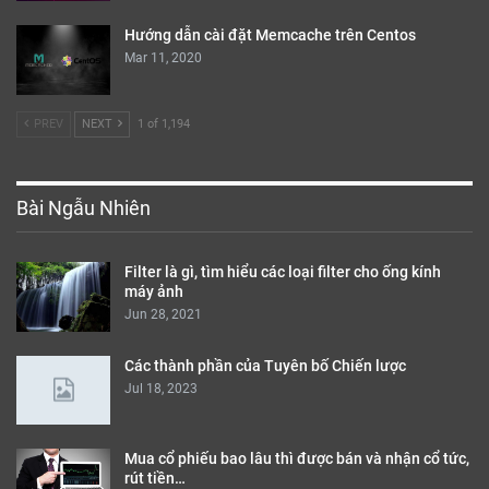
Hướng dẫn cài đặt Memcache trên Centos
Mar 11, 2020
PREV
NEXT
1 of 1,194
Bài Ngẫu Nhiên
Filter là gì, tìm hiểu các loại filter cho ống kính
máy ảnh
Jun 28, 2021
Các thành phần của Tuyên bố Chiến lược
Jul 18, 2023
Mua cổ phiếu bao lâu thì được bán và nhận cổ tức,
rút tiền…