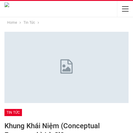
Home
Tin Tức
TIN TỨC
Khung Khái Niệm (Conceptual