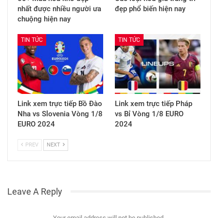
nhất được nhiều người ưa
đẹp phổ biến hiện nay
chuộng hiện nay
TIN TỨC
TIN TỨC
Link xem trực tiếp Bồ Đào
Link xem trực tiếp Pháp
Nha vs Slovenia Vòng 1/8
vs Bỉ Vòng 1/8 EURO
EURO 2024
2024
PREV
NEXT
Leave A Reply
Your email address will not be published.