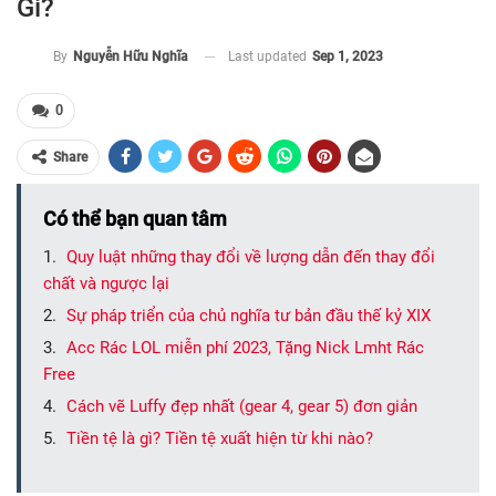
Gì?
Last updated
Sep 1, 2023
By
Nguyễn Hữu Nghĩa
0
Share
Có thể bạn quan tâm
Quy luật những thay đổi về lượng dẫn đến thay đổi
chất và ngược lại
Sự pháp triển của chủ nghĩa tư bản đầu thế kỷ XIX
Acc Rác LOL miễn phí 2023, Tặng Nick Lmht Rác
Free
Cách vẽ Luffy đẹp nhất (gear 4, gear 5) đơn giản
Tiền tệ là gì? Tiền tệ xuất hiện từ khi nào?