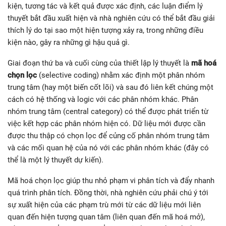
kiện, tương tác và kết quả được xác định, các luận điểm lý
thuyết bắt đầu xuất hiện và nhà nghiên cứu có thể bắt đầu giải
thích lý do tại sao một hiện tượng xảy ra, trong những điều
kiện nào, gây ra những gì hậu quả gì.
Giai đoạn thứ ba và cuối cùng của thiết lập lý thuyết là
mã hoá
chọn lọc
(selective coding) nhằm xác định một phân nhóm
trung tâm (hay một biến cốt lõi) và sau đó liên kết chúng một
cách có hệ thống và logic với các phân nhóm khác. Phân
nhóm trung tâm (central category) có thể được phát triển từ
việc kết hợp các phân nhóm hiện có. Dữ liệu mới được cần
được thu thập có chọn lọc để củng cố phân nhóm trung tâm
và các mối quan hệ của nó với các phân nhóm khác (đây có
thể là một lý thuyết dự kiến).
Mã hoá chọn lọc giúp thu nhỏ phạm vi phân tích và đẩy nhanh
quá trình phân tích. Đồng thời, nhà nghiên cứu phải chú ý tới
sự xuất hiện của các phạm trù mới từ các dữ liệu mới liên
quan đến hiện tượng quan tâm (liên quan đến mã hoá mở),