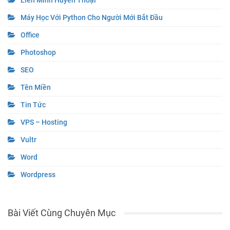
Liên Minh Huyền Thoại
Máy Học Với Python Cho Người Mới Bắt Đầu
Office
Photoshop
SEO
Tên Miền
Tin Tức
VPS – Hosting
Vultr
Word
Wordpress
Bài Viết Cùng Chuyên Mục