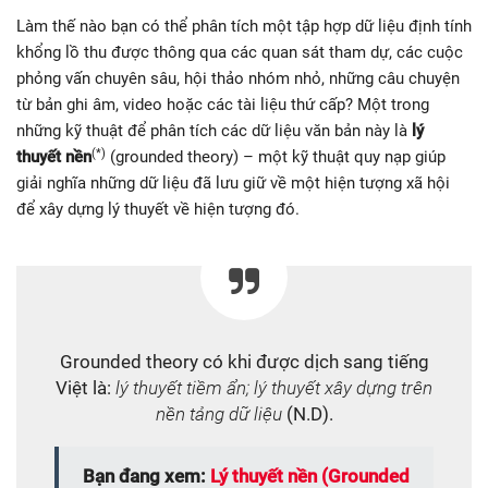
Làm thế nào bạn có thể phân tích một tập hợp dữ liệu định tính
khổng lồ thu được thông qua các quan sát tham dự, các cuộc
phỏng vấn chuyên sâu, hội thảo nhóm nhỏ, những câu chuyện
từ bản ghi âm, video hoặc các tài liệu thứ cấp? Một trong
những kỹ thuật để phân tích các dữ liệu văn bản này là
lý
(*)
thuyết nền
(grounded theory) – một kỹ thuật quy nạp giúp
giải nghĩa những dữ liệu đã lưu giữ về một hiện tượng xã hội
để xây dựng lý thuyết về hiện tượng đó.
Grounded theory có khi được dịch sang tiếng
Việt là:
lý thuyết tiềm ẩn; lý thuyết xây dựng trên
nền tảng dữ liệu
(N.D).
Bạn đang xem:
Lý thuyết nền (Grounded