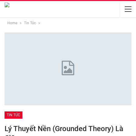
Home
Tin Tức
TIN TỨC
Lý Thuyết Nền (Grounded Theory) Là