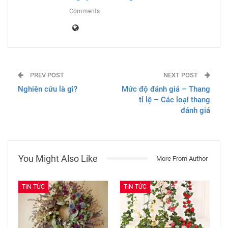
Comments
PREV POST
NEXT POST
Nghiên cứu là gì?
Mức độ đánh giá – Thang
tỉ lệ – Các loại thang
đánh giá
You Might Also Like
More From Author
TIN TỨC
TIN TỨC