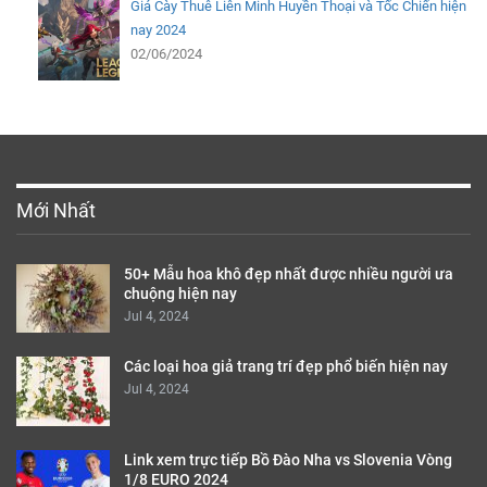
Giá Cày Thuê Liên Minh Huyền Thoại và Tốc Chiến hiện
nay 2024
02/06/2024
Mới Nhất
50+ Mẫu hoa khô đẹp nhất được nhiều người ưa
chuộng hiện nay
Jul 4, 2024
Các loại hoa giả trang trí đẹp phổ biến hiện nay
Jul 4, 2024
Link xem trực tiếp Bồ Đào Nha vs Slovenia Vòng
1/8 EURO 2024