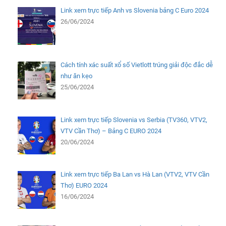
Link xem trực tiếp Anh vs Slovenia bảng C Euro 2024
26/06/2024
Cách tính xác suất xổ số Vietlott trúng giải độc đắc dễ
như ăn kẹo
25/06/2024
Link xem trực tiếp Slovenia vs Serbia (TV360, VTV2,
VTV Cần Thơ) – Bảng C EURO 2024
20/06/2024
Link xem trực tiếp Ba Lan vs Hà Lan (VTV2, VTV Cần
Thơ) EURO 2024
16/06/2024