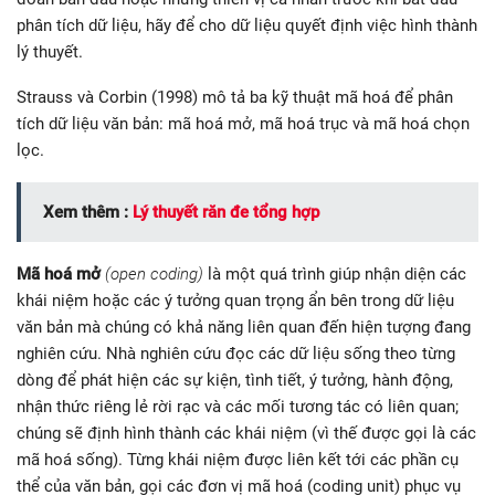
phân tích dữ liệu, hãy để cho dữ liệu quyết định việc hình thành
lý thuyết.
Strauss và Corbin (1998) mô tả ba kỹ thuật mã hoá để phân
tích dữ liệu văn bản: mã hoá mở, mã hoá trục và mã hoá chọn
lọc.
Xem thêm :
Lý thuyết răn đe tổng hợp
Mã hoá mở
(open coding)
là một quá trình giúp nhận diện các
khái niệm hoặc các ý tưởng quan trọng ẩn bên trong dữ liệu
văn bản mà chúng có khả năng liên quan đến hiện tượng đang
nghiên cứu. Nhà nghiên cứu đọc các dữ liệu sống theo từng
dòng để phát hiện các sự kiện, tình tiết, ý tưởng, hành động,
nhận thức riêng lẻ rời rạc và các mối tương tác có liên quan;
chúng sẽ định hình thành các khái niệm (vì thế được gọi là các
mã hoá sống). Từng khái niệm được liên kết tới các phần cụ
thể của văn bản, gọi các đơn vị mã hoá (coding unit) phục vụ