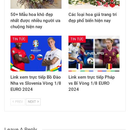
50+ Mẫu hoa khô đẹp
Các loại hoa giả trang trí
nhất được nhiều người ưa
đẹp phổ biến hiện nay
chuộng hiện nay
TIN TỨC
TIN TỨC
Link xem trực tiếp Bồ Đào
Link xem trực tiếp Pháp
Nha vs Slovenia Vòng 1/8
vs Bỉ Vòng 1/8 EURO
EURO 2024
2024
PREV
NEXT
Leave A Reply