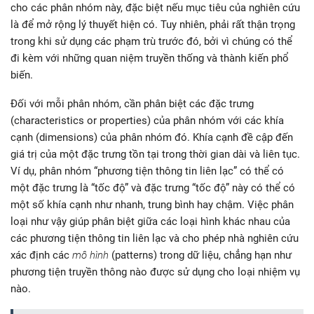
cho các phân nhóm này, đặc biệt nếu mục tiêu của nghiên cứu
là để mở rộng lý thuyết hiện có. Tuy nhiên, phải rất thận trọng
trong khi sử dụng các phạm trù trước đó, bởi vì chúng có thể
đi kèm với những quan niệm truyền thống và thành kiến phổ
biến.
Đối với mỗi phân nhóm, cần phân biệt các đặc trưng
(characteristics or properties) của phân nhóm với các khía
cạnh (dimensions) của phân nhóm đó. Khía cạnh đề cập đến
giá trị của một đặc trưng tồn tại trong thời gian dài và liên tục.
Ví dụ, phân nhóm “phương tiện thông tin liên lạc” có thể có
một đặc trưng là “tốc độ” và đặc trưng “tốc độ” này có thể có
một số khía cạnh như nhanh, trung bình hay chậm. Việc phân
loại như vậy giúp phân biệt giữa các loại hình khác nhau của
các phương tiện thông tin liên lạc và cho phép nhà nghiên cứu
xác định các
mô hình
(patterns) trong dữ liệu, chẳng hạn như
phương tiện truyền thông nào được sử dụng cho loại nhiệm vụ
nào.