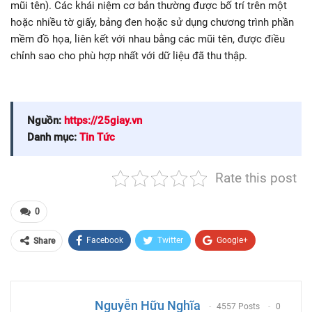
mũi tên). Các khái niệm cơ bản thường được bố trí trên một
hoặc nhiều tờ giấy, bảng đen hoặc sử dụng chương trình phần
mềm đồ họa, liên kết với nhau bằng các mũi tên, được điều
chỉnh sao cho phù hợp nhất với dữ liệu đã thu thập.
Nguồn:
https://25giay.vn
Danh mục:
Tin Tức
Rate this post
0
Facebook
Twitter
Google+
Share
ReddIt
WhatsApp
Pinterest
Email
Nguyễn Hữu Nghĩa
4557 Posts
0