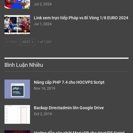
Jul 2, 2024
Link xem trực tiếp Pháp vs Bỉ Vòng 1/8 EURO 2024
Jul 1, 2024
PREV
NEXT
1 of 1,201
Bình Luận Nhiều
Nâng cấp PHP 7.4 cho HOCVPS Script
Nov 16, 2019
Backup Directadmin lên Google Drive
Oct 2, 2019