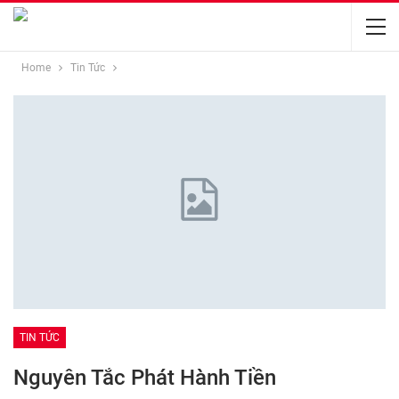
Home
Tin Tức
TIN TỨC
Nguyên Tắc Phát Hành Tiền