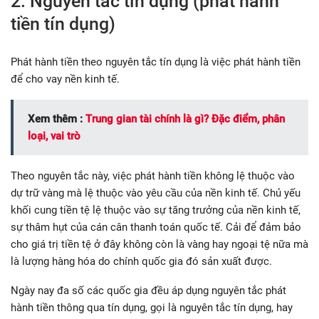
2. Nguyên tắc tín dụng (phát hành
tiền tín dụng)
Phát hành tiền theo nguyên tắc tín dụng là việc phát hành tiền
để cho vay nền kinh tế.
Xem thêm :
Trung gian tài chính là gì? Đặc điểm, phân
loại, vai trò
Theo nguyên tắc này, việc phát hành tiền không lệ thuộc vào
dự trữ vàng mà lệ thuộc vào yêu cầu của nền kinh tế. Chủ yếu
khối cung tiền tệ lệ thuộc vào sự tăng trưởng của nền kinh tế,
sự thâm hụt của cán cân thanh toán quốc tế. Cải để đảm bảo
cho giá trị tiền tệ ở đây không còn là vàng hay ngoại tệ nữa mà
là lượng hàng hóa do chính quốc gia đó sản xuất được.
Ngày nay đa số các quốc gia đều áp dụng nguyên tắc phát
hành tiền thông qua tín dụng, gọi là nguyên tắc tín dụng, hay