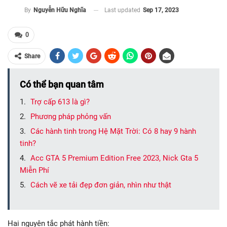
Last updated
Sep 17, 2023
By
Nguyễn Hữu Nghĩa
0
Share
Có thể bạn quan tâm
Trợ cấp 613 là gì?
Phương pháp phỏng vấn
Các hành tinh trong Hệ Mặt Trời: Có 8 hay 9 hành
tinh?
Acc GTA 5 Premium Edition Free 2023, Nick Gta 5
Miễn Phí
Cách vẽ xe tải đẹp đơn giản, nhìn như thật
Hai nguyên tắc phát hành tiền: