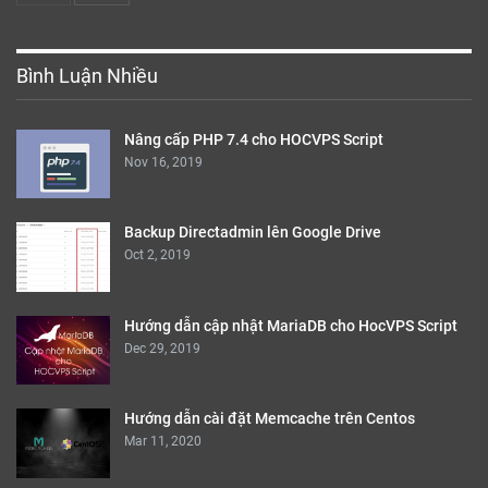
Bình Luận Nhiều
Nâng cấp PHP 7.4 cho HOCVPS Script
Nov 16, 2019
Backup Directadmin lên Google Drive
Oct 2, 2019
Hướng dẫn cập nhật MariaDB cho HocVPS Script
Dec 29, 2019
Hướng dẫn cài đặt Memcache trên Centos
Mar 11, 2020