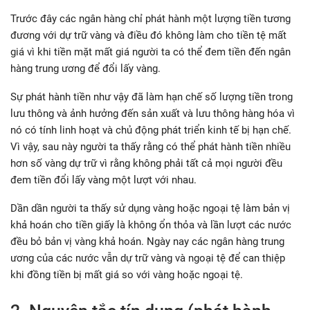
Trước đây các ngân hàng chỉ phát hành một lượng tiền tương
đương với dự trữ vàng và điều đó không làm cho tiền tệ mất
giá vì khi tiền mặt mất giá người ta có thể đem tiền đến ngân
hàng trung ương để đổi lấy vàng.
Sự phát hành tiền như vậy đã làm hạn chế số lượng tiền trong
lưu thông và ảnh hưởng đến sản xuất và lưu thông hàng hóa vì
nó có tính linh hoạt và chủ động phát triển kinh tế bị hạn chế.
Vì vậy, sau này người ta thấy rằng có thể phát hành tiền nhiều
hơn số vàng dự trữ vì rằng không phải tất cả mọi người đều
đem tiền đổi lấy vàng một lượt với nhau.
Dần dần người ta thấy sử dụng vàng hoặc ngoại tệ làm bản vị
khả hoán cho tiền giấy là không ổn thỏa và lần lượt các nước
đều bỏ bản vị vàng khả hoán. Ngày nay các ngân hàng trung
ương của các nước vẫn dự trữ vàng và ngoại tệ để can thiệp
khi đồng tiền bị mất giá so với vàng hoặc ngoại tệ.