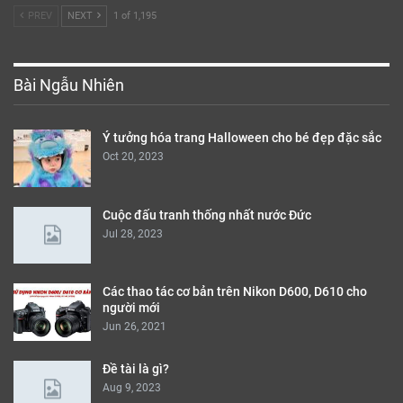
PREV
NEXT
1 of 1,195
Bài Ngẫu Nhiên
Ý tưởng hóa trang Halloween cho bé đẹp đặc sắc
Oct 20, 2023
Cuộc đấu tranh thống nhất nước Đức
Jul 28, 2023
Các thao tác cơ bản trên Nikon D600, D610 cho
người mới
Jun 26, 2021
Đề tài là gì?
Aug 9, 2023