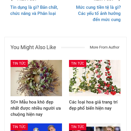
Tín dụng là gì? Bản chất,
Mức cung tiền tệ là gì?
chức năng và Phân loại
Các yếu tố ảnh hưởng
đến mức cung
You Might Also Like
More From Author
TIN TỨC
TIN TỨC
50+ Mẫu hoa khô đẹp
Các loại hoa giả trang trí
nhất được nhiều người ưa
đẹp phổ biến hiện nay
chuộng hiện nay
TIN TỨC
TIN TỨC