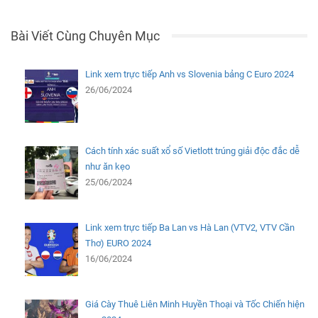
Bài Viết Cùng Chuyên Mục
Link xem trực tiếp Anh vs Slovenia bảng C Euro 2024
26/06/2024
Cách tính xác suất xổ số Vietlott trúng giải độc đắc dễ
như ăn kẹo
25/06/2024
Link xem trực tiếp Ba Lan vs Hà Lan (VTV2, VTV Cần
Thơ) EURO 2024
16/06/2024
Giá Cày Thuê Liên Minh Huyền Thoại và Tốc Chiến hiện