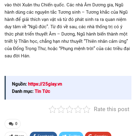
vào thời Xuân thu Chiến quốc. Các nhà Âm Dương gia, Ngũ
hành dùng các nguyên tắc Tương sinh – Tương khắc của Ngũ
hành để giải thích vạn vật và từ đó phát sinh ra ra quan niệm
duy tâm về “Ngũ đức”. Từ đó về sau, các nhà thống trị có ý
thức phát triển thuyết Âm – Dương, Ngũ hành biến thành một
triết lý Thần học, chẳng hạn như thuyết “Thiên nhân cảm ứng”
của Đổng Trọng Thư, hoặc “Phụng mệnh trời” của các triều đại
sau đời Hán.
Nguồn:
https://25giay.vn
Danh mục:
Tin Tức
Rate this post
0