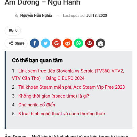
Âm Dương – Ngũ Hành
Last updated
Jul 18, 2023
By
Nguyễn Hữu Nghĩa
0
Share
Có thể bạn quan tâm
Link xem trực tiếp Slovenia vs Serbia (TV360, VTV2,
VTV Cần Thơ) – Bảng C EURO 2024
Tài khoản Steam miễn phí, Acc Steam Vip Free 2023
Không-thời gian (space-time) là gì?
Chủ nghĩa cổ điển
8 loại hình nghệ thuật và cách thưởng thức