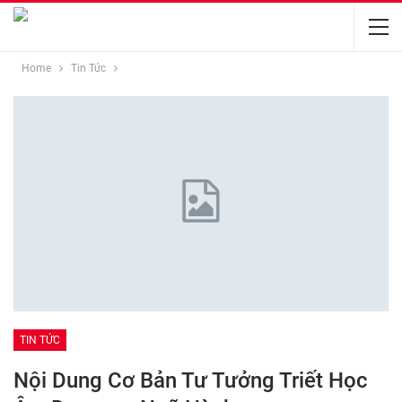
Home
Tin Tức
TIN TỨC
Nội Dung Cơ Bản Tư Tưởng Triết Học