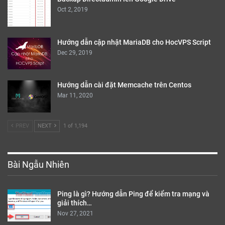
Oct 2, 2019
Hướng dẫn cập nhật MariaDB cho HocVPS Script
Dec 29, 2019
Hướng dẫn cài đặt Memcache trên Centos
Mar 11, 2020
PREV
NEXT
1 of 1,194
Bài Ngẫu Nhiên
Ping là gì? Hướng dẫn Ping để kiểm tra mạng và
giải thích…
Nov 27, 2021