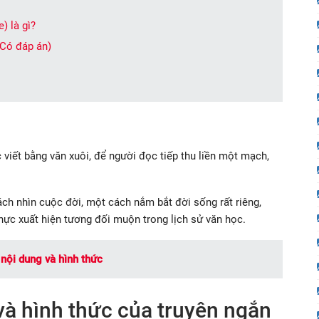
) là gì?
(Có đáp án)
 viết bằng văn xuôi, để người đọc tiếp thu liền một mạch,
ách nhìn cuộc đời, một cách nắm bắt đời sống rất riêng,
thực xuất hiện tương đối muộn trong lịch sử văn học.
 nội dung và hình thức
và hình thức của truyện ngắn