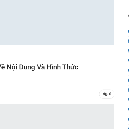
Về Nội Dung Và Hình Thức
0