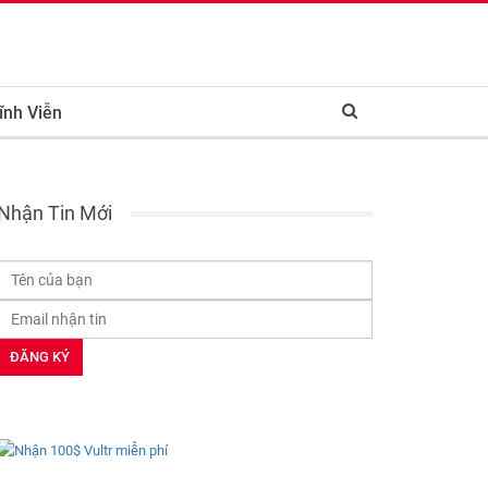
ĩnh Viễn
Nhận Tin Mới