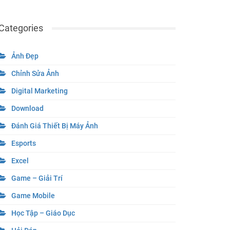
Categories
Ảnh Đẹp
Chỉnh Sửa Ảnh
Digital Marketing
Download
Đánh Giá Thiết Bị Máy Ảnh
Esports
Excel
Game – Giải Trí
Game Mobile
Học Tập – Giáo Dục