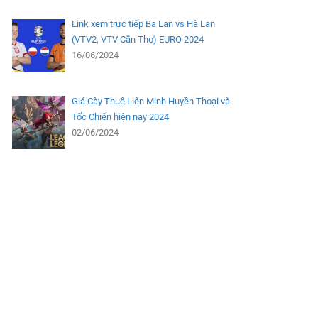
Link xem trực tiếp Ba Lan vs Hà Lan
(VTV2, VTV Cần Thơ) EURO 2024
16/06/2024
Giá Cày Thuê Liên Minh Huyền Thoại và
Tốc Chiến hiện nay 2024
02/06/2024