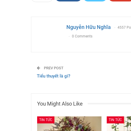
Email
Nguyễn Hữu Nghĩa
4557 Po
0 Comments
PREV POST
Tiểu thuyết là gì?
You Might Also Like
TIN TỨC
TIN TỨC