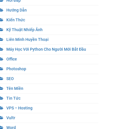
Hỏi Đáp
Hướng Dẫn
Kiến Thức
Kỹ Thuật Nhiếp Ảnh
Liên Minh Huyền Thoại
Máy Học Với Python Cho Người Mới Bắt Đầu
Office
Photoshop
SEO
Tên Miền
Tin Tức
VPS – Hosting
Vultr
Word