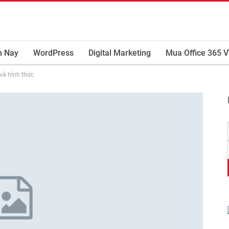
m Nay
WordPress
Digital Marketing
Mua Office 365 V
và hình thức