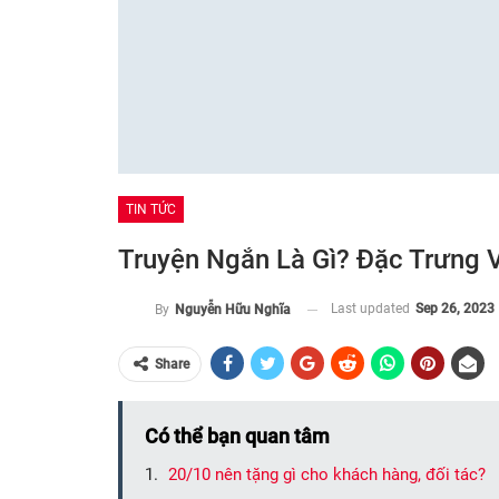
TIN TỨC
Truyện Ngắn Là Gì? Đặc Trưng 
Last updated
Sep 26, 2023
By
Nguyễn Hữu Nghĩa
Share
Có thể bạn quan tâm
20/10 nên tặng gì cho khách hàng, đối tác?