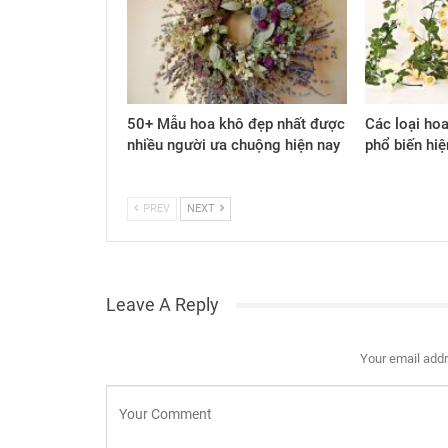
50+ Mẫu hoa khô đẹp nhất được
Các loại hoa
nhiều người ưa chuộng hiện nay
phổ biến hiệ
PREV
NEXT
Leave A Reply
Your email addr