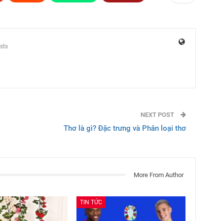
sts
NEXT POST
Thơ là gì? Đặc trưng và Phân loại thơ
More From Author
TIN TỨC