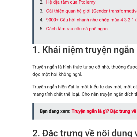
Hệ địa tâm của Ptolemy
Cải thiện quan hệ giới (Gender transformative
9000+ Câu hỏi nhanh như chớp mùa 4 3 2 1 
Cách làm rau câu cà phê ngon
1. Khái niệm truyện ngắn
Truyện ngắn là hình thức tự sự cỡ nhỏ, thường được
đọc một hơi không nghỉ.
Truyện ngắn hiện đại là một kiểu tư duy mới, một c
mang tính chất thể loại. Cho nên truyện ngắn đích 
Bạn đang xem:
Truyện ngắn là gì? Đặc trưng về
2. Đặc trưng về nội dung 