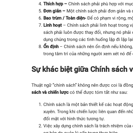
Thích hợp –
Chính sách phải phù hợp với mục 
Đơn giản –
Một chính sách phải đơn giản và d
Bao trùm / Toàn diện-
Để có phạm vi rộng, mộ
Linh
hoạt
– Chính sách phải linh hoạt trong 
sách phải luôn được thay đổi, nhưng nó phải
dụng chúng trong các tình huống lặp đi lặp lạ
Ổn
định
– Chính sách nên ổn định nếu không,
trong tâm trí của những người xem xét nó để
Sự khác biệt giữa Chính sách v
Thuật ngữ “chính sách” không nên được coi là đồng 
sách và chiến lược
có thể được tóm tắt như sau:
Chính sách là một bản thiết kế các hoạt động 
xuyên. Trong khi chiến lược liên quan đến nh
đối mặt với hình thức tương tự.
Việc xây dựng chính sách là trách nhiệm của 