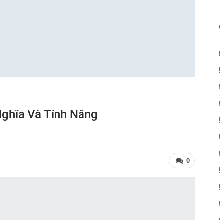
Nghĩa Và Tính Năng
0