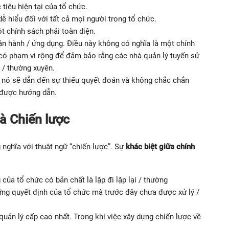
tiêu hiện tại của tổ chức.
ễ hiểu đối với tất cả mọi người trong tổ chức.
t chính sách phải toàn diện.
vận hành / ứng dụng. Điều này không có nghĩa là một chính
 có phạm vi rộng để đảm bảo rằng các nhà quản lý tuyến sử
i / thường xuyên.
 nó sẽ dẫn đến sự thiếu quyết đoán và không chắc chắn
 được hướng dẫn.
à Chiến lược
nghĩa với thuật ngữ “chiến lược”. Sự
khác biệt giữa chính
của tổ chức có bản chất là lặp đi lặp lại / thường
ững quyết định của tổ chức mà trước đây chưa được xử lý /
quản lý cấp cao nhất. Trong khi việc xây dựng chiến lược về