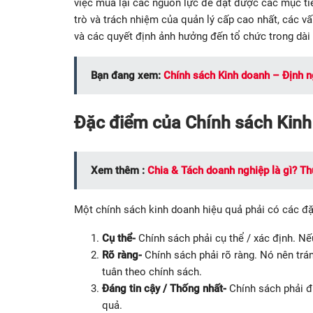
việc mua lại các nguồn lực để đạt được các mục tiê
trò và trách nhiệm của quản lý cấp cao nhất, các 
và các quyết định ảnh hưởng đến tổ chức trong dài
Bạn đang xem:
Chính sách Kinh doanh – Định n
Đặc điểm của Chính sách Kin
Xem thêm :
Chia & Tách doanh nghiệp là gì? Th
Một chính sách kinh doanh hiệu quả phải có các đ
Cụ thể-
Chính sách phải cụ thể / xác định. Nế
Rõ ràng-
Chính sách phải rõ ràng. Nó nên trá
tuân theo chính sách.
Đáng tin cậy / Thống nhất-
Chính sách phải đ
quả.