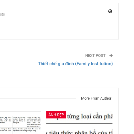
sts
NEXT POST
Thiết chế gia đình (Family Institution)
More From Author
ẢNH ĐẸP