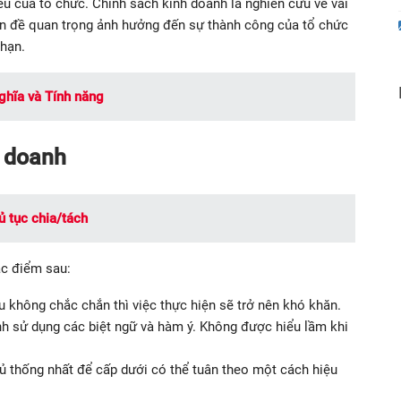
u của tổ chức. Chính sách kinh doanh là nghiên cứu về vai
vấn đề quan trọng ảnh hưởng đến sự thành công của tổ chức
 hạn.
ghĩa và Tính năng
h doanh
ủ tục chia/tách
ặc điểm sau:
u không chắc chắn thì việc thực hiện sẽ trở nên khó khăn.
nh sử dụng các biệt ngữ và hàm ý. Không được hiểu lầm khi
ủ thống nhất để cấp dưới có thể tuân theo một cách hiệu