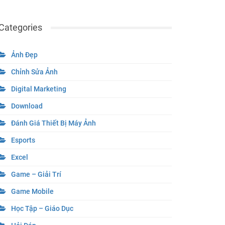
Categories
Ảnh Đẹp
Chỉnh Sửa Ảnh
Digital Marketing
Download
Đánh Giá Thiết Bị Máy Ảnh
Esports
Excel
Game – Giải Trí
Game Mobile
Học Tập – Giáo Dục