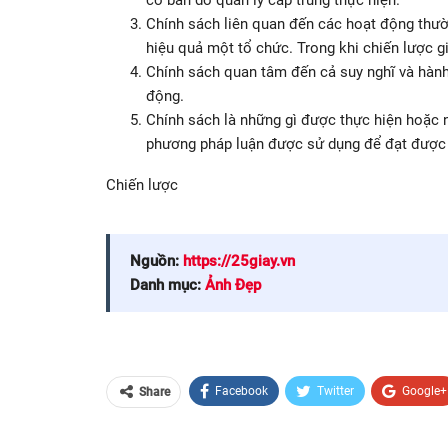
cơ bản do quản lý cấp trung thực hiện.
Chính sách liên quan đến các hoạt động thườ
hiệu quả một tổ chức. Trong khi chiến lược gi
Chính sách quan tâm đến cả suy nghĩ và hành
động.
Chính sách là những gì được thực hiện hoặc n
phương pháp luận được sử dụng để đạt được 
Chiến lược
Nguồn:
https://25giay.vn
Danh mục:
Ảnh Đẹp
Facebook
Twitter
Google+
Share
Email