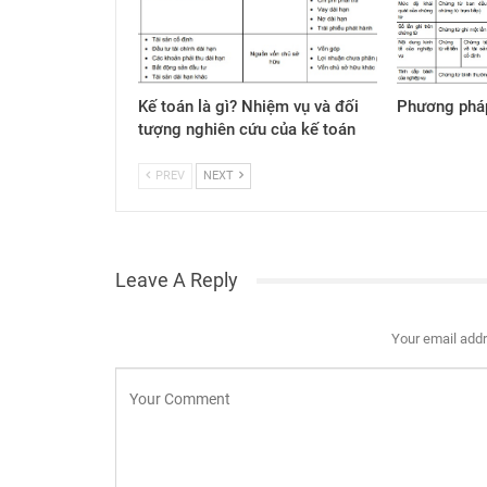
Kế toán là gì? Nhiệm vụ và đối
Phương pháp
tượng nghiên cứu của kế toán
PREV
NEXT
Leave A Reply
Your email addr