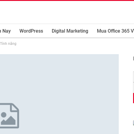
m Nay
WordPress
Digital Marketing
Mua Office 365 V
 Tính năng