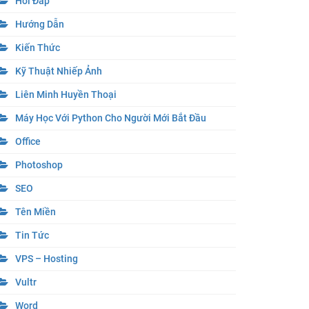
Hỏi Đáp
Hướng Dẫn
Kiến Thức
Kỹ Thuật Nhiếp Ảnh
Liên Minh Huyền Thoại
Máy Học Với Python Cho Người Mới Bắt Đầu
Office
Photoshop
SEO
Tên Miền
Tin Tức
VPS – Hosting
Vultr
Word