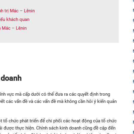
nh trị Mác – Lênin
 yếu khách quan
ĩa Mác – Lênin
h doanh
ĩnh vực mà cấp dưới có thể đưa ra các quyết định trong
ết các vấn đề và các vấn đề mà không cần hỏi ý kiến ​​quản
 tổ chức phát triển để chi phối các hoạt động của tổ chức
ải được thực hiện. Chính sách kinh doanh cũng đề cập đến