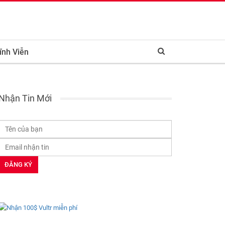
ĩnh Viễn
Nhận Tin Mới