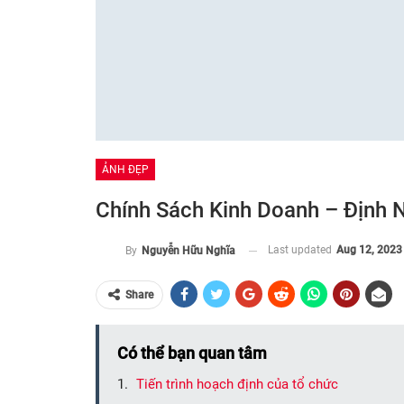
ẢNH ĐẸP
Chính Sách Kinh Doanh – Định 
Last updated
Aug 12, 2023
By
Nguyễn Hữu Nghĩa
Share
Có thể bạn quan tâm
Tiến trình hoạch định của tổ chức