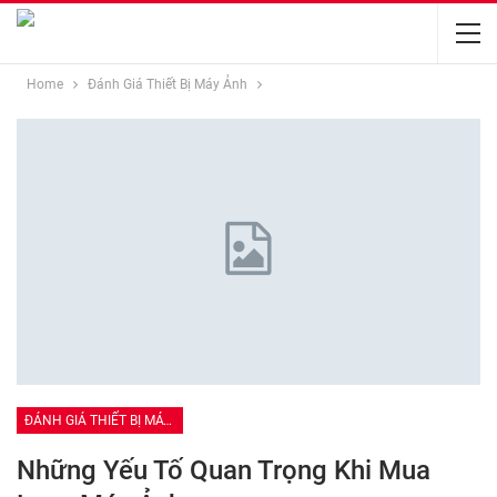
Home
Đánh Giá Thiết Bị Máy Ảnh
ĐÁNH GIÁ THIẾT BỊ MÁY ẢNH
Những Yếu Tố Quan Trọng Khi Mua