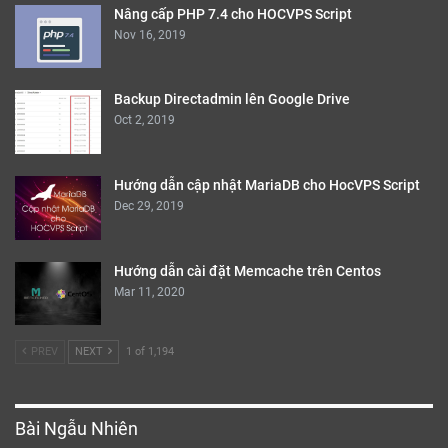
Nâng cấp PHP 7.4 cho HOCVPS Script
Nov 16, 2019
Backup Directadmin lên Google Drive
Oct 2, 2019
Hướng dẫn cập nhật MariaDB cho HocVPS Script
Dec 29, 2019
Hướng dẫn cài đặt Memcache trên Centos
Mar 11, 2020
PREV
NEXT
1 of 1,194
Bài Ngẫu Nhiên