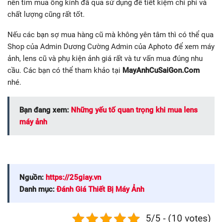
nên tìm mua ống kính đã qua sử dụng để tiết kiệm chi phí và
chất lượng cũng rất tốt.
Nếu các bạn sợ mua hàng cũ mà không yên tâm thì có thể qua
Shop của Admin Dương Cường Admin của Aphoto để xem máy
ảnh, lens cũ và phụ kiện ảnh giá rất và tư vấn mua đúng nhu
cầu. Các bạn có thể tham khảo tại
MayAnhCuSaiGon.Com
nhé.
Bạn đang xem:
Những yếu tố quan trọng khi mua lens
máy ảnh
Nguồn:
https://25giay.vn
Danh mục:
Đánh Giá Thiết Bị Máy Ảnh
5/5 - (10 votes)