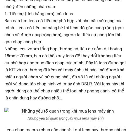
chú ý đến những phần sau:
1. Tiêu cự (tính bằng mm) của lens
Bạn cần tìm lens có tiêu cự phù hợp với nhu cầu sử dụng của
mình. Lens có tiêu cự càng bé thì lens đó góc càng rộng (góc
chụp sẽ được chụp rộng hơn), ngược lại tiêu cự càng lớn thì
góc chụp càng hẹp.
Những lens zoom tổng hợp thường có tiêu cự nằm ở khoảng
18mm–70mm, bạn có thể xoay lens để thay đổi khoảng tiêu
cự phù hợp cho mục đích chụp của mình. Đây là lens được gọi
là KIT và nó thường đi kèm với máy ảnh khi bán , nó được khá
nhiều người chọn và sử dụng nhất, đa số là với những người
mới và đang tập chụp hình với máy ảnh DSLR. Với lens này thì
người dùng có thể chụp nhiều thể loại như phong cảnh, có thể
là chân dung hay đường phố…
Những yếu tố quan trọng khi mua lens máy ảnh
Lens chụp macro (chụp cận cảnh): Loại lens này thường chỉ có