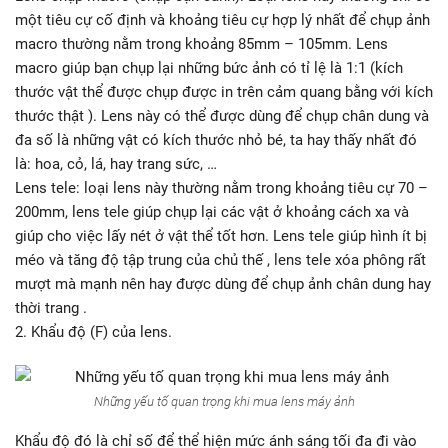
một tiêu cự cố định và khoảng tiêu cự hợp lý nhất để chụp ảnh
macro thường nằm trong khoảng 85mm – 105mm. Lens
macro giúp bạn chụp lại những bức ảnh có tỉ lệ là 1:1 (kích
thước vật thể được chụp được in trên cảm quang bằng với kích
thước thật ). Lens này có thể được dùng để chụp chân dung và
đa số là những vật có kích thước nhỏ bé, ta hay thấy nhất đó
là: hoa, cỏ, lá, hay trang sức, …
Lens tele: loại lens này thường nằm trong khoảng tiêu cự 70 –
200mm, lens tele giúp chụp lại các vật ở khoảng cách xa và
giúp cho việc lấy nét ở vật thể tốt hơn. Lens tele giúp hình ít bị
méo và tăng độ tập trung của chủ thế , lens tele xóa phông rất
mượt mà mạnh nên hay được dùng để chụp ảnh chân dung hay
thời trang .
2. Khẩu độ (F) của lens.
Những yếu tố quan trọng khi mua lens máy ảnh
Khẩu độ đó là chỉ số để thể hiện mức ánh sáng tối đa đi vào