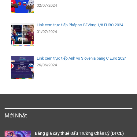
02/07/2024
Link xem trực tiếp Pháp vs Bỉ Vòng 1/8 EURO 2024
01/07/2024
Link xem trực tiếp Anh vs Slovenia bảng C Euro 2024
26/06/2024
Mới Nhất
Bảng giá cày thuê Đấu Trường Chân Lý (DTCL)