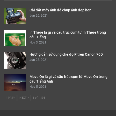
Cài đặt máy ảnh để chụp ảnh đẹp hơn
Jun 26, 2021
In There là gì và cấu trúc cụm từ In There trong
câu Tiếng…
Nov 3, 2021
Hướng dẫn sử dụng chế độ P trên Canon 70D
Jun 28, 2021
Move On là gì và cấu trúc cụm từ Move On trong
câu Tiếng Anh
Nov 5, 2021
PREV
NEXT
1 of 1,195