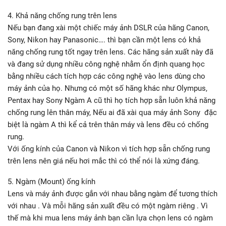
4. Khả năng chống rung trên lens
Nếu bạn đang xài một chiếc máy ảnh DSLR của hãng Canon,
Sony, Nikon hay Panasonic…. thì bạn cần một lens có khả
năng chống rung tốt ngay trên lens. Các hãng sản xuất này đã
và đang sử dụng nhiều công nghệ nhằm ổn định quang học
bằng nhiều cách tích hợp các công nghệ vào lens dùng cho
máy ảnh của họ. Nhưng có một số hãng khác như Olympus,
Pentax hay Sony Ngàm A cũ thì họ tích hợp sẵn luôn khả năng
chống rung lên thân máy, Nếu ai đã xài qua máy ảnh Sony đặc
biệt là ngàm A thì kể cả trên thân máy và lens đều có chống
rung.
Với ống kính của Canon và Nikon vì tích hợp sẵn chống rung
trên lens nên giá nếu hơi mắc thì có thể nói là xứng đáng.
5. Ngàm (Mount) ống kính
Lens và máy ảnh được gắn với nhau bằng ngàm để tương thích
với nhau . Và mỗi hãng sản xuất đều có một ngàm riêng . Vì
thế mà khi mua lens máy ảnh bạn cần lựa chọn lens có ngàm