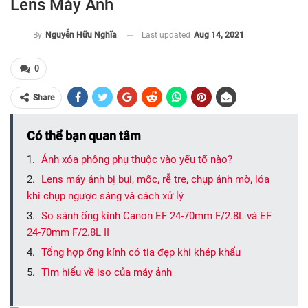
Lens Máy Ảnh
Last updated
Aug 14, 2021
By
Nguyễn Hữu Nghĩa
0
Share
Có thể bạn quan tâm
Ảnh xóa phông phụ thuộc vào yếu tố nào?
Lens máy ảnh bị bụi, mốc, rễ tre, chụp ảnh mờ, lóa
khi chụp ngược sáng và cách xử lý
So sánh ống kính Canon EF 24-70mm F/2.8L và EF
24-70mm F/2.8L II
Tổng hợp ống kính có tia đẹp khi khép khẩu
Tìm hiểu về iso của máy ảnh