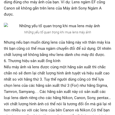
dùng đúng cho máy ảnh của bạn. Ví dụ: Lens ngàm EF cũng
Canon sẽ không gắn trên lens của Máy ảnh Sony Ngàm A
được.
Những yếu tố quan trọng khi mua lens máy ảnh
Nhưng nếu bạn muốn dùng lens của hãng này với thân máy kia
thì bạn cũng có thể mua ngàm chuyển đổi để sử dụng. Dĩ nhiên
chất lượng sẽ không bằng như lens dành cho máy đó được.
6. Thương hiệu sản xuất ống kính
Nếu máy ảnh và lens được cùng một hãng sản xuất thì chắc
chắn nó sẽ đem lại chất lượng hình ảnh tuyệt và hiệu suất cao
nhất so với hãng thứ 3. Tuy thế người dùng cũng có thể lựa
chọn lens của các hãng sản xuất thứ 3 (For) như hãng Sigma,
Tamron, Samyang.. . Các hãng sản xuất này có sản xuất các
loại lens dành riêng cho các hãng Nikon, Canon, Sony, pentax…
với chất lượng hình ảnh có thể nói là tương đối ổn mà giá lại rẻ
hơn nhiều so với các lens của bên Canon và Nikon.Có thể bạn