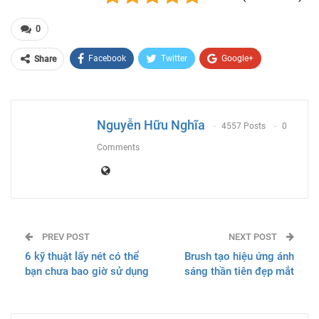
0
Facebook
Twitter
Google+
Share
ReddIt
WhatsApp
Pinterest
Email
Nguyễn Hữu Nghĩa
4557 Posts
0
Comments
PREV POST
NEXT POST
6 kỹ thuật lấy nét có thể
Brush tạo hiệu ứng ánh
bạn chưa bao giờ sử dụng
sáng thần tiên đẹp mắt