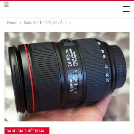
Home
Đánh Giá Thiết Bị Máy Ảnh
ĐÁNH GIÁ THIẾT BỊ MÁY ẢNH