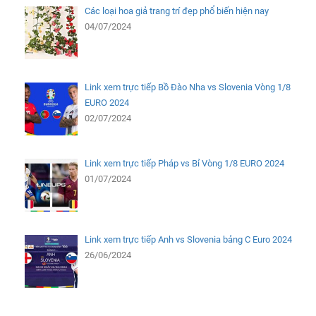
Link xem trực tiếp Pháp vs Bỉ Vòng 1/8 EURO 2024
01/07/2024
Link xem trực tiếp Anh vs Slovenia bảng C Euro 2024
26/06/2024
Mới Nhất
Cách tính xác suất xổ số Vietlott trúng giải độc
đắc dễ…
Jun 25, 2024
Link xem trực tiếp Slovenia vs Serbia (TV360,