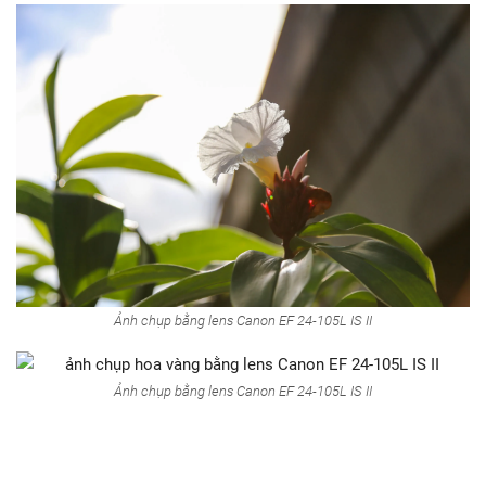
Ảnh chụp bằng lens Canon EF 24-105L IS II
Ảnh chụp bằng lens Canon EF 24-105L IS II