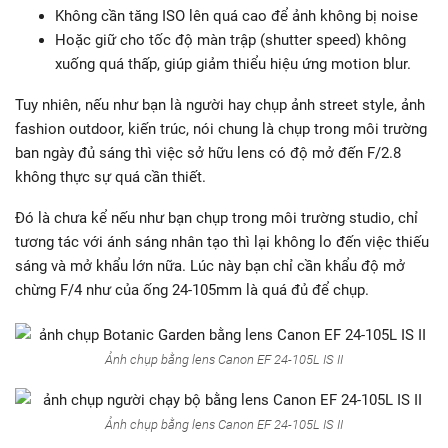
Không cần tăng ISO lên quá cao để ảnh không bị noise
Hoặc giữ cho tốc độ màn trập (shutter speed) không
xuống quá thấp, giúp giảm thiểu hiệu ứng motion blur.
Tuy nhiên, nếu như bạn là người hay chụp ảnh street style, ảnh
fashion outdoor, kiến trúc, nói chung là chụp trong môi trường
ban ngày đủ sáng thì việc sở hữu lens có độ mở đến F/2.8
không thực sự quá cần thiết.
Đó là chưa kể nếu như bạn chụp trong môi trường studio, chỉ
tương tác với ánh sáng nhân tạo thì lại không lo đến việc thiếu
sáng và mở khẩu lớn nữa. Lúc này bạn chỉ cần khẩu độ mở
chừng F/4 như của ống 24-105mm là quá đủ để chụp.
Ảnh chụp bằng lens Canon EF 24-105L IS II
Ảnh chụp bằng lens Canon EF 24-105L IS II