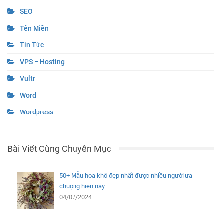
Bài Viết Cùng Chuyên Mục
50+ Mẫu hoa khô đẹp nhất được nhiều người ưa
chuộng hiện nay
04/07/2024
Các loại hoa giả trang trí đẹp phổ biến hiện nay
04/07/2024
Link xem trực tiếp Bồ Đào Nha vs Slovenia Vòng 1/8
EURO 2024
02/07/2024