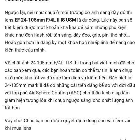
ra ở mức khá tốt và đủ sức làm dịch vụ kiếm tiền. Đặc biệt là
24-105mm mark II đã có những cải tiến đáng kể so với đời đầu
với lớp phủ Air Sphere Coating (ASC) cho thấu kính giúp làm
giảm hiện tượng lóa khi chụp ngược sáng, cho chất lượng ảnh
tốt hơn
Vậy nhé! Chúc bạn có được quyết định đúng đắn và niềm vui
khi mua lens
wowphoto.vn
Nguồn:
https://25giay.vn
Danh mục:
Đánh Giá Thiết Bị Máy Ảnh
Rate this post
0