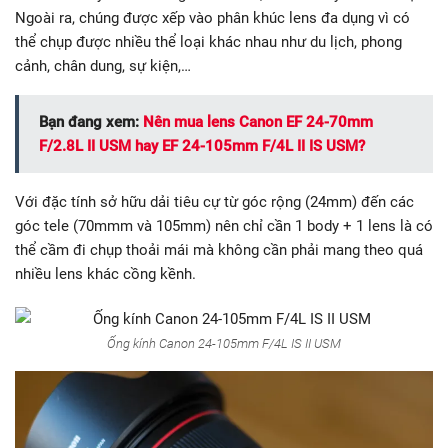
Ngoài ra, chúng được xếp vào phân khúc lens đa dụng vì có
thể chụp được nhiều thể loại khác nhau như du lịch, phong
cảnh, chân dung, sự kiện,…
Bạn đang xem:
Nên mua lens Canon EF 24-70mm
F/2.8L II USM hay EF 24-105mm F/4L II IS USM?
Với đặc tính sở hữu dải tiêu cự từ góc rộng (24mm) đến các
góc tele (70mmm và 105mm) nên chỉ cần 1 body + 1 lens là có
thể cầm đi chụp thoải mái mà không cần phải mang theo quá
nhiều lens khác cồng kềnh.
Ống kính Canon 24-105mm F/4L IS II USM