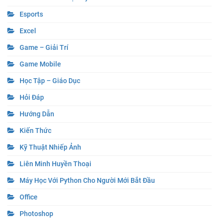
Hướng Dẫn
Kiến Thức
Kỹ Thuật Nhiếp Ảnh
Liên Minh Huyền Thoại
Máy Học Với Python Cho Người Mới Bắt Đầu
Office
Photoshop
SEO
Tên Miền
Tin Tức
VPS – Hosting
Vultr
Word
Wordpress