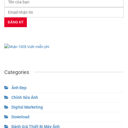
Categories
Ảnh Đẹp
Chỉnh Sửa Ảnh
Digital Marketing
Download
Đánh Giá Thiết Bị Máy Ảnh
Esports
Excel
Game – Giải Trí
Game Mobile
Học Tập – Giáo Dục
Hỏi Đáp