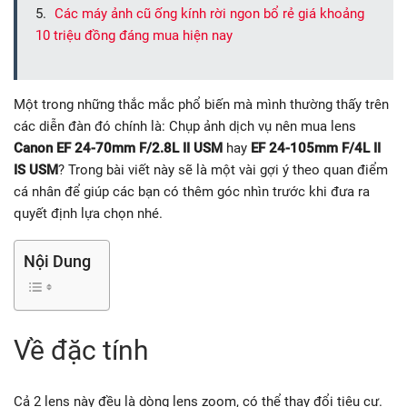
Các máy ảnh cũ ống kính rời ngon bổ rẻ giá khoảng
10 triệu đồng đáng mua hiện nay
Một trong những thắc mắc phổ biến mà mình thường thấy trên
các diễn đàn đó chính là: Chụp ảnh dịch vụ nên mua lens
Canon EF 24-70mm F/2.8L II USM
hay
EF 24-105mm F/4L II
IS USM
? Trong bài viết này sẽ là một vài gợi ý theo quan điểm
cá nhân để giúp các bạn có thêm góc nhìn trước khi đưa ra
quyết định lựa chọn nhé.
Nội Dung
Về đặc tính
Cả 2 lens này đều là dòng lens zoom, có thể thay đổi tiêu cự.