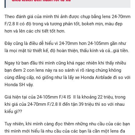
Theo đánh giá của mình thì ảnh được chụp bằng lens 24-70mm
F/2.8 II có độ trong và tương phản tốt, bokeh mịn, màu đẹp
hơn và lên các chi tiết tốt hơn.
Đây cũng là điều dễ hiểu vì 24-70mm hơn 24-105mm gần như
là mọi mặt từ thiết kế, độ hoàn thiện, thấu kính và cả…giá tiền.
Ngay từ ban đầu thì mình cũng khá ngạc nhiên khi thấy nhiều
bạn đem 2 con lens này ra so sánh vì rõ ràng chúng không
cùng đẳng cấp, nó giống như là lấy xe Honda Airblade đi so với
Honda SH vậy.
Giá hiện tại của 24-105mm F/4 IS II là khoảng 22 triệu, trong
khi giá của 24-70mm F/2.8 II đến tận 39 triệu thì so với nhau
kiểu gì??
Tuy nhiên, khi mình càng đọc thêm những nhu cầu của các bạn
thì mình mới hiểu là nhu cầu của các bạn là cần một lens đa