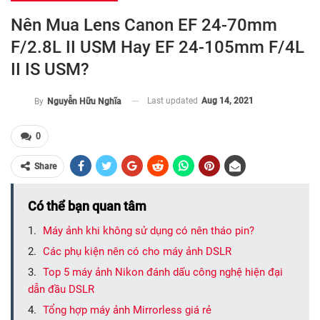
Nên Mua Lens Canon EF 24-70mm
F/2.8L II USM Hay EF 24-105mm F/4L
II IS USM?
Last updated
Aug 14, 2021
By
Nguyễn Hữu Nghĩa
0
Share
Có thể bạn quan tâm
Máy ảnh khi không sử dụng có nên tháo pin?
Các phụ kiện nên có cho máy ảnh DSLR
Top 5 máy ảnh Nikon đánh dấu công nghệ hiện đại
dẫn đầu DSLR
Tổng hợp máy ảnh Mirrorless giá rẻ