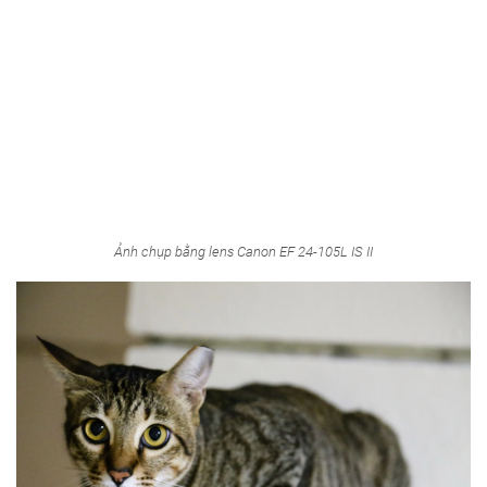
Ảnh chụp bằng lens Canon EF 24-105L IS II
Ảnh chụp bằng lens Canon EF 24-105L IS II