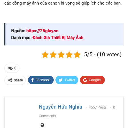
các dòng máy ảnh của canon hi vọng sẽ giúp ích cho các bạn.
Nguồn:
https://25giay.vn
Danh mục:
Đánh Giá Thiết Bị Máy Ảnh
5/5 - (10 votes)
0
Facebook
Twitter
Google+
Share
ReddIt
WhatsApp
Pinterest
Email
Nguyễn Hữu Nghĩa
4557 Posts
0
Comments