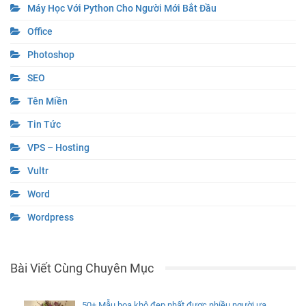
Máy Học Với Python Cho Người Mới Bắt Đầu
Office
Photoshop
SEO
Tên Miền
Tin Tức
VPS – Hosting
Vultr
Word
Wordpress
Bài Viết Cùng Chuyên Mục
50+ Mẫu hoa khô đẹp nhất được nhiều người ưa