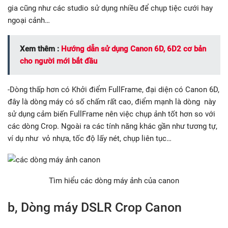
gia cũng như các studio sử dụng nhiều để chụp tiệc cưới hay
ngoại cảnh…
Xem thêm :
Hướng dẫn sử dụng Canon 6D, 6D2 cơ bản
cho người mới bắt đầu
-Dòng thấp hơn có Khởi điểm FullFrame, đại diện có Canon 6D,
đây là dòng máy có số chấm rất cao, điểm mạnh là dòng này
sử dụng cảm biến FullFrame nên việc chụp ảnh tốt hơn so với
các dòng Crop. Ngoài ra các tính năng khác gần như tương tự,
ví dụ như vỏ nhựa, tốc độ lấy nét, chụp liên tục…
Tìm hiểu các dòng máy ảnh của canon
b, Dòng máy DSLR Crop Canon