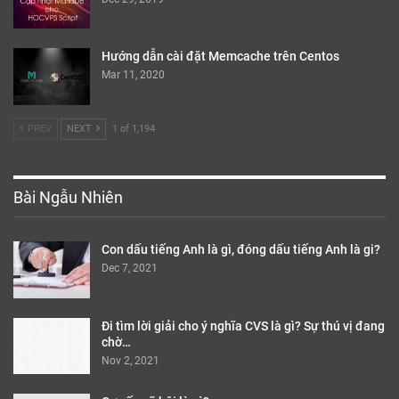
Hướng dẫn cài đặt Memcache trên Centos
Mar 11, 2020
PREV
NEXT
1 of 1,194
Bài Ngẫu Nhiên
Con dấu tiếng Anh là gì, đóng dấu tiếng Anh là gi?
Dec 7, 2021
Đi tìm lời giải cho ý nghĩa CVS là gì? Sự thú vị đang
chờ…
Nov 2, 2021