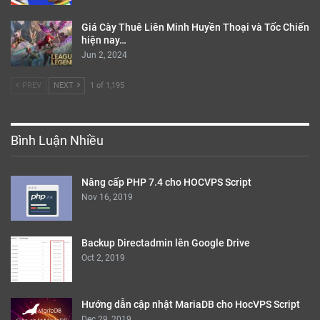
Giá Cày Thuê Liên Minh Huyền Thoại và Tốc Chiến
hiện nay…
Jun 2, 2024
PREV
NEXT
1 of 1,195
Bình Luận Nhiều
Nâng cấp PHP 7.4 cho HOCVPS Script
Nov 16, 2019
Backup Directadmin lên Google Drive
Oct 2, 2019
Hướng dẫn cập nhật MariaDB cho HocVPS Script
Dec 29, 2019