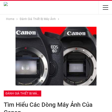
Home
Đánh Giá Thiết Bị Máy Ảnh
ĐÁNH GIÁ THIẾT BỊ MÁY ẢNH
Tìm Hiểu Các Dòng Máy Ảnh Của