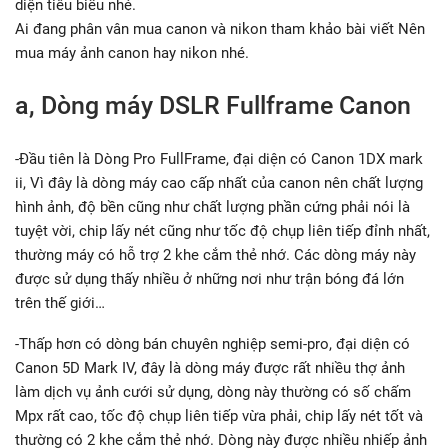
diện tiêu biểu nhé.
Ai đang phân vân mua canon và nikon tham khảo bài viết Nên
mua máy ảnh canon hay nikon nhé.
a, Dòng máy DSLR Fullframe Canon
-Đầu tiên là Dòng Pro FullFrame, đại diện có Canon 1DX mark
ii, Vì đây là dòng máy cao cấp nhất của canon nên chất lượng
hình ảnh, độ bền cũng như chất lượng phần cứng phải nói là
tuyệt vời, chip lấy nét cũng như tốc độ chụp liên tiếp đỉnh nhất,
thường máy có hỗ trợ 2 khe cắm thẻ nhớ. Các dòng máy này
được sử dụng thấy nhiều ở những nơi như trận bóng đá lớn
trên thế giới…
-Thấp hơn có dòng bán chuyên nghiệp semi-pro, đại diện có
Canon 5D Mark IV, đây là dòng máy được rất nhiều thợ ảnh
làm dịch vụ ảnh cưới sử dụng, dòng này thường có số chấm
Mpx rất cao, tốc độ chụp liên tiếp vừa phải, chip lấy nét tốt và
thường có 2 khe cắm thẻ nhớ. Dòng này được nhiều nhiếp ảnh