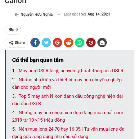
Canon
Last updated
Aug 14, 2021
By
Nguyễn Hữu Nghĩa
0
Share
Có thể bạn quan tâm
Máy ảnh DSLR là gì, nguyên lý hoạt động của DSLR
Những phụ kiện và thiết bị máy ảnh chuyên nghiệp
cần cho người mới
Top 5 máy ảnh Nikon đánh dấu công nghệ hiện đại
dẫn đầu DSLR
Những máy ảnh chụp hình đẹp đáng mua nhất năm
2019 từ 10->15 triệu đồng
Nên mua lens 24-70 hay 16-35 | Tư vấn mua lens đa
dụng góc rộng đúng nhu cầu sử dụng