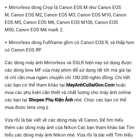
+ Mirrorless dòng Crop là Canon EOS M như Canon EOS
M, Canon EOS M2, Canon EOS M3, Canon EOS M10, Canon
EOS M5, Canon EOS M6, Canon EOS M100, Canon EOS
M50, Canon EOS M6 mark 2.
+ Mirrorless dòng Fullframe gồm có Canon EOS R, và thấp hơn
có Canon EOS RP.
Các dòng máy ảnh Mirrorless và DSLR hiện nay sử dụng được
các dòng lens MF của máy phim để sử dụng rất tốt mà giá lại
rẻ chỉ cần mua ngàm chuyển chỉ 100-200 nghìn đồng. Chi tiết
các bạn có thể tham khảo tại
MayAnhCuSaiGon.Com
hoặc
mua các phụ kiện cần thiết và chất lượng cho máy ảnh online
các bạn tại
Shopee Phụ Kiện Ảnh
nhé. Chúc các bạn có thể
mua được lens ưng ý.
Vừa rồi là bài viết về các dòng máy về Canon, Để tìm hiểu
thêm các dòng máy ảnh của Nikon Các bạn tham khảo bài Tìm
hiểu các dòng máy ảnh Nikon nhé. Vừa rồi là bài viết Tìm hiểu