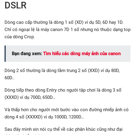
DSLR
Dòng cao cấp thường là dòng 1 số (XD) ví dụ 5D, 6D hay 1D.
Chỉ có ngoại lệ là máy canon 7D 1 số nhưng nó thuộc dạng top
của dòng Crop.
Bạn đang xem:
Tìm hiểu các dòng máy ảnh của canon
Dòng 2 số thường là dòng tầm trung 2 số (XXD) ví dụ 80D,
60D..
Dòng tiếp theo dòng Entry cho người tập chơi là dòng 3 số
(XXXD) ví dụ 700D, 650D…
Và thấp hơn cho người mới bước vào con đường nhiếp ảnh có
dòng 4 số (XXXXD) ví dụ 1000D, 1200D…
Sau đây mình xin nói cụ thể về các phân khúc cũng như đại