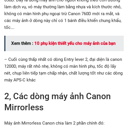
làm dịch vụ, vỏ máy thường làm bằng nhựa và kích thước nhỏ,
không có màn hình phụ ngoại trừ Canon 760D mới ra mắt, và
các máy ảnh ở dòng này chỉ có 1 bánh điều khiển chung khẩu,
tốc….
Xem thêm :
10 phụ kiện thiết yếu cho máy ảnh của bạn
– Cuối cùng thấp nhất có dòng Entry lever 2, đại diện là canon
1200D, máy rất nhỏ nhẹ, không có màn hình phụ, tốc độ lấy
nét, chụp liên tiếp tạm chấp nhận, chất lượng tốt như các dòng
máy APS-C khác
2, Các dòng máy ảnh Canon
Mirrorless
Máy ảnh Mirrorless Canon chia làm 2 phần chính đó: