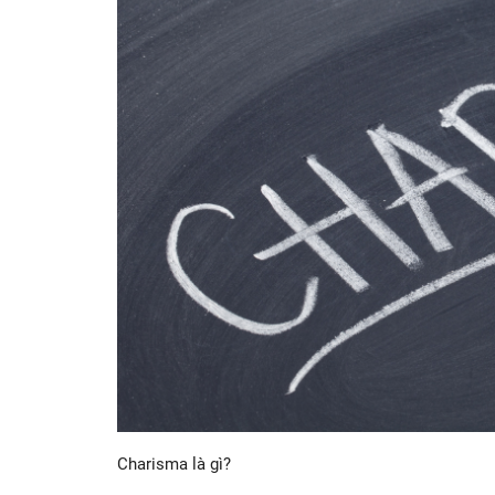
Charisma là gì?