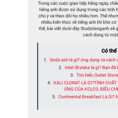
Trong các cuộc giao tiếp hằng ngày, chắ
tiếng anh được sử dụng trong các tình 
chú ý và theo dõi họ nhiều hơn. Thế nh
nhiều kiến thức về tiếng anh thì khó c
thế, bài viết dưới đây Studytienganh sẽ 
cách dùng từ một
Có thể
Soda ash là gì? ứng dụng và cách 
Intel Skylake là gì? Bạn đã 
Tìm hiểu Outlet Store
KALI CLORAT LÀ GÌ?TÍNH CHẤ
ỨNG CỦA KCLO3, ĐIỀU CH
Continental Breakfast Là Gì?