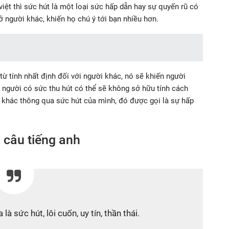
iệt thì sức hút là một loại sức hấp dẫn hay sự quyến rũ có
 người khác, khiến họ chú ý tới bạn nhiều hơn.
 tính nhất định đối với người khác, nó sẽ khiến người
người có sức thu hút có thể sẽ không sở hữu tính cách
 khác thông qua sức hút của mình, đó được gọi là sự hấp
g câu tiếng anh
à sức hút, lôi cuốn, uy tín, thần thái.