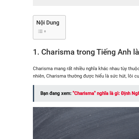
Nội Dung
1. Charisma trong Tiếng Anh là
Charisma mang rất nhiều nghĩa khác nhau tùy thuộc
nhiên, Charisma thường được hiểu là sức hút, lôi cuố
Bạn đang xem:
"Charisma" nghĩa là gì: Định Ng