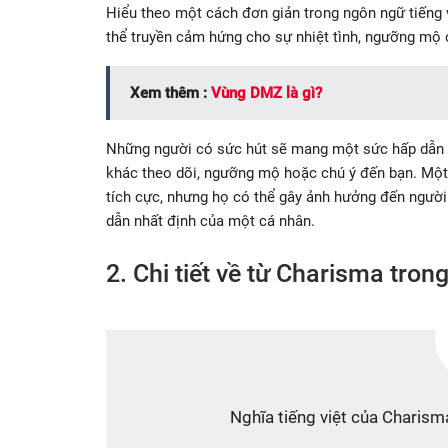
Hiểu theo một cách đơn giản trong ngôn ngữ tiếng v
thể truyền cảm hứng cho sự nhiệt tình, ngưỡng mộ ở
Xem thêm :
Vùng DMZ là gì?
Những người có sức hút sẽ mang một sức hấp dẫn từ
khác theo dõi, ngưỡng mộ hoặc chú ý đến bạn. Một 
tích cực, nhưng họ có thể gây ảnh hưởng đến người
dẫn nhất định của một cá nhân.
2. Chi tiết về từ Charisma tron
Nghĩa tiếng việt của Charisma l