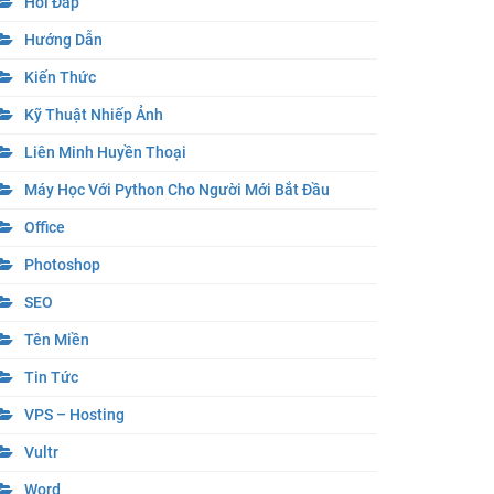
Hỏi Đáp
Hướng Dẫn
Kiến Thức
Kỹ Thuật Nhiếp Ảnh
Liên Minh Huyền Thoại
Máy Học Với Python Cho Người Mới Bắt Đầu
Office
Photoshop
SEO
Tên Miền
Tin Tức
VPS – Hosting
Vultr
Word