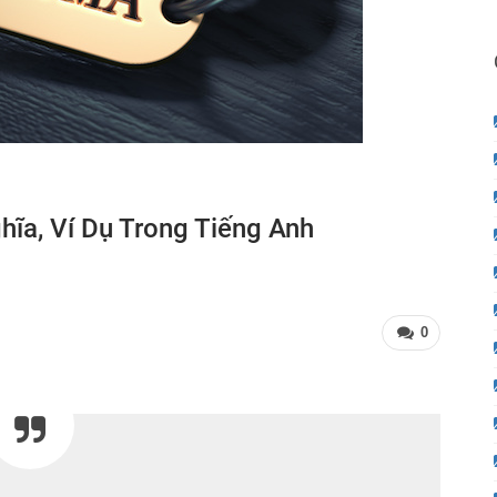
hĩa, Ví Dụ Trong Tiếng Anh
0