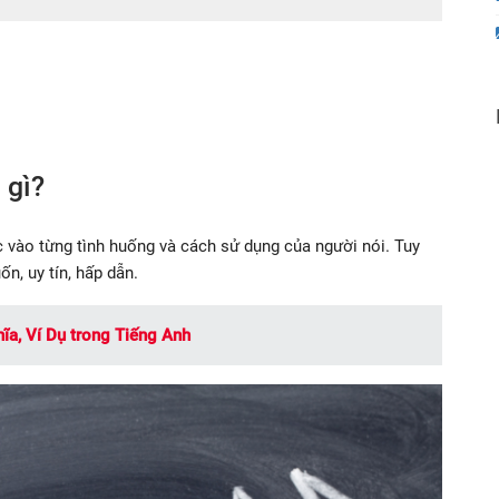
 gì?
 vào từng tình huống và cách sử dụng của người nói. Tuy
n, uy tín, hấp dẫn.
hĩa, Ví Dụ trong Tiếng Anh