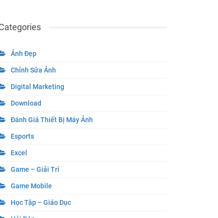
Categories
Ảnh Đẹp
Chỉnh Sửa Ảnh
Digital Marketing
Download
Đánh Giá Thiết Bị Máy Ảnh
Esports
Excel
Game – Giải Trí
Game Mobile
Học Tập – Giáo Dục