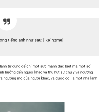
ng tiếng anh như sau: [ kəˈrɪzmə]
 danh từ dùng để chỉ một sức mạnh đặc biệt mà một số
ảnh hưởng đến người khác và thu hút sự chú ý và ngưỡng
và ngưỡng mộ của người khác, và được coi là một nhà lãnh