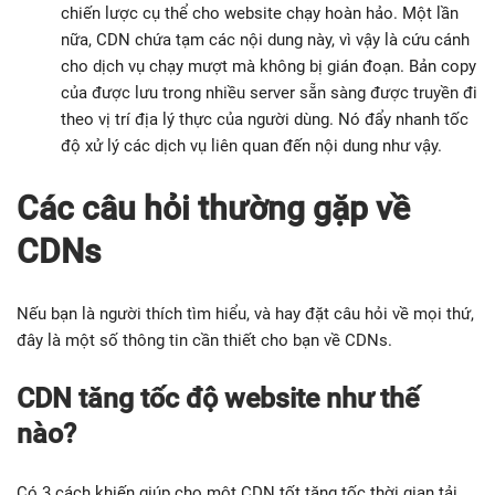
chiến lược cụ thể cho website chạy hoàn hảo. Một lần
nữa, CDN chứa tạm các nội dung này, vì vậy là cứu cánh
cho dịch vụ chạy mượt mà không bị gián đoạn. Bản copy
của được lưu trong nhiều server sẵn sàng được truyền đi
theo vị trí địa lý thực của người dùng. Nó đẩy nhanh tốc
độ xử lý các dịch vụ liên quan đến nội dung như vậy.
Các câu hỏi thường gặp về
CDNs
Nếu bạn là người thích tìm hiểu, và hay đặt câu hỏi về mọi thứ,
đây là một số thông tin cần thiết cho bạn về CDNs.
CDN tăng tốc độ website như thế
nào?
Có 3 cách khiến giúp cho một CDN tốt tăng tốc thời gian tải