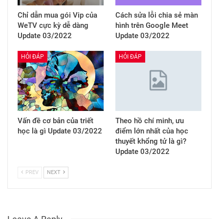
Chỉ dẫn mua gói Vip của
Cách sửa lỗi chia sẻ màn
WeTV cực kỳ dễ dàng
hình trên Google Meet
Update 03/2022
Update 03/2022
HỎI ĐÁP
HỎI ĐÁP
Vấn đề cơ bản của triết
Theo hồ chí minh, ưu
học là gì Update 03/2022
điểm lớn nhất của học
thuyết khổng tử là gì?
Update 03/2022
PREV
NEXT