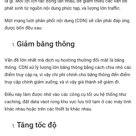
là gì. Mỗi lợi ích tác động lẫn nhau, để giảm thiểu các vấn đề
phát sinh từ nguồn nội dung phức tạp, và lượng lớn traffic.
Một mạng lưới phân phối nội dung (CDN) sẽ cần phải đáp ứng
được bốn đều sau:
Giảm băng thông
Vấn đề lớn nhất mà dịch vụ hosting thường đối mặt là băng
thông. CDN xử lý lượng lớn băng thông bằng cách chia nhỏ các
điểm truy cập ra, vì vậy chi phí chính cho băng thông đến điểm
truy cập chính giảm xuống, và vì vậy giá thành sẽ giảm đi.
Điều này làm được nhờ vào các công cụ tối ưu hệ thống như
caching, đặt data vàot rong khu vực lưu trữ tạm ở các máy tính
khác nhau hoặc trên các thiết bị khác nhau.
Tăng tốc độ