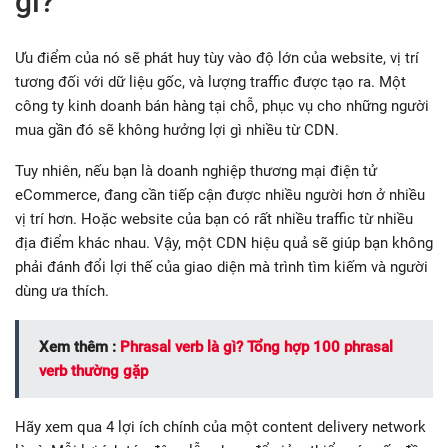
gì?
Ưu điểm của nó sẽ phát huy tùy vào độ lớn của website, vị trí
tương đối với dữ liệu gốc, và lượng traffic được tạo ra. Một
công ty kinh doanh bán hàng tại chỗ, phục vụ cho những người
mua gần đó sẽ không hưởng lợi gì nhiều từ CDN.
Tuy nhiên, nếu bạn là doanh nghiệp thương mại điện tử
eCommerce, đang cần tiếp cận được nhiều người hơn ở nhiều
vị trí hơn. Hoặc website của bạn có rất nhiều traffic từ nhiều
địa điểm khác nhau. Vậy, một CDN hiệu quả sẽ giúp bạn không
phải đánh đổi lợi thế của giao diện mà trình tìm kiếm và người
dùng ưa thích.
Xem thêm :
Phrasal verb là gì? Tổng hợp 100 phrasal
verb thường gặp
Hãy xem qua 4 lợi ích chính của một content delivery network