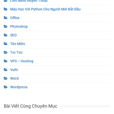
Liên Minh Huyền Thoại
Máy Học Với Python Cho Người Mới Bắt Đầu
Office
Photoshop
SEO
Tên Miền
Tin Tức
VPS – Hosting
Vultr
Word
Wordpress
Bài Viết Cùng Chuyên Mục