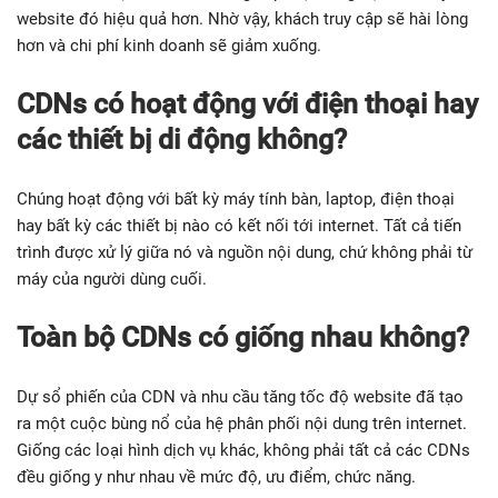
website đó hiệu quả hơn. Nhờ vậy, khách truy cập sẽ hài lòng
hơn và chi phí kinh doanh sẽ giảm xuống.
CDNs có hoạt động với điện thoại hay
các thiết bị di động không?
Chúng hoạt động với bất kỳ máy tính bàn, laptop, điện thoại
hay bất kỳ các thiết bị nào có kết nối tới internet. Tất cả tiến
trình được xử lý giữa nó và nguồn nội dung, chứ không phải từ
máy của người dùng cuối.
Toàn bộ CDNs có giống nhau không?
Dự sổ phiến của CDN và nhu cầu tăng tốc độ website đã tạo
ra một cuộc bùng nổ của hệ phân phối nội dung trên internet.
Giống các loại hình dịch vụ khác, không phải tất cả các CDNs
đều giống y như nhau về mức độ, ưu điểm, chức năng.