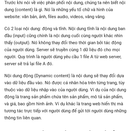
Trước khi nói về việc phân phối nội dung, chúng ta nên biết nội
dung (content) là gì. Nó là những yếu tố chữ và hình của
website: văn bản, ảnh, files audio, videos, vâng vâng.
Có 2 loại nội dung: động và tĩnh. Nội dung tĩnh là nội dung ban
đầu (input) cũng chính là nội dung cuối cùng người khác nhìn
thấy (output). Nó không thay đổi theo thời gian bởi tác động
của người dùng. Server sẽ truyền cùng 1 dữ liệu đó cho mọi
người. Quy trình là người dùng yêu cầu 1 file A từ web server,
server sẽ trả lại file A đó.
Nội dung động (Dynamic content) là nội dung sẽ thay đổi dựa
vào dữ liệu đầu vào. Nó được cá nhân hóa trên từng trang, tùy
thuộc vào dữ liệu nhập vào của người dùng. Ví dụ của nội dung
động là trang sản phẩm chứa tên sản phẩm, mô tả sản phẩm,
và giá, bao gồm hình ảnh. Ví dụ khác là trang web hiển thị mà
tương tác trực tiếp với người dùng để gửi tới người dùng những
thông tin liên quan.