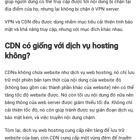
giúp người dùng có thể truy cập được tới nội dung bị chặn tại
địa điểm của họ, nhưng lại không bị chặn ở VPN server.
VPN và CDN đều được dùng nhằm mục tiêu cải thiện tính bảo
mật và khả năng truy cập, nhưng với mục đích khác nhau.
CDN có giống với dịch vụ hosting
không?
CDNs không chứa website như dịch vụ web hosting, nó chỉ lưu
trữ một phiên bản tạm thời của nội dung của website đó
(không bao gồm các thành phần khác của website) nên có thể
tăng tốc độ website được. Nó còn tối ưu nội dung đó nữa nên
băng thông của web server được giảm thiểu tối đa. Không chỉ
cải thiện tốc độ, nó còn giúp tránh được sự gián đoạn dịch vụ,
bảo mật kém, và việc truyền nội dung chậm.
Tóm lại, dịch vụ web hosting cung cấp nền tảng để lưu trữ
website của bạn, còn CDN cung cấp một vùng đệm để truyền