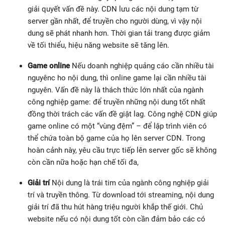
giải quyết vấn đề này. CDN lưu các nội dung tạm từ
server gần nhất, để truyền cho người dùng, vì vậy nội
dung sẽ phát nhanh hơn. Thời gian tải trang được giảm
về tối thiểu, hiệu năng website sẽ tăng lên.
Game online
Nếu doanh nghiệp quảng cáo cần nhiều tài
nguyênc ho nội dung, thì online game lại cần nhiều tài
nguyên. Vấn đề này là thách thức lớn nhất của ngành
công nghiệp game: để truyền những nội dung tốt nhất
đồng thời trách các vấn đề giật lag. Công nghệ CDN giúp
game online có một “vùng đệm” – để lập trình viên có
thể chứa toàn bộ game của họ lên server CDN. Trong
hoàn cảnh này, yêu cầu trực tiếp lên server gốc sẽ không
còn cần nữa hoặc hạn chế tối đa,
Giải trí
Nội dung là trái tim của ngành công nghiệp giải
trí và truyền thông. Từ download tới streaming, nội dung
giải trí đã thu hút hàng triệu người khắp thế giới. Chủ
website nếu có nội dung tốt còn cần đảm bảo các có