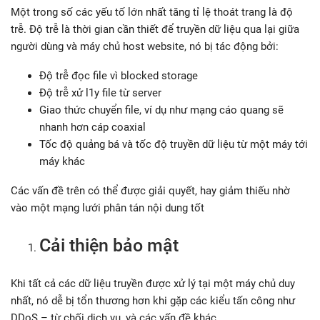
Một trong số các yếu tố lớn nhất tăng tỉ lệ thoát trang là độ
trễ. Độ trễ là thời gian cần thiết để truyền dữ liệu qua lại giữa
người dùng và máy chủ host website, nó bị tác động bởi:
Độ trễ đọc file vì blocked storage
Độ trễ xử l1y file từ server
Giao thức chuyển file, ví dụ như mạng cáo quang sẽ
nhanh hơn cáp coaxial
Tốc độ quảng bá và tốc độ truyền dữ liệu từ một máy tới
máy khác
Các vấn đề trên có thể được giải quyết, hay giảm thiếu nhờ
vào một mạng lưới phân tán nội dung tốt
Cải thiện bảo mật
Khi tất cả các dữ liệu truyền được xử lý tại một máy chủ duy
nhất, nó dễ bị tổn thương hơn khi gặp các kiểu tấn công như
DDoS – từ chối dịch vụ, và các vấn đề khác.