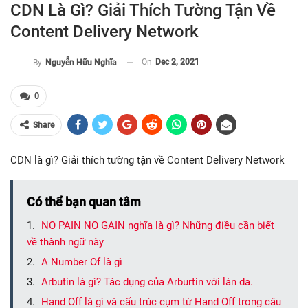
CDN Là Gì? Giải Thích Tường Tận Về
Content Delivery Network
On
Dec 2, 2021
By
Nguyễn Hữu Nghĩa
0
Share
CDN là gì? Giải thích tường tận về Content Delivery Network
Có thể bạn quan tâm
NO PAIN NO GAIN nghĩa là gì? Những điều cần biết
về thành ngữ này
A Number Of là gì
Arbutin là gì? Tác dụng của Arburtin với làn da.
Hand Off là gì và cấu trúc cụm từ Hand Off trong câu