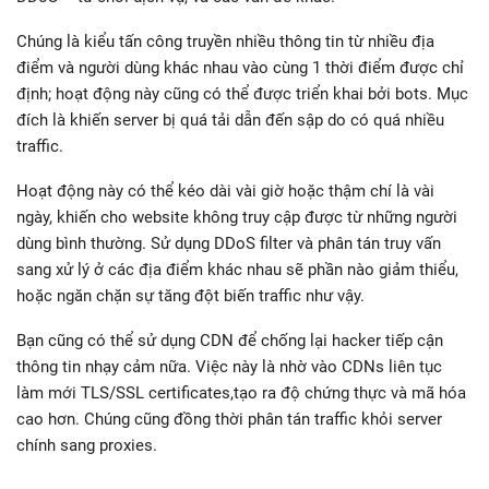
Chúng là kiểu tấn công truyền nhiều thông tin từ nhiều địa
điểm và người dùng khác nhau vào cùng 1 thời điểm được chỉ
định; hoạt động này cũng có thể được triển khai bởi bots. Mục
đích là khiến server bị quá tải dẫn đến sập do có quá nhiều
traffic.
Hoạt động này có thể kéo dài vài giờ hoặc thậm chí là vài
ngày, khiến cho website không truy cập được từ những người
dùng bình thường. Sử dụng DDoS filter và phân tán truy vấn
sang xử lý ở các địa điểm khác nhau sẽ phần nào giảm thiểu,
hoặc ngăn chặn sự tăng đột biến traffic như vậy.
Bạn cũng có thể sử dụng CDN để chống lại hacker tiếp cận
thông tin nhạy cảm nữa. Việc này là nhờ vào CDNs liên tục
làm mới TLS/SSL certificates,tạo ra độ chứng thực và mã hóa
cao hơn. Chúng cũng đồng thời phân tán traffic khỏi server
chính sang proxies.