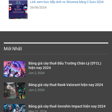
Link xem trực tiếp Anh vs Slovenia bảng C Euro 2024
26/06/2024
Mới Nhất
Bảng giá cày thuê Đấu Trường Chân Lý (DTCL)
hiện nay 2024
Jun 2, 2024
Bảng giá cày thuê Rank Valorant hiện nay 2024
Jun 2, 2024
Bảng giá cày thuê Genshin Impact hiện nay 2024
May 31, 2024