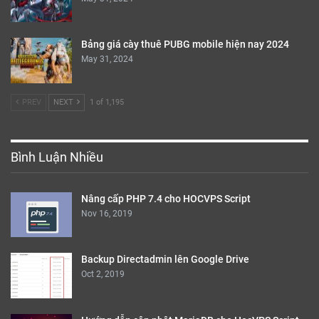
Bảng giá cày thuê PUBG mobile hiện nay 2024
May 31, 2024
PREV
NEXT
1 of 1,195
Bình Luận Nhiều
Nâng cấp PHP 7.4 cho HOCVPS Script
Nov 16, 2019
Backup Directadmin lên Google Drive
Oct 2, 2019