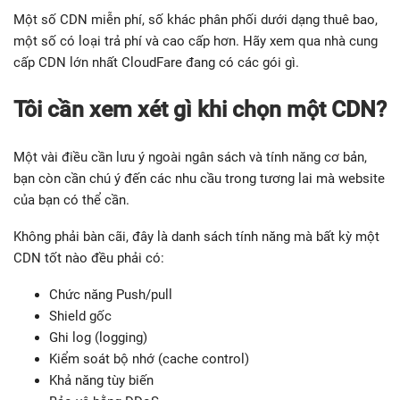
Một số CDN miễn phí, số khác phân phối dưới dạng thuê bao,
một số có loại trả phí và cao cấp hơn. Hãy xem qua nhà cung
cấp CDN lớn nhất CloudFare đang có các gói gì.
Tôi cần xem xét gì khi chọn một CDN?
Một vài điều cần lưu ý ngoài ngân sách và tính năng cơ bản,
bạn còn cần chú ý đến các nhu cầu trong tương lai mà website
của bạn có thể cần.
Không phải bàn cãi, đây là danh sách tính năng mà bất kỳ một
CDN tốt nào đều phải có:
Chức năng Push/pull
Shield gốc
Ghi log (logging)
Kiểm soát bộ nhớ (cache control)
Khả năng tùy biến