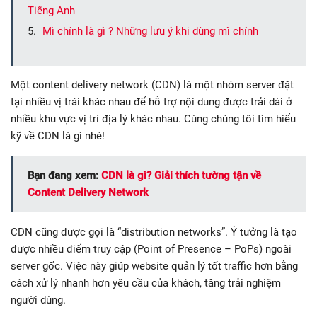
Tiếng Anh
Mì chính là gì ? Những lưu ý khi dùng mì chính
Một content delivery network (CDN) là một nhóm server đặt
tại nhiều vị trái khác nhau để hỗ trợ nội dung được trải dài ở
nhiều khu vực vị trí địa lý khác nhau. Cùng chúng tôi tìm hiểu
kỹ về CDN là gì nhé!
Bạn đang xem:
CDN là gì? Giải thích tường tận về
Content Delivery Network
CDN cũng được gọi là “distribution networks”. Ý tưởng là tạo
được nhiều điểm truy cập (Point of Presence – PoPs) ngoài
server gốc. Việc này giúp website quản lý tốt traffic hơn bằng
cách xử lý nhanh hơn yêu cầu của khách, tăng trải nghiệm
người dùng.