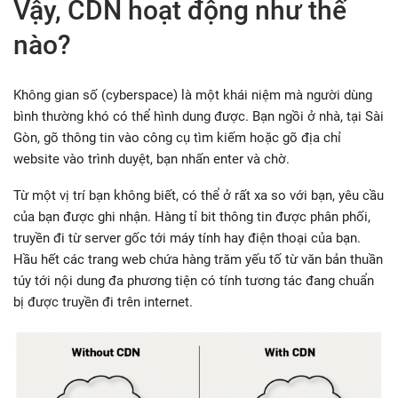
Vậy, CDN hoạt động như thế
nào?
Không gian số (cyberspace) là một khái niệm mà người dùng
bình thường khó có thể hình dung được. Bạn ngồi ở nhà, tại Sài
Gòn, gõ thông tin vào công cụ tìm kiếm hoặc gõ địa chỉ
website vào trình duyệt, bạn nhấn enter và chờ.
Từ một vị trí bạn không biết, có thể ở rất xa so với bạn, yêu cầu
của bạn được ghi nhận. Hàng tỉ bit thông tin được phân phối,
truyền đi từ server gốc tới máy tính hay điện thoại của bạn.
Hầu hết các trang web chứa hàng trăm yếu tố từ văn bản thuần
túy tới nội dung đa phương tiện có tính tương tác đang chuẩn
bị được truyền đi trên internet.