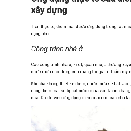
xây dựng
Trên thực tế, diềm mái được ứng dụng trong rất nhi
dụng như:
Công trình nhà ở
Các công trình nhà ở, ki ốt, quán nhỏ,… thường xu
nước mưa cho đồng còn mang tới giá trị thẩm mỹ c
Khi nhà không thiết kế diềm, nước mưa sẽ hắt vào 
dùng diềm mái sẽ bị hắt nước mưa vào khách hàng 
nữa. Do đó việc ứng dụng diềm mái cho căn nhà là 