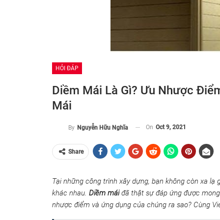
HỎI ĐÁP
Diềm Mái Là Gì? Ưu Nhược Điể
Mái
On
Oct 9, 2021
By
Nguyễn Hữu Nghĩa
Share
Tại những công trình xây dựng, bạn không còn xa lạ 
khác nhau.
Diềm mái
đã thật sự đáp ứng được mong 
nhược điểm và ứng dụng của chúng ra sao? Cùng Vietro