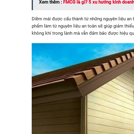
Xem thêm :
FMCG là gì? 5 xu hướng kinh doan
Diềm mái được cấu thành từ những nguyên liệu an to
phẩm làm từ nguyên liệu an toàn sẽ giúp giảm thiểu
không khí trong lành mà vẫn đảm bảo được hiệu quả