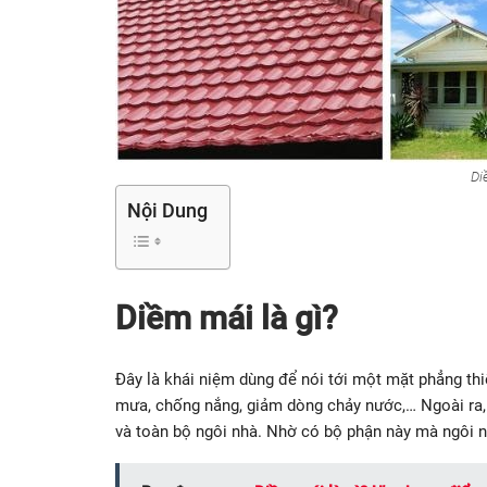
Di
Nội Dung
Diềm mái là gì?
Đây là khái niệm dùng để nói tới một mặt phẳng th
mưa, chống nắng, giảm dòng chảy nước,… Ngoài ra,
và toàn bộ ngôi nhà. Nhờ có bộ phận này mà ngôi nh