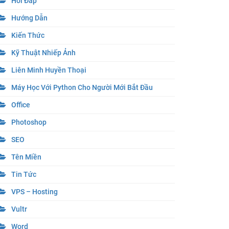
Hỏi Đáp
Hướng Dẫn
Kiến Thức
Kỹ Thuật Nhiếp Ảnh
Liên Minh Huyền Thoại
Máy Học Với Python Cho Người Mới Bắt Đầu
Office
Photoshop
SEO
Tên Miền
Tin Tức
VPS – Hosting
Vultr
Word