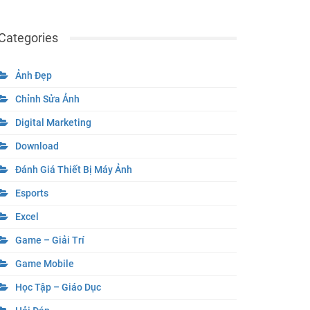
Categories
Ảnh Đẹp
Chỉnh Sửa Ảnh
Digital Marketing
Download
Đánh Giá Thiết Bị Máy Ảnh
Esports
Excel
Game – Giải Trí
Game Mobile
Học Tập – Giáo Dục