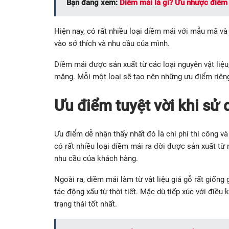
Bạn đang xem:
Diềm mái là gì? Ưu nhược điểm 
Hiện nay, có rất nhiều loại diềm mái với mẫu mã và
vào sở thích và nhu cầu của mình.
Diềm mái được sản xuất từ các loại nguyên vật liệu, 
măng. Mỗi một loại sẽ tạo nên những ưu điểm riêng
Ưu điểm tuyệt vời khi sử
Ưu điểm dễ nhận thấy nhất đó là chi phí thi công và 
có rất nhiều loại diềm mái ra đời được sản xuất từ 
nhu cầu của khách hàng.
Ngoài ra, diềm mái làm từ vật liệu giả gỗ rất giống
tác động xấu từ thời tiết. Mặc dù tiếp xúc với điề
trạng thái tốt nhất.