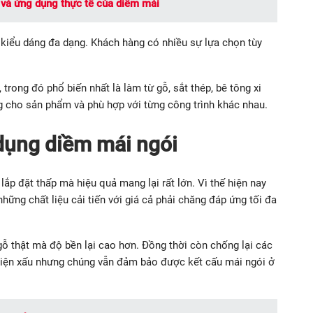
và ứng dụng thực tế của diềm mái
 kiểu dáng đa dạng. Khách hàng có nhiều sự lựa chọn tùy
trong đó phổ biến nhất là làm từ gỗ, sắt thép, bê tông xi
 cho sản phẩm và phù hợp với từng công trình khác nhau.
 dụng diềm mái ngói
lắp đặt thấp mà hiệu quả mang lại rất lớn. Vì thế hiện nay
những chất liệu cải tiến với giá cả phải chăng đáp ứng tối đa
 gỗ thật mà độ bền lại cao hơn. Đồng thời còn chống lại các
u kiện xấu nhưng chúng vẫn đảm bảo được kết cấu mái ngói ở