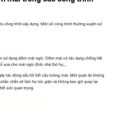
ều công trình xây dựng. Một số công trình thường xuyên sử
yên sử dụng diềm mái ngói. Diềm mái có tác dụng chống hắt
ổ xưa cho mái ngói đình, nhà thờ họ,…
gây tác động xấu tới kết cấu tường, mái. Một quán ăn không
chắc chắn sẽ làm họ tức giận và không bao giờ quay lại
hết sức quan trọng.