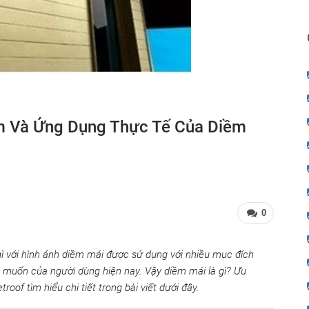
m Và Ứng Dụng Thực Tế Của Diềm
0
gì với hình ảnh diềm mái được sử dụng với nhiều mục đích
muốn của người dùng hiện nay. Vậy diềm mái là gì? Ưu
of tìm hiểu chi tiết trong bài viết dưới đây.