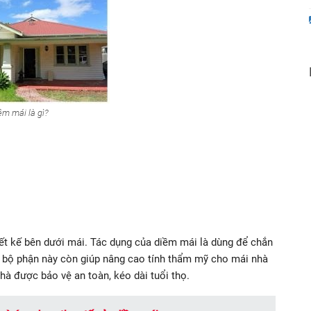
ềm mái là gì?
iết kế bên dưới mái. Tác dụng của diềm mái là dùng để chắn
 bộ phận này còn giúp nâng cao tính thẩm mỹ cho mái nhà
à được bảo vệ an toàn, kéo dài tuổi thọ.