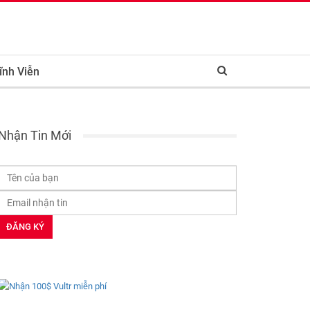
ĩnh Viễn
Nhận Tin Mới