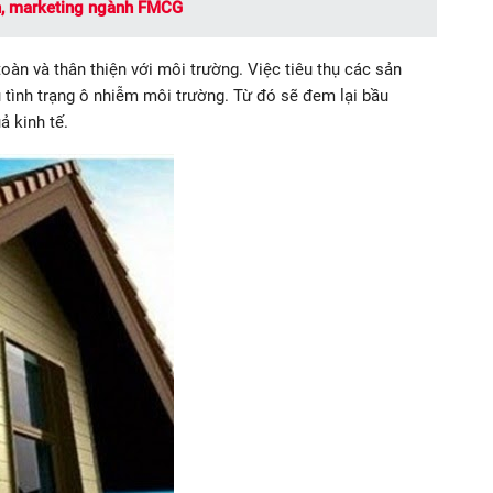
h, marketing ngành FMCG
àn và thân thiện với môi trường. Việc tiêu thụ các sản
 tình trạng ô nhiễm môi trường. Từ đó sẽ đem lại bầu
 kinh tế.