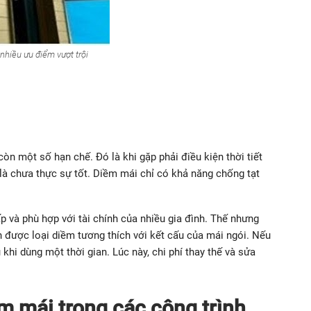
nhiều ưu điểm vượt trội
òn một số hạn chế. Đó là khi gặp phải điều kiện thời tiết
là chưa thực sự tốt. Diềm mái chỉ có khả năng chống tạt
p và phù hợp với tài chính của nhiều gia đình. Thế nhưng
n được loại diềm tương thích với kết cấu của mái ngói. Nếu
khi dùng một thời gian. Lúc này, chi phí thay thế và sửa
m mái trong các công trình