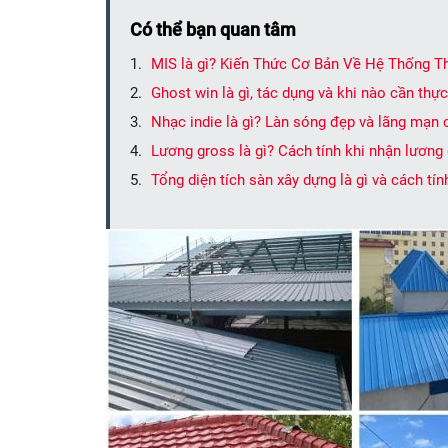
Có thể bạn quan tâm
MIS là gì? Kiến Thức Cơ Bản Về Hệ Thống Th
Ghost win là gì, tác dụng và khi nào cần thực
Nhạc indie là gì? Làn sóng đẹp và lãng mạn
Lương gross là gì? Cách tính khi nhận lương
Tổng diện tích sàn xây dựng là gì và cách tí