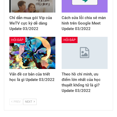
Chỉ dẫn mua gói Vip của
Cách sửa lỗi chia sẻ màn
WeTV cực kỳ dễ dàng
hình trên Google Meet
Update 03/2022
Update 03/2022
HỎI ĐÁP
HỎI ĐÁP
Vấn đề cơ bản của triết
Theo hồ chí minh, ưu
học là gì Update 03/2022
điểm lớn nhất của học
thuyết khổng tử là gì?
Update 03/2022
PREV
NEXT