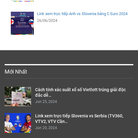
Link xem trực tiếp Anh vs Slovenia bảng C Euro 2024
26/06/2024
Mới Nhất
Cách tính xác suất xổ số Vietlott trúng giải độc
đắc dễ…
Jun 25, 2024
Link xem trực tiếp Slovenia vs Serbia (TV360,
VTV2, VTV Cần…
Jun 20, 2024