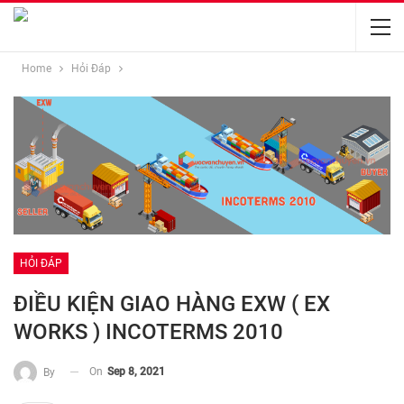
Home
Hỏi Đáp
HỎI ĐÁP
ĐIỀU KIỆN GIAO HÀNG EXW ( EX
WORKS ) INCOTERMS 2010
On
Sep 8, 2021
By