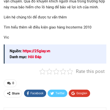
vận chuyển. Qua đó khuyến khích người mua trong trường hợp
này mua bảo hiểm cho lô hàng để bảo vệ lợi ích của mình.
Liên hệ chúng tôi để được tư vấn thêm
Tìm hiểu thêm về điều kiện giao hàng Incoterms 2010
Vic
Nguồn:
https://25giay.vn
Danh mục:
Hỏi Đáp
Rate this post
0
Facebook
Twitter
Google+
Share
ReddIt
WhatsApp
Pinterest