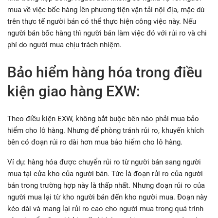
mua về việc bốc hàng lên phương tiện vận tải nội địa, mặc dù
trên thực tế người bán có thể thực hiện công việc này. Nếu
người bán bốc hàng thì người bán làm việc đó với rủi ro và chi
phí do người mua chịu trách nhiệm.
Bảo hiểm hàng hóa trong điều
kiện giao hàng EXW:
Theo điều kiện EXW, không bắt buộc bên nào phải mua bảo
hiểm cho lô hàng. Nhưng để phòng tránh rủi ro, khuyến khích
bên có đoạn rủi ro dài hơn mua bảo hiểm cho lô hàng.
Ví dụ: hàng hóa được chuyển rủi ro từ người bán sang người
mua tại cửa kho của người bán. Tức là đoạn rủi ro của người
bán trong trường hợp này là thấp nhất. Nhưng đoạn rủi ro của
người mua lại từ kho người bán đến kho người mua. Đoạn này
kéo dài và mang lại rủi ro cao cho người mua trong quá trình