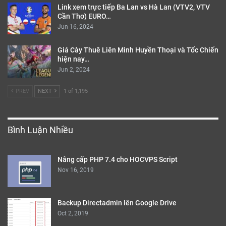
Link xem trực tiếp Ba Lan vs Hà Lan (VTV2, VTV
Cần Thơ) EURO…
Jun 16, 2024
Giá Cày Thuê Liên Minh Huyền Thoại và Tốc Chiến
hiện nay…
Jun 2, 2024
PREV
NEXT
1 of 1,195
Bình Luận Nhiều
Nâng cấp PHP 7.4 cho HOCVPS Script
Nov 16, 2019
Backup Directadmin lên Google Drive
Oct 2, 2019