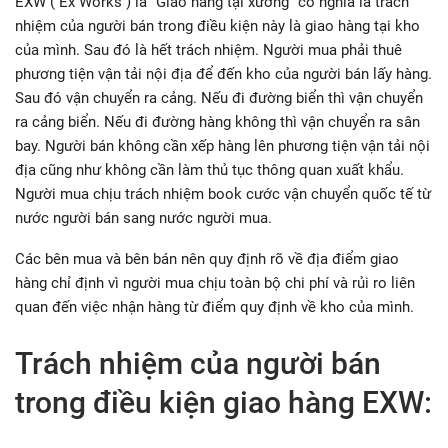
EXW ( Ex Works ) là “Giao hàng tại xưởng” có nghĩa là trách
nhiệm của người bán trong điều kiện này là giao hàng tại kho
của mình. Sau đó là hết trách nhiệm. Người mua phải thuê
phương tiện vận tải nội địa để đến kho của người bán lấy hàng.
Sau đó vận chuyển ra cảng. Nếu đi đường biển thì vận chuyển
ra cảng biển. Nếu đi đường hàng không thì vận chuyển ra sân
bay. Người bán không cần xếp hàng lên phương tiện vận tải nội
địa cũng như không cần làm thủ tục thông quan xuất khẩu.
Người mua chịu trách nhiệm book cước vận chuyển quốc tế từ
nước người bán sang nước người mua.
Các bên mua và bên bán nên quy định rõ về địa điểm giao
hàng chỉ định vì người mua chịu toàn bộ chi phí và rủi ro liên
quan đến việc nhận hàng từ điểm quy định về kho của mình.
Trách nhiệm của người bán
trong điều kiện giao hàng EXW: