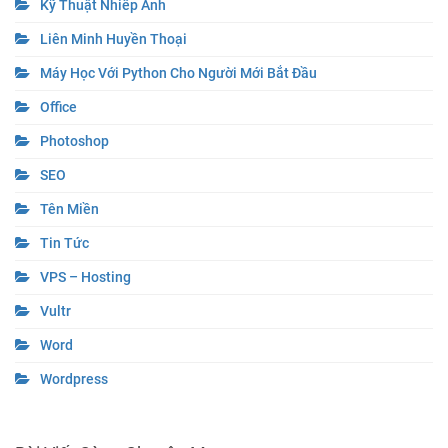
Kỹ Thuật Nhiếp Ảnh
Liên Minh Huyền Thoại
Máy Học Với Python Cho Người Mới Bắt Đầu
Office
Photoshop
SEO
Tên Miền
Tin Tức
VPS – Hosting
Vultr
Word
Wordpress