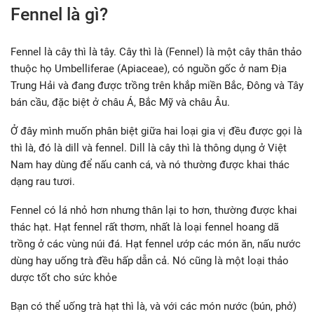
Fennel là gì?
Fennel là cây thì là tây. Cây thì là (Fennel) là một cây thân thảo
thuộc họ Umbelliferae (Apiaceae), có nguồn gốc ở nam Địa
Trung Hải và đang được trồng trên khắp miền Bắc, Đông và Tây
bán cầu, đặc biệt ở châu Á, Bắc Mỹ và châu Âu.
Ở đây mình muốn phân biệt giữa hai loại gia vị đều được gọi là
thì là, đó là dill và fennel. Dill là cây thì là thông dụng ở Việt
Nam hay dùng để nấu canh cá, và nó thường được khai thác
dạng rau tươi.
Fennel có lá nhỏ hơn nhưng thân lại to hơn, thường được khai
thác hạt. Hạt fennel rất thơm, nhất là loại fennel hoang dã
trồng ở các vùng núi đá. Hạt fennel ướp các món ăn, nấu nước
dùng hay uống trà đều hấp dẫn cả. Nó cũng là một loại thảo
dược tốt cho sức khỏe
Bạn có thể uống trà hạt thì là, và với các món nước (bún, phở)