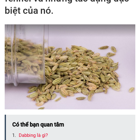
biệt của nó.
Có thể bạn quan tâm
Dabbing là gì?