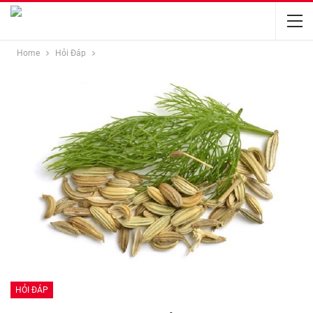
Home
Hỏi Đáp
HỎI ĐÁP