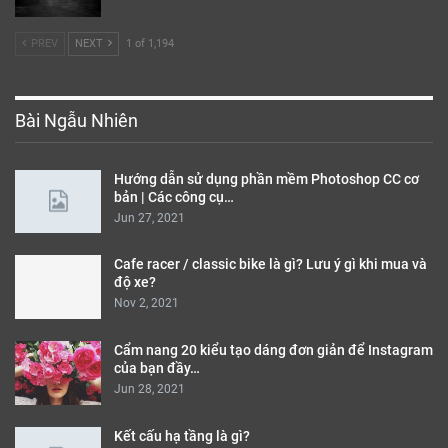
PREV
NEXT
1 of 1,194
Bài Ngẫu Nhiên
Hướng dẫn sử dụng phần mềm Photoshop CC cơ
bản | Các công cụ…
Jun 27, 2021
Cafe racer / classic bike là gì? Lưu ý gì khi mua và
độ xe?
Nov 2, 2021
Cẩm nang 20 kiểu tạo dáng đơn giản để Instagram
của bạn đầy…
Jun 28, 2021
Kết cấu hạ tầng là gì?