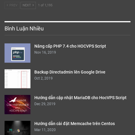
PREV
NEXT
1 of 1,195
Bình Luận Nhiều
Nâng cấp PHP 7.4 cho HOCVPS Script
Nov 16, 2019
Backup Directadmin lên Google Drive
Oct 2, 2019
Hướng dẫn cập nhật MariaDB cho HocVPS Script
Dec 29, 2019
Hướng dẫn cài đặt Memcache trên Centos
Mar 11, 2020