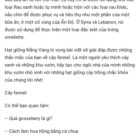
loại Rau xanh hoặc tự mình hoặc trộn với các loại rau khác,
nấu chín để được phục vụ và tiêu thụ như một phần của một
bữa ăn, ở một số vùng của Ấn Độ. Ở Syria và Lebanon, nó
được sử dụng để thực hiện một loại đặc biệt của trứng
omelette.
Hạt giống Nắng Vàng hi vọng bài viết sẽ giải đáp được những
thắc mắc của bạn về cây fennel. Là một người yêu thích cây
xanh và những khu vườn, hãy tạo cho ngôi nhà của mình những
khu vườn nhỏ xinh với những hạt giống cây trồng chắc khỏe
của chúng tôi nhé!
Cây fennel
Có thể bạn quan tâm:
– Quả gossebery là gì?
– Cách làm hoa hồng bằng cà chua