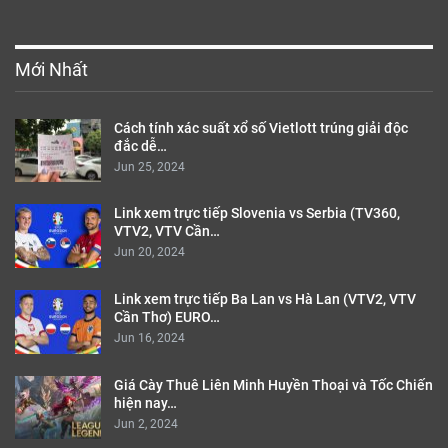
Mới Nhất
Cách tính xác suất xổ số Vietlott trúng giải độc
đắc dễ…
Jun 25, 2024
Link xem trực tiếp Slovenia vs Serbia (TV360,
VTV2, VTV Cần…
Jun 20, 2024
Link xem trực tiếp Ba Lan vs Hà Lan (VTV2, VTV
Cần Thơ) EURO…
Jun 16, 2024
Giá Cày Thuê Liên Minh Huyền Thoại và Tốc Chiến
hiện nay…
Jun 2, 2024