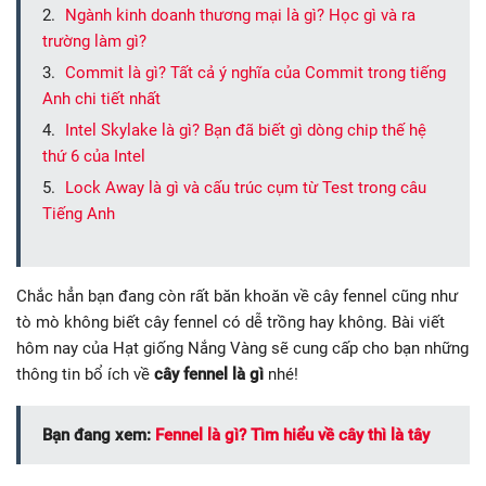
Ngành kinh doanh thương mại là gì? Học gì và ra
trường làm gì?
Commit là gì? Tất cả ý nghĩa của Commit trong tiếng
Anh chi tiết nhất
Intel Skylake là gì? Bạn đã biết gì dòng chip thế hệ
thứ 6 của Intel
Lock Away là gì và cấu trúc cụm từ Test trong câu
Tiếng Anh
Chắc hẳn bạn đang còn rất băn khoăn về cây fennel cũng như
tò mò không biết cây fennel có dễ trồng hay không. Bài viết
hôm nay của Hạt giống Nắng Vàng sẽ cung cấp cho bạn những
thông tin bổ ích về
cây fennel là gì
nhé!
Bạn đang xem:
Fennel là gì? Tìm hiểu về cây thì là tây