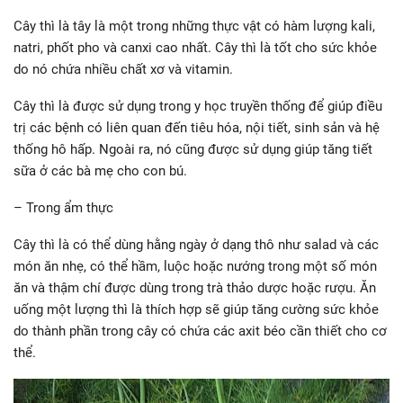
Cây thì là tây là một trong những thực vật có hàm lượng kali,
natri, phốt pho và canxi cao nhất. Cây thì là tốt cho sức khỏe
do nó chứa nhiều chất xơ và vitamin.
Cây thì là được sử dụng trong y học truyền thống để giúp điều
trị các bệnh có liên quan đến tiêu hóa, nội tiết, sinh sản và hệ
thống hô hấp. Ngoài ra, nó cũng được sử dụng giúp tăng tiết
sữa ở các bà mẹ cho con bú.
– Trong ẩm thực
Cây thì là có thể dùng hằng ngày ở dạng thô như salad và các
món ăn nhẹ, có thể hầm, luộc hoặc nướng trong một số món
ăn và thậm chí được dùng trong trà thảo dược hoặc rượu. Ăn
uống một lượng thì là thích hợp sẽ giúp tăng cường sức khỏe
do thành phần trong cây có chứa các axit béo cần thiết cho cơ
thể.