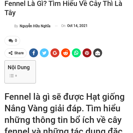
Fennel Là Gì? Tìm Hiểu Về Cây Thì Là
Tây
On
Oct 14, 2021
By
Nguyễn Hữu Nghĩa
0
Share
Nội Dung
Fennel là gì sẽ được Hạt giống
Nắng Vàng giải đáp. Tìm hiểu
những thông tin bổ ích về cây
fennel và những tác dụng đặc