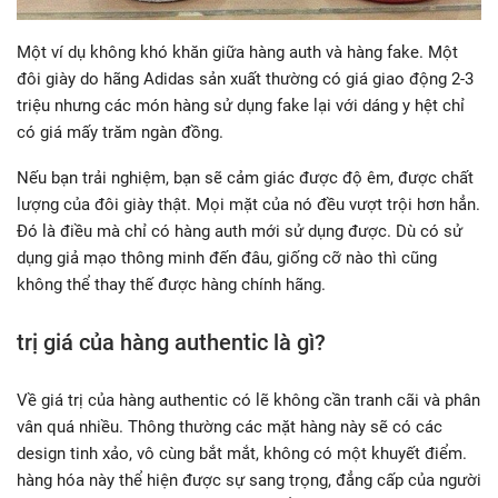
Một ví dụ không khó khăn giữa hàng auth và hàng fake. Một
đôi giày do hãng Adidas sản xuất thường có giá giao động 2-3
triệu nhưng các món hàng sử dụng fake lại với dáng y hệt chỉ
có giá mấy trăm ngàn đồng.
Nếu bạn trải nghiệm, bạn sẽ cảm giác được độ êm, được chất
lượng của đôi giày thật. Mọi mặt của nó đều vượt trội hơn hẳn.
Đó là điều mà chỉ có hàng auth mới sử dụng được. Dù có sử
dụng giả mạo thông minh đến đâu, giống cỡ nào thì cũng
không thể thay thế được hàng chính hãng.
trị giá của hàng authentic là gì?
Về giá trị của hàng authentic có lẽ không cần tranh cãi và phân
vân quá nhiều. Thông thường các mặt hàng này sẽ có các
design tinh xảo, vô cùng bắt mắt, không có một khuyết điểm.
hàng hóa này thể hiện được sự sang trọng, đẳng cấp của người