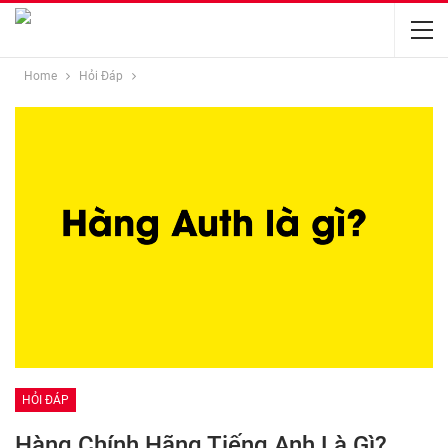
Home
Hỏi Đáp
HỎI ĐÁP
Hàng Chính Hãng Tiếng Anh Là Gì?