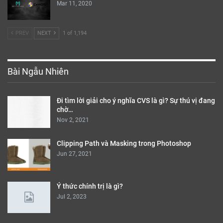
Mar 11, 2020
PREV
NEXT
1 of 1,194
Bài Ngẫu Nhiên
Đi tìm lời giải cho ý nghĩa CVS là gì? Sự thú vị đang
chờ…
Nov 2, 2021
Clipping Path và Masking trong Photoshop
Jun 27, 2021
Ý thức chính trị là gì?
Jul 2, 2023