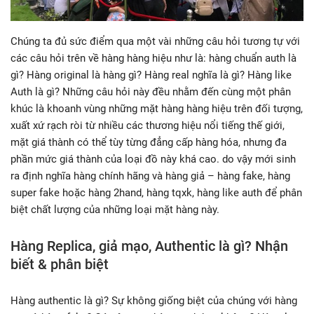
Chúng ta đủ sức điểm qua một vài những câu hỏi tương tự với
các câu hỏi trên về hàng hàng hiệu như là: hàng chuẩn auth là
gì? Hàng original là hàng gì? Hàng real nghĩa là gì? Hàng like
Auth là gì? Những câu hỏi này đều nhằm đến cùng một phân
khúc là khoanh vùng những mặt hàng hàng hiệu trên đối tượng,
xuất xứ rạch ròi từ nhiều các thương hiệu nổi tiếng thế giới,
mặt giá thành có thể tùy từng đẳng cấp hàng hóa, nhưng đa
phần mức giá thành của loại đồ này khá cao. do vậy mới sinh
ra định nghĩa hàng chính hãng và hàng giả – hàng fake, hàng
super fake hoặc hàng 2hand, hàng tqxk, hàng like auth để phân
biệt chất lượng của những loại mặt hàng này.
Hàng Replica, giả mạo, Authentic là gì? Nhận
biết & phân biệt
Hàng authentic là gì? Sự không giống biệt của chúng với hàng