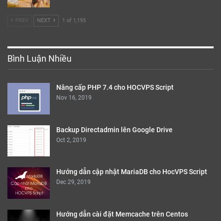
PREV
NEXT
1 of 1,195
Bình Luận Nhiều
Nâng cấp PHP 7.4 cho HOCVPS Script
Nov 16, 2019
Backup Directadmin lên Google Drive
Oct 2, 2019
Hướng dẫn cập nhật MariaDB cho HocVPS Script
Dec 29, 2019
Hướng dẫn cài đặt Memcache trên Centos