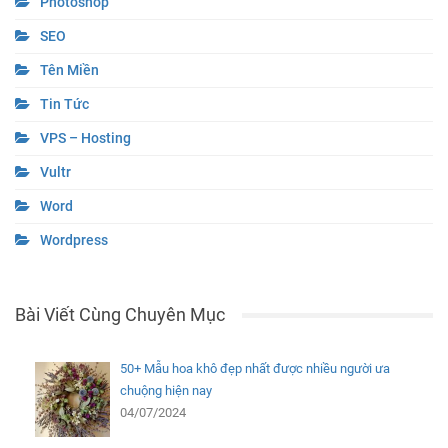
Photoshop
SEO
Tên Miền
Tin Tức
VPS – Hosting
Vultr
Word
Wordpress
Bài Viết Cùng Chuyên Mục
50+ Mẫu hoa khô đẹp nhất được nhiều người ưa
chuộng hiện nay
04/07/2024