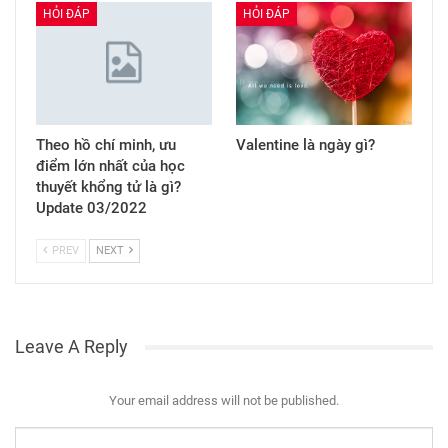
HỎI ĐÁP
HỎI ĐÁP
Theo hồ chí minh, ưu
Valentine là ngày gì?
điểm lớn nhất của học
thuyết khổng tử là gì?
Update 03/2022
PREV
NEXT
Leave A Reply
Your email address will not be published.