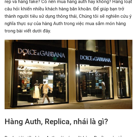
rep và hàng fake? Có nên mua hàng auth hay không? Hàng loạt
câu hỏi khiến nhiều khách hàng băn khoăn. Để giúp bạn trở
thành người tiêu sử dụng thông thái, Chúng tôi sẽ nghiên cứu ý
nghĩa thực sự của hàng Auth trong việc mua sắm món hàng
trong bài viết dưới đây.
Hàng Auth, Replica, nhái là gì?