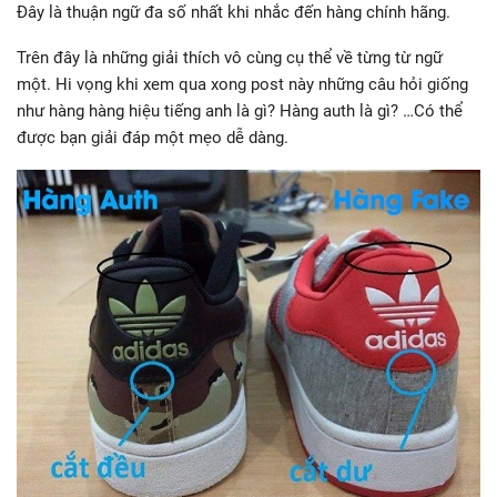
Đây là thuận ngữ đa số nhất khi nhắc đến hàng chính hãng.
Trên đây là những giải thích vô cùng cụ thể về từng từ ngữ
một. Hi vọng khi xem qua xong post này những câu hỏi giống
như hàng hàng hiệu tiếng anh là gì? Hàng auth là gì? …Có thể
được bạn giải đáp một mẹo dễ dàng.