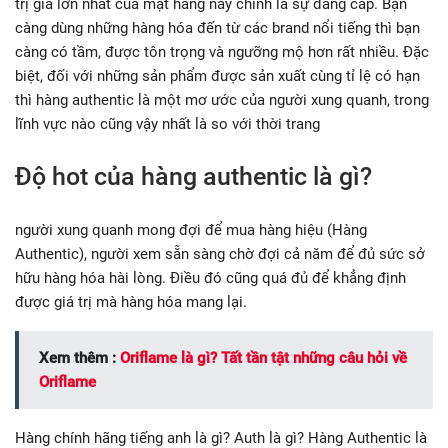
trị giá lớn nhất của mặt hàng này chính là sự đẳng cấp. Bạn
càng dùng những hàng hóa đến từ các brand nổi tiếng thì bạn
càng có tầm, được tôn trọng và ngưỡng mộ hơn rất nhiều. Đặc
biệt, đối với những sản phẩm được sản xuất cùng tỉ lệ có hạn
thì hàng authentic là một mơ ước của người xung quanh, trong
lĩnh vực nào cũng vậy nhất là so với thời trang
Độ hot của hàng authentic là gì?
người xung quanh mong đợi để mua hàng hiệu (Hàng
Authentic), người xem sẵn sàng chờ đợi cả năm để đủ sức sở
hữu hàng hóa hài lòng. Điều đó cũng quá đủ để khẳng định
được giá trị mà hàng hóa mang lại.
Xem thêm :
Oriflame là gì? Tất tần tật những câu hỏi về
Oriflame
Hàng chính hãng tiếng anh là gì? Auth là gì? Hàng Authentic là