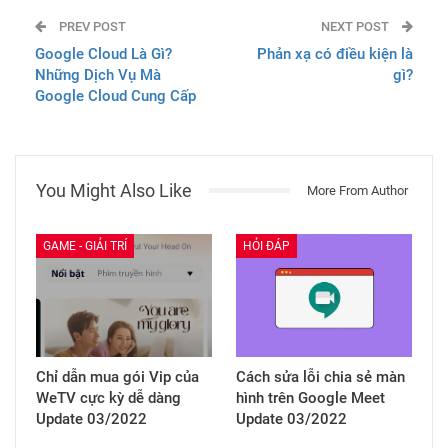
PREV POST
NEXT POST
Google Cloud Là Gì?
Phản xạ có điều kiện là
Những Dịch Vụ Mà
gì?
Google Cloud Cung Cấp
You Might Also Like
More From Author
GAME - GIẢI TRÍ
HỎI ĐÁP
Chỉ dẫn mua gói Vip của
Cách sửa lỗi chia sẻ màn
WeTV cực kỳ dễ dàng
hình trên Google Meet
Update 03/2022
Update 03/2022