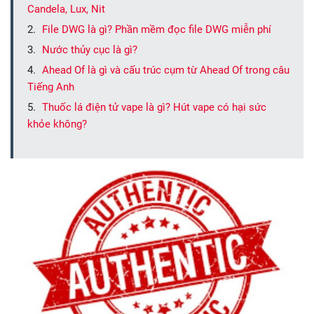
Candela, Lux, Nit
File DWG là gì? Phần mềm đọc file DWG miễn phí
Nước thủy cục là gì?
Ahead Of là gì và cấu trúc cụm từ Ahead Of trong câu
Tiếng Anh
Thuốc lá điện tử vape là gì? Hút vape có hại sức
khỏe không?