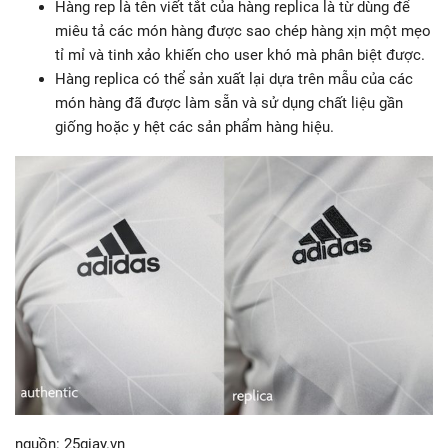
Hàng rep là tên viết tắt của hàng replica là từ dùng để
miêu tả các món hàng được sao chép hàng xịn một mẹo
tỉ mỉ và tinh xảo khiến cho user khó mà phân biệt được.
Hàng replica có thể sản xuất lại dựa trên mẫu của các
món hàng đã được làm sẵn và sử dụng chất liệu gần
giống hoặc y hệt các sản phẩm hàng hiệu.
nguồn: 25giay.vn