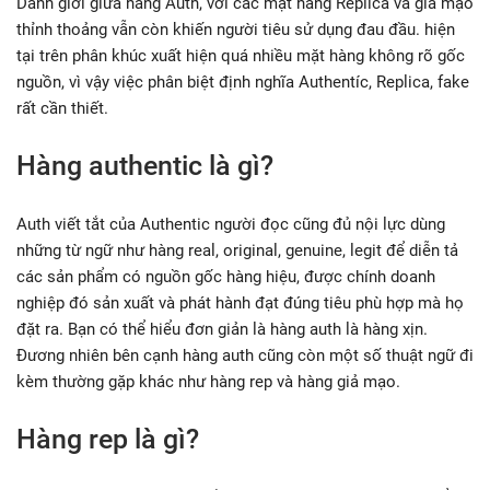
Danh giới giữa hàng Auth, với các mặt hàng Replica và giả mạo
thỉnh thoảng vẫn còn khiến người tiêu sử dụng đau đầu. hiện
tại trên phân khúc xuất hiện quá nhiều mặt hàng không rõ gốc
nguồn, vì vậy việc phân biệt định nghĩa Authentíc, Replica, fake
rất cần thiết.
Hàng authentic là gì?
Auth viết tắt của Authentic người đọc cũng đủ nội lực dùng
những từ ngữ như hàng real, original, genuine, legit để diễn tả
các sản phẩm có nguồn gốc hàng hiệu, được chính doanh
nghiệp đó sản xuất và phát hành đạt đúng tiêu phù hợp mà họ
đặt ra. Bạn có thể hiểu đơn giản là hàng auth là hàng xịn.
Đương nhiên bên cạnh hàng auth cũng còn một số thuật ngữ đi
kèm thường gặp khác như hàng rep và hàng giả mạo.
Hàng rep là gì?