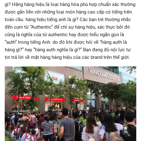
gì? Hãng hàng hiệu là loại hàng hóa phù hợp chuẩn xác thường
được gắn liền với những loại món hàng cao cấp có tiếng trên
toàn cầu. hàng hiệu tiếng anh là gì? Các bạn trẻ thường nhắc
đến cụm từ “Authentic” để chỉ sự hàng hiệu, xác thực bởi đó
cũng là nghĩa của từ authentic hay được hiểu ngắn gọn là
“auth” trong tiếng Anh. do đó khi được hỏi về “hàng auth là
hàng gì?” hay “hàng auth nghĩa là gì?” Bạn đang đủ nội lực tự
tin trả lời về mặt hàng hàng hiệu của các brand trên thế giới.