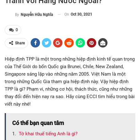
Tranh Với Hàng Nước Ngoài?
On
Oct 30, 2021
By
Nguyễn Hữu Nghĩa
0
Share
Hiệp định TPP là một trong những hiệp định kinh tế quan trọng
của Thế Giới do bốn Quốc gia Brunei, Chile, New Zealand,
Singapore sáng lập vào những năm 2005. Việt Nam là một
trong những Quốc Gia tham gia hiệp định này. Vậy hiệp định
TPP là gì? Phạm vi, những cơ hội, thách thức, cũng như những
thay đổi đến hiện nay ra sao. Hãy cùng ECCI tìm hiểu trong bài
viết này nhé!
Có thể bạn quan tâm
Tờ khai thuế tiếng Anh là gì?