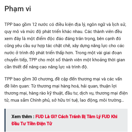
Phạm vi
TPP bao gồm 12 nước có điều kiện địa lý, ngôn ngữ và lịch sử,
quy mô và mức độ phát triển khác nhau. Các thành viên đều
xem đây là một điểm độc đáo đáng trân trọng, bên cạnh đó
cũng yêu cầu sự hợp tác chặt chẽ, xây dựng năng lực cho các
nước ở trình độ phát triển thấp hơn. Trong một vài giai đoạn
chuyển tiếp, TPP cho một số thành viên một khoảng thời gian
cần thiết để nâng cao năng lực và trình độ.
TPP bao gồm 30 chương, đề cập đến thương mại và các vấn
đề liên quan: Từ thương mại hàng hoá, hải quan, thuận lợi
thương mại, hàng rào kỹ thuật, đầu tư, dịch vụ, thương mại điện
tử, mua sắm Chính phủ, sở hữu trí tuệ, lao động, môi trường…
Xem thêm :
FUD Là Gì? Cách Tránh Bị Tâm Lý FUD Khi
Đầu Tư Tiền Điện Tử