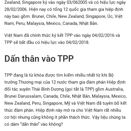
Zealand, Singapore ký vào ngày 03/062005 và có hiệu lực ngày
28/02/2006. Hiện nay có tổng 12 quốc gia tham gia hiệp định
này bao gồm: Brunei, Chile, New Zealand, Singapore, Úc, Việt
Nam, Peru, Malaysia, Mexico, Canada, Nhật Bản.
Việt Nam đã chính thức ký kết TPP vào ngày 04/02/2016 và
TPP sẽ bắt đầu có hiệu lực vào 04/02/2018.
Dấn thân vào TPP
TPP đang là từ khóa được tìm kiếm nhiều nhất từ khi Bộ
trưởng Thương mại của 12 nước tham gia đàm phán Hiệp định
đối tác xuyên Thái Bình Dương (gọi tắt là TPP) gồm Australia,
Brunei Darussalam, Canada, Chile, Nhật Bản, Malaysia, Mexico,
New Zealand, Peru, Singapore, Mỹ và Việt Nam đã tuyên bố kết
thúc đàm phán. Hiệp định này mở ra cho Việt Nam rất nhiều
cơ hội nhưng cũng không ít phần thách thức. Vậy liệu chúng ta
có dám “dấn thân” vào không?