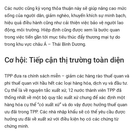
Các nước cũng kỳ vọng thỏa thuận này sẽ giúp nâng cao mức
sống của người dân, giảm nghèo, khuyến khích sự minh bạch,
hiệu quả điều hành cũng như cải thiện việc bảo vệ người lao
động, môi trường. Hiệp định cũng được xem là bước quan
trong việc tiến gần tới mục tiêu thúc đẩy thương mại tự do
trong khu vực châu Á – Thái Bình Dương.
Cơ hội: Tiếp cận thị trường toàn diện
TPP đưa ra chính sách miễn – giảm các hàng rào thuế quan và
phi thuế quan với hầu hết các loại hàng hóa, dịch vụ và đầu tư.
Cụ thể là về nguyên tắc xuất xứ, 12 nước thành viên TPP đã
thống nhất về một bộ quy tắc xuất xứ chung để xác định một
hàng hóa cụ thể “có xuất xứ” và do vậy được hưởng thuế quan
ưu đãi trong TPP. Các nhà nhập khẩu sẽ có thể yêu cầu được
hưởng ưu đãi về xuất xứ với điều kiện họ có các chứng từ
chứng minh.