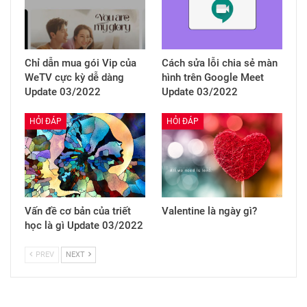
Chỉ dẫn mua gói Vip của
Cách sửa lỗi chia sẻ màn
WeTV cực kỳ dễ dàng
hình trên Google Meet
Update 03/2022
Update 03/2022
HỎI ĐÁP
HỎI ĐÁP
Vấn đề cơ bản của triết
Valentine là ngày gì?
học là gì Update 03/2022
PREV
NEXT