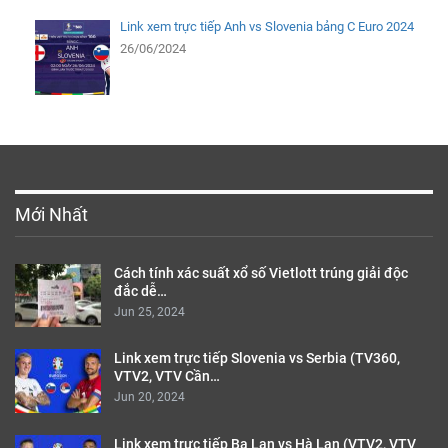
Link xem trực tiếp Anh vs Slovenia bảng C Euro 2024
26/06/2024
Mới Nhất
Cách tính xác suất xổ số Vietlott trúng giải độc
đắc dễ…
Jun 25, 2024
Link xem trực tiếp Slovenia vs Serbia (TV360,
VTV2, VTV Cần…
Jun 20, 2024
Link xem trực tiếp Ba Lan vs Hà Lan (VTV2, VTV