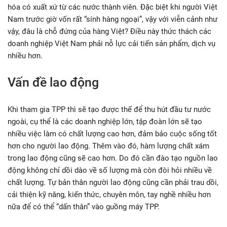
hóa có xuất xứ từ các nước thành viên. Đặc biệt khi người Việt
Nam trước giờ vốn rất “sính hàng ngoại”, vậy với viễn cảnh như
vậy, đâu là chỗ đứng của hàng Việt? Điều này thức thách các
doanh nghiệp Việt Nam phải nỗ lực cải tiến sản phẩm, dịch vụ
nhiều hơn.
Vấn đề lao động
Khi tham gia TPP thì sẽ tạo được thế để thu hút đầu tư nước
ngoài, cụ thể là các doanh nghiệp lớn, tập đoàn lớn sẽ tạo
nhiều việc làm có chất lượng cao hơn, đảm bảo cuộc sống tốt
hơn cho người lao động. Thêm vào đó, hàm lượng chất xám
trong lao động cũng sẽ cao hơn. Do đó cần đào tạo nguồn lao
động không chỉ dồi dào về số lượng mà còn đòi hỏi nhiều về
chất lượng. Tự bản thân người lao động cũng cần phải trau dồi,
cải thiện kỹ năng, kiến thức, chuyên môn, tay nghề nhiều hơn
nữa để có thể “dấn thân” vào guồng máy TPP.