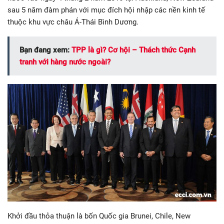
sau 5 năm đàm phán với mục đích hội nhập các nền kinh tế
thuộc khu vực châu Á-Thái Bình Dương.
Bạn đang xem:
TPP là gì? Cơ hội – Thách thức Cạnh
tranh với hàng nước ngoài?
Khởi đầu thỏa thuận là bốn Quốc gia Brunei, Chile, New