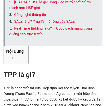
[GIẢI ĐÁP] HSE là gì? Công việc và tố chất để trở
thành một HSE giỏi
Công nghệ thông tin
SALE là gì? Ý nghĩa mở rộng của SALE
Real Time Bidding là gì? – Cuộc cách mạng trong
quảng cáo trực tuyến
Nội Dung
TPP là gì?
TPP là cách viết tắt của Hiệp định Đối tác xuyên Thái Bình
Dương (Trans-Pacific Partnership Agreement) một hiệp định
thỏa thuận thương mại tự do được ký kết được ký kết giữa 12
nước vào ngày 4 tháng 2 năm 2016 tại Auckland, New Zealand