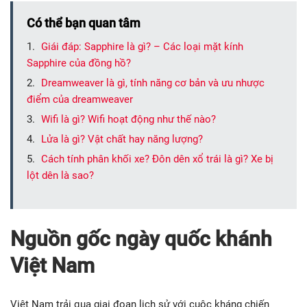
Có thể bạn quan tâm
Giái đáp: Sapphire là gì? – Các loại mặt kính
Sapphire của đồng hồ?
Dreamweaver là gì, tính năng cơ bản và ưu nhược
điểm của dreamweaver
Wifi là gì? Wifi hoạt động như thế nào?
Lửa là gì? Vật chất hay năng lượng?
Cách tính phân khối xe? Đôn dên xổ trái là gì? Xe bị
lột dên là sao?
Nguồn gốc ngày quốc khánh
Việt Nam
Việt Nam trải qua giai đoạn lịch sử với cuộc kháng chiến