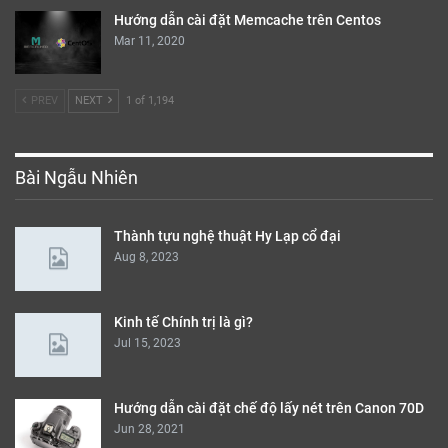
Hướng dẫn cài đặt Memcache trên Centos
Mar 11, 2020
PREV
NEXT
1 of 1,194
Bài Ngẫu Nhiên
Thành tựu nghệ thuật Hy Lạp cổ đại
Aug 8, 2023
Kinh tế Chính trị là gì?
Jul 15, 2023
Hướng dẫn cài đặt chế độ lấy nét trên Canon 70D
Jun 28, 2021