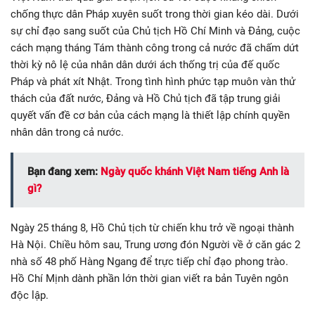
chống thực dân Pháp xuyên suốt trong thời gian kéo dài. Dưới
sự chỉ đạo sang suốt của Chủ tịch Hồ Chí Minh và Đảng, cuộc
cách mạng tháng Tám thành công trong cả nước đã chấm dứt
thời kỳ nô lệ của nhân dân dưới ách thống trị của đế quốc
Pháp và phát xít Nhật. Trong tình hình phức tạp muôn vàn thử
thách của đất nước, Đảng và Hồ Chủ tịch đã tập trung giải
quyết vấn đề cơ bản của cách mạng là thiết lập chính quyền
nhân dân trong cả nước.
Bạn đang xem:
Ngày quốc khánh Việt Nam tiếng Anh là
gì?
Ngày 25 tháng 8, Hồ Chủ tịch từ chiến khu trở về ngoại thành
Hà Nội. Chiều hôm sau, Trung ương đón Người về ở căn gác 2
nhà số 48 phố Hàng Ngang để trực tiếp chỉ đạo phong trào.
Hồ Chí Mịnh dành phần lớn thời gian viết ra bản Tuyên ngôn
độc lập.