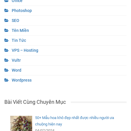
Office
Photoshop
SEO
Tên Miền
Tin Tức
VPS – Hosting
Vultr
Word
Wordpress
Bài Viết Cùng Chuyên Mục
50+ Mẫu hoa khô đẹp nhất được nhiều người ưa
chuộng hiện nay
04/07/2024