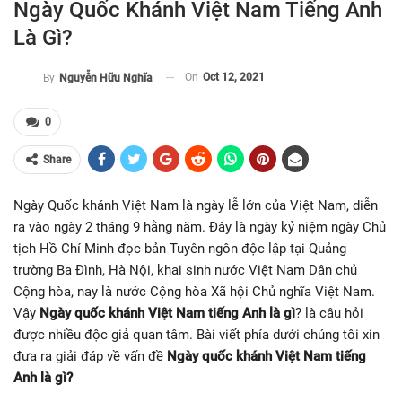
Ngày Quốc Khánh Việt Nam Tiếng Anh
Là Gì?
On
Oct 12, 2021
By
Nguyễn Hữu Nghĩa
0
Share
Ngày Quốc khánh Việt Nam là ngày lễ lớn của Việt Nam, diễn
ra vào ngày 2 tháng 9 hằng năm. Đây là ngày kỷ niệm ngày Chủ
tịch Hồ Chí Minh đọc bản Tuyên ngôn độc lập tại Quảng
trường Ba Đình, Hà Nội, khai sinh nước Việt Nam Dân chủ
Cộng hòa, nay là nước Cộng hòa Xã hội Chủ nghĩa Việt Nam.
Vậy
Ngày quốc khánh Việt Nam tiếng Anh là gì
? là câu hỏi
được nhiều độc giả quan tâm. Bài viết phía dưới chúng tôi xin
đưa ra giải đáp về vấn đề
Ngày quốc khánh Việt Nam tiếng
Anh là gì?