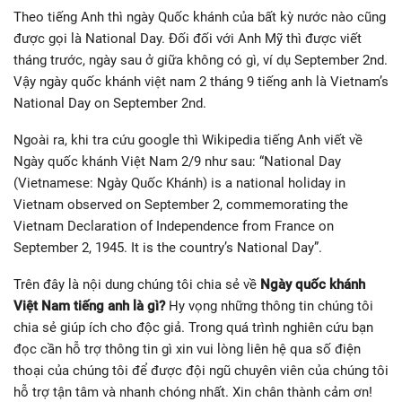
Theo tiếng Anh thì ngày Quốc khánh của bất kỳ nước nào cũng
được gọi là National Day. Đối đối với Anh Mỹ thì được viết
tháng trước, ngày sau ở giữa không có gì, ví dụ September 2nd.
Vậy ngày quốc khánh việt nam 2 tháng 9 tiếng anh là Vietnam’s
National Day on September 2nd.
Ngoài ra, khi tra cứu google thì Wikipedia tiếng Anh viết về
Ngày quốc khánh Việt Nam 2/9 như sau: “National Day
(Vietnamese: Ngày Quốc Khánh) is a national holiday in
Vietnam observed on September 2, commemorating the
Vietnam Declaration of Independence from France on
September 2, 1945. It is the country’s National Day”.
Trên đây là nội dung chúng tôi chia sẻ về
Ngày quốc khánh
Việt Nam tiếng anh là gì?
Hy vọng những thông tin chúng tôi
chia sẻ giúp ích cho độc giả. Trong quá trình nghiên cứu bạn
đọc cần hỗ trợ thông tin gì xin vui lòng liên hệ qua số điện
thoại của chúng tôi để được đội ngũ chuyên viên của chúng tôi
hỗ trợ tận tâm và nhanh chóng nhất. Xin chân thành cảm ơn!