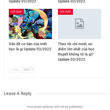
Update 03/2022
Update 03/2022
HỎI ĐÁP
HỎI ĐÁP
Vấn đề cơ bản của triết
Theo hồ chí minh, ưu
học là gì Update 03/2022
điểm lớn nhất của học
thuyết khổng tử là gì?
Update 03/2022
PREV
NEXT
Leave A Reply
Your email address will not be published.