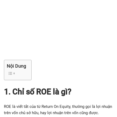
Nội Dung
1. Chỉ số ROE là gì?
ROE là viết tắt của từ Return On Equity, thường gọi là lợi nhuận
trên vốn chủ sở hữu, hay lợi nhuận trên vốn cũng được.