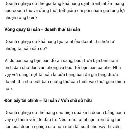
Doanh nghiệp có thể gia tăng khả năng cạnh tranh nhằm nâng
cao doanh thu và đồng thời tiết giảm chi phí nhằm gia tăng lợi
nhuận ròng biên?
Vòng quay tài sản = doanh thu/ tài sản
Doanh nghiệp có khả năng tạo ra nhiều doanh thu hơn từ
những tài sản sẵn có?
Ví dụ ban sáng bạn bán đồ ăn sáng, buổi trưa bạn bán cơm
bình dân cho dân văn phòng và buổi tối bạn bán cà phê. Như
vậy với cùng một tài sản là cửa hàng bạn đã gia tăng được
doanh thu nhờ biết bán những thứ cần thiết vào thời gian thích
hợp.
Đòn bẩy tài chính = Tài sản / Vốn chủ sở hữu
Doanh nghiệp có thể nâng cao hiệu quả kinh doanh bằng cách
vay nợ thêm vốn để đầu tư. Nếu mức lợi nhuận trên tổng tài
sản của doanh nghiệp cao hơn mức lãi suất cho vay thì việc