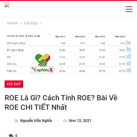
Home
Hỏi Đáp
HỎI ĐÁP
ROE Là Gì? Cách Tính ROE? Bài Về
ROE CHI TIẾT Nhất
On
Nov 12, 2021
By
Nguyễn Hữu Nghĩa
0