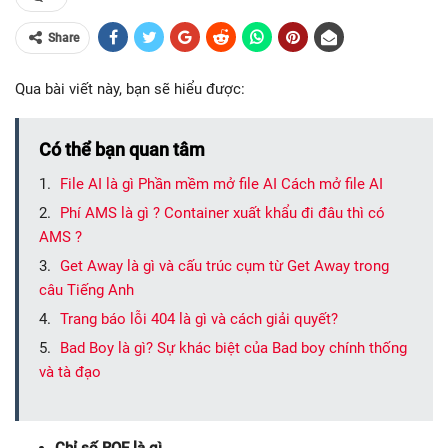
Share
Qua bài viết này, bạn sẽ hiểu được:
Có thể bạn quan tâm
File AI là gì Phần mềm mở file AI Cách mở file AI
Phí AMS là gì ? Container xuất khẩu đi đâu thì có
AMS ?
Get Away là gì và cấu trúc cụm từ Get Away trong
câu Tiếng Anh
Trang báo lỗi 404 là gì và cách giải quyết?
Bad Boy là gì? Sự khác biệt của Bad boy chính thống
và tà đạo