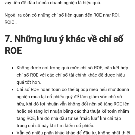
vay tiền để đầu tư của doanh nghiệp là hiệu quả.
Ngoài ra còn có những chỉ số liên quan đến ROE như ROI,
ROIC…
7. Những lưu ý khác về chỉ số
ROE
Không được coi trọng quá mức chỉ số ROE, cần kết hợp
chỉ số ROE với các chỉ số tài chính khác để được hiệu
quả tốt hơn.
Chỉ số ROE hoàn toàn có thể bị bóp méo nếu như doanh
nghiệp mua lại cổ phiếu quỹ để làm giảm vốn chủ sở
hữu, khi đó lợi nhuận vẫn không đổi nên sẽ tăng ROE lên
hoặc sẽ tăng lợi nhuận bằng các thủ thuật kế toán nhằm
tăng ROE, khi đó nhà đầu tư sẽ “mắc lừa” khi chỉ tập
trung chỉ số này khi tìm kiếm cổ phiếu.
Vẫn có nhiều phân khúc khác để đầu tư, không nhất thiết