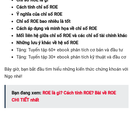
Chỉ số ROE là gì
Cách tính chỉ số ROE
Ý nghĩa của chỉ số ROE
Chỉ số ROE bao nhiêu là tốt
Cách áp dụng và minh họa về chỉ số ROE
Mối liên hệ giữa chỉ số ROE và các chỉ số tài chính khác
Những lưu ý khác về hệ số ROE
Tặng: Tuyển tập 60+ ebook phân tích cơ bản và đầu tư
Tặng: Tuyển tập 30+ ebook phân tích kỹ thuật và đầu cơ
Bây giờ, bạn bắt đầu tìm hiểu những kiến thức chứng khoán với
Ngọ nhé!
Bạn đang xem:
ROE là gì? Cách tính ROE? Bài về ROE
CHI TIẾT nhất