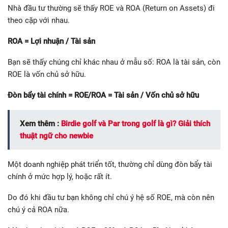
Nhà đầu tư thường sẽ thấy ROE và ROA (Return on Assets) đi
theo cặp với nhau.
ROA = Lợi nhuận / Tài sản
Bạn sẽ thấy chúng chỉ khác nhau ở mẫu số: ROA là tài sản, còn
ROE là vốn chủ sở hữu.
Đòn bẩy tài chính = ROE/ROA = Tài sản / Vốn chủ sở hữu
Xem thêm :
Birdie golf và Par trong golf là gì? Giải thích
thuật ngữ cho newbie
Một doanh nghiệp phát triển tốt, thường chỉ dùng đòn bẩy tài
chính ở mức hợp lý, hoặc rất ít.
Do đó khi đầu tư bạn không chỉ chú ý hệ số ROE, mà còn nên
chú ý cả ROA nữa.