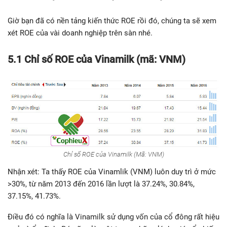
Giờ bạn đã có nền tảng kiến thức ROE rồi đó, chúng ta sẽ xem
xét ROE của vài doanh nghiệp trên sàn nhé.
5.1 Chỉ số ROE của Vinamilk (mã: VNM)
Chỉ số ROE của Vinamilk (Mã: VNM)
Nhận xét: Ta thấy ROE của Vinamlik (VNM) luôn duy trì ở mức
>30%, từ năm 2013 đến 2016 lần lượt là 37.24%, 30.84%,
37.15%, 41.73%.
Điều đó có nghĩa là Vinamilk sử dụng vốn của cổ đông rất hiệu