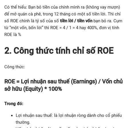
Có thể hiểu: Bạn bỏ tiền của chính mình ra (không vay mượn)
để mở quán cà phê, trong 12 tháng có một số tiền lời. Thì chỉ
số ROE chính là tỷ số của số
tiền lời / tiền vốn
bạn bỏ ra. Cụm
từ “một vốn, bốn lời” thì ROE = 4 / 1 = 4 hay 400%, đơn vị tính
ROE là %
2. Công thức tính chỉ số ROE
Công thức:
ROE = Lợi nhuận sau thuế (Earnings) / Vốn chủ
sở hữu (Equity) * 100%
Trong đó:
Lợi nhuận sau thuế: là lợi nhuận ròng dành cho cổ phiếu
thường.