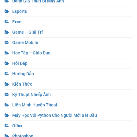
Đánh Giá Thiết Bị Máy Ảnh
Esports
Excel
Game – Giải Trí
Game Mobile
Học Tập – Giáo Dục
Hỏi Đáp
Hướng Dẫn
Kiến Thức
Kỹ Thuật Nhiếp Ảnh
Liên Minh Huyền Thoại
Máy Học Với Python Cho Người Mới Bắt Đầu
Office
Photoshop