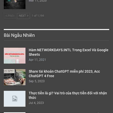
Mar 11, 2020
PREV
NEXT
1 of 1,194
Bài Ngẫu Nhiên
Hàm NETWORKDAYS.INTL Trong Excel Và Google
Sheets
Apr 11, 2021
Share tài khoản ChatGPT miễn phí 2023, Acc
ChatGPT 4 Free
Sep 5, 2023
Thực tiễn là gì? Vai trò của thực tiễn đối với nhận
thức
Jul 4, 2023