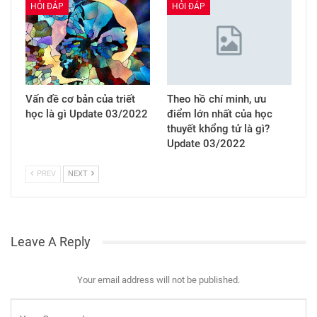
HỎI ĐÁP
HỎI ĐÁP
Vấn đề cơ bản của triết
Theo hồ chí minh, ưu
học là gì Update 03/2022
điểm lớn nhất của học
thuyết khổng tử là gì?
Update 03/2022
PREV
NEXT
Leave A Reply
Your email address will not be published.