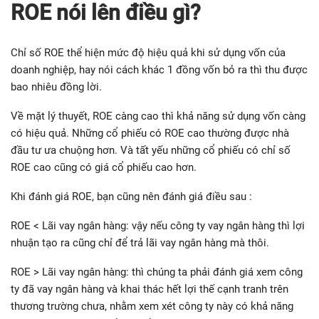
ROE nói lên điều gì?
Chỉ số ROE thể hiện mức độ hiệu quả khi sử dụng vốn của
doanh nghiệp, hay nói cách khác 1 đồng vốn bỏ ra thì thu được
bao nhiêu đồng lời.
Về mặt lý thuyết, ROE càng cao thì khả năng sử dụng vốn càng
có hiệu quả. Những cổ phiếu có ROE cao thường được nhà
đầu tư ưa chuộng hơn. Và tất yếu những cổ phiếu có chỉ số
ROE cao cũng có giá cổ phiếu cao hơn.
Khi đánh giá ROE, bạn cũng nên đánh giá điều sau :
ROE < Lãi vay ngân hàng: vậy nếu công ty vay ngân hàng thì lợi
nhuận tạo ra cũng chỉ để trả lãi vay ngân hàng mà thôi.
ROE > Lãi vay ngân hàng: thì chúng ta phải đánh giá xem công
ty đã vay ngân hàng và khai thác hết lợi thế cạnh tranh trên
thương trường chưa, nhằm xem xét công ty này có khả năng