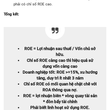
phải có chỉ số ROE cao.
Tổng kết:
ROE = Lợi nhuận sau thuế / Vốn chủ sở
hữu.
Chỉ số ROE càng cao thì hiệu quả sử
dụng vốn càng cao
Doanh nghiệp tốt: ROE >=15%, xu hướng
tăng, duy trì ít nhất 3 năm
Chỉ số ROE có mối quan hệ chặt chẽ với
ROA thông qua nợ.
ROE = lợi nhuận biên * vòng quay tài sản
* đòn bẩy tài chính
Phải biết linh hoạt sử dụng ROE.