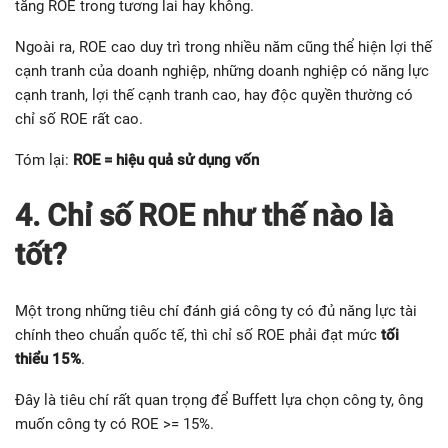
tăng ROE trong tương lai hay không.
Ngoài ra, ROE cao duy trì trong nhiều năm cũng thể hiện lợi thế
cạnh tranh của doanh nghiệp, những doanh nghiệp có năng lực
cạnh tranh, lợi thế cạnh tranh cao, hay độc quyền thường có
chỉ số ROE rất cao.
Tóm lại:
ROE = hiệu quả sử dụng vốn
4. Chỉ số ROE như thế nào là
tốt?
Một trong những tiêu chí đánh giá công ty có đủ năng lực tài
chính theo chuẩn quốc tế, thì chỉ số ROE phải đạt mức
tối
thiểu 15%
.
Đây là tiêu chí rất quan trọng để Buffett lựa chọn công ty, ông
muốn công ty có ROE >= 15%.