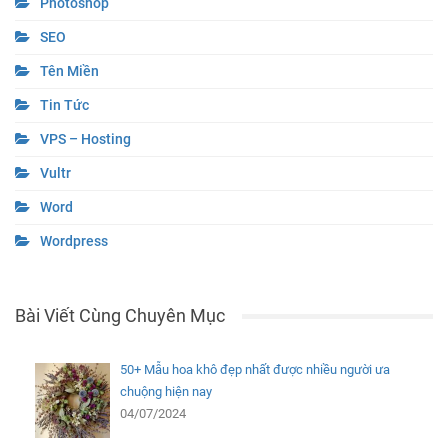
Photoshop
SEO
Tên Miền
Tin Tức
VPS – Hosting
Vultr
Word
Wordpress
Bài Viết Cùng Chuyên Mục
50+ Mẫu hoa khô đẹp nhất được nhiều người ưa
chuộng hiện nay
04/07/2024