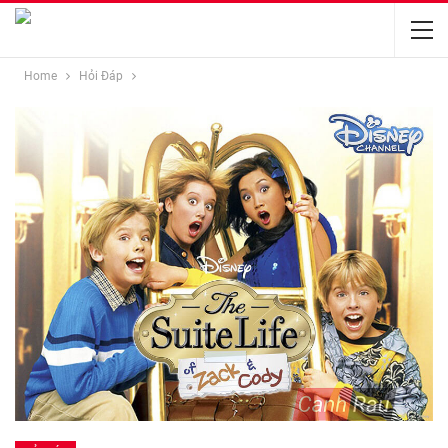
Home
Hỏi Đáp