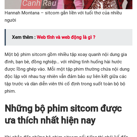
Hannah Montana – sitcom gắn liền với tuổi thơ của nhiều
người
Xem thêm :
Web tĩnh và web động là gì ?
Một bộ phim sitcom gồm nhiều tập xoay quanh nội dung gia
đình, bạn bè, đồng nghiệp… với những tình huống hài hước
được lồng ghép vào. Mỗi một tập phim thường chứa nội dung
độc lập với nhau tuy nhiên vẫn đảm bảo sự liên kết giữa các
tập trước và dàn diễn viên thì cố định trong suốt toàn bộ bộ
phim.
Những bộ phim sitcom được
ưa thích nhất hiện nay