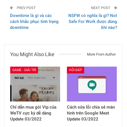
PREV POST
NEXT POST
Downtime là gì và các
NSFW có nghĩa là gì? Not
cách khắc phục tình trạng
Safe For Work được dùng
downtime
khi nào?
You Might Also Like
More From Author
GAME - GIẢI TRÍ
HỎI ĐÁP
Chỉ dẫn mua gói Vip của
Cách sửa lỗi chia sẻ màn
WeTV cực kỳ dễ dàng
hình trên Google Meet
Update 03/2022
Update 03/2022