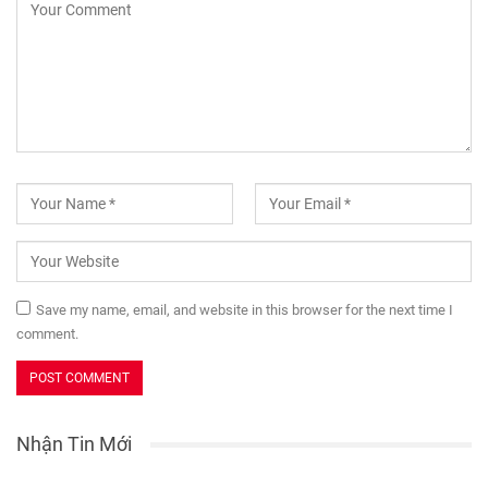
Save my name, email, and website in this browser for the next time I
comment.
Nhận Tin Mới