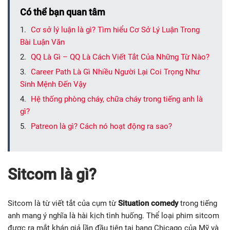
Có thể bạn quan tâm
Cơ sở lý luận là gì? Tìm hiểu Cơ Sở Lý Luận Trong
Bài Luận Văn
QQ Là Gì – QQ Là Cách Viết Tắt Của Những Từ Nào?
Career Path Là Gì Nhiều Người Lại Coi Trọng Như
Sinh Mệnh Đến Vậy
Hệ thống phòng cháy, chữa cháy trong tiếng anh là
gì?
Patreon là gì? Cách nó hoạt động ra sao?
Sitcom là gì?
Sitcom là từ viết tắt của cụm từ
Situation comedy
trong tiếng
anh mang ý nghĩa là hài kịch tình huống. Thể loại phim sitcom
được ra mắt khán giả lần đầu tiên tại bang Chicago của Mỹ và