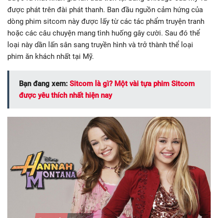
được phát trên đài phát thanh. Ban đầu nguồn cảm hứng của
dòng phim sitcom này được lấy từ các tác phẩm truyện tranh
hoặc các câu chuyện mang tình huống gây cười. Sau đó thể
loại này dần lấn sân sang truyền hình và trở thành thể loại
phim ăn khách nhất tại Mỹ.
Bạn đang xem:
Sitcom là gì? Một vài tựa phim Sitcom
được yêu thích nhất hiện nay