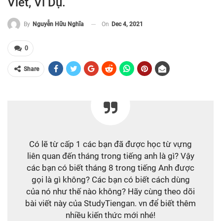
Viết, Ví Dụ.
On
Dec 4, 2021
By
Nguyễn Hữu Nghĩa
0
Share
Có lẽ từ cấp 1 các bạn đã được học từ vựng
liên quan đến tháng trong tiếng anh là gì? Vậy
các bạn có biết tháng 8 trong tiếng Anh được
gọi là gì không? Các bạn có biết cách dùng
của nó như thế nào không? Hãy cùng theo dõi
bài viết này của StudyTiengan. vn để biết thêm
nhiều kiến thức mới nhé!