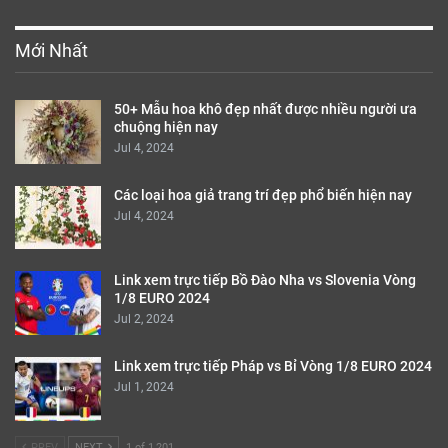
Mới Nhất
50+ Mẫu hoa khô đẹp nhất được nhiều người ưa
chuộng hiện nay
Jul 4, 2024
Các loại hoa giả trang trí đẹp phổ biến hiện nay
Jul 4, 2024
Link xem trực tiếp Bồ Đào Nha vs Slovenia Vòng
1/8 EURO 2024
Jul 2, 2024
Link xem trực tiếp Pháp vs Bỉ Vòng 1/8 EURO 2024
Jul 1, 2024
PREV
NEXT
1 of 1,201