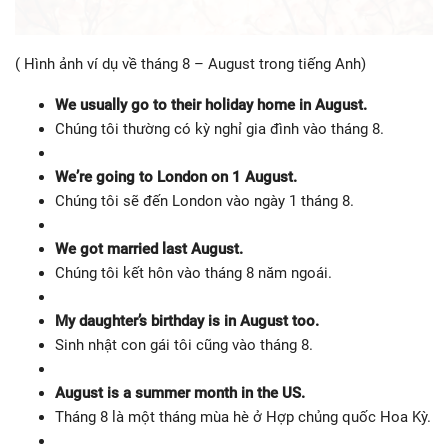
( Hình ảnh ví dụ về tháng 8 – August trong tiếng Anh)
We usually go to their holiday home in August.
Chúng tôi thường có kỳ nghỉ gia đình vào tháng 8.
We’re going to London on 1 August.
Chúng tôi sẽ đến London vào ngày 1 tháng 8.
We got married last August.
Chúng tôi kết hôn vào tháng 8 năm ngoái.
My daughter’s birthday is in August too.
Sinh nhật con gái tôi cũng vào tháng 8.
August is a summer month in the US.
Tháng 8 là một tháng mùa hè ở Hợp chủng quốc Hoa Kỳ.