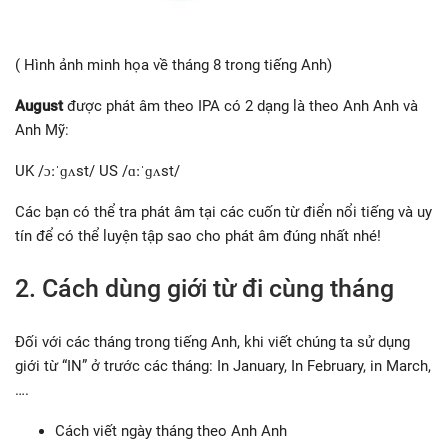
( Hình ảnh minh họa về tháng 8 trong tiếng Anh)
August
được phát âm theo IPA có 2 dạng là theo Anh Anh và
Anh Mỹ:
UK /ɔːˈɡʌst/ US /ɑːˈɡʌst/
Các bạn có thể tra phát âm tại các cuốn từ điển nổi tiếng và uy
tín để có thể luyện tập sao cho phát âm đúng nhất nhé!
2. Cách dùng giới từ đi cùng tháng
Đối với các tháng trong tiếng Anh, khi viết chúng ta sử dụng
giới từ “IN” ở trước các tháng: In January, In February, in March,
….
Cách viết ngày tháng theo Anh Anh