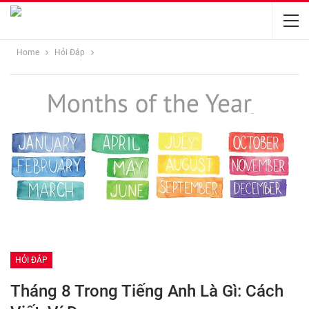
Home
Hỏi Đáp
HỎI ĐÁP
Tháng 8 Trong Tiếng Anh Là Gì: Cách