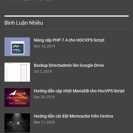
Bình Luận Nhiều
Nâng cấp PHP 7.4 cho HOCVPS Script
Nov 16, 2019
Backup Directadmin lên Google Drive
Oct 2, 2019
Hướng dẫn cập nhật MariaDB cho HocVPS Script
Dec 29, 2019
Hướng dẫn cài đặt Memcache trên Centos
Mar 11, 2020