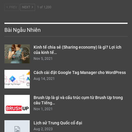
PREV
NEXT
1 of 1,200
Bài Ngẫu Nhiên
Kinh tế chia sẻ (Sharing economy) là gì? Lợi ích
của kinh tế…
Nov 5, 2021
Cách cài đặt Google Tag Manager cho WordPress
Aug 14, 2021
Brush Up là gì và cấu trúc cụm từ Brush Up trong
câu Tiếng…
Nov 1, 2021
Lịch sử Trung Quốc cổ đại
Aug 2, 2023