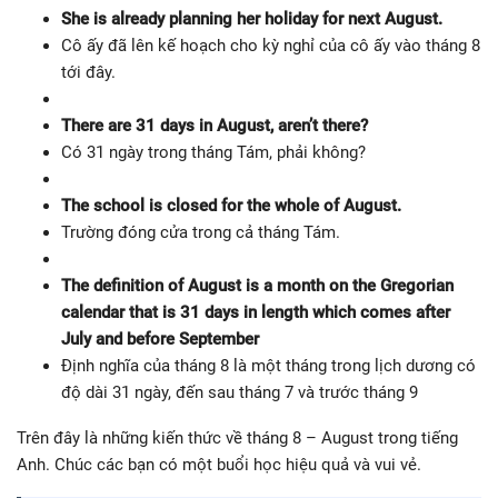
She is already planning her holiday for next August.
Cô ấy đã lên kế hoạch cho kỳ nghỉ của cô ấy vào tháng 8
tới đây.
There are 31 days in August, aren’t there?
Có 31 ngày trong tháng Tám, phải không?
The school is closed for the whole of August.
Trường đóng cửa trong cả tháng Tám.
The definition of August is a month on the Gregorian
calendar that is 31 days in length which comes after
July and before September
Định nghĩa của tháng 8 là một tháng trong lịch dương có
độ dài 31 ngày, đến sau tháng 7 và trước tháng 9
Trên đây là những kiến thức về tháng 8 – August trong tiếng
Anh. Chúc các bạn có một buổi học hiệu quả và vui vẻ.