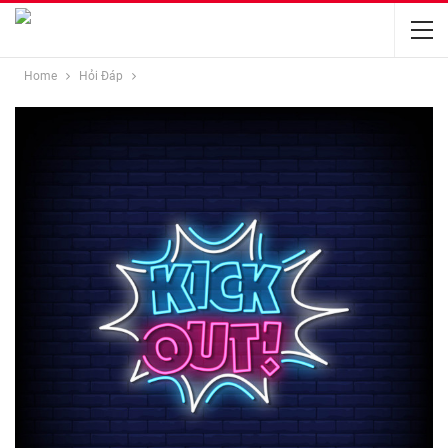
Home
Hỏi Đáp