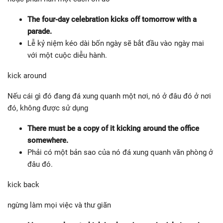
The four-day celebration kicks off tomorrow with a
parade.
Lễ kỷ niệm kéo dài bốn ngày sẽ bắt đầu vào ngày mai
với một cuộc diễu hành.
kick around
Nếu cái gì đó đang đá xung quanh một nơi, nó ở đâu đó ở nơi
đó, không được sử dụng
There must be a copy of it kicking around the office
somewhere.
Phải có một bản sao của nó đá xung quanh văn phòng ở
đâu đó.
kick back
ngừng làm mọi việc và thư giãn