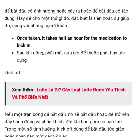
để bắt đầu có ảnh hưởng hoặc xảy ra hoặc để bắt đầu có tác
dụng. Hay để cho một thứ gì đó, đặc biệt là tiền hoặc sự giúp
đỡ, cùng với những người khác
Once taken, It takes half an hour for the medication to
kick in.
Sau khi uống, phải mất nửa giờ để thuốc phát huy tác
dụng.
kick off
Xem thêm :
Latte Là Gì? Các Loại Latte Được Yêu Thích
Và Phổ Biến Nhất
Nếu một trận bóng đá bắt đầu, nó sẽ bắt đầu hoặc để trở nên
đầy hành động và phấn khích, đôi khi bao gồm cả bạo lực.
Trong một số tình huống, kick off dùng để bắt đầu tức giận
hoặc phàn nàn một cách ồn ào