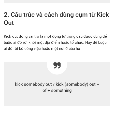
2. Cấu trúc và cách dùng cụm từ Kick
Out
Kick out đóng vai trò là một động từ trong câu được dùng để
buộc ai đó rời khỏi một địa điểm hoặc tổ chức. Hay để buộc
ai đó rời bỏ công việc hoặc một nơi ở của họ
kick somebody out / kick (somebody) out +
of + something