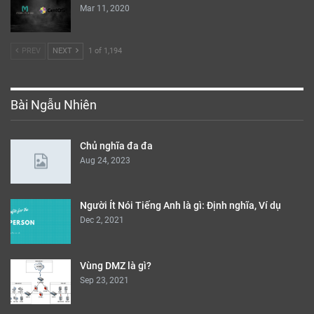
Mar 11, 2020
PREV
NEXT
1 of 1,194
Bài Ngẫu Nhiên
Chủ nghĩa đa đa
Aug 24, 2023
Người Ít Nói Tiếng Anh là gì: Định nghĩa, Ví dụ
Dec 2, 2021
Vùng DMZ là gì?
Sep 23, 2021