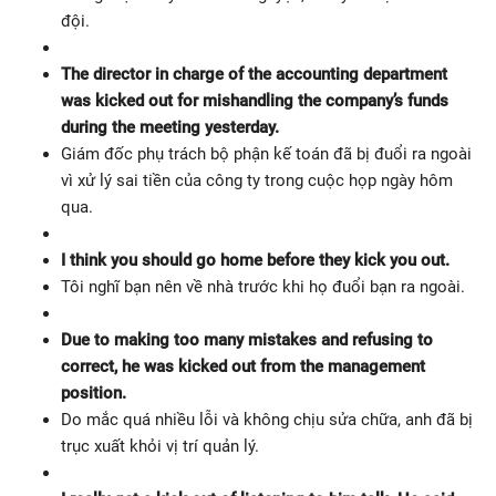
đội.
The director in charge of the accounting department
was kicked out for mishandling the company’s funds
during the meeting yesterday.
Giám đốc phụ trách bộ phận kế toán đã bị đuổi ra ngoài
vì xử lý sai tiền của công ty trong cuộc họp ngày hôm
qua.
I think you should go home before they kick you out.
Tôi nghĩ bạn nên về nhà trước khi họ đuổi bạn ra ngoài.
Due to making too many mistakes and refusing to
correct, he was kicked out from the management
position.
Do mắc quá nhiều lỗi và không chịu sửa chữa, anh đã bị
trục xuất khỏi vị trí quản lý.