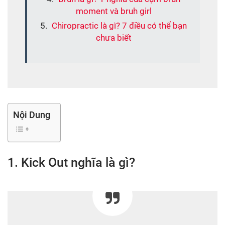
moment và bruh girl
Chiropractic là gì? 7 điều có thể bạn
chưa biết
Nội Dung
1. Kick Out nghĩa là gì?