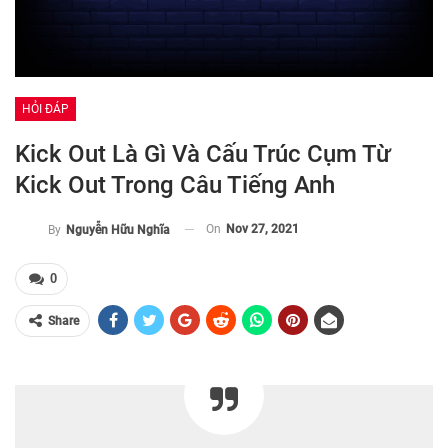
HỎI ĐÁP
Kick Out Là Gì Và Cấu Trúc Cụm Từ
Kick Out Trong Câu Tiếng Anh
On
Nov 27, 2021
By
Nguyễn Hữu Nghĩa
0
Share