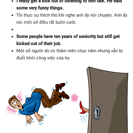
I really get a kick out of listening to him talk. He said
some very funny things.
Tôi thực sự thích thú khi nghe anh ấy nói chuyện. Anh ấy
nói một số điều rất buồn cười.
Some people have ten years of seniority but still get
kicked out of their job.
Một số người dù có thâm niên chục năm nhưng vẫn bị
đuổi khỏi công việc của họ