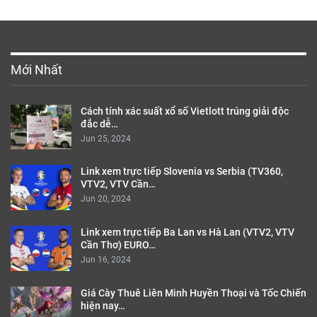
Mới Nhất
Cách tính xác suất xổ số Vietlott trúng giải độc
đắc dễ…
Jun 25, 2024
Link xem trực tiếp Slovenia vs Serbia (TV360,
VTV2, VTV Cần…
Jun 20, 2024
Link xem trực tiếp Ba Lan vs Hà Lan (VTV2, VTV
Cần Thơ) EURO…
Jun 16, 2024
Giá Cày Thuê Liên Minh Huyền Thoại và Tốc Chiến
hiện nay…