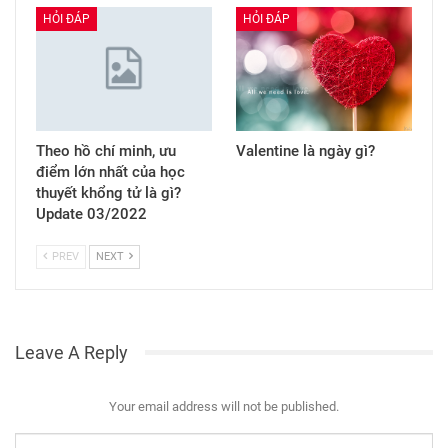
HỎI ĐÁP
HỎI ĐÁP
Theo hồ chí minh, ưu
Valentine là ngày gì?
điểm lớn nhất của học
thuyết khổng tử là gì?
Update 03/2022
PREV
NEXT
Leave A Reply
Your email address will not be published.