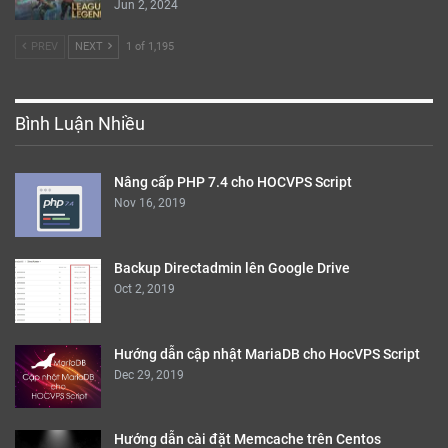
Jun 2, 2024
PREV
NEXT
1 of 1,195
Bình Luận Nhiều
Nâng cấp PHP 7.4 cho HOCVPS Script
Nov 16, 2019
Backup Directadmin lên Google Drive
Oct 2, 2019
Hướng dẫn cập nhật MariaDB cho HocVPS Script
Dec 29, 2019
Hướng dẫn cài đặt Memcache trên Centos