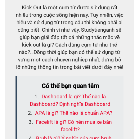
Kick Out là một cụm từ được sử dụng rất
nhiều trong cuộc sống hiện nay. Tuy nhiên, việc
hiểu và sử dụng từ trong câu thì không phải ai
cũng biết. Chính vì như vậy, Studytienganh sẽ
giúp bạn giải đáp tất cả những thắc mắc về
kick out là gì? Cách dùng cụm từ như thế
nào?…Đồng thời giúp bạn có thể sử dụng từ
vựng một cách chuyên nghiệp nhất, đừng bỏ
lỡ những thông tin trong bài viết dưới đây nhé!
Có thể bạn quan tâm
Dashboard là gì? Thế nào là
Dashboard? Định nghĩa Dashboard
APA là gì? Thế nào là chuẩn APA?
Facelift là gì? Có nên mua xe bản
facelift?
Bruh là gì? Ý nghĩa của cụm bruh