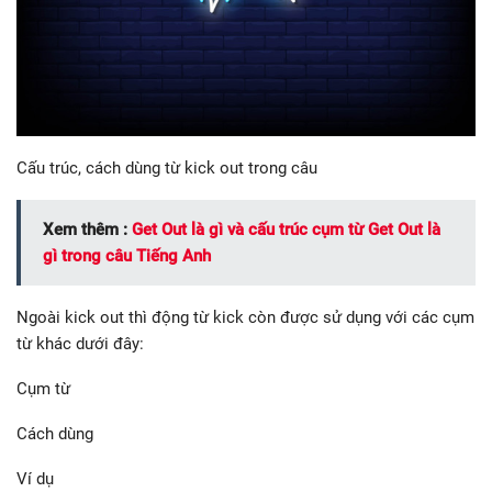
Cấu trúc, cách dùng từ kick out trong câu
Xem thêm :
Get Out là gì và cấu trúc cụm từ Get Out là
gì trong câu Tiếng Anh
Ngoài kick out thì động từ kick còn được sử dụng với các cụm
từ khác dưới đây:
Cụm từ
Cách dùng
Ví dụ