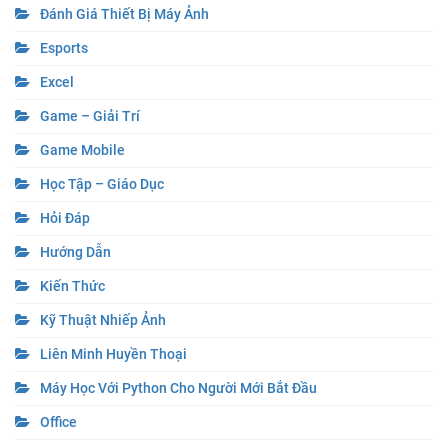
Đánh Giá Thiết Bị Máy Ảnh
Esports
Excel
Game – Giải Trí
Game Mobile
Học Tập – Giáo Dục
Hỏi Đáp
Hướng Dẫn
Kiến Thức
Kỹ Thuật Nhiếp Ảnh
Liên Minh Huyền Thoại
Máy Học Với Python Cho Người Mới Bắt Đầu
Office