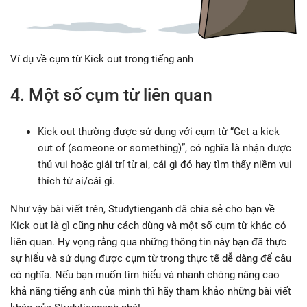
Ví dụ về cụm từ Kick out trong tiếng anh
4. Một số cụm từ liên quan
Kick out thường được sử dụng với cụm từ “Get a kick
out of (someone or something)”, có nghĩa là nhận được
thú vui hoặc giải trí từ ai, cái gì đó hay tìm thấy niềm vui
thích từ ai/cái gì.
Như vậy bài viết trên, Studytienganh đã chia sẻ cho bạn về
Kick out là gì cũng như cách dùng và một số cụm từ khác có
liên quan. Hy vọng rằng qua những thông tin này bạn đã thực
sự hiểu và sử dụng được cụm từ trong thực tế dễ dàng để câu
có nghĩa. Nếu bạn muốn tìm hiểu và nhanh chóng nâng cao
khả năng tiếng anh của mình thì hãy tham khảo những bài viết