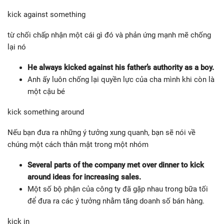
kick against something
từ chối chấp nhận một cái gì đó và phản ứng mạnh mẽ chống
lại nó
He always kicked against his father’s authority as a boy.
Anh ấy luôn chống lại quyền lực của cha mình khi còn là
một cậu bé
kick something around
Nếu bạn đưa ra những ý tưởng xung quanh, bạn sẽ nói về
chúng một cách thân mật trong một nhóm
Several parts of the company met over dinner to kick
around ideas for increasing sales.
Một số bộ phận của công ty đã gặp nhau trong bữa tối
để đưa ra các ý tưởng nhằm tăng doanh số bán hàng.
kick in