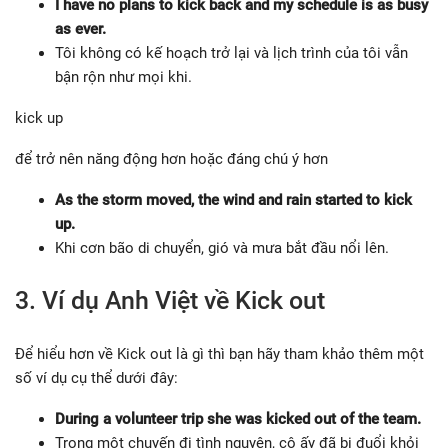
I have no plans to kick back and my schedule is as busy
as ever.
Tôi không có kế hoạch trở lại và lịch trình của tôi vẫn
bận rộn như mọi khi.
kick up
để trở nên năng động hơn hoặc đáng chú ý hơn
As the storm moved, the wind and rain started to kick
up.
Khi cơn bão di chuyển, gió và mưa bắt đầu nổi lên.
3. Ví dụ Anh Việt về Kick out
Để hiểu hơn về Kick out là gì thì bạn hãy tham khảo thêm một
số ví dụ cụ thể dưới đây:
During a volunteer trip she was kicked out of the team.
Trong một chuyến đi tình nguyện, cô ấy đã bị đuổi khỏi