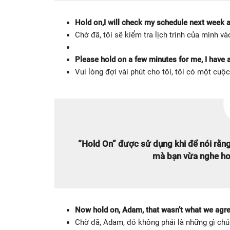
Hold on,
I will check my schedule next week an
Chờ đã, tôi sẽ kiểm tra lịch trình của mình và
Please hold on a few minutes for me, I have a
Vui lòng đợi vài phút cho tôi, tôi có một cuộc
“Hold On” được sử dụng khi để nói rằng
mà bạn vừa nghe ho
Now hold on, Adam, that wasn’t what we agre
Chờ đã, Adam, đó không phải là những gì chú