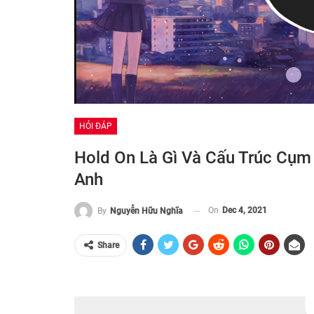
HỎI ĐÁP
Hold On Là Gì Và Cấu Trúc Cụm
Anh
On
Dec 4, 2021
By
Nguyễn Hữu Nghĩa
Share