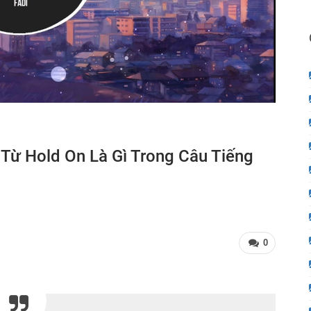
 Từ Hold On Là Gì Trong Câu Tiếng
0