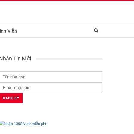
ĩnh Viễn
Nhận Tin Mới