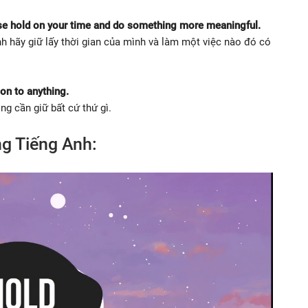
ease hold on your time and do something more meaningful.
nh hãy giữ lấy thời gian của mình và làm một việc nào đó có
on to anything.
ng cần giữ bất cứ thứ gì.
ng Tiếng Anh: