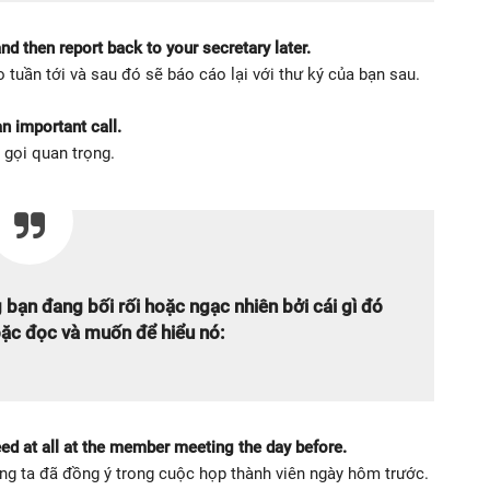
d then report back to your secretary later.
o tuần tới và sau đó sẽ báo cáo lại với thư ký của bạn sau.
n important call.
 gọi quan trọng.
 bạn đang bối rối hoặc ngạc nhiên bởi cái gì đó
ặc đọc và muốn để hiểu nó:
ed at all at the member meeting the day before.
ng ta đã đồng ý trong cuộc họp thành viên ngày hôm trước.