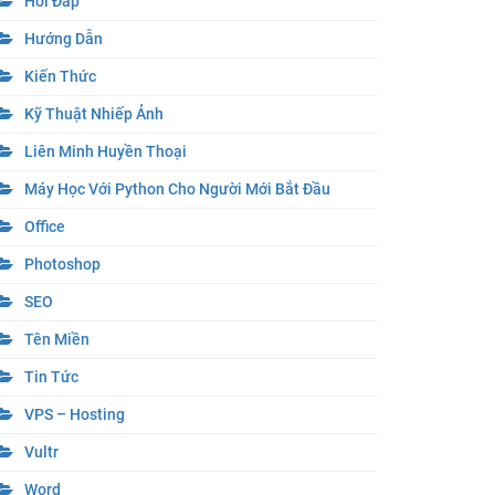
Hỏi Đáp
Hướng Dẫn
Kiến Thức
Kỹ Thuật Nhiếp Ảnh
Liên Minh Huyền Thoại
Máy Học Với Python Cho Người Mới Bắt Đầu
Office
Photoshop
SEO
Tên Miền
Tin Tức
VPS – Hosting
Vultr
Word