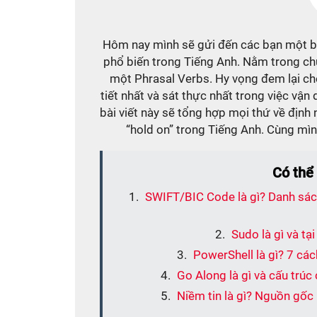
Hôm nay mình sẽ gửi đến các bạn một bà
phổ biến trong Tiếng Anh. Nằm trong ch
một Phrasal Verbs. Hy vọng đem lại ch
tiết nhất và sát thực nhất trong việc vậ
bài viết này sẽ tổng hợp mọi thứ về định
“hold on” trong Tiếng Anh. Cùng mìn
Có thể
SWIFT/BIC Code là gì? Danh sác
Sudo là gì và tạ
PowerShell là gì? 7 c
Go Along là gì và cấu trú
Niềm tin là gì? Nguồn gốc 