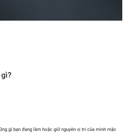
 gì?
hững gì bạn đang làm hoặc giữ nguyên vị trí của mình mặc