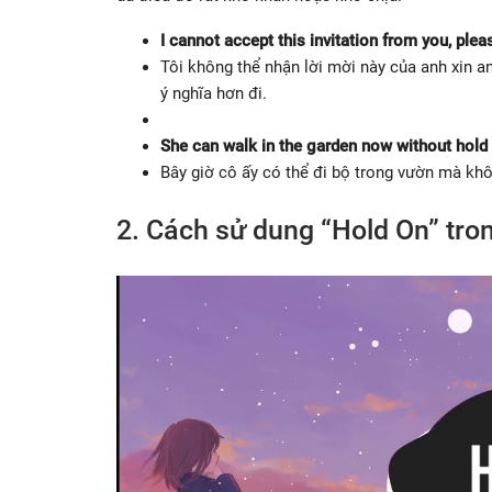
I cannot accept this invitation from you, pl
Tôi không thể nhận lời mời này của anh xin a
ý nghĩa hơn đi.
She can walk in the garden now without hold 
Bây giờ cô ấy có thể đi bộ trong vườn mà khô
2. Cách sử dung “Hold On” tro