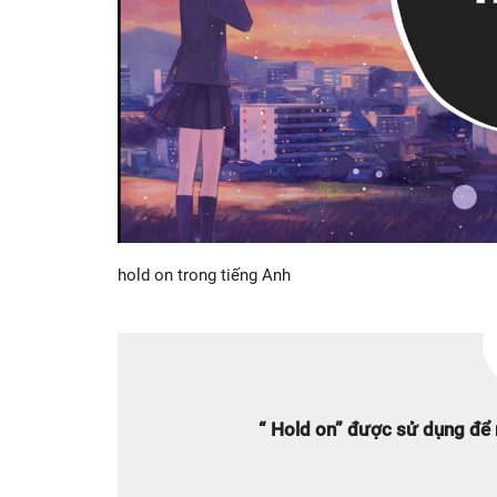
hold on trong tiếng Anh
“ Hold on” được sử dụng để n