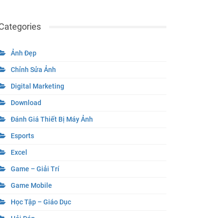
Categories
Ảnh Đẹp
Chỉnh Sửa Ảnh
Digital Marketing
Download
Đánh Giá Thiết Bị Máy Ảnh
Esports
Excel
Game – Giải Trí
Game Mobile
Học Tập – Giáo Dục