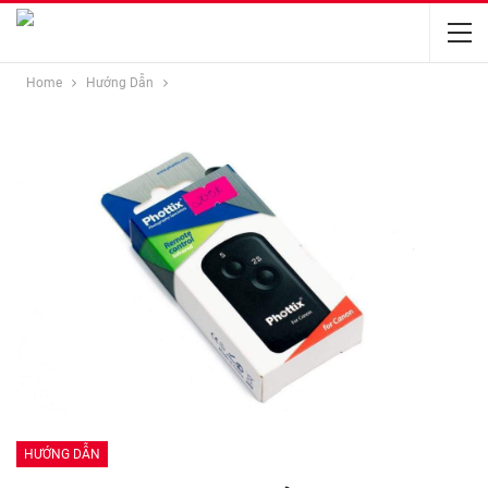
Home
Hướng Dẫn
HƯỚNG DẪN