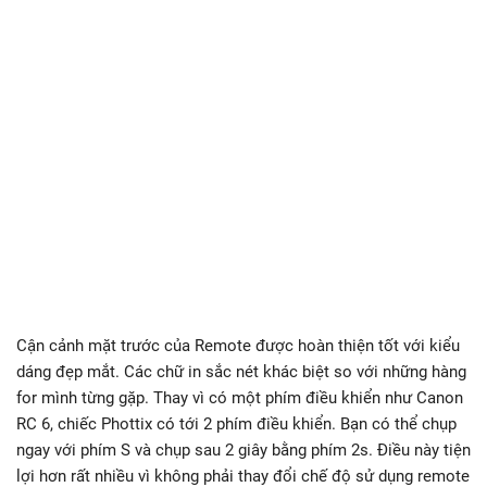
Cận cảnh mặt trước của Remote được hoàn thiện tốt với kiểu
dáng đẹp mắt. Các chữ in sắc nét khác biệt so với những hàng
for mình từng gặp. Thay vì có một phím điều khiển như Canon
RC 6, chiếc Phottix có tới 2 phím điều khiển. Bạn có thể chụp
ngay với phím S và chụp sau 2 giây bằng phím 2s. Điều này tiện
lợi hơn rất nhiều vì không phải thay đổi chế độ sử dụng remote