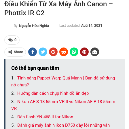
Điều Khiển Từ Xa Máy Ảnh Canon –
Phottix IR C2
Last updated
Aug 14, 2021
By
Nguyễn Hữu Nghĩa
0
Share
Có thể bạn quan tâm
Tính năng Puppet Warp Quá Mạnh | Bạn đã sử dụng
nó chưa?
Hướng dẫn cách chụp hình đồ ăn đẹp
Nikon AF-S 18-55mm VR II vs Nikon AF-P 18-55mm
VR
Đèn flash YN 468 II for Nikon
Đánh giá máy ảnh Nikon D750 đầy lỗi những vẫn