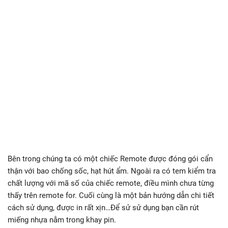
Bên trong chúng ta có một chiếc Remote được đóng gói cẩn
thận với bao chống sốc, hạt hút ẩm. Ngoài ra có tem kiểm tra
chất lượng với mã số của chiếc remote, điều mình chưa từng
thấy trên remote for. Cuối cùng là một bản hướng dẫn chi tiết
cách sử dụng, được in rất xịn…Để sử sử dụng bạn cần rút
miếng nhựa nằm trong khay pin.