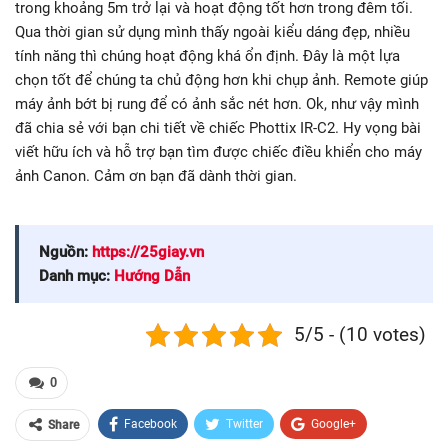
trong khoảng 5m trở lại và hoạt động tốt hơn trong đêm tối.
Qua thời gian sử dụng mình thấy ngoài kiểu dáng đẹp, nhiều
tính năng thì chúng hoạt động khá ổn định. Đây là một lựa
chọn tốt để chúng ta chủ động hơn khi chụp ảnh. Remote giúp
máy ảnh bớt bị rung để có ảnh sắc nét hơn. Ok, như vậy mình
đã chia sẻ với bạn chi tiết về chiếc Phottix IR-C2. Hy vọng bài
viết hữu ích và hỗ trợ bạn tìm được chiếc điều khiển cho máy
ảnh Canon. Cảm ơn bạn đã dành thời gian.
Nguồn:
https://25giay.vn
Danh mục:
Hướng Dẫn
5/5 - (10 votes)
0
Facebook
Twitter
Google+
Share