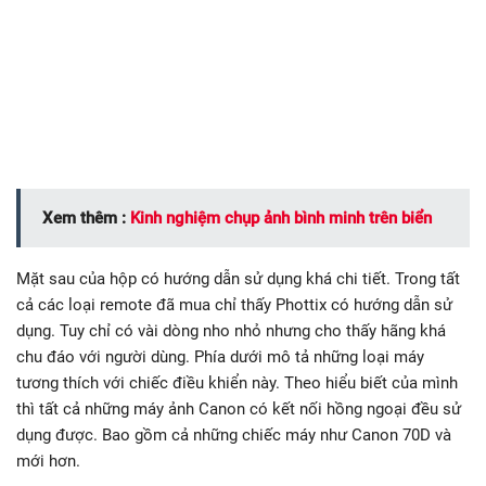
Xem thêm :
Kinh nghiệm chụp ảnh bình minh trên biển
Mặt sau của hộp có hướng dẫn sử dụng khá chi tiết. Trong tất
cả các loại remote đã mua chỉ thấy Phottix có hướng dẫn sử
dụng. Tuy chỉ có vài dòng nho nhỏ nhưng cho thấy hãng khá
chu đáo với người dùng. Phía dưới mô tả những loại máy
tương thích với chiếc điều khiển này. Theo hiểu biết của mình
thì tất cả những máy ảnh Canon có kết nối hồng ngoại đều sử
dụng được. Bao gồm cả những chiếc máy như Canon 70D và
mới hơn.