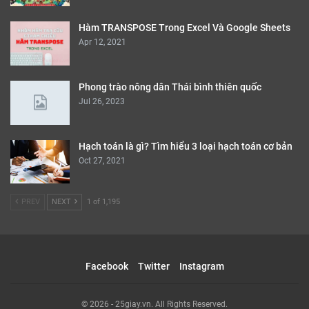
Hàm TRANSPOSE Trong Excel Và Google Sheets
Apr 12, 2021
Phong trào nông dân Thái bình thiên quốc
Jul 26, 2023
Hạch toán là gì? Tìm hiểu 3 loại hạch toán cơ bản
Oct 27, 2021
PREV
NEXT
1 of 1,195
Facebook
Twitter
Instagram
© 2026 - 25giay.vn. All Rights Reserved.