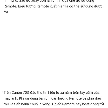
hình phụ. Sau đó xoay con lăn chính qua chế độ sử dụng
Remote. Biểu tượng Remote xuất hiện là có thể sử dụng được
rồi.
Trên Canon 70D đầu thu tín hiệu từ xa nằm trên tay cầm của
máy ảnh. Khi sử dụng bạn chỉ cần hướng Remote về phía đầu
thu và tiến hành chụp là xong. Chiếc Remote này hoạt động tốt