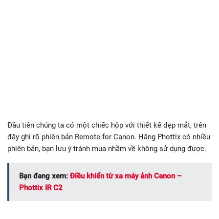
Đầu tiên chúng ta có một chiếc hộp với thiết kế đẹp mắt, trên
đây ghi rõ phiên bản Remote for Canon. Hãng Phottix có nhiều
phiên bản, bạn lưu ý tránh mua nhầm về không sử dụng được.
Bạn đang xem:
Điều khiển từ xa máy ảnh Canon –
Phottix IR C2