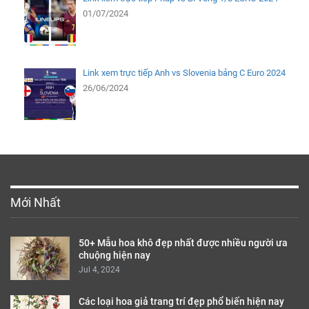
01/07/2024
Link xem trực tiếp Anh vs Slovenia bảng C Euro 2024
26/06/2024
Mới Nhất
50+ Mẫu hoa khô đẹp nhất được nhiều người ưa
chuộng hiện nay
Jul 4, 2024
Các loại hoa giả trang trí đẹp phổ biến hiện nay