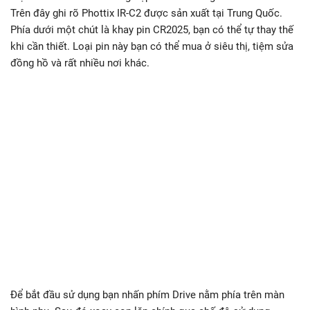
Trên đây ghi rõ Phottix IR-C2 được sản xuất tại Trung Quốc.
Phía dưới một chút là khay pin CR2025, bạn có thể tự thay thế
khi cần thiết. Loại pin này bạn có thể mua ở siêu thị, tiệm sửa
đồng hồ và rất nhiều nơi khác.
Để bắt đầu sử dụng bạn nhấn phím Drive nằm phía trên màn