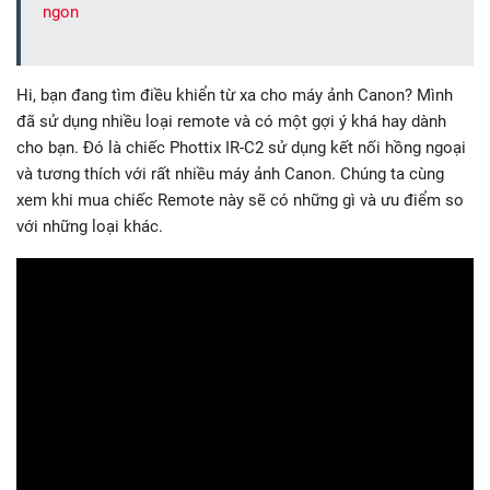
ngon
Hi, bạn đang tìm điều khiển từ xa cho máy ảnh Canon? Mình
đã sử dụng nhiều loại remote và có một gợi ý khá hay dành
cho bạn. Đó là chiếc Phottix IR-C2 sử dụng kết nối hồng ngoại
và tương thích với rất nhiều máy ảnh Canon. Chúng ta cùng
xem khi mua chiếc Remote này sẽ có những gì và ưu điểm so
với những loại khác.