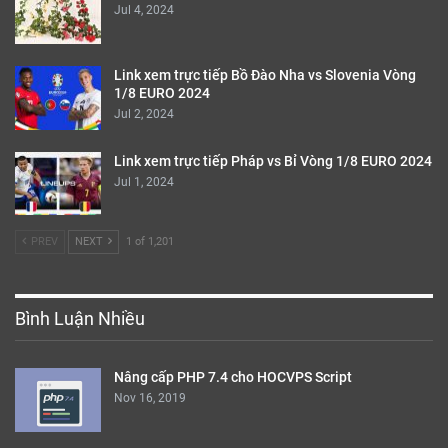
Jul 4, 2024
Link xem trực tiếp Bồ Đào Nha vs Slovenia Vòng
1/8 EURO 2024
Jul 2, 2024
Link xem trực tiếp Pháp vs Bỉ Vòng 1/8 EURO 2024
Jul 1, 2024
PREV
NEXT
1 of 1,201
Bình Luận Nhiều
Nâng cấp PHP 7.4 cho HOCVPS Script
Nov 16, 2019