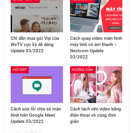
Chỉ dẫn mua gói Vip của
Cách quay video màn hình
WeTV cực kỳ dễ dàng
máy tính có âm thanh –
Update 03/2022
Nextcom Update
03/2022
HỎI ĐÁP
HƯỚNG DẪN
Cách sửa lỗi chia sẻ màn
Cách tách nền video bằng
hình trên Google Meet
điện thoại vô cùng đơn
Update 03/2022
giản