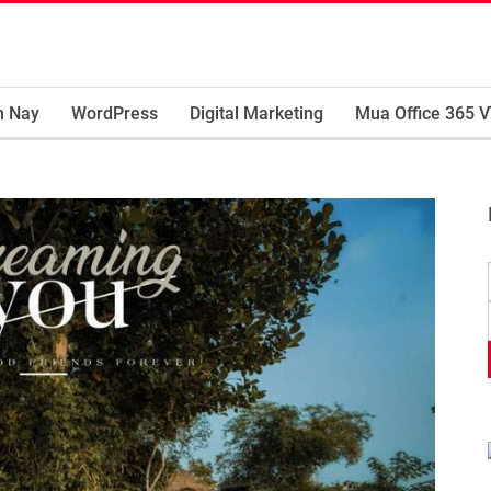
m Nay
WordPress
Digital Marketing
Mua Office 365 V