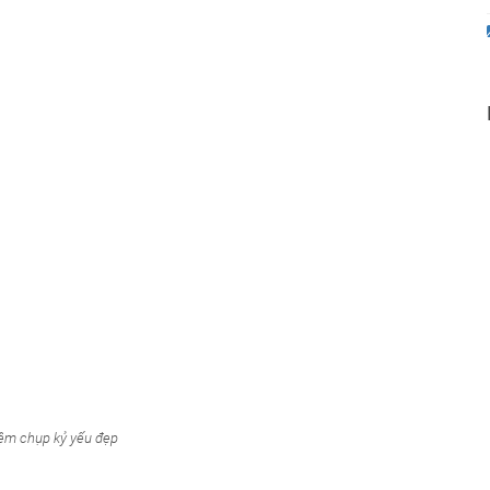
iệm chụp kỷ yếu đẹp