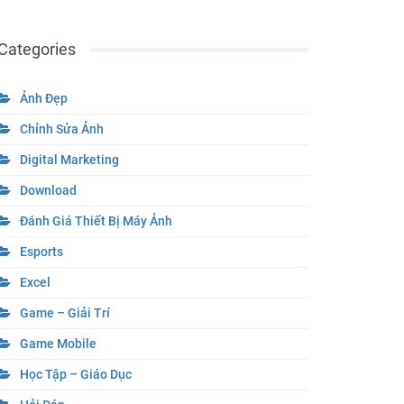
Categories
Ảnh Đẹp
Chỉnh Sửa Ảnh
Digital Marketing
Download
Đánh Giá Thiết Bị Máy Ảnh
Esports
Excel
Game – Giải Trí
Game Mobile
Học Tập – Giáo Dục