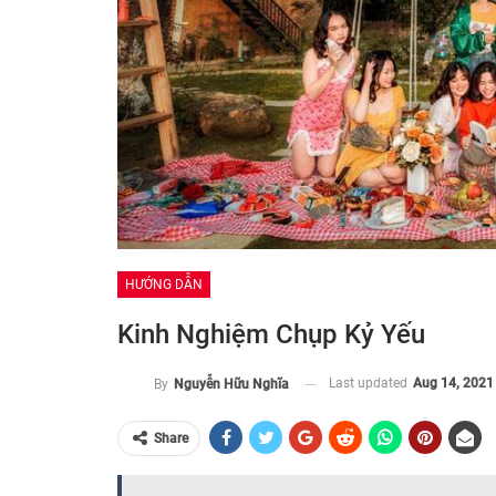
HƯỚNG DẪN
Kinh Nghiệm Chụp Kỷ Yếu
Last updated
Aug 14, 2021
By
Nguyễn Hữu Nghĩa
Share