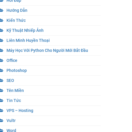
Hỏi Đáp
Hướng Dẫn
Kiến Thức
Kỹ Thuật Nhiếp Ảnh
Liên Minh Huyền Thoại
Máy Học Với Python Cho Người Mới Bắt Đầu
Office
Photoshop
SEO
Tên Miền
Tin Tức
VPS – Hosting
Vultr
Word