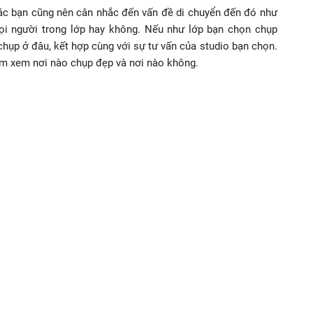
các bạn cũng nên cân nhắc đến vấn đề di chuyển đến đó như
ọi người trong lớp hay không. Nếu như lớp bạn chọn chụp
 chụp ở đâu, kết hợp cùng với sự tư vấn của studio bạn chọn.
ệm xem nơi nào chụp đẹp và nơi nào không.