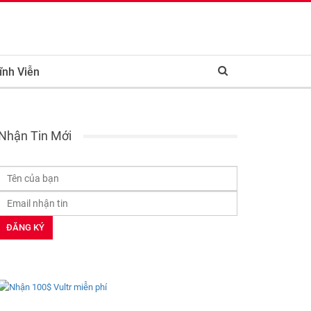
ĩnh Viễn
Nhận Tin Mới