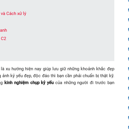
và Cách xử lý
ranh
R C2
là xu hướng hiện nay giúp lưu giữ những khoảnh khắc đẹp
ảnh kỷ yếu đẹp, độc đáo thì bạn cần phải chuẩn bị thật kỹ.
ững
kinh nghiệm chụp kỷ yếu
của những người đi trước bạn