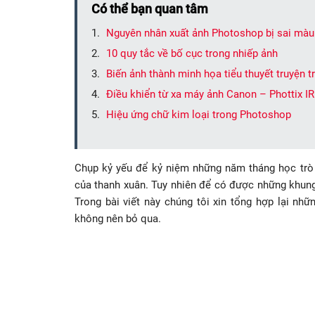
Có thể bạn quan tâm
Nguyên nhân xuất ảnh Photoshop bị sai màu 
10 quy tắc về bố cục trong nhiếp ảnh
Biến ảnh thành minh họa tiểu thuyết truyện t
Điều khiển từ xa máy ảnh Canon – Phottix I
Hiệu ứng chữ kim loại trong Photoshop
Chụp kỷ yếu để kỷ niệm những năm tháng học trò 
của thanh xuân. Tuy nhiên để có được những khung 
Trong bài viết này chúng tôi xin tổng hợp lại nh
không nên bỏ qua.