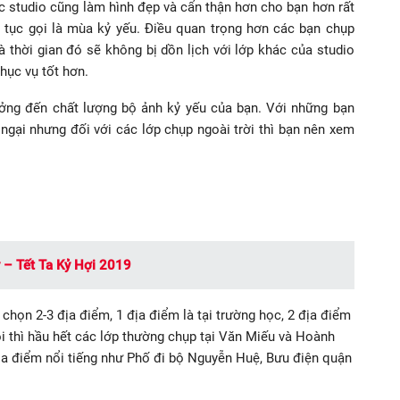
c studio cũng làm hình đẹp và cẩn thận hơn cho bạn hơn rất
n tục gọi là mùa kỷ yếu. Điều quan trọng hơn các bạn chụp
thời gian đó sẽ không bị dồn lịch với lớp khác của studio
hục vụ tốt hơn.
hưởng đến chất lượng bộ ảnh kỷ yếu của bạn. Với những bạn
ngại nhưng đối với các lớp chụp ngoài trời thì bạn nên xem
y – Tết Ta Kỷ Hợi 2019
họn 2-3 địa điểm, 1 địa điểm là tại trường học, 2 địa điểm
ội thì hầu hết các lớp thường chụp tại Văn Miếu và Hoành
ịa điểm nổi tiếng như Phố đi bộ Nguyễn Huệ, Bưu điện quận