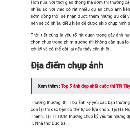
Hơn nữa, với thời gian thong thả sớm thì thường cá
nhiều so với việc có rất nhiều dự án chụp ảnh liê
sớm đồng thời sẽ nhận được thêm những ưu đãi và 
nên sẽ có nhiều điều kiện để được ekip chụp hình p
Thời tiết cũng là yếu tố rất quan trọng gây ảnh 
chọn chụp trong phim trường thì không cần quá lo 
xét kỹ và có thể dời lại nếu thấy cần thiết.
Địa điểm chụp ảnh
Xem thêm :
Top 5 ảnh đẹp nhất cuộc thi Tết Tâ
Thường thường thì 1 bộ ảnh kỷ yếu các bạn thường c
còn lại thì các bạn có thể tự do lựa chọn. Tại Hà N
Thành. Tại TP.HCM thường chụp kỷ yếu tại những đ
1, Nhà thờ Đức Bà, …