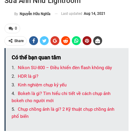
Sửa Ảnh Như Lightroom
Last updated
Aug 14, 2021
By
Nguyễn Hữu Nghĩa
0
Share
Có thể bạn quan tâm
Nikon SU-800 – Điều khiển đèn flash không dây
HDR là gì?
Kinh nghiệm chụp kỷ yếu
Bokeh là gì? Tìm hiểu chi tiết về cách chụp ảnh
bokeh cho người mới
Chụp chồng ảnh là gì? 2 Kỹ thuật chụp chồng ảnh
phổ biến