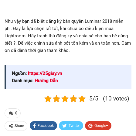
Như vậy bạn đã biết đăng ký bản quyền Luminar 2018 miễn
phí. Đây là lựa chọn rất tốt, khi chưa có điều kiện mua
Lightroom. Hãy tranh thủ đăng ký và chia sẻ cho bạn bè cùng
biết ?. Để việc chỉnh sửa ảnh bớt tốn kém và an toàn hơn. Cảm
ơn đã dành thời gian tham khảo.
Nguồn:
https://25giay.vn
Danh mục:
Hướng Dẫn
5/5 - (10 votes)
0
Facebook
Twitter
Google+
Share