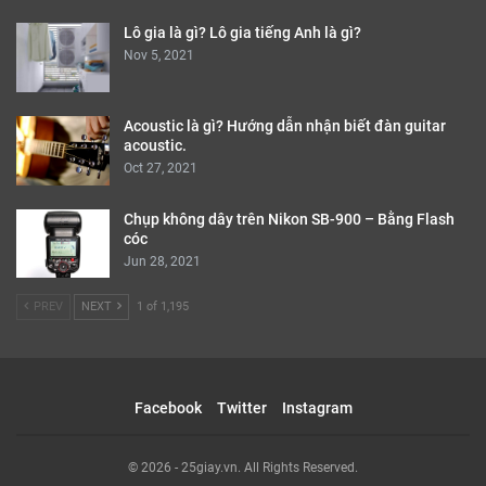
Lô gia là gì? Lô gia tiếng Anh là gì?
Nov 5, 2021
Acoustic là gì? Hướng dẫn nhận biết đàn guitar
acoustic.
Oct 27, 2021
Chụp không dây trên Nikon SB-900 – Bằng Flash
cóc
Jun 28, 2021
PREV
NEXT
1 of 1,195
Facebook
Twitter
Instagram
© 2026 - 25giay.vn. All Rights Reserved.