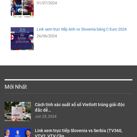
01/07/2024
Link xem trực tiếp Anh vs Slovenia bảng C Euro 2024
26/06/2024
Mới Nhất
Cách tính xác suất xổ số Vietlott trúng giải độc
đắc dễ…
Jun 25, 2024
Link xem trực tiếp Slovenia vs Serbia (TV360,
VTV2, VTV Cần…