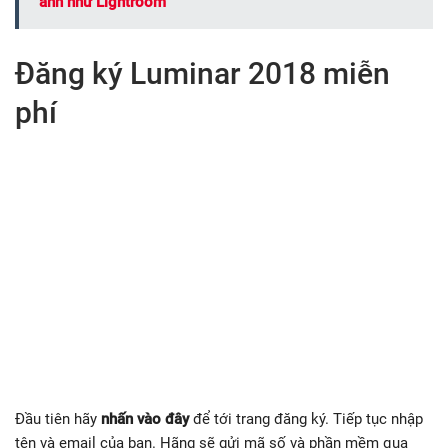
ảnh như Lightroom
Đăng ký Luminar 2018 miễn
phí
Đầu tiên hãy
nhấn vào đây
để tới trang đăng ký. Tiếp tục nhập
tên và email của bạn. Hãng sẽ gửi mã số và phần mềm qua