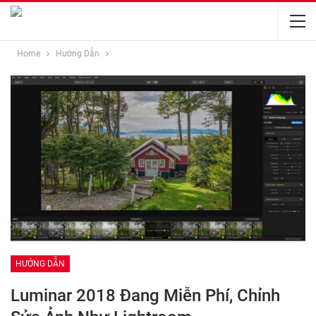
Home
Hướng Dẫn
HƯỚNG DẪN
Luminar 2018 Đang Miễn Phí, Chỉnh