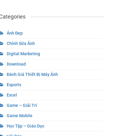
Categories
Ảnh Đẹp
Chỉnh Sửa Ảnh
Digital Marketing
Download
Đánh Giá Thiết Bị Máy Ảnh
Esports
Excel
Game – Giải Trí
Game Mobile
Học Tập – Giáo Dục