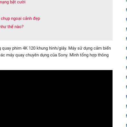
mạng bật cười
 chụp ngoại cảnh đẹp
như thế nào?
ng quay phim 4K 120 khung hình/giây. Máy sử dụng cảm biến
 các máy quay chuyên dụng của Sony. Mình tổng hợp thông