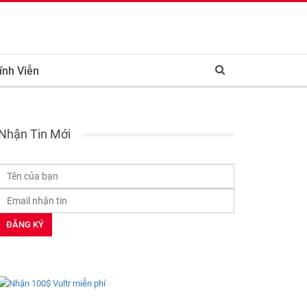
ĩnh Viễn
Nhận Tin Mới