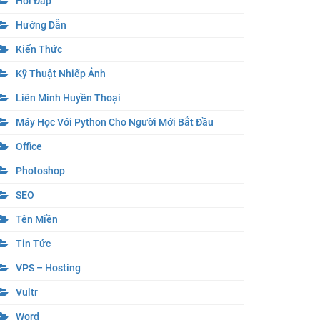
Hỏi Đáp
Hướng Dẫn
Kiến Thức
Kỹ Thuật Nhiếp Ảnh
Liên Minh Huyền Thoại
Máy Học Với Python Cho Người Mới Bắt Đầu
Office
Photoshop
SEO
Tên Miền
Tin Tức
VPS – Hosting
Vultr
Word