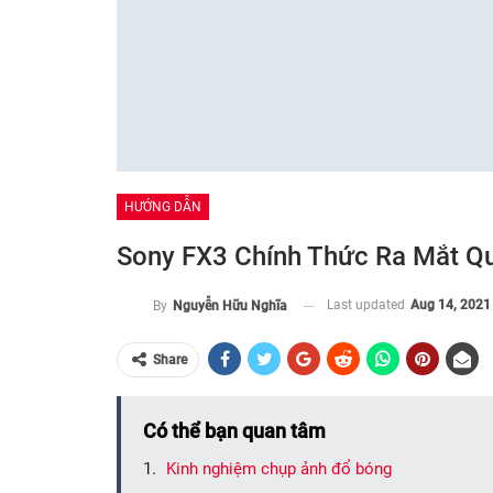
HƯỚNG DẪN
Sony FX3 Chính Thức Ra Mắt Q
Last updated
Aug 14, 2021
By
Nguyễn Hữu Nghĩa
Share
Có thể bạn quan tâm
Kinh nghiệm chụp ảnh đổ bóng