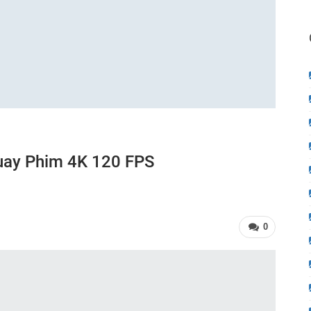
uay Phim 4K 120 FPS
0