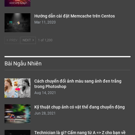
Hướng dẫn cài đặt Memcache trên Centos
Mar 11, 2020
PREV
NEXT
1 of 1,200
Bài Ngẫu Nhiên
Cách chuyển đổi ảnh màu sang ảnh đen trắng
trong Photoshop
Aug 14, 2021
Kỹ thuật chụp ảnh có vật thể đang chuyển động
Jun 28, 2021
Technician là gì? Cẩm nang từ A => Z cho bạn về