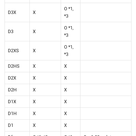
O *1,
D3X
X
*3
O *1,
D3
X
*3
O *1,
D2XS
X
*3
D2HS
X
X
D2X
X
X
D2H
X
X
D1X
X
X
D1H
X
X
D1
X
X