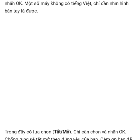
nhấn OK. Một số máy không có tiếng Việt, chỉ cần nhìn hình
bàn tay là được.
Trong đây có lựa chọn (
Tắt/Mở
). Chỉ cần chọn và nhấn OK.
Chống rung sẽ tắt mở theo đúng yêu của bạn. Cảm ơn bạn đã