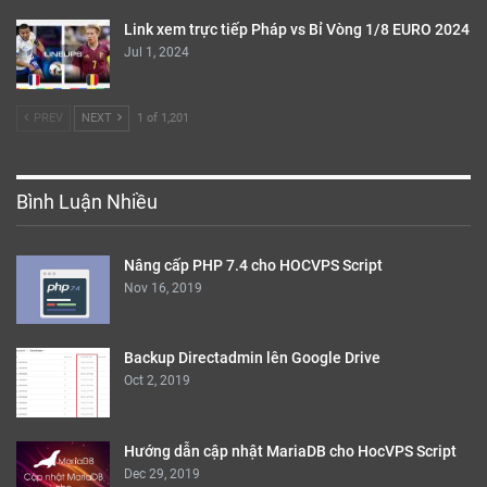
Link xem trực tiếp Pháp vs Bỉ Vòng 1/8 EURO 2024
Jul 1, 2024
PREV
NEXT
1 of 1,201
Bình Luận Nhiều
Nâng cấp PHP 7.4 cho HOCVPS Script
Nov 16, 2019
Backup Directadmin lên Google Drive
Oct 2, 2019
Hướng dẫn cập nhật MariaDB cho HocVPS Script
Dec 29, 2019