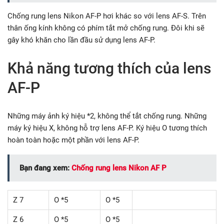
Chống rung lens Nikon AF-P hơi khác so với lens AF-S. Trên
thân ống kính không có phím tắt mở chống rung. Đôi khi sẽ
gây khó khăn cho lần đầu sử dụng lens AF-P.
Khả năng tương thích của lens
AF-P
Những máy ảnh ký hiệu *2, không thể tắt chống rung. Những
máy ký hiệu X, không hỗ trợ lens AF-P. Ký hiệu O tương thích
hoàn toàn hoặc một phần với lens AF-P.
Bạn đang xem:
Chống rung lens Nikon AF P
Z 7
O *5
O *5
Z 6
O *5
O *5