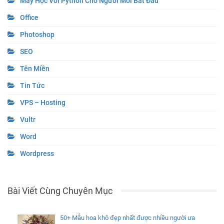
Máy Học Với Python Cho Người Mới Bắt Đầu
Office
Photoshop
SEO
Tên Miền
Tin Tức
VPS – Hosting
Vultr
Word
Wordpress
Bài Viết Cùng Chuyên Mục
50+ Mẫu hoa khô đẹp nhất được nhiều người ưa