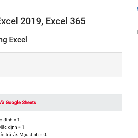
cel 2019, Excel 365
g Excel
à Google Sheets
 định = 1.
ặc định = 1.
n trả về. Mặc định = 0.