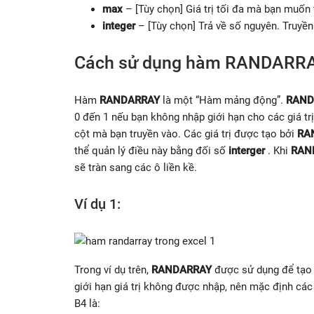
max
– [Tùy chọn] Giá trị tối đa mà bạn muốn 
integer
– [Tùy chọn] Trả về số nguyên. Truyề
Cách sử dụng hàm RANDARRAY
Hàm
RANDARRAY
là một “Hàm mảng động”.
RAND
0 đến 1 nếu bạn không nhập giới hạn cho các giá tr
cột mà bạn truyền vào. Các giá trị được tạo bởi
RA
thể quản lý điều này bằng đối số
interger
. Khi
RAN
sẽ tràn sang các ô liền kề.
Ví dụ 1:
Trong ví dụ trên,
RANDARRAY
được sử dụng để tạo r
giới hạn giá trị không được nhập, nên mặc định các 
B4 là: