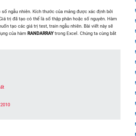
 số ngẫu nhiên. Kích thước của mảng được xác định bởi
Giá trị đã tạo có thể là số thập phân hoặc số nguyên. Hàm
n tạo các giá trị test, train ngẫu nhiên. Bài viết này sẽ
 dụng của hàm
RANDARRAY
trong Excel. Chúng ta cùng bắt
ất
 2010