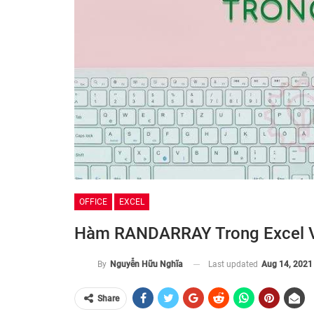
OFFICE
EXCEL
Hàm RANDARRAY Trong Excel V
Last updated
Aug 14, 2021
By
Nguyễn Hữu Nghĩa
Share