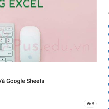
à Google Sheets
0