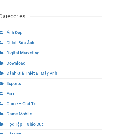
Categories
Ảnh Đẹp
Chỉnh Sửa Ảnh
Digital Marketing
Download
Đánh Giá Thiết Bị Máy Ảnh
Esports
Excel
Game – Giải Trí
Game Mobile
Học Tập – Giáo Dục