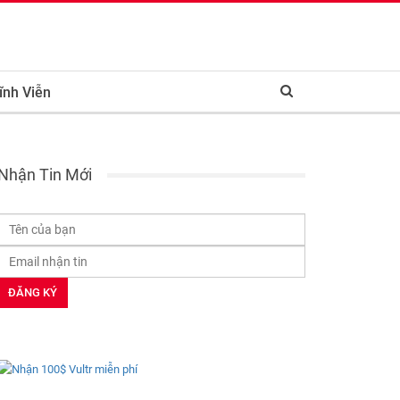
ĩnh Viễn
Nhận Tin Mới