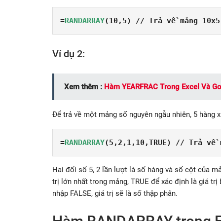
=
RANDARRAY
(10,5) // Trả về mảng 10x5
Ví dụ 2:
Xem thêm :
Hàm YEARFRAC Trong Excel Và Go
Để trả về một mảng số nguyên ngẫu nhiên, 5 hàng x 
=
RANDARRAY
(5,2,1,10,TRUE) // Trả về 
Hai đối số 5, 2 lần lượt là số hàng và số cột của mả
trị lớn nhất trong mảng, TRUE để xác định là giá tr
nhập FALSE, giá trị sẽ là số thập phân.