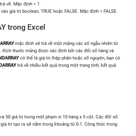
trả về. Mặc định = 1.
n vào giá trị boolean, TRUE hoặc FALSE. Mặc định = FALSE.
 trong Excel
ARRAY
mặc định sẽ trả về một mảng các số ngẫu nhiên từ
ị. Kích thước mảng được xác định bởi các đối số hàng và
NDARRAY
có thể là giá trị thập phân hoặc số nguyên, bạn có
DARRAY
trả về nhiều kết quả trong một trang tính, kết quả
a 50 giá trị trong một phạm vi 10 hàng x 5 cột. Các đối số
giá trị tạo ra sẽ nằm trong khoảng từ 0-1. Công thức trong