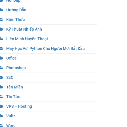
Hỏi Đáp
Hướng Dẫn
Kiến Thức
Kỹ Thuật Nhiếp Ảnh
Liên Minh Huyền Thoại
Máy Học Với Python Cho Người Mới Bắt Đầu
Office
Photoshop
SEO
Tên Miền
Tin Tức
VPS – Hosting
Vultr
Word