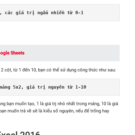
, các giá trị ngẫu nhiền từ 0-1
ogle Sheets
2 cột, từ 1 đến 10, bạn có thể sử dụng công thức như sau:
mảng 5x2, giá trị nguyên từ 1-10
ng bạn muốn tạo, 1 là giá trj nhỏ nhất trong mảng, 10 là giá
ị bạn muốn trả về sẽ là kiểu số nguyên, nếu để trống hay