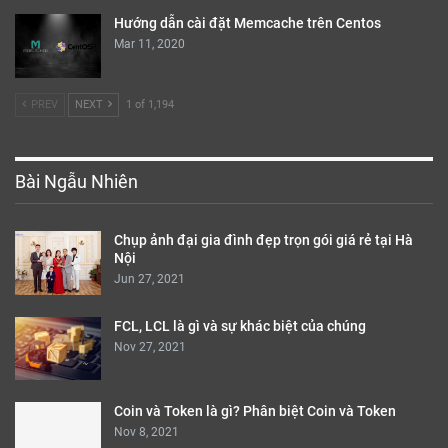
Hướng dẫn cài đặt Memcache trên Centos
Mar 11, 2020
PREV
NEXT
1 of 1,194
Bài Ngẫu Nhiên
Chụp ảnh đại gia đình đẹp trọn gói giá rẻ tại Hà
Nội
Jun 27, 2021
FCL, LCL là gì và sự khác biệt của chúng
Nov 27, 2021
Coin và Token là gì? Phân biệt Coin và Token
Nov 8, 2021