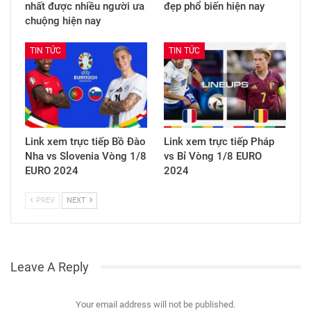
nhất được nhiều người ưa
đẹp phổ biến hiện nay
chuộng hiện nay
TIN TỨC
TIN TỨC
Link xem trực tiếp Bồ Đào
Link xem trực tiếp Pháp
Nha vs Slovenia Vòng 1/8
vs Bỉ Vòng 1/8 EURO
EURO 2024
2024
PREV
NEXT
Leave A Reply
Your email address will not be published.