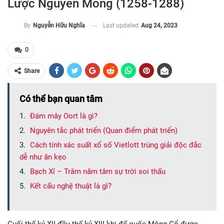
Lược Nguyên Mông (1258-1288)
Last updated
Aug 24, 2023
By
Nguyễn Hữu Nghĩa
0
Share
Có thể bạn quan tâm
Đám mây Oort là gì?
Nguyên tắc phát triển (Quan điểm phát triển)
Cách tính xác suất xổ số Vietlott trúng giải độc đắc
dễ như ăn kẹo
Bạch Xỉ – Trăm năm tâm sự trời soi thấu
Kết cấu nghệ thuật là gì?