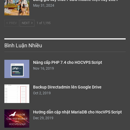
May 31, 2024
PREV
NEXT
1 of 1,195
Bình Luận Nhiều
Nâng cấp PHP 7.4 cho HOCVPS Script
Nov 16, 2019
Backup Directadmin lên Google Drive
Oct 2, 2019
Hướng dẫn cập nhật MariaDB cho HocVPS Script
Dec 29, 2019