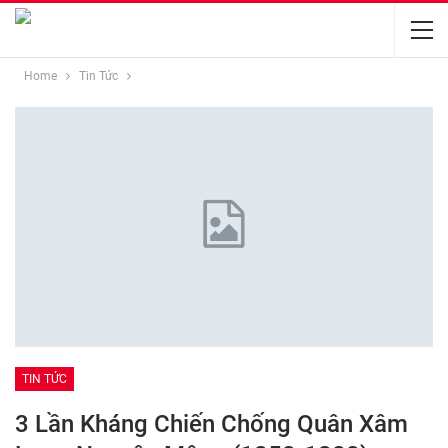
Home
Tin Tức
TIN TỨC
3 Lần Kháng Chiến Chống Quân Xâm