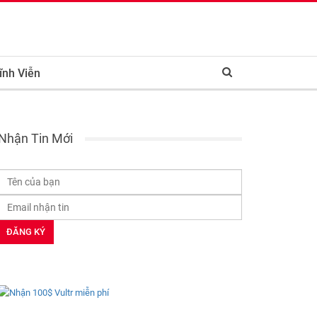
ĩnh Viễn
Nhận Tin Mới