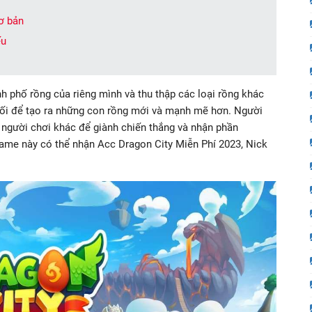
ơ bản
ếu
h phố rồng của riêng mình và thu thập các loại rồng khác
hối để tạo ra những con rồng mới và mạnh mẽ hơn. Người
 người chơi khác để giành chiến thắng và nhận phần
ame này có thể nhận Acc Dragon City Miễn Phí 2023, Nick