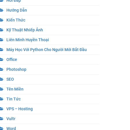
Hỏi Đáp
Hướng Dẫn
Kiến Thức
Kỹ Thuật Nhiếp Ảnh
Liên Minh Huyền Thoại
Máy Học Với Python Cho Người Mới Bắt Đầu
Office
Photoshop
SEO
Tên Miền
Tin Tức
VPS – Hosting
Vultr
Word