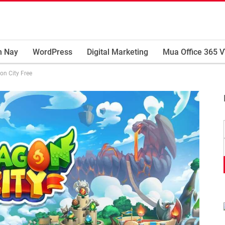
m Nay
WordPress
Digital Marketing
Mua Office 365 V
on City Free