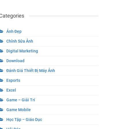
Categories
Ảnh Đẹp
Chỉnh Sửa Ảnh
Digital Marketing
Download
Đánh Giá Thiết Bị Máy Ảnh
Esports
Excel
Game – Giải Trí
Game Mobile
Học Tập – Giáo Dục