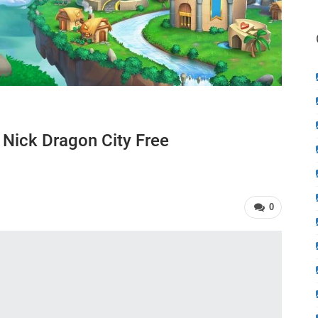
 Nick Dragon City Free
0