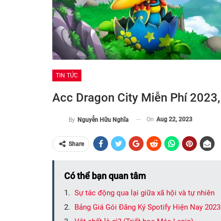
TIN TỨC
Acc Dragon City Miễn Phí 2023,
On
Aug 22, 2023
By
Nguyễn Hữu Nghĩa
Share
Có thể bạn quan tâm
Sự tác động qua lại giữa xã hội và tự nhiên
Bảng Giá Gói Đăng Ký Spotify Hiện Nay 2023