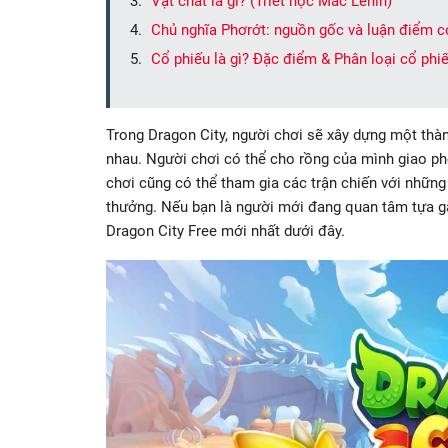
Vật chất là gì? (Triết học Mác Lenin)
Chủ nghĩa Phơrớt: nguồn gốc và luận điểm c
Cổ phiếu là gì? Đặc điểm & Phân loại cổ phi
Trong Dragon City, người chơi sẽ xây dựng một thàn
nhau. Người chơi có thể cho rồng của mình giao p
chơi cũng có thể tham gia các trận chiến với những
thưởng. Nếu bạn là người mới đang quan tâm tựa g
Dragon City Free mới nhất dưới đây.