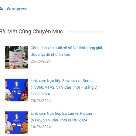
Wordpress
Bài Viết Cùng Chuyên Mục
Cách tính xác suất xổ số Vietlott trúng giải
độc đắc dễ như ăn kẹo
25/06/2024
Link xem trực tiếp Slovenia vs Serbia
(TV360, VTV2, VTV Cần Thơ) – Bảng C
EURO 2024
20/06/2024
Link xem trực tiếp Ba Lan vs Hà Lan
(VTV2, VTV Cần Thơ) EURO 2024
16/06/2024