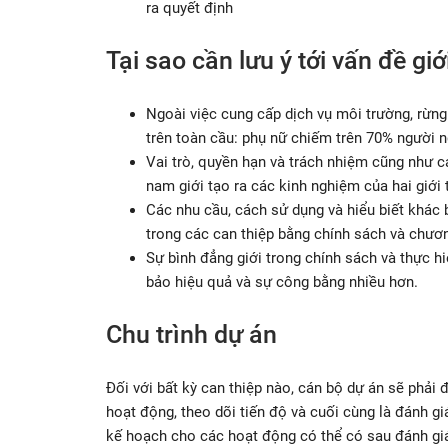
ra quyết định
Tại sao cần lưu ý tới vấn đề gi
Ngoài việc cung cấp dịch vụ môi trường, rừng 
trên toàn cầu: phụ nữ chiếm trên 70% người 
Vai trò, quyền hạn và trách nhiệm cũng như c
nam giới tạo ra các kinh nghiệm của hai giới
Các nhu cầu, cách sử dụng và hiểu biết khác b
trong các can thiệp bằng chính sách và chươn
Sự bình đẳng giới trong chính sách và thực 
bảo hiệu quả và sự công bằng nhiều hơn.
Chu trình dự án
Đối với bất kỳ can thiệp nào, cán bộ dự án sẽ phải 
hoạt động, theo dõi tiến độ và cuối cùng là đánh giá
kế hoạch cho các hoạt động có thể có sau đánh giá