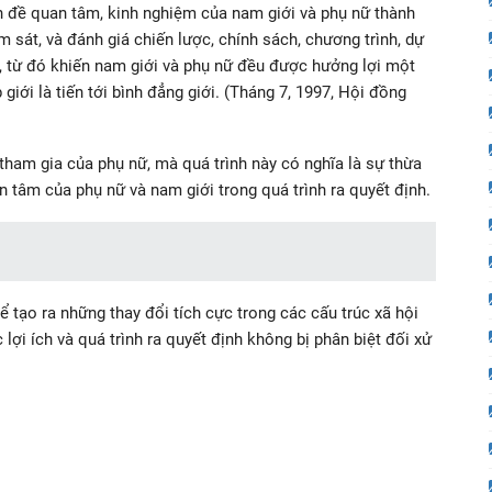
n đề quan tâm, kinh nghiệm của nam giới và phụ nữ thành
m sát, và đánh giá chiến lược, chính sách, chương trình, dự
 hội, từ đó khiến nam giới và phụ nữ đều được hưởng lợi một
giới là tiến tới bình đẳng giới. (Tháng 7, 1997, Hội đồng
tham gia của phụ nữ, mà quá trình này có nghĩa là sự thừa
n tâm của phụ nữ và nam giới trong quá trình ra quyết định.
ể tạo ra những thay đổi tích cực trong các cấu trúc xã hội
lợi ích và quá trình ra quyết định không bị phân biệt đối xử