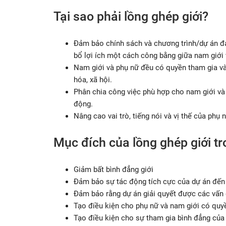
Tại sao phải lồng ghép giới?
Đảm bảo chính sách và chương trình/dự án đ
bổ lợi ích một cách công bằng giữa nam giới 
Nam giới và phụ nữ đều có quyền tham gia và
hóa, xã hội.
Phân chia công việc phù hợp cho nam giới và 
động.
Nâng cao vai trò, tiếng nói và vị thế của phụ 
Mục đích của lồng ghép giới t
Giảm bất bình đẳng giới
Đảm bảo sự tác động tích cực của dự án đến
Đảm bảo rằng dự án giải quyết được các vấn 
Tạo điều kiện cho phụ nữ và nam giới có quyề
Tạo điều kiện cho sự tham gia bình đẳng của p