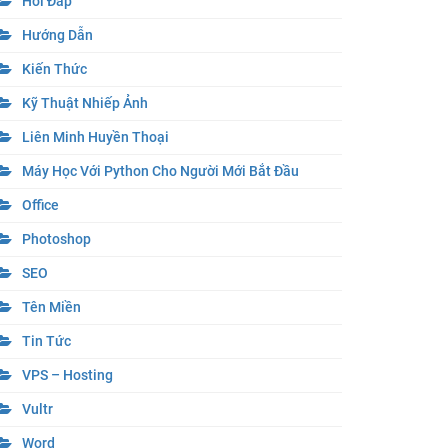
Hỏi Đáp
Hướng Dẫn
Kiến Thức
Kỹ Thuật Nhiếp Ảnh
Liên Minh Huyền Thoại
Máy Học Với Python Cho Người Mới Bắt Đầu
Office
Photoshop
SEO
Tên Miền
Tin Tức
VPS – Hosting
Vultr
Word