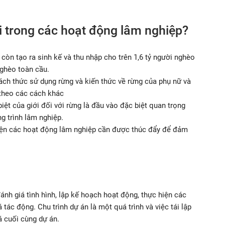
ới trong các hoạt động lâm nghiệp?
còn tạo ra sinh kế và thu nhập cho trên 1,6 tỷ người nghèo
nghèo toàn cầu.
ách thức sử dụng rừng và kiến thức về rừng của phụ nữ và
 theo các cách khác
iệt của giới đối với rừng là đầu vào đặc biệt quan trọng
g trình lâm nghiệp.
hiện các hoạt động lâm nghiệp cần được thúc đẩy để đảm
đánh giá tình hình, lập kế hoạch hoạt động, thực hiện các
 tác động. Chu trình dự án là một quá trình và việc tái lập
 cuối cùng dự án.