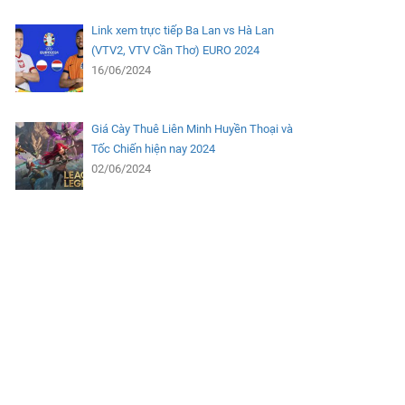
Link xem trực tiếp Ba Lan vs Hà Lan
(VTV2, VTV Cần Thơ) EURO 2024
16/06/2024
Giá Cày Thuê Liên Minh Huyền Thoại và
Tốc Chiến hiện nay 2024
02/06/2024