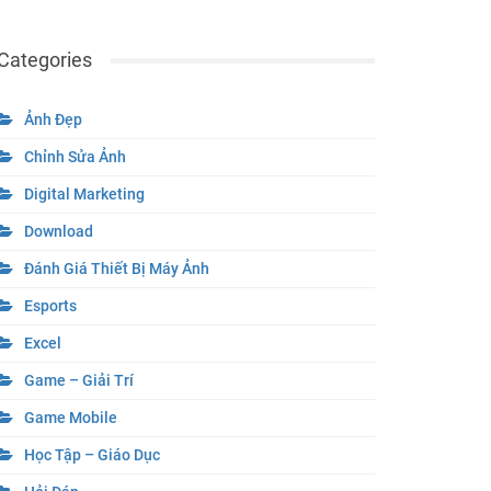
Categories
Ảnh Đẹp
Chỉnh Sửa Ảnh
Digital Marketing
Download
Đánh Giá Thiết Bị Máy Ảnh
Esports
Excel
Game – Giải Trí
Game Mobile
Học Tập – Giáo Dục