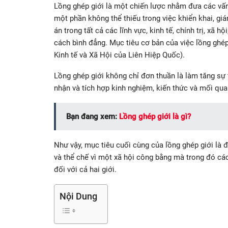
Lồng ghép giới là một chiến lược nhằm đưa các vấ
một phần không thể thiếu trong việc khiển khai, giá
án trong tất cả các lĩnh vực, kinh tế, chính trị, xã
cách bình đẳng. Mục tiêu cơ bản của việc lồng ghép 
Kinh tế và Xã Hội của Liên Hiệp Quốc).
Lồng ghép giới không chỉ đơn thuần là làm tăng sự 
nhận và tích hợp kinh nghiệm, kiến thức và mối qua
Bạn đang xem:
Lồng ghép giới là gì?
Như vậy, mục tiêu cuối cùng của lồng ghép giới là đ
và thể chế vì một xã hội công bằng mà trong đó các 
đối với cả hai giới.
Nội Dung