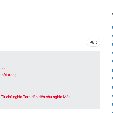
0
nhau
thời trang
 Từ chủ nghĩa Tam dân đến chủ nghĩa Mác