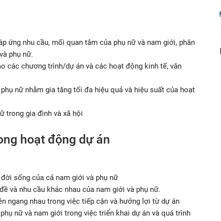
áp ứng nhu cầu, mối quan tâm của phụ nữ và nam giới, phân
và phụ nữ.
o các chương trình/dự án và các hoạt động kinh tế, văn
phụ nữ nhằm gia tăng tối đa hiệu quả và hiệu suất của hoạt
nữ trong gia đình và xã hội
rong hoạt động dự án
 đời sống của cả nam giới và phụ nữ
đề và nhu cầu khác nhau của nam giới và phụ nữ.
n ngang nhau trong việc tiếp cận và hưởng lợi từ dự án
hụ nữ và nam giới trong việc triển khai dự án và quá trình