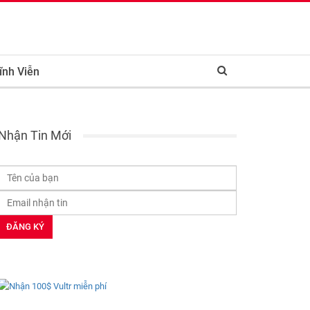
ĩnh Viễn
Nhận Tin Mới