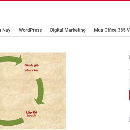
m Nay
WordPress
Digital Marketing
Mua Office 365 V