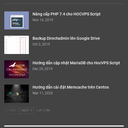
Nâng cấp PHP 7.4 cho HOCVPS Script
Nov 16, 2019
Backup Directadmin lên Google Drive
Oct 2, 2019
Hướng dẫn cập nhật MariaDB cho HocVPS Script
Dec 29, 2019
Hướng dẫn cài đặt Memcache trên Centos
Mar 11, 2020
PREV
NEXT
1 of 1,194