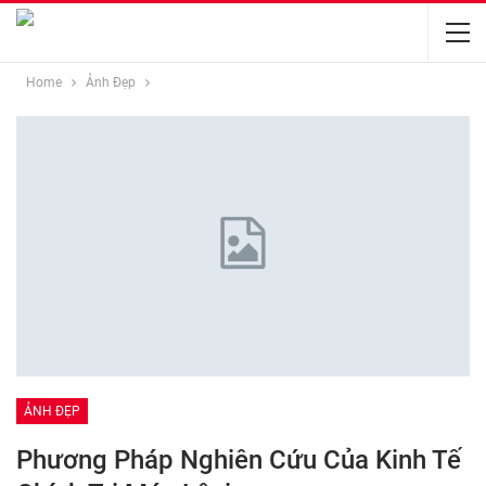
Home
Ảnh Đẹp
ẢNH ĐẸP
Phương Pháp Nghiên Cứu Của Kinh Tế