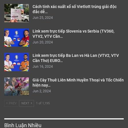
Cách tính xác suất xổ số Vietlott trúng giải độc
đắc dễ…
Jun 25, 2024
Link xem trực tiếp Slovenia vs Serbia (TV360,
VTV2, VTV Cần…
Jun 20, 2024
Link xem trực tiếp Ba Lan vs Hà Lan (VTV2, VTV
Cần Thơ) EURO…
Jun 16, 2024
Giá Cày Thuê Liên Minh Huyền Thoại và Tốc Chiến
hiện nay…
Jun 2, 2024
PREV
NEXT
1 of 1,195
Bình Luận Nhiều