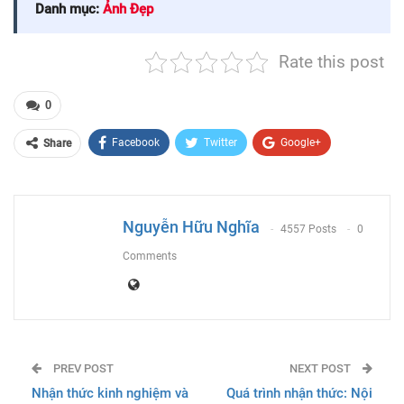
Danh mục:
Ảnh Đẹp
Rate this post
0
Facebook
Twitter
Google+
Share
ReddIt
WhatsApp
Pinterest
Email
Nguyễn Hữu Nghĩa
4557 Posts
0
Comments
PREV POST
NEXT POST
Nhận thức kinh nghiệm và
Quá trình nhận thức: Nội