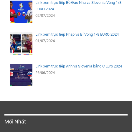
Link xem trực tiếp Bồ Đào Nha vs Slovenia Vòng 1/8
EURO 2024
02/07/2024
Link xem trực tiếp Pháp vs Bỉ Vòng 1/8 EURO 2024
01/07/2024
Link xem trực tiếp Anh vs Slovenia bảng C Euro 2024
26/06/2024
Mới Nhất