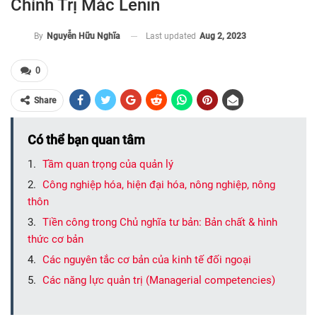
Chính Trị Mác Lênin
Last updated
Aug 2, 2023
By
Nguyễn Hữu Nghĩa
0
Share
Có thể bạn quan tâm
Tầm quan trọng của quản lý
Công nghiệp hóa, hiện đại hóa, nông nghiệp, nông
thôn
Tiền công trong Chủ nghĩa tư bản: Bản chất & hình
thức cơ bản
Các nguyên tắc cơ bản của kinh tế đối ngoại
Các năng lực quản trị (Managerial competencies)