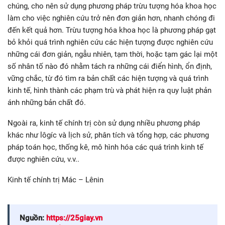
chúng, cho nên sử dụng phương pháp trừu tượng hóa khoa học
làm cho việc nghiên cứu trở nên đơn giản hơn, nhanh chóng đi
đến kết quả hơn. Trừu tượng hóa khoa học là phương pháp gạt
bỏ khỏi quá trình nghiên cứu các hiện tượng được nghiên cứu
những cái đơn giản, ngẫu nhiên, tạm thời, hoặc tạm gác lại một
số nhân tố nào đó nhằm tách ra những cái điển hình, ổn định,
vững chắc, từ đó tìm ra bản chất các hiện tượng và quá trình
kinh tế, hình thành các phạm trù và phát hiện ra quy luật phản
ánh những bản chất đó.
Ngoài ra, kinh tế chính trị còn sử dụng nhiều phương pháp
khác như lôgíc và lịch sử, phân tích và tổng hợp, các phương
pháp toán học, thống kê, mô hình hóa các quá trình kinh tế
được nghiên cứu, v.v..
Kinh tế chính trị Mác – Lênin
Nguồn:
https://25giay.vn