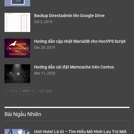
Backup Directadmin lên Google Drive
Oct 2, 2019
Hướng dẫn cập nhật MariaDB cho HocVPS Script
Dec 29, 2019
Hướng dẫn cài đặt Memcache trên Centos
Mar 11, 2020
PREV
NEXT
1 of 1,200
Bài Ngẫu Nhiên
Unit Hotel Là Gì – Tìm Hiểu Mô Hình Lưu Trú Mới