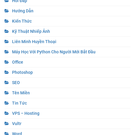
Hỏi Đáp
Hướng Dẫn
Kiến Thức
Kỹ Thuật Nhiếp Ảnh
Liên Minh Huyền Thoại
Máy Học Với Python Cho Người Mới Bắt Đầu
Office
Photoshop
SEO
Tên Miền
Tin Tức
VPS – Hosting
Vultr
Word