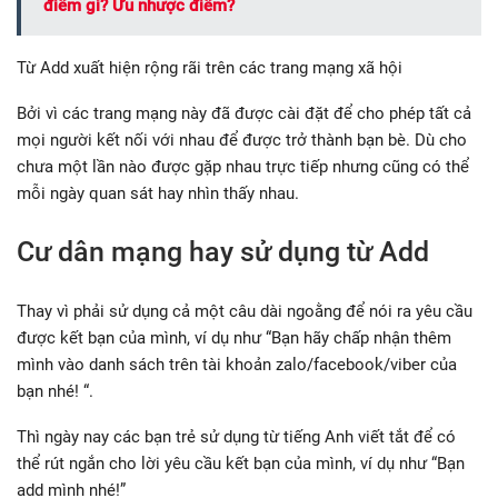
điểm gì? Ưu nhược điểm?
Từ Add xuất hiện rộng rãi trên các trang mạng xã hội
Bởi vì các trang mạng này đã được cài đặt để cho phép tất cả
mọi người kết nối với nhau để được trở thành bạn bè. Dù cho
chưa một lần nào được gặp nhau trực tiếp nhưng cũng có thể
mỗi ngày quan sát hay nhìn thấy nhau.
Cư dân mạng hay sử dụng từ Add
Thay vì phải sử dụng cả một câu dài ngoằng để nói ra yêu cầu
được kết bạn của mình, ví dụ như “Bạn hãy chấp nhận thêm
mình vào danh sách trên tài khoản zalo/facebook/viber của
bạn nhé! “.
Thì ngày nay các bạn trẻ sử dụng từ tiếng Anh viết tắt để có
thể rút ngắn cho lời yêu cầu kết bạn của mình, ví dụ như “Bạn
add mình nhé!”