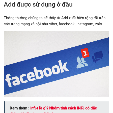
Add được sử dụng ở đâu
Thông thường chúng ta sẽ thấy từ Add xuất hiện rộng rãi trên
các trang mạng xã hội như viber, facebook, instagram, zalo…
Xem thêm :
Infj-t là gì? Nhóm tính cách INFJ có đặc