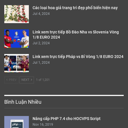
Các loại hoa giả trang trí đẹp phổ biến hiện nay
Jul 4, 2024
Link xem trực tiếp Bồ Đào Nha vs Slovenia Vòng
1/8 EURO 2024
Jul 2, 2024
Link xem trực tiếp Pháp vs Bỉ Vòng 1/8 EURO 2024
Jul 1, 2024
PREV
NEXT
1 of 1,201
Bình Luận Nhiều
Nâng cấp PHP 7.4 cho HOCVPS Script
Nov 16, 2019