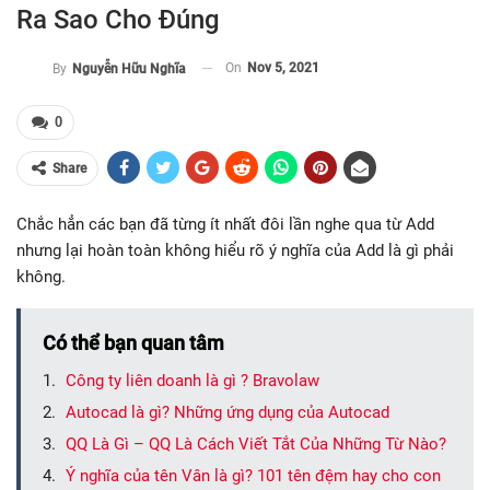
Ra Sao Cho Đúng
On
Nov 5, 2021
By
Nguyễn Hữu Nghĩa
0
Share
Chắc hẳn các bạn đã từng ít nhất đôi lần nghe qua từ Add
nhưng lại hoàn toàn không hiểu rõ ý nghĩa của Add là gì phải
không.
Có thể bạn quan tâm
Công ty liên doanh là gì ? Bravolaw
Autocad là gì? Những ứng dụng của Autocad
QQ Là Gì – QQ Là Cách Viết Tắt Của Những Từ Nào?
Ý nghĩa của tên Vân là gì? 101 tên đệm hay cho con