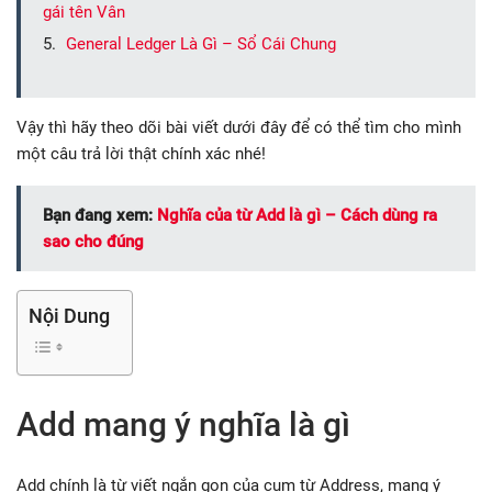
gái tên Vân
General Ledger Là Gì – Sổ Cái Chung
Vậy thì hãy theo dõi bài viết dưới đây để có thể tìm cho mình
một câu trả lời thật chính xác nhé!
Bạn đang xem:
Nghĩa của từ Add là gì – Cách dùng ra
sao cho đúng
Nội Dung
Add mang ý nghĩa là gì
Add chính là từ viết ngắn gọn của cụm từ Address, mang ý