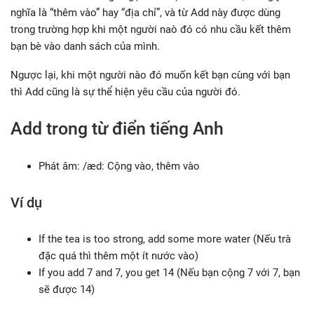
nghĩa là “thêm vào” hay “địa chỉ”, và từ Add này được dùng
trong trường hợp khi một người naò đó có nhu cầu kết thêm
bạn bè vào danh sách của mình.
Ngược lại, khi một người nào đó muốn kết bạn cùng với bạn
thì Add cũng là sự thể hiện yêu cầu của người đó.
Add trong từ điển tiếng Anh
Phát âm: /æd: Cộng vào, thêm vào
Ví dụ
If the tea is too strong, add some more water (Nếu trà
đặc quá thì thêm một ít nước vào)
If you add 7 and 7, you get 14 (Nếu bạn cộng 7 với 7, bạn
sẽ được 14)