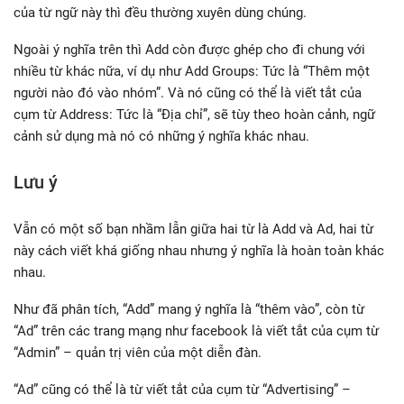
của từ ngữ này thì đều thường xuyên dùng chúng.
Ngoài ý nghĩa trên thì Add còn được ghép cho đi chung với
nhiều từ khác nữa, ví dụ như Add Groups: Tức là “Thêm một
người nào đó vào nhóm”. Và nó cũng có thể là viết tắt của
cụm từ Address: Tức là “Địa chỉ”, sẽ tùy theo hoàn cảnh, ngữ
cảnh sử dụng mà nó có những ý nghĩa khác nhau.
Lưu ý
Vẫn có một số bạn nhầm lẫn giữa hai từ là Add và Ad, hai từ
này cách viết khá giống nhau nhưng ý nghĩa là hoàn toàn khác
nhau.
Như đã phân tích, “Add” mang ý nghĩa là “thêm vào”, còn từ
“Ad” trên các trang mạng như facebook là viết tắt của cụm từ
“Admin” – quản trị viên của một diễn đàn.
“Ad” cũng có thể là từ viết tắt của cụm từ “Advertising” –