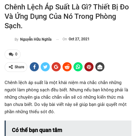
Chênh Lệch Áp Suất Là Gì? Thiết Bị Đo
Và Ứng Dụng Của Nó Trong Phòng
Sạch.
On
Oct 27, 2021
By
Nguyễn Hữu Nghĩa
0
Share
Chênh lệch áp suất là một khái niệm mà chắc chắn những
người làm phòng sạch đều biết. Nhưng nếu bạn không phải là
những chuyên gia chắc chắn vẫn sẽ có những kiến thức mà
bạn chưa biết. Do vậy bài viết này sẽ giúp bạn giải quyết một
phần những thiếu sót đó.
Có thể bạn quan tâm