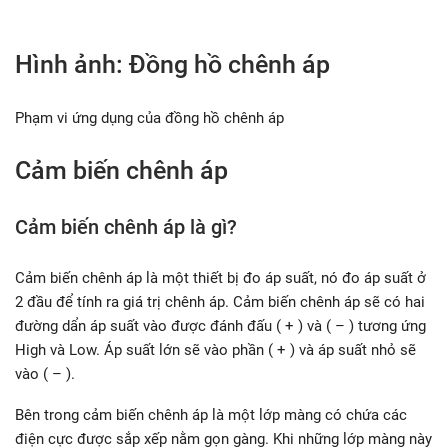
Hình ảnh: Đồng hồ chênh áp
Phạm vi ứng dụng của đồng hồ chênh áp
Cảm biến chênh áp
Cảm biến chênh áp là gì?
Cảm biến chênh áp là một thiết bị đo áp suất, nó đo áp suất ở
2 đầu để tính ra giá trị chênh áp. Cảm biến chênh áp sẽ có hai
đường dẩn áp suất vào được đánh đấu ( + ) và ( – ) tương ứng
High và Low. Áp suất lớn sẽ vào phần ( + ) và áp suất nhỏ sẽ
vào ( – ).
Bên trong cảm biến chênh áp là một lớp màng có chứa các
điện cực được sắp xếp nằm gọn gàng. Khi những lớp màng này