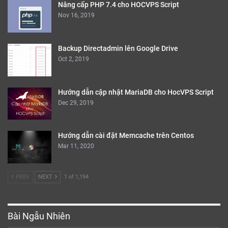
Nâng cấp PHP 7.4 cho HOCVPS Script
Nov 16, 2019
Backup Directadmin lên Google Drive
Oct 2, 2019
Hướng dẫn cập nhật MariaDB cho HocVPS Script
Dec 29, 2019
Hướng dẫn cài đặt Memcache trên Centos
Mar 11, 2020
PREV
NEXT
1 of 1,194
Bài Ngẫu Nhiên