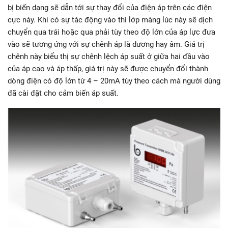
bị biến dạng sẽ dẫn tới sự thay đổi của điện áp trên các điện
cực này. Khi có sự tác động vào thì lớp màng lúc này sẽ dịch
chuyển qua trái hoặc qua phải tùy theo độ lớn của áp lực đưa
vào sẽ tương ứng với sự chênh áp là dương hay âm. Giá trị
chênh này biểu thị sự chênh lệch áp suất ở giữa hai đầu vào
của áp cao và áp thấp, giá trị này sẽ được chuyển đổi thành
dòng điện có độ lớn từ 4 – 20mA tùy theo cách mà người dùng
đã cài đặt cho cảm biến áp suất.