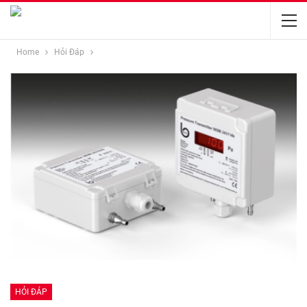
Home
Hỏi Đáp
HỎI ĐÁP