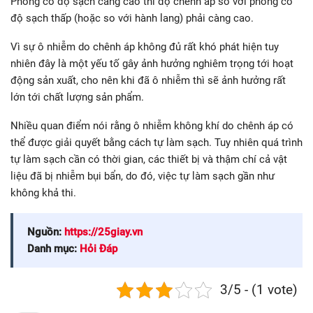
Phòng có độ sạch càng cao thì độ chênh áp so với phòng có
độ sạch thấp (hoặc so với hành lang) phải càng cao.
Vì sự ô nhiễm do chênh áp không đủ rất khó phát hiện tuy
nhiên đây là một yếu tố gây ảnh hưởng nghiêm trọng tới hoạt
động sản xuất, cho nên khi đã ô nhiễm thì sẽ ảnh hưởng rất
lớn tới chất lượng sản phẩm.
Nhiều quan điểm nói rằng ô nhiễm không khí do chênh áp có
thể được giải quyết bằng cách tự làm sạch. Tuy nhiên quá trình
tự làm sạch cần có thời gian, các thiết bị và thậm chí cả vật
liệu đã bị nhiễm bụi bẩn, do đó, việc tự làm sạch gần như
không khả thi.
Nguồn:
https://25giay.vn
Danh mục:
Hỏi Đáp
3/5 - (1 vote)