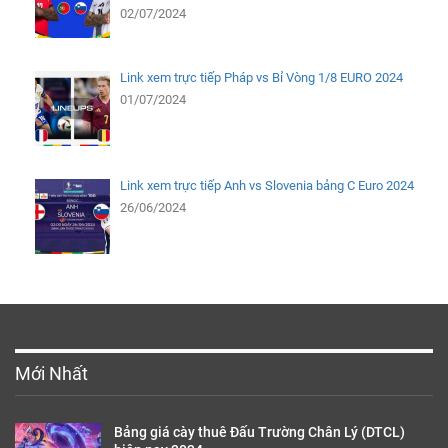
02/07/2024
Link xem trực tiếp Pháp vs Bỉ Vòng 1/8 EURO 2024
01/07/2024
Link xem trực tiếp Anh vs Slovenia bảng C Euro 2024
26/06/2024
Mới Nhất
Bảng giá cày thuê Đấu Trường Chân Lý (DTCL)