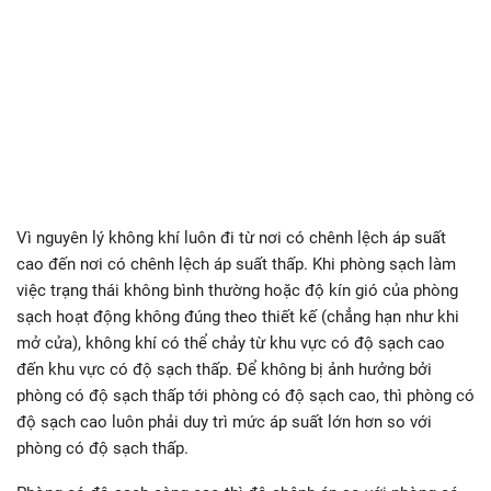
Vì nguyên lý không khí luôn đi từ nơi có chênh lệch áp suất
cao đến nơi có chênh lệch áp suất thấp. Khi phòng sạch làm
việc trạng thái không bình thường hoặc độ kín gió của phòng
sạch hoạt động không đúng theo thiết kế (chẳng hạn như khi
mở cửa), không khí có thể chảy từ khu vực có độ sạch cao
đến khu vực có độ sạch thấp. Để không bị ảnh hưởng bởi
phòng có độ sạch thấp tới phòng có độ sạch cao, thì phòng có
độ sạch cao luôn phải duy trì mức áp suất lớn hơn so với
phòng có độ sạch thấp.