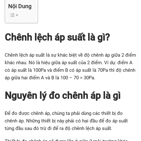
Nội Dung
Chênh lệch áp suất là gì?
Chênh lệch áp suất là sự khác biệt về độ chênh áp giữa 2 điểm
khác nhau. Nó là hiệu giữa áp suất của 2 điểm. Ví dụ: điểm A
có áp suất là 100Pa và điểm B có áp suất là 70Pa thì độ chênh
áp giữa hai điểm A và B là 100 – 70 = 30Pa.
Nguyên lý đo chênh áp là gì
Để đo được chênh áp, chúng ta phải dùng các thiết bị đo
chênh áp. Những thiết bị này phải có hai đầu để đo áp suất
từng đầu sau đó trừ đi để ra độ chênh lệch áp suất.