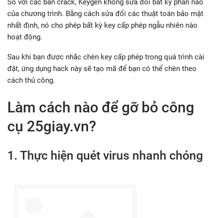
So với các bản crack, Keygen không sửa đổi bất kỳ phần nào
của chương trình. Bằng cách sửa đổi các thuật toán bảo mật
nhất định, nó cho phép bất kỳ key cấp phép ngẫu nhiên nào
hoạt động.
Sau khi bạn được nhắc chèn key cấp phép trong quá trình cài
đặt, ứng dụng hack này sẽ tạo mã để bạn có thể chèn theo
cách thủ công.
Làm cách nào để gỡ bỏ công
cụ 25giay.vn?
1. Thực hiện quét virus nhanh chóng