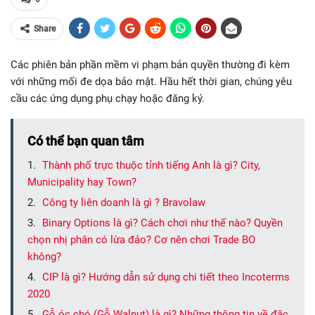
Share
Các phiên bản phần mềm vi phạm bản quyền thường đi kèm
với những mối đe dọa bảo mật. Hầu hết thời gian, chúng yêu
cầu các ứng dụng phụ chạy hoặc đăng ký.
Có thể bạn quan tâm
Thành phố trực thuộc tỉnh tiếng Anh là gì? City,
Municipality hay Town?
Công ty liên doanh là gì ? Bravolaw
Binary Options là gì? Cách chơi như thế nào? Quyền
chọn nhị phân có lừa đảo? Cơ nên chơi Trade BO
không?
CIP là gì? Hướng dẫn sử dụng chi tiết theo Incoterms
2020
Gỗ óc chó (Gỗ Walnut) là gì? Những thông tin về đặc