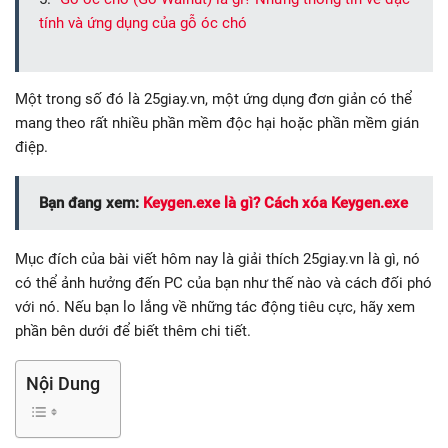
tính và ứng dụng của gỗ óc chó
Một trong số đó là 25giay.vn, một ứng dụng đơn giản có thể
mang theo rất nhiều phần mềm độc hại hoặc phần mềm gián
điệp.
Bạn đang xem:
Keygen.exe là gì? Cách xóa Keygen.exe
Mục đích của bài viết hôm nay là giải thích 25giay.vn là gì, nó
có thể ảnh hưởng đến PC của bạn như thế nào và cách đối phó
với nó. Nếu bạn lo lắng về những tác động tiêu cực, hãy xem
phần bên dưới để biết thêm chi tiết.
Nội Dung