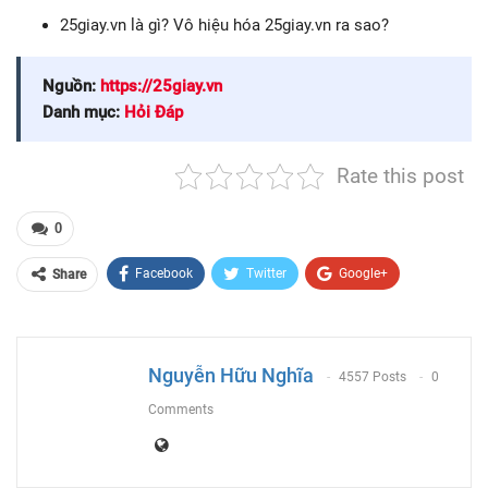
25giay.vn là gì? Vô hiệu hóa 25giay.vn ra sao?
Nguồn:
https://25giay.vn
Danh mục:
Hỏi Đáp
Rate this post
0
Facebook
Twitter
Google+
Share
ReddIt
WhatsApp
Pinterest
Email
Nguyễn Hữu Nghĩa
4557 Posts
0
Comments