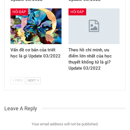
HỎI ĐÁP
HỎI ĐÁP
Vấn đề cơ bản của triết
Theo hồ chí minh, ưu
học là gì Update 03/2022
điểm lớn nhất của học
thuyết khổng tử là gì?
Update 03/2022
PREV
NEXT
Leave A Reply
Your email address will not be published.