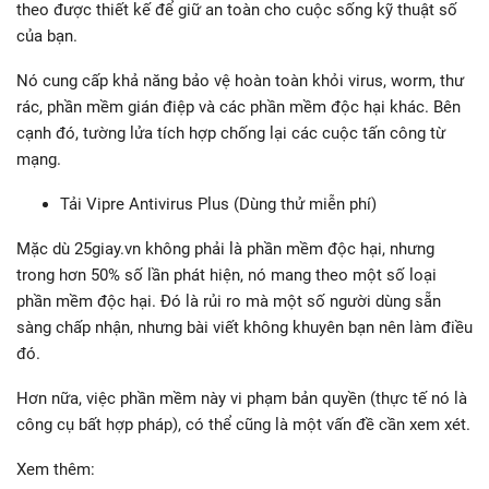
theo được thiết kế để giữ an toàn cho cuộc sống kỹ thuật số
của bạn.
Nó cung cấp khả năng bảo vệ hoàn toàn khỏi virus, worm, thư
rác, phần mềm gián điệp và các phần mềm độc hại khác. Bên
cạnh đó, tường lửa tích hợp chống lại các cuộc tấn công từ
mạng.
Tải Vipre Antivirus Plus (Dùng thử miễn phí)
Mặc dù 25giay.vn không phải là phần mềm độc hại, nhưng
trong hơn 50% số lần phát hiện, nó mang theo một số loại
phần mềm độc hại. Đó là rủi ro mà một số người dùng sẵn
sàng chấp nhận, nhưng bài viết không khuyên bạn nên làm điều
đó.
Hơn nữa, việc phần mềm này vi phạm bản quyền (thực tế nó là
công cụ bất hợp pháp), có thể cũng là một vấn đề cần xem xét.
Xem thêm: