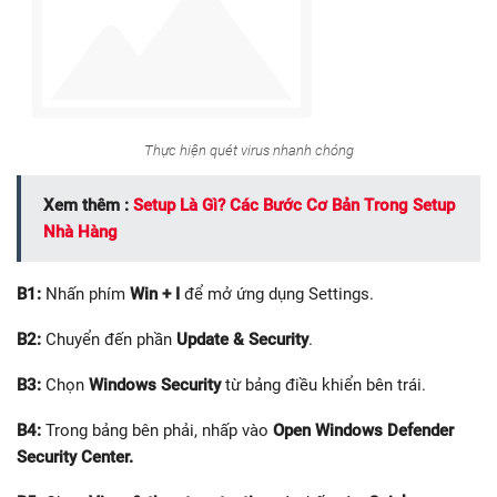
Thực hiện quét virus nhanh chóng
Xem thêm :
Setup Là Gì? Các Bước Cơ Bản Trong Setup
Nhà Hàng
B1:
Nhấn phím
Win + I
để mở ứng dụng Settings.
B2:
Chuyển đến phần
Update & Security
.
B3:
Chọn
Windows Security
từ bảng điều khiển bên trái.
B4:
Trong bảng bên phải, nhấp vào
Open Windows Defender
Security Center.