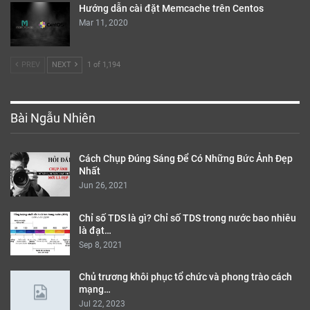
Hướng dẫn cài đặt Memcache trên Centos
Mar 11, 2020
PREV
NEXT
1 of 1,194
Bài Ngẫu Nhiên
Cách Chụp Đúng Sáng Để Có Những Bức Ảnh Đẹp
Nhất
Jun 26, 2021
Chỉ số TDS là gì? Chỉ số TDS trong nước bao nhiêu
là đạt…
Sep 8, 2021
Chủ trương khôi phục tổ chức và phong trào cách
mạng…
Jul 22, 2023