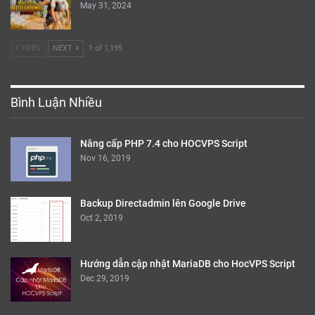
May 31, 2024
PREV
NEXT
1 of 1,195
Bình Luận Nhiều
Nâng cấp PHP 7.4 cho HOCVPS Script
Nov 16, 2019
Backup Directadmin lên Google Drive
Oct 2, 2019
Hướng dẫn cập nhật MariaDB cho HocVPS Script
Dec 29, 2019