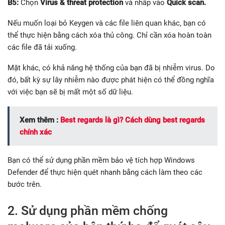
B5:
Chọn
Virus & threat protection
và nhấp vào
Quick scan.
Nếu muốn loại bỏ Keygen và các file liên quan khác, bạn có
thể thực hiện bằng cách xóa thủ công. Chỉ cần xóa hoàn toàn
các file đã tải xuống.
Mặt khác, có khả năng hệ thống của bạn đã bị nhiễm virus. Do
đó, bất kỳ sự lây nhiễm nào được phát hiện có thể đồng nghĩa
với việc bạn sẽ bị mất một số dữ liệu.
Xem thêm :
Best regards là gì? Cách dùng best regards
chính xác
Bạn có thể sử dụng phần mềm bảo vệ tích hợp Windows
Defender để thực hiện quét nhanh bằng cách làm theo các
bước trên.
2. Sử dụng phần mềm chống