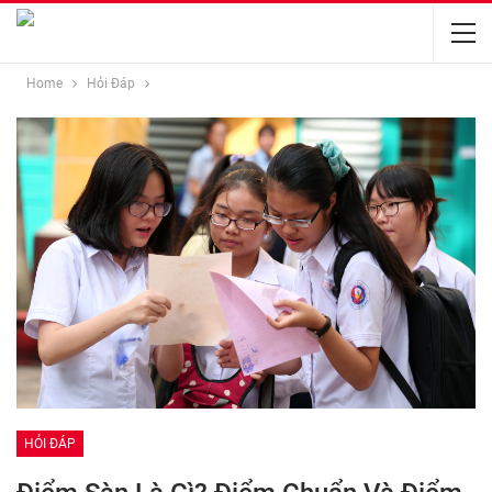
Home
Hỏi Đáp
HỎI ĐÁP