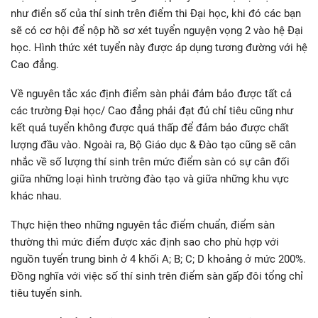
như điển số của thí sinh trên điểm thi Đại học, khi đó các bạn
sẽ có cơ hội để nộp hồ sơ xét tuyển nguyện vọng 2 vào hệ Đại
học. Hình thức xét tuyển này được áp dụng tương đường với hệ
Cao đẳng.
Về nguyên tắc xác định điểm sàn phải đảm bảo được tất cả
các trường Đại học/ Cao đẳng phải đạt đủ chỉ tiêu cũng như
kết quả tuyển không được quá thấp để đảm bảo được chất
lượng đầu vào. Ngoài ra, Bộ Giáo dục & Đào tạo cũng sẽ cân
nhắc về số lượng thí sinh trên mức điểm sàn có sự cân đối
giữa những loại hình trường đào tạo và giữa những khu vực
khác nhau.
Thực hiện theo những nguyên tắc điểm chuẩn, điểm sàn
thường thì mức điểm được xác định sao cho phù hợp với
nguồn tuyển trung bình ở 4 khối A; B; C; D khoảng ở mức 200%.
Đồng nghĩa với việc số thí sinh trên điểm sàn gấp đôi tổng chỉ
tiêu tuyển sinh.