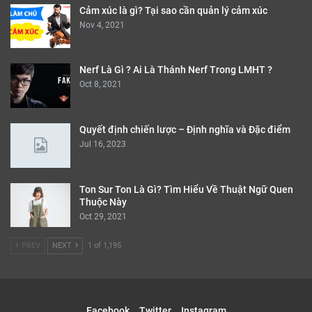
Cảm xúc là gì? Tại sao cần quản lý cảm xúc
Nov 4, 2021
Nerf Là Gì ? Ai Là Thánh Nerf Trong LMHT ?
Oct 8, 2021
Quyết định chiến lược – Định nghĩa và Đặc điểm
Jul 16, 2023
Ton Sur Ton Là Gì? Tìm Hiểu Về Thuật Ngữ Quen
Thuộc Này
Oct 29, 2021
PREV
NEXT
1 of 1,195
Facebook
Twitter
Instagram