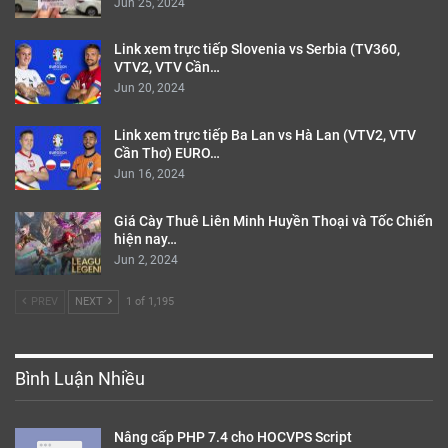
Jun 25, 2024
Link xem trực tiếp Slovenia vs Serbia (TV360,
VTV2, VTV Cần…
Jun 20, 2024
Link xem trực tiếp Ba Lan vs Hà Lan (VTV2, VTV
Cần Thơ) EURO…
Jun 16, 2024
Giá Cày Thuê Liên Minh Huyền Thoại và Tốc Chiến
hiện nay…
Jun 2, 2024
PREV
NEXT
1 of 1,195
Bình Luận Nhiều
Nâng cấp PHP 7.4 cho HOCVPS Script