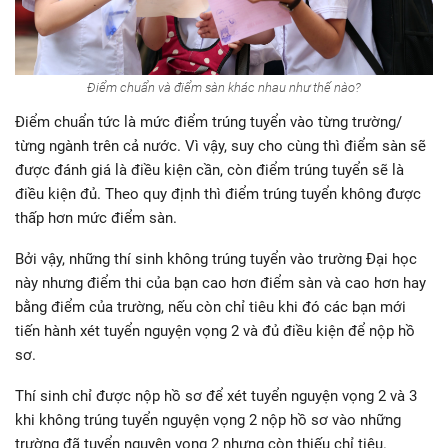
Điểm chuẩn và điểm sàn khác nhau như thế nào?
Điểm chuẩn tức là mức điểm trúng tuyển vào từng trường/
từng ngành trên cả nước. Vì vậy, suy cho cùng thì điểm sàn sẽ
được đánh giá là điều kiện cần, còn điểm trúng tuyển sẽ là
điều kiện đủ. Theo quy định thì điểm trúng tuyển không được
thấp hơn mức điểm sàn.
Bởi vậy, những thí sinh không trúng tuyển vào trường Đại học
này nhưng điểm thi của bạn cao hơn điểm sàn và cao hơn hay
bằng điểm của trường, nếu còn chỉ tiêu khi đó các bạn mới
tiến hành xét tuyển nguyện vọng 2 và đủ điều kiện để nộp hồ
sơ.
Thí sinh chỉ được nộp hồ sơ để xét tuyển nguyện vọng 2 và 3
khi không trúng tuyển nguyện vọng 2 nộp hồ sơ vào những
trường đã tuyển nguyện vọng 2 nhưng còn thiếu chỉ tiêu.