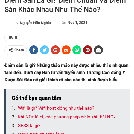
Điểm Sàn Là Gì? Điểm Chuẩn Và Điểm
Sàn Khác Nhau Như Thế Nào?
On
Nov 1, 2021
By
Nguyễn Hữu Nghĩa
0
Share
Điểm sàn là gì? Những thắc mắc này được nhiều thí sinh quan
tâm đến. Dưới dây Ban tư vấn tuyển sinh Trường Cao đẳng Y
Dược Sài Gòn sẽ giải thích rõ cho các thí sinh được hiểu.
Có thể bạn quan tâm
Wifi là gì? Wifi hoạt động như thế nào?
Khí NOx là gì, các phương pháp xử lý khí thải NOx
SPSS là gì?