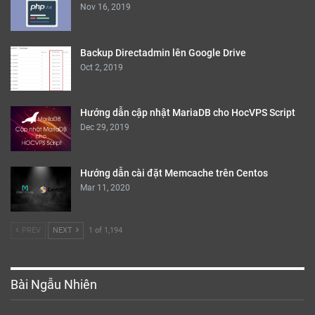
Nov 16, 2019
Backup Directadmin lên Google Drive
Oct 2, 2019
Hướng dẫn cập nhật MariaDB cho HocVPS Script
Dec 29, 2019
Hướng dẫn cài đặt Memcache trên Centos
Mar 11, 2020
PREV
NEXT
1 of 1,194
Bài Ngẫu Nhiên