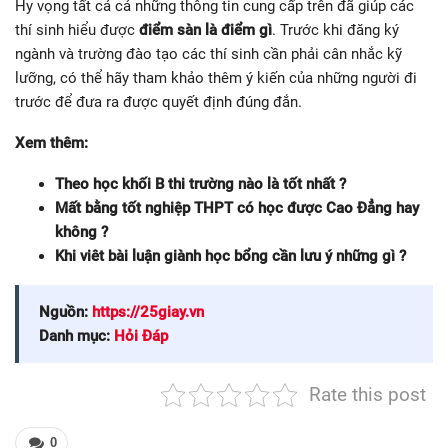
Hy vọng tất cả cả những thông tin cung cấp trên đã giúp các
thí sinh hiểu được
điểm sàn là điểm gì
. Trước khi đăng ký
ngành và trường đào tạo các thí sinh cần phải cân nhắc kỹ
lưỡng, có thể hãy tham khảo thêm ý kiến của những người đi
trước để đưa ra được quyết định đúng đắn.
Xem thêm:
Theo học khối B thi trường nào là tốt nhất ?
Mất bằng tốt nghiệp THPT có học được Cao Đẳng hay
không ?
Khi viêt bài luận giành học bổng cần lưu ý những gì ?
Nguồn:
https://25giay.vn
Danh mục:
Hỏi Đáp
Rate this post
0