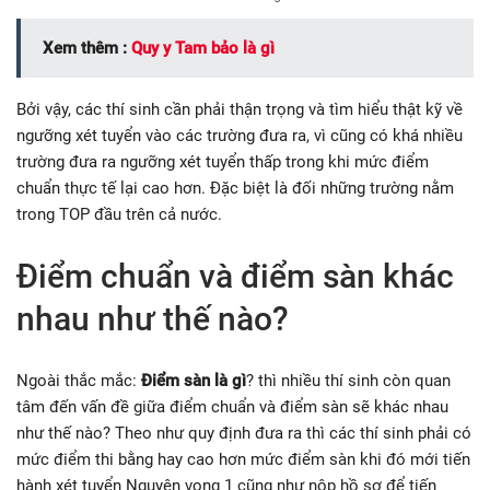
Xem thêm :
Quy y Tam bảo là gì
Bởi vậy, các thí sinh cần phải thận trọng và tìm hiểu thật kỹ về
ngưỡng xét tuyển vào các trường đưa ra, vì cũng có khá nhiều
trường đưa ra ngưỡng xét tuyển thấp trong khi mức điểm
chuẩn thực tế lại cao hơn. Đặc biệt là đối những trường nằm
trong TOP đầu trên cả nước.
Điểm chuẩn và điểm sàn khác
nhau như thế nào?
Ngoài thắc mắc:
Điểm sàn là gì
? thì nhiều thí sinh còn quan
tâm đến vấn đề giữa điểm chuẩn và điểm sàn sẽ khác nhau
như thế nào? Theo như quy định đưa ra thì các thí sinh phải có
mức điểm thi bằng hay cao hơn mức điểm sàn khi đó mới tiến
hành xét tuyển Nguyện vọng 1 cũng như nộp hồ sơ để tiến