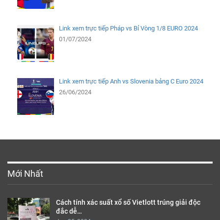
Link xem trực tiếp Pháp vs Bỉ Vòng 1/8 EURO 2024
01/07/2024
Link xem trực tiếp Anh vs Slovenia bảng C Euro 2024
26/06/2024
Mới Nhất
Cách tính xác suất xổ số Vietlott trúng giải độc
đắc dễ…