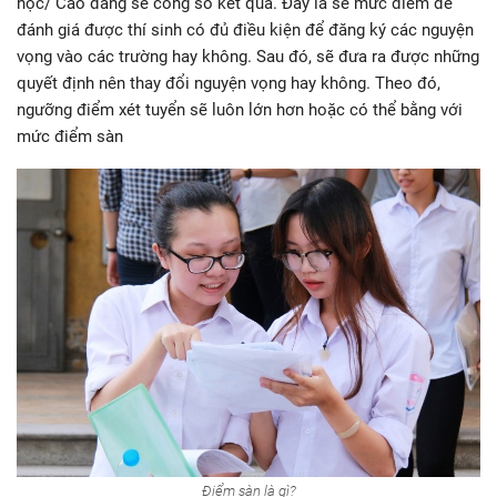
học/ Cao đẳng sẽ công số kết quả. Đây là sẽ mức điểm để
đánh giá được thí sinh có đủ điều kiện để đăng ký các nguyện
vọng vào các trường hay không. Sau đó, sẽ đưa ra được những
quyết định nên thay đổi nguyện vọng hay không. Theo đó,
ngưỡng điểm xét tuyển sẽ luôn lớn hơn hoặc có thể bằng với
mức điểm sàn
Điểm sàn là gì?