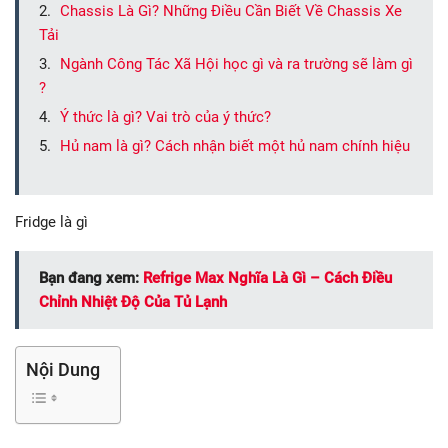
Chassis Là Gì? Những Điều Cần Biết Về Chassis Xe
Tải
Ngành Công Tác Xã Hội học gì và ra trường sẽ làm gì
?
Ý thức là gì? Vai trò của ý thức?
Hủ nam là gì? Cách nhận biết một hủ nam chính hiệu
Fridge là gì
Bạn đang xem:
Refrige Max Nghĩa Là Gì – Cách Điều
Chỉnh Nhiệt Độ Của Tủ Lạnh
Nội Dung