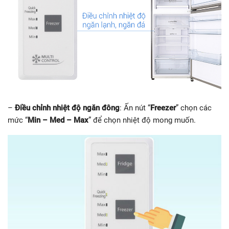
–
Điều chỉnh nhiệt độ ngăn đông
: Ấn nút “
Freezer
” chọn các
mức “
Min – Med – Max
” để chọn nhiệt độ mong muốn.