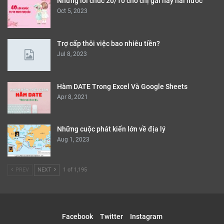
Những lời chúc 20/10 cho chị gái hay hài hước
Oct 5, 2023
Trợ cấp thôi việc bao nhiêu tiền?
Jul 8, 2023
Hàm DATE Trong Excel Và Google Sheets
Apr 8, 2021
Những cuộc phát kiến lớn về địa lý
Aug 1, 2023
PREV
NEXT
1 of 1,195
Facebook
Twitter
Instagram