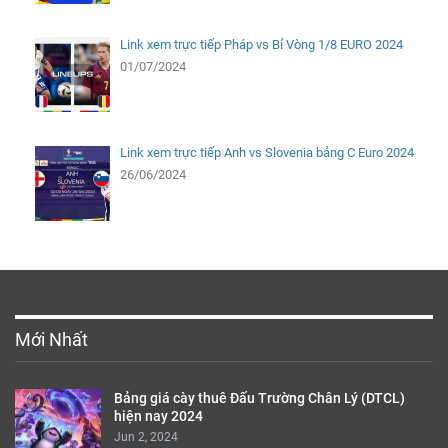
Link xem trực tiếp Pháp vs Bỉ Vòng 1/8 EURO 2024
01/07/2024
Link xem trực tiếp Anh vs Slovenia bảng C Euro 2024
26/06/2024
Mới Nhất
Bảng giá cày thuê Đấu Trường Chân Lý (DTCL)
hiện nay 2024
Jun 2, 2024