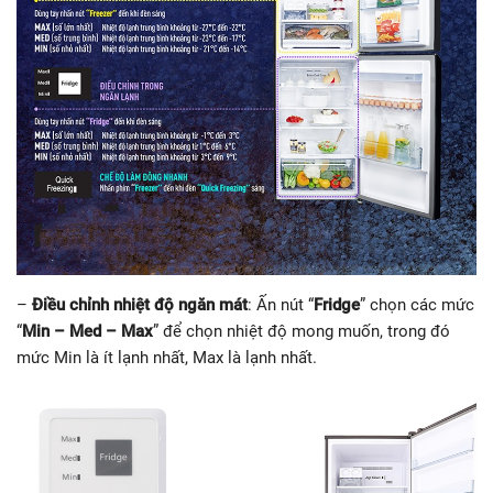
–
Điều chỉnh nhiệt độ ngăn mát
: Ấn nút “
Fridge
” chọn các mức
“
Min – Med – Max
” để chọn nhiệt độ mong muốn, trong đó
mức Min là ít lạnh nhất, Max là lạnh nhất.