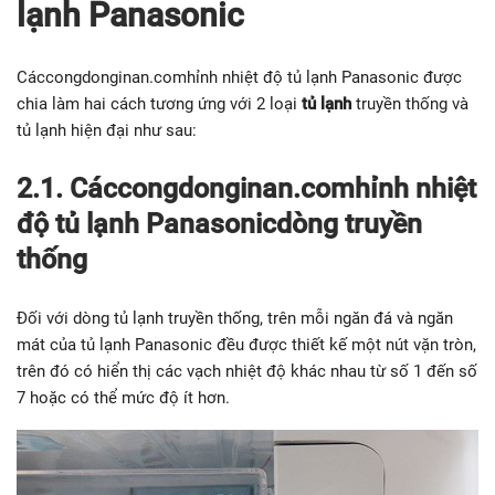
lạnh Panasonic
Cáccongdonginan.comhỉnh nhiệt độ tủ lạnh Panasonic được
chia làm hai cách tương ứng với 2 loại
tủ lạnh
truyền thống và
tủ lạnh hiện đại như sau:
2.1. Cáccongdonginan.comhỉnh nhiệt
độ tủ lạnh Panasonicdòng truyền
thống
Đối với dòng tủ lạnh truyền thống, trên mỗi ngăn đá và ngăn
mát của tủ lạnh Panasonic đều được thiết kế một nút vặn tròn,
trên đó có hiển thị các vạch nhiệt độ khác nhau từ số 1 đến số
7 hoặc có thể mức độ ít hơn.