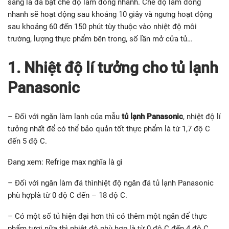
sáng là đã bật chế độ làm đông nhanh. Chế độ làm đông
nhanh sẽ hoạt động sau khoảng 10 giây và ngưng hoạt động
sau khoảng 60 đến 150 phút tùy thuộc vào nhiệt độ môi
trường, lượng thực phẩm bên trong, số lần mở cửa tủ…
1. Nhiệt độ lí tưởng cho tủ lạnh
Panasonic
– Đối với ngăn làm lạnh của mẫu
tủ lạnh Panasonic
, nhiệt độ lí
tưởng nhất để có thể bảo quản tốt thực phẩm là từ 1,7 độ C
đến 5 độ C.
Đang xem: Refrige max nghĩa là gì
– Đối với ngăn làm đá thìnhiệt độ ngăn đá tủ lạnh Panasonic
phù hợplà từ 0 độ C đến – 18 độ C.
– Có một số tủ hiện đại hơn thì có thêm một ngăn để thực
phẩm tươi nữa thì nhiệt độ phù hợp là từ 0 độ C đến 4 độ C.