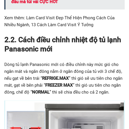
đâu mà túi vải CỰC HOT
Xem thêm: Làm Card Visit Đẹp Thể Hiện Phong Cách Của
Nhiều Ngành, 13 Cách Làm Card Visit Ý Tưởng
2.2. Cách điều chỉnh nhiệt độ tủ lạnh
Panasonic mới
Dòng tủ lạnh Panasonic mới có điều chỉnh này mức gió cho
ngăn mát và ngăn đông nằm ở ngăn đông của tủ với 3 chế độ,
nếu gạt về bên trái “
REFRIGE.MAX
” thì gió sẽ ưu tiên cho ngăn
mát, gạt về bên phải “
FREEZER MAX
” thì gió ưu tiên cho ngăn
đông, chế độ “
NORMAL
” thì sẽ chia đều cho cả 2 ngăn.