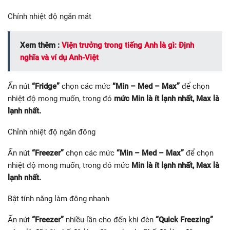
Chỉnh nhiệt độ ngăn mát
Xem thêm :
Viện trưởng trong tiếng Anh là gì: Định
nghĩa và ví dụ Anh-Việt
Ấn nút
“Fridge”
chọn các mức
“Min – Med – Max”
để chọn
nhiệt độ mong muốn, trong đó
mức Min là ít lạnh nhất, Max là
lạnh nhất.
Chỉnh nhiệt độ ngăn đông
Ấn nút
“Freezer”
chọn các mức
“Min – Med – Max”
để chọn
nhiệt độ mong muốn, trong đó mức
Min là ít lạnh nhất, Max là
lạnh nhất.
Bật tính năng làm đông nhanh
Ấn nút
“Freezer”
nhiều lần cho đến khi đèn
“Quick Freezing”