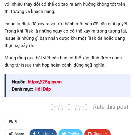
với nhiều thay đổi có thể có tạo ra ảnh hưởng không tốt trên
thị trường và khách hàng.
Issue là Risk đã xảy ra và trở thành một vấn đề cần giải quyết .
Trong khi Risk là những nguy cơ có thể xảy ra trong tương lai,
Issue là những gì bạn nhận được khi một Risk đã hoặc đang
thực sự xảy ra.
Mong rằng qua bài viết các bạn có thể xác định được cách
dùng từ issue thật hợp hoàn cảnh, đúng ngữ nghĩa.
Nguồn:
https://25giay.vn
Danh mục:
Hỏi Đáp
Rate this post
0
Facebook
Twitter
Google+
Share