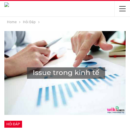
Home
Hỏi Đáp
HỎI ĐÁP