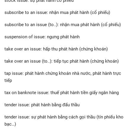
stock issue: sự phát hành cổ phiếu
subscribe to an issue: nhận mua phát hành (cổ phiếu)
subscribe to an issue (to..): nhận mua phát hành (cổ phiếu)
suspension of issue: ngưng phát hành
take over an issue: hấp thu phát hành (chứng khoán)
take over an issue (to..): tiếp tục phát hành (chứng khoán)
tap issue: phát hành chứng khoán nhà nước, phát hành trực
tiếp
tax on banknote issue: thuế phát hành tiền giấy ngân hàng
tender issue: phát hành bằng đấu thầu
tender issue: sự phát hành bằng cách gọi thầu (tín phiếu kho
bạc…)