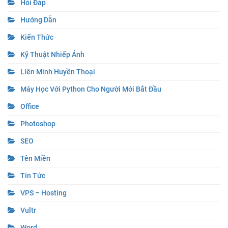
Hỏi Đáp
Hướng Dẫn
Kiến Thức
Kỹ Thuật Nhiếp Ảnh
Liên Minh Huyền Thoại
Máy Học Với Python Cho Người Mới Bắt Đầu
Office
Photoshop
SEO
Tên Miền
Tin Tức
VPS – Hosting
Vultr
Word