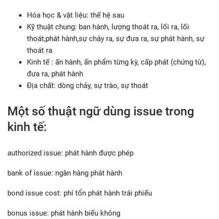
Hóa học & vật liệu: thế hệ sau
Kỹ thuật chung: ban hành, lượng thoát ra, lối ra, lối
thoát,phát hành,sự chảy ra, sự đưa ra, sự phát hành, sự
thoát ra
Kinh tế : ấn hành, ấn phẩm từng kỳ, cấp phát (chứng từ),
đưa ra, phát hành
Địa chất: dòng chảy, sự trào, sự thoát
Một số thuật ngữ dùng issue trong
kinh tế:
authorized issue: phát hành được phép
bank of issue: ngân hàng phát hành
bond issue cost: phí tổn phát hành trái phiếu
bonus issue: phát hành biếu không