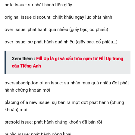
note issue: sự phát hành tiền giấy
original issue discount: chiết khấu ngay lúc phát hành
over issue: phát hành quá nhiều (giấy bạc, cổ phiếu)
over issue: sự phát hành quá nhiều (giấy bạc, cổ phiếu…)
Xem thêm :
Fill Up là gì và cấu trúc cụm từ Fill Up trong
câu Tiếng Anh
oversubscription of an issue: sự nhận mua quá nhiều đợt phát
hành chứng khoán mới
placing of a new issue: sự bán ra một đợt phát hành (chứng
khoán) mới
presold issue: phát hành chứng khoán đã bán rồi
public issue: phát hành công khai