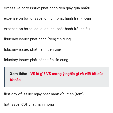
excessive note issue: phát hành tiền giấy quá nhiều
expense on bond issue: chi phí phát hành trái khoán
expense on bond issue: chi phí phát hành trái phiếu
fiduciary issue: phát hành (tiền) tín dụng
fiduciary issue: phát hành tiền giấy
fiduciary issue: phát hành tiền tín dụng
Xem thêm :
VS là gì? VS mang ý nghĩa gì và viết tắt của
từ nào
first day of issue: ngày phát hành đầu tiên (tem)
hot issue: đợt phát hành nóng