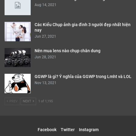
Aug 14, 2021
Các Kiểu Chụp ảnh gia đình 3 người đẹp nhất hiện
nay
Jun 27, 2021
Nên mua lens nào chụp chân dung
Jun 28, 2021
GGWP là gì? Ý nghĩa của GGWP trong Lmht và LOL
Nov 13, 2021
PREV
NEXT
1 of 1,195
Facebook
Twitter
Instagram