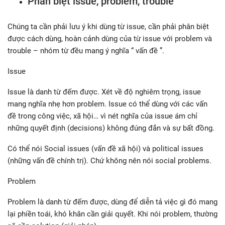
Phân biệt issue, problem, trouble
Chúng ta cần phải lưu ý khi dùng từ issue, cần phải phân biệt
được cách dùng, hoàn cảnh dùng của từ issue với problem và
trouble – nhóm từ đều mang ý nghĩa “ vấn đề ”.
Issue
Issue là danh từ đếm được. Xét về độ nghiêm trọng, issue
mang nghĩa nhẹ hơn problem. Issue có thể dùng với các vấn
đề trong công việc, xã hội… vì nét nghĩa của issue ám chỉ
những quyết định (decisions) không đúng đắn và sự bất đồng.
Có thể nói Social issues (vấn đề xã hội) và political issues
(những vấn đề chính trị). Chứ không nên nói social problems.
Problem
Problem là danh từ đếm được, dùng để diễn tả việc gì đó mang
lại phiền toái, khó khăn cần giải quyết. Khi nói problem, thường