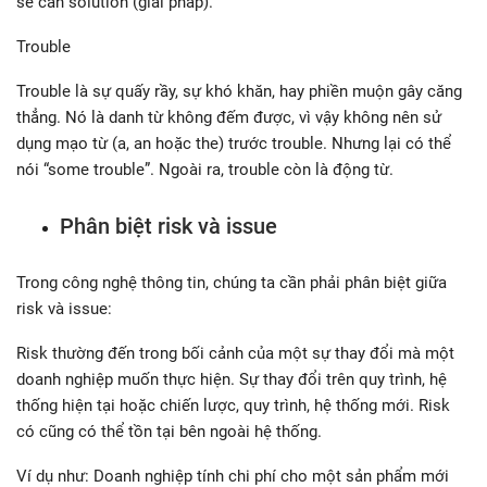
sẽ cần solution (giải pháp).
Trouble
Trouble là sự quấy rầy, sự khó khăn, hay phiền muộn gây căng
thẳng. Nó là danh từ không đếm được, vì vậy không nên sử
dụng mạo từ (a, an hoặc the) trước trouble. Nhưng lại có thể
nói “some trouble”. Ngoài ra, trouble còn là động từ.
Phân biệt risk và issue
Trong công nghệ thông tin, chúng ta cần phải phân biệt giữa
risk và issue:
Risk thường đến trong bối cảnh của một sự thay đổi mà một
doanh nghiệp muốn thực hiện. Sự thay đổi trên quy trình, hệ
thống hiện tại hoặc chiến lược, quy trình, hệ thống mới. Risk
có cũng có thể tồn tại bên ngoài hệ thống.
Ví dụ như: Doanh nghiệp tính chi phí cho một sản phẩm mới