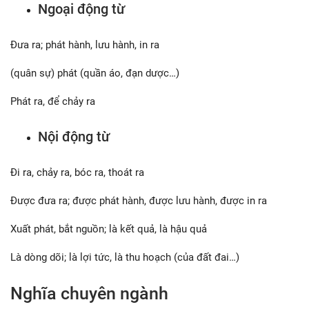
Ngoại động từ
Đưa ra; phát hành, lưu hành, in ra
(quân sự) phát (quần áo, đạn dược…)
Phát ra, để chảy ra
Nội động từ
Đi ra, chảy ra, bóc ra, thoát ra
Được đưa ra; được phát hành, được lưu hành, được in ra
Xuất phát, bắt nguồn; là kết quả, là hậu quả
Là dòng dõi; là lợi tức, là thu hoạch (của đất đai…)
Nghĩa chuyên ngành