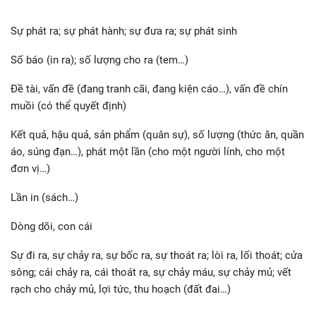
Sự phát ra; sự phát hành; sự đưa ra; sự phát sinh
Số báo (in ra); số lượng cho ra (tem…)
Ðề tài, vấn đề (đang tranh cãi, đang kiện cáo…), vấn đề chín
muồi (có thể quyết định)
Kết quả, hậu quả, sản phẩm (quân sự), số lượng (thức ăn, quần
áo, súng đạn…), phát một lần (cho một người lính, cho một
đơn vị…)
Lần in (sách…)
Dòng dõi, con cái
Sự đi ra, sự chảy ra, sự bốc ra, sự thoát ra; lòi ra, lối thoát; cửa
sông; cái chảy ra, cái thoát ra, sự chảy máu, sự chảy mủ; vết
rạch cho chảy mủ, lợi tức, thu hoạch (đất đai…)