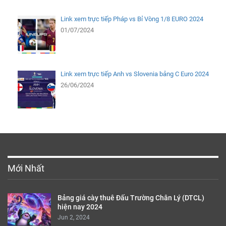
Link xem trực tiếp Pháp vs Bỉ Vòng 1/8 EURO 2024
01/07/2024
Link xem trực tiếp Anh vs Slovenia bảng C Euro 2024
26/06/2024
Mới Nhất
Bảng giá cày thuê Đấu Trường Chân Lý (DTCL)
hiện nay 2024
Jun 2, 2024