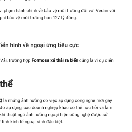
 vi phạm hành chính về bảo vệ môi trường đối với Vedan với
p phí bảo vệ môi trường hơn 127 tỷ đồng.
điển hình về ngoại ứng tiêu cực
 Vải, trường hợp
Formosa xả thải ra biển
cũng là ví dụ điển
 thể
t)
là những ảnh hưởng do việc áp dụng công nghệ mới gây
đó áp dụng, các doanh nghiệp khác có thể học hỏi và làm
i khi thuật ngữ ảnh hưởng ngoại hiện công nghệ được sử
tính kinh tế ngoại sinh đặc biệt.