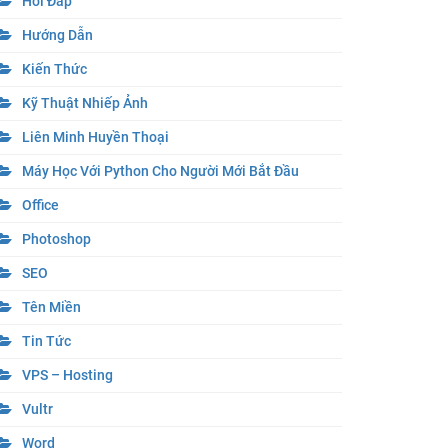
Hỏi Đáp
Hướng Dẫn
Kiến Thức
Kỹ Thuật Nhiếp Ảnh
Liên Minh Huyền Thoại
Máy Học Với Python Cho Người Mới Bắt Đầu
Office
Photoshop
SEO
Tên Miền
Tin Tức
VPS – Hosting
Vultr
Word