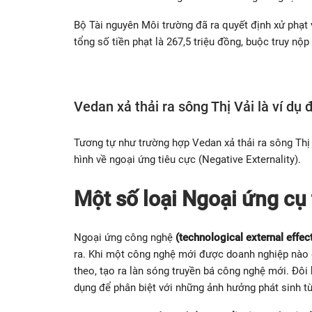
Bộ Tài nguyên Môi trường đã ra quyết định xử phạt
tổng số tiền phạt là 267,5 triệu đồng, buộc truy nộ
Vedan xả thải ra sông Thị Vải là ví dụ 
Tương tự như trường hợp Vedan xả thải ra sông Thị
hình về ngoại ứng tiêu cực (Negative Externality).
Một số loại Ngoại ứng cụ
Ngoại ứng công nghệ
(technological external effec
ra. Khi một công nghệ mới được doanh nghiệp nào 
theo, tạo ra làn sóng truyền bá công nghệ mới. Đô
dụng để phân biệt với những ảnh hưởng phát sinh từ 