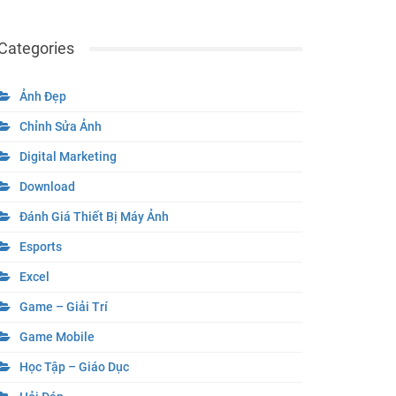
Categories
Ảnh Đẹp
Chỉnh Sửa Ảnh
Digital Marketing
Download
Đánh Giá Thiết Bị Máy Ảnh
Esports
Excel
Game – Giải Trí
Game Mobile
Học Tập – Giáo Dục