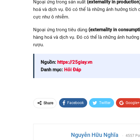
Ngoại ứng trong sản xuất
(externality in production
hoá và dịch vụ. Đó có thể là những ảnh hưởng tích 
cực như ô nhiễm.
Ngoại ứng trong tiêu dùng
(externality in consumpt
hàng hoá và dịch vụ. Đó có thể là những ảnh hưởng 
rượu.
Nguồn:
https://25giay.vn
Danh mục:
Hỏi Đáp
Facebook
Twitter
Google+
Share
Email
Nguyễn Hữu Nghĩa
4557 Po