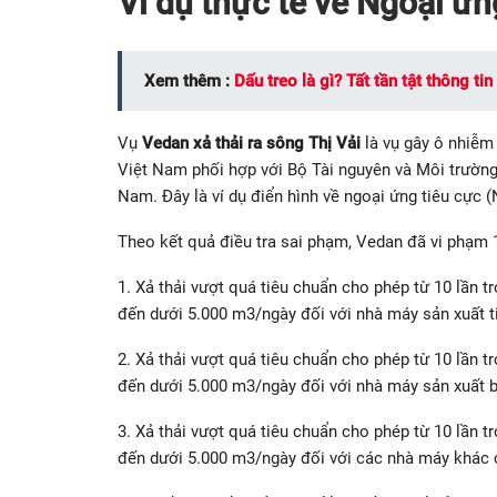
Ví dụ thực tế về Ngoại ứn
Xem thêm :
Dấu treo là gì? Tất tần tật thông ti
Vụ
Vedan xả thải ra sông Thị Vải
là vụ gây ô nhiễm
Việt Nam phối hợp với Bộ Tài nguyên và Môi trường
Nam. Đây là ví dụ điển hình về ngoại ứng tiêu cực (N
Theo kết quả điều tra sai phạm, Vedan đã vi phạm 
1. Xả thải vượt quá tiêu chuẩn cho phép từ 10 lần t
đến dưới 5.000 m3/ngày đối với nhà máy sản xuất ti
2. Xả thải vượt quá tiêu chuẩn cho phép từ 10 lần t
đến dưới 5.000 m3/ngày đối với nhà máy sản xuất b
3. Xả thải vượt quá tiêu chuẩn cho phép từ 10 lần t
đến dưới 5.000 m3/ngày đối với các nhà máy khác 