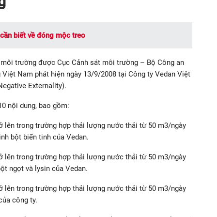
g
n cần biết về đóng mộc treo
 môi trường được Cục Cảnh sát môi trường – Bộ Công an
 Việt Nam phát hiện ngày 13/9/2008 tại Công ty Vedan Việt
egative Externality).
10 nội dung, bao gồm:
rở lên trong trường hợp thải lượng nước thải từ 50 m3/ngày
nh bột biến tinh của Vedan.
rở lên trong trường hợp thải lượng nước thải từ 50 m3/ngày
ột ngọt và lysin của Vedan.
rở lên trong trường hợp thải lượng nước thải từ 50 m3/ngày
của công ty.