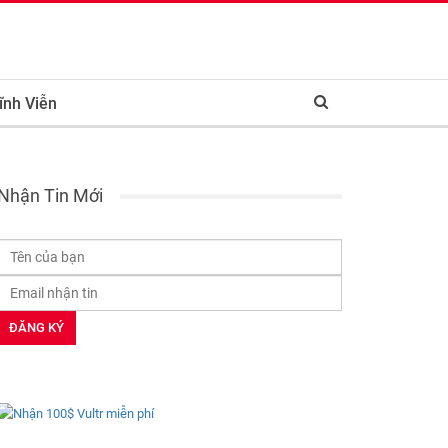
ĩnh Viễn
Nhận Tin Mới