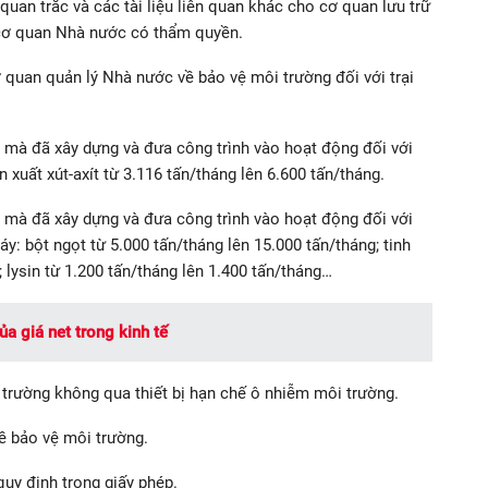
 quan trắc và các tài liệu liên quan khác cho cơ quan lưu trữ
a cơ quan Nhà nước có thẩm quyền.
 quan quản lý Nhà nước về bảo vệ môi trường đối với trại
 mà đã xây dựng và đưa công trình vào hoạt động đối với
xuất xút-axít từ 3.116 tấn/tháng lên 6.600 tấn/tháng.
 mà đã xây dựng và đưa công trình vào hoạt động đối với
y: bột ngọt từ 5.000 tấn/tháng lên 15.000 tấn/tháng; tinh
; lysin từ 1.200 tấn/tháng lên 1.400 tấn/tháng…
a giá net trong kinh tế
i trường không qua thiết bị hạn chế ô nhiễm môi trường.
về bảo vệ môi trường.
quy định trong giấy phép.