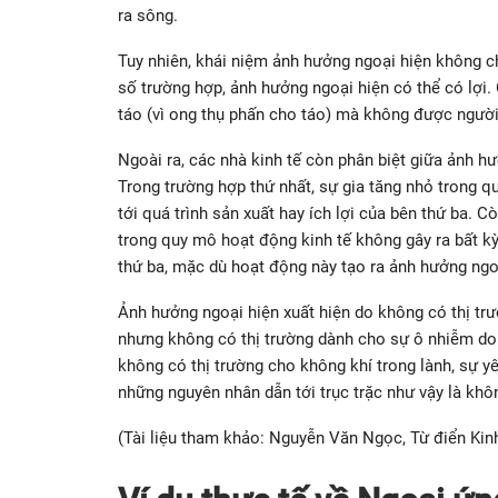
ra sông.
Tuy nhiên, khái niệm ảnh hưởng ngoại hiện không 
số trường hợp, ảnh hưởng ngoại hiện có thể có lợi.
táo (vì ong thụ phấn cho táo) mà không được người 
Ngoài ra, các nhà kinh tế còn phân biệt giữa ảnh h
Trong trường hợp thứ nhất, sự gia tăng nhỏ trong 
tới quá trình sản xuất hay ích lợi của bên thứ ba. C
trong quy mô hoạt động kinh tế không gây ra bất kỳ
thứ ba, mặc dù hoạt động này tạo ra ảnh hưởng ngo
Ảnh hưởng ngoại hiện xuất hiện do không có thị trư
nhưng không có thị trường dành cho sự ô nhiễm do v
không có thị trường cho không khí trong lành, sự yê
những nguyên nhân dẫn tới trục trặc như vậy là khôn
(Tài liệu tham khảo: Nguyễn Văn Ngọc, Từ điển Kinh