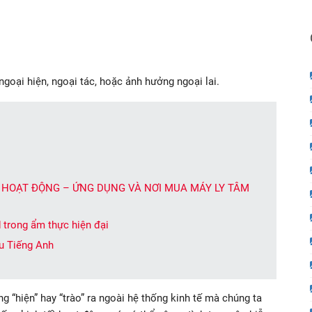
goại hiện, ngoại tác, hoặc ảnh hưởng ngoại lai.
Ý HOẠT ĐỘNG – ỨNG DỤNG VÀ NƠI MUA MÁY LY TÂM
 trong ẩm thực hiện đại
câu Tiếng Anh
g “hiện” hay “trào” ra ngoài hệ thống kinh tế mà chúng ta