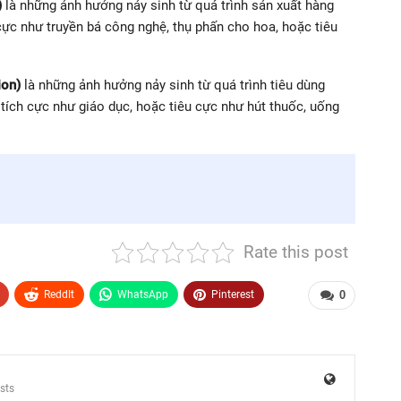
)
là những ảnh hưởng nảy sinh từ quá trình sản xuất hàng
cực như truyền bá công nghệ, thụ phấn cho hoa, hoặc tiêu
ion)
là những ảnh hưởng nảy sinh từ quá trình tiêu dùng
tích cực như giáo dục, hoặc tiêu cực như hút thuốc, uống
Rate this post
ReddIt
WhatsApp
Pinterest
0
sts