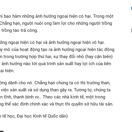
chỉ bao hàm những ảnh hưởng ngoại hiện có hại. Trong một
 Chẳng hạn, người nuôi ong làm lợi cho những người trồng
trồng táo trả công.
ưởng ngoại hiện có hại và ảnh hưởng ngoại hiện vô hại.
quy mô của hoạt động tạo ra ảnh hưởng ngoại hiện tác động
òn trong trường hợp thứ hai, sự thay đổi nhỏ (hay cận biên)
 ảnh hưởng nào tới quá trình sản xuất hay lợi ích của bên
ại hiện.
ờng dành cho nó. Chẳng hạn chúng ta có thị trường than,
iệc sản xuất và sử dụng than gây ra. Tương tự, chúng ta
n tĩnh, thanh bình vv… Theo các nhà kinh tế, một trong
g thể xác định chính xác và thực thi quyền sở hữu tài sản.
 tế học, Đại học Kinh tế Quốc dân)