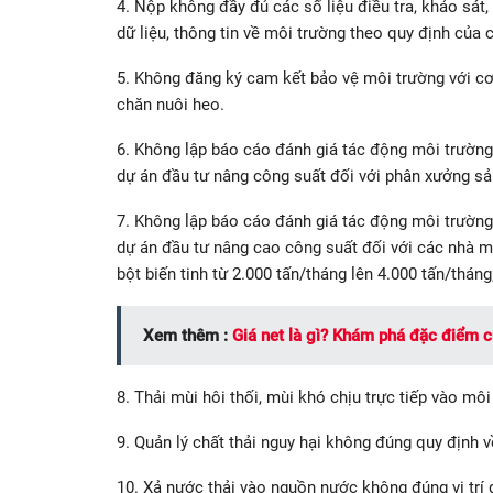
4. Nộp không đầy đủ các số liệu điều tra, khảo sát,
dữ liệu, thông tin về môi trường theo quy định củ
5. Không đăng ký cam kết bảo vệ môi trường với cơ
chăn nuôi heo.
6. Không lập báo cáo đánh giá tác động môi trường
dự án đầu tư nâng công suất đối với phân xưởng sản 
7. Không lập báo cáo đánh giá tác động môi trường
dự án đầu tư nâng cao công suất đối với các nhà má
bột biến tinh từ 2.000 tấn/tháng lên 4.000 tấn/tháng
Xem thêm :
Giá net là gì? Khám phá đặc điểm củ
8. Thải mùi hôi thối, mùi khó chịu trực tiếp vào mô
9. Quản lý chất thải nguy hại không đúng quy định 
10. Xả nước thải vào nguồn nước không đúng vị trí 