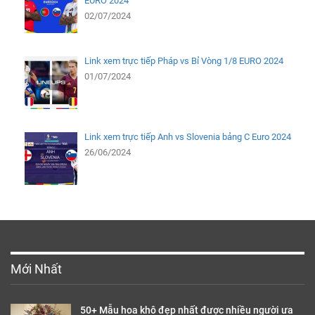
EURO 2024
02/07/2024
Link xem trực tiếp Pháp vs Bỉ Vòng 1/8 EURO 2024
01/07/2024
Link xem trực tiếp Anh vs Slovenia bảng C Euro 2024
26/06/2024
Mới Nhất
50+ Mẫu hoa khô đẹp nhất được nhiều người ưa