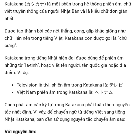
Katakana (カタカナ) là một phần trong hệ thống phiên âm, chữ
viết truyền thống của người Nhật Bản và là kiểu chữ đơn giản
nhất.
Được tạo thành bởi các nét thẳng, cong, gấp khúc giống như
chữ Hán nên trong tiếng Việt, Katakana còn được gọi là “chữ
cứng”.
Katakana trong tiếng Nhật hiện đại được dùng để phiên âm
những từ “la-tinh”, hoặc viết tên người, tên quốc gia hoặc địa
điểm. Ví dụ:
Television là tivi, phiên âm trong Katakana là: テレビ
Việt Nam phiên âm trong Katakana là: ベトナム
Cách phát âm các ký tự trong Katakana phải tuân theo nguyên
tắc nhất định. Vì vậy, để chuyển ngữ từ tiếng Việt sang tiếng
Nhật Katakana, bạn cần sử dụng nguyên tắc chuyển âm sau:
Với nguyên âm: