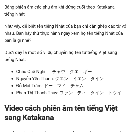
Bảng phiên âm các phụ âm khi đứng cuối theo Katakana –
tiếng Nhật
Như vậy, để biết tên tiếng Nhật của bạn chỉ cần ghép các từ với
nhau. Bạn hãy thử thực hành ngay xem họ tên tiếng Nhật của
bạn là gì nhé?
Dưới đây là một số ví dụ chuyển họ tên từ tiếng Việt sang
tiếng Nhật:
Châu Quế Nghi: チャウ クエ ギー
Nguyễn Yến Thanh: グエン イエン タイン
Đỗ Mai Trâm: ドー マイ チャム
Phan Thị Thanh Thúy: ファン ティ タイン トウイ
Video cách phiên âm tên tiếng Việt
sang Katakana