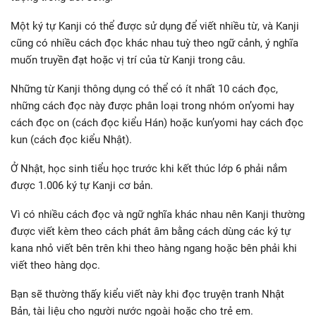
Một ký tự Kanji có thể được sử dụng để viết nhiều từ, và Kanji
cũng có nhiều cách đọc khác nhau tuỳ theo ngữ cảnh, ý nghĩa
muốn truyền đạt hoặc vị trí của từ Kanji trong câu.
Những từ Kanji thông dụng có thể có ít nhất 10 cách đọc,
những cách đọc này được phân loại trong nhóm on’yomi hay
cách đọc on (cách đọc kiểu Hán) hoặc kun’yomi hay cách đọc
kun (cách đọc kiểu Nhật).
Ở Nhật, học sinh tiểu học trước khi kết thúc lớp 6 phải nắm
được 1.006 ký tự Kanji cơ bản.
Vì có nhiều cách đọc và ngữ nghĩa khác nhau nên Kanji thường
được viết kèm theo cách phát âm bằng cách dùng các ký tự
kana nhỏ viết bên trên khi theo hàng ngang hoặc bên phải khi
viết theo hàng dọc.
Bạn sẽ thường thấy kiểu viết này khi đọc truyện tranh Nhật
Bản, tài liệu cho người nước ngoài hoặc cho trẻ em.