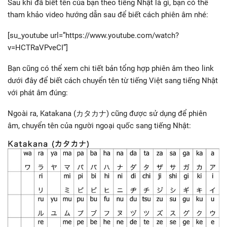
Sau khi đã biết tên của bạn theo tiếng Nhật là gì, bạn có thể
tham khảo video hướng dẫn sau để biết cách phiên âm nhé:
[su_youtube url=”https://www.youtube.com/watch?
v=HCTRaVPveCI”]
Bạn cũng có thể xem chi tiết bản tổng hợp phiên âm theo link
dưới đây để biết cách chuyển tên từ tiếng Việt sang tiếng Nhật
với phát âm đúng:
Ngoài ra, Katakana (カタカナ) cũng được sử dụng để phiên
âm, chuyển tên của người ngoại quốc sang tiếng Nhật: