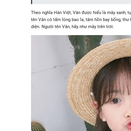
Theo nghĩa Hán Việt, Vân được hiểu là mây xanh, tự
tên Vân có tấm lòng bao la, tâm hồn bay bổng, thư 
diện. Người tên Vân, hãy như mây trên trời.