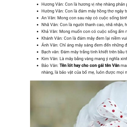
Hương Vân: Con là hương vị nhẹ nhàng phản 
Hường Vân: Con là đám mây hồng thơ ngây tr
An Vân: Mong con sau này có cuộc sống bìn
Nhã Vân: Con là người thanh cao, nhã nhặn, h
Khả Vân: Mong muốn con có cuộc sống ấm n
Khánh Vân: Con là đám mây đem lại niềm vu
Ánh Vân: Chỉ áng mây sáng đem đến những đi
Bạch vân: Đám mây trắng tinh khiết trên bầu t
Kim Vân: Là mây bằng vàng mang ý nghĩa xinh
Bảo Vân:
Tên lót hay cho con gái tên Vân
man
nhàng, là bảo vật của bố mẹ, luôn được mọi n