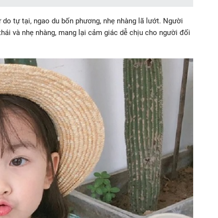
 do tự tại, ngao du bốn phương, nhẹ nhàng lã lướt. Người
thái và nhẹ nhàng, mang lại cảm giác dễ chịu cho người đối