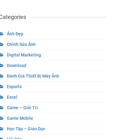
Categories
Ảnh Đẹp
Chỉnh Sửa Ảnh
Digital Marketing
Download
Đánh Giá Thiết Bị Máy Ảnh
Esports
Excel
Game – Giải Trí
Game Mobile
Học Tập – Giáo Dục