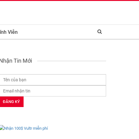
ĩnh Viễn
Nhận Tin Mới