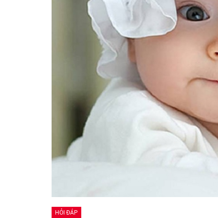
HỎI ĐÁP