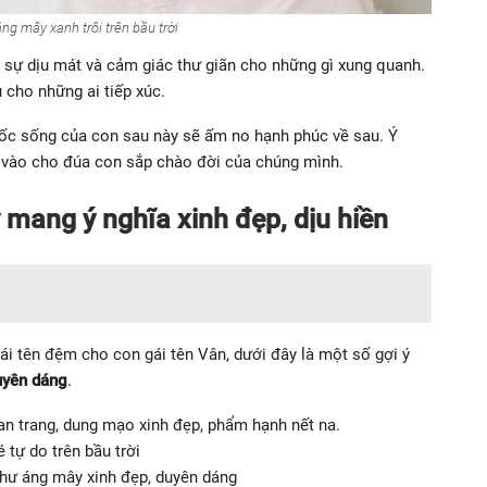
áng mây xanh trôi trên bầu trời
i sự dịu mát và cảm giác thư giãn cho những gì xung quanh.
 cho những ai tiếp xúc.
ốc sống của con sau này sẽ ấm no hạnh phúc về sau. Ý
 vào cho đúa con sắp chào đời của chúng mình.
 mang ý nghĩa xinh đẹp, dịu hiền
ái tên đệm cho con gái tên Vân, dưới đây là một số gợi ý
uyên dáng
.
an trang, dung mạo xinh đẹp, phẩm hạnh nết na.
tự do trên bầu trời
hư áng mây xinh đẹp, duyên dáng