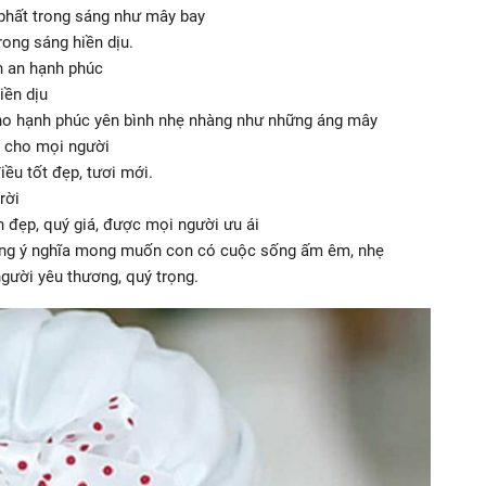
phất trong sáng như mây bay
ong sáng hiền dịu.
h an hạnh phúc
iền dịu
o hạnh phúc yên bình nhẹ nhàng như những áng mây
i cho mọi người
ều tốt đẹp, tươi mới.
rời
 đẹp, quý giá, được mọi người ưu ái
g ý nghĩa mong muốn con có cuộc sống ấm êm, nhẹ
gười yêu thương, quý trọng.