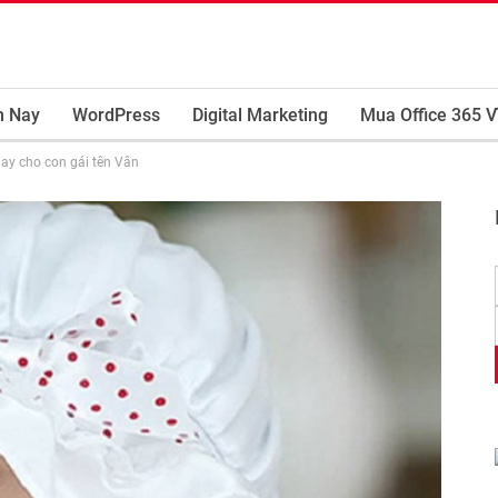
m Nay
WordPress
Digital Marketing
Mua Office 365 V
hay cho con gái tên Vân