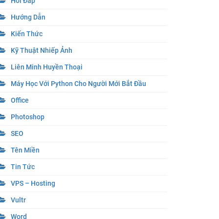
Hỏi Đáp
Hướng Dẫn
Kiến Thức
Kỹ Thuật Nhiếp Ảnh
Liên Minh Huyền Thoại
Máy Học Với Python Cho Người Mới Bắt Đầu
Office
Photoshop
SEO
Tên Miền
Tin Tức
VPS – Hosting
Vultr
Word