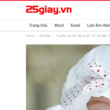
Trang Chủ
Word
Excel
Lịch Âm Hô
Home
Hỏi Đáp
Ý nghĩa của tên Vân là gì? 101 tên đệm 