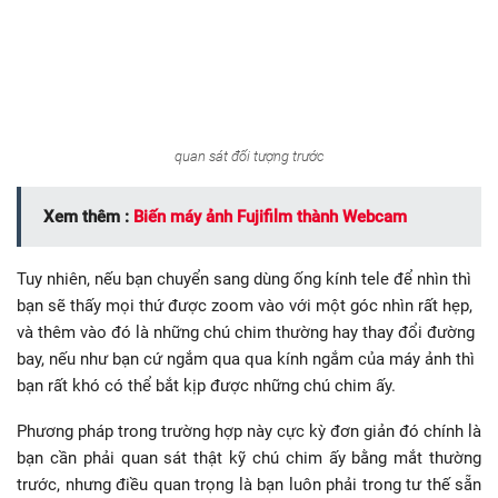
quan sát đối tượng trước
Xem thêm :
Biến máy ảnh Fujifilm thành Webcam
Tuy nhiên, nếu bạn chuyển sang dùng ống kính tele để nhìn thì
bạn sẽ thấy mọi thứ được zoom vào với một góc nhìn rất hẹp,
và thêm vào đó là những chú chim thường hay thay đổi đường
bay, nếu như bạn cứ ngắm qua qua kính ngắm của máy ảnh thì
bạn rất khó có thể bắt kịp được những chú chim ấy.
Phương pháp trong trường hợp này cực kỳ đơn giản đó chính là
bạn cần phải quan sát thật kỹ chú chim ấy bằng mắt thường
trước, nhưng điều quan trọng là bạn luôn phải trong tư thế sẵn