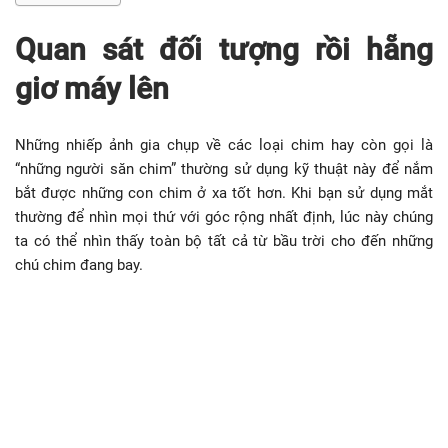
Quan sát đối tượng rồi hẵng
giơ máy lên
Những nhiếp ảnh gia chụp về các loại chim hay còn gọi là
“những người săn chim” thường sử dụng kỹ thuật này để nắm
bắt được những con chim ở xa tốt hơn. Khi bạn sử dụng mắt
thường để nhìn mọi thứ với góc rộng nhất định, lúc này chúng
ta có thể nhìn thấy toàn bộ tất cả từ bầu trời cho đến những
chú chim đang bay.