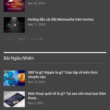
Dec 29, 2019
Hướng dẫn cài đặt Memcache trên Centos
Mar 11, 2020
PREV
NEXT
1 of 1,194
Bài Ngẫu Nhiên
XRP là gì? Ripple là gì? Toàn tập về kiến thức
chuyên sâu
Nov 13, 2021
Điện thoại quốc tế là gì? Tại sao nên mua loại điện
thoại…
Nov 2, 2021