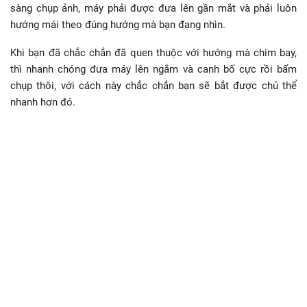
sàng chụp ảnh, máy phải được đưa lên gần mắt và phải luôn
hướng mái theo đúng hướng mà bạn đang nhìn.
Khi bạn đã chắc chắn đã quen thuộc với hướng mà chim bay,
thì nhanh chóng đưa máy lên ngắm và canh bố cực rồi bấm
chụp thôi, với cách này chắc chắn bạn sẽ bắt được chủ thể
nhanh hơn đó.