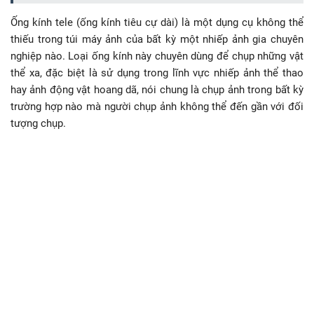
Ống kính tele (ống kính tiêu cự dài) là một dụng cụ không thể
thiếu trong túi máy ảnh của bất kỳ một nhiếp ảnh gia chuyên
nghiệp nào. Loại ống kính này chuyên dùng để chụp những vật
thể xa, đặc biệt là sử dụng trong lĩnh vực nhiếp ảnh thể thao
hay ảnh động vật hoang dã, nói chung là chụp ảnh trong bất kỳ
trường hợp nào mà người chụp ảnh không thể đến gần với đối
tượng chụp.