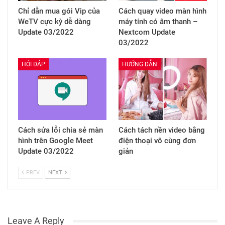
Chỉ dẫn mua gói Vip của
Cách quay video màn hình
WeTV cực kỳ dễ dàng
máy tính có âm thanh –
Update 03/2022
Nextcom Update
03/2022
HỎI ĐÁP
HƯỚNG DẪN
Cách sửa lỗi chia sẻ màn
Cách tách nền video bằng
hình trên Google Meet
điện thoại vô cùng đơn
Update 03/2022
giản
PREV
NEXT
Leave A Reply