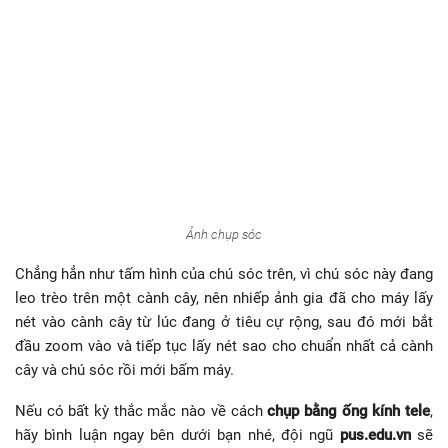
Ảnh chụp sóc
Chẳng hẳn như tấm hình của chú sóc trên, vì chú sóc này đang
leo trèo trên một cành cây, nên nhiếp ảnh gia đã cho máy lấy
nét vào cành cây từ lúc đang ở tiêu cự rộng, sau đó mới bắt
đầu zoom vào và tiếp tục lấy nét sao cho chuẩn nhất cả cành
cây và chú sóc rồi mới bấm máy.
Nếu có bất kỳ thắc mắc nào về cách
chụp bằng ống kính tele
,
hãy bình luận ngay bên dưới bạn nhé, đội ngũ
pus.edu.vn
sẽ