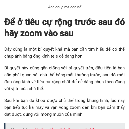
Ảnh chụp mẹ con hổ
Để ở tiêu cự rộng trước sau đó
hãy zoom vào sau
Đây cũng là một bí quyết khá mà bạn cần tìm hiểu để có thể
chụp ảnh bằng ống kính tele dễ dàng hơn.
Bí quyết này cũng gần giống với bí quyết trên, đầu tiên là bạn
cần phải quan sát chủ thể bằng mắt thường trước, sau đó mới
đưa ống kính về tiêu cự rộng nhất để dễ dàng chụp theo đúng
với vị trí của chủ thể.
Sau khi bạn đã khóa được chủ thể trong khung hình, lúc này
bạn tiếp tục lia máy và vặn vòng zoom đến khi bạn cảm thấy
đạt được đúng với mong muốn của mình.