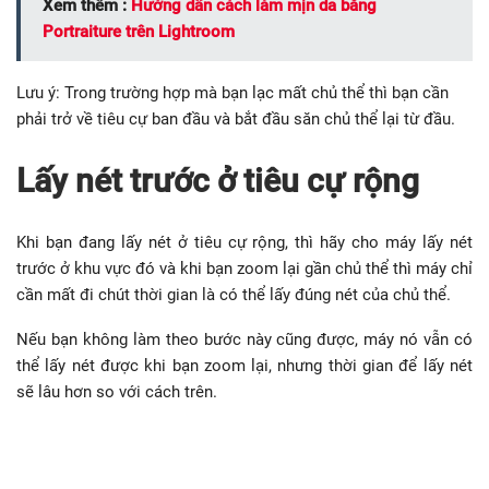
Xem thêm :
Hướng dẫn cách làm mịn da bằng
Portraiture trên Lightroom
Lưu ý: Trong trường hợp mà bạn lạc mất chủ thể thì bạn cần
phải trở về tiêu cự ban đầu và bắt đầu săn chủ thể lại từ đầu.
Lấy nét trước ở tiêu cự rộng
Khi bạn đang lấy nét ở tiêu cự rộng, thì hãy cho máy lấy nét
trước ở khu vực đó và khi bạn zoom lại gần chủ thể thì máy chỉ
cần mất đi chút thời gian là có thể lấy đúng nét của chủ thể.
Nếu bạn không làm theo bước này cũng được, máy nó vẫn có
thể lấy nét được khi bạn zoom lại, nhưng thời gian để lấy nét
sẽ lâu hơn so với cách trên.