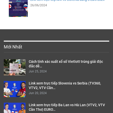
26/06/2024
Mới Nhất
Cách tính xác suất xổ số Vietlott trúng giải độc
đắc dễ…
Jun 25, 2024
Link xem trực tiếp Slovenia vs Serbia (TV360,
VTV2, VTV Cần…
Jun 20, 2024
Link xem trực tiếp Ba Lan vs Hà Lan (VTV2, VTV
Cần Thơ) EURO…