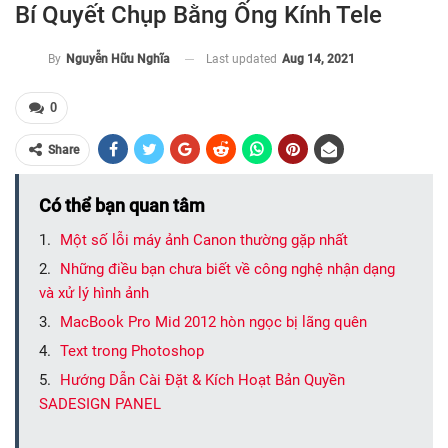
Bí Quyết Chụp Bằng Ống Kính Tele
Last updated
Aug 14, 2021
By
Nguyễn Hữu Nghĩa
0
Share
Có thể bạn quan tâm
Một số lỗi máy ảnh Canon thường gặp nhất
Những điều bạn chưa biết về công nghệ nhận dạng
và xử lý hình ảnh
MacBook Pro Mid 2012 hòn ngọc bị lãng quên
Text trong Photoshop
Hướng Dẫn Cài Đặt & Kích Hoạt Bản Quyền
SADESIGN PANEL