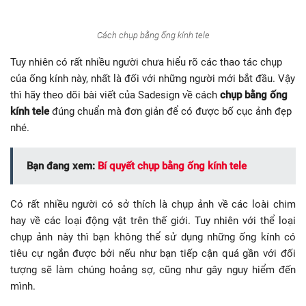
Cách chụp bằng ống kính tele
Tuy nhiên có rất nhiều người chưa hiểu rõ các thao tác chụp
của ống kính này, nhất là đối với những người mới bắt đầu. Vậy
thì hãy theo dõi bài viết của Sadesign về cách
chụp bằng ống
kính tele
đúng chuẩn mà đơn giản để có được bố cục ảnh đẹp
nhé.
Bạn đang xem:
Bí quyết chụp bằng ống kính tele
Có rất nhiều người có sở thích là chụp ảnh về các loài chim
hay về các loại động vật trên thế giới. Tuy nhiên với thể loại
chụp ảnh này thì bạn không thể sử dụng những ống kính có
tiêu cự ngắn được bởi nếu như bạn tiếp cận quá gần với đối
tượng sẽ làm chúng hoảng sợ, cũng như gây nguy hiểm đến
mình.