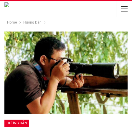
Home
Hướng Dẫn
HƯỚNG DẪN