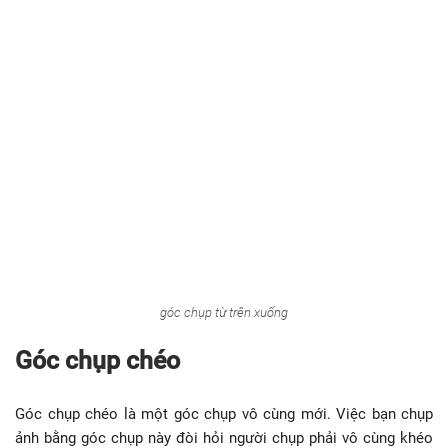
góc chụp từ trên xuống
Góc chụp chéo
Góc chụp chéo là một góc chụp vô cùng mới. Việc bạn chụp
ảnh bằng góc chụp này đòi hỏi người chụp phải vô cùng khéo