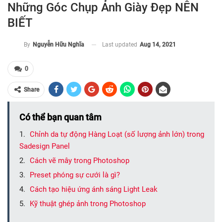
Những Góc Chụp Ảnh Giày Đẹp NÊN
BIẾT
Last updated
Aug 14, 2021
By
Nguyễn Hữu Nghĩa
0
Share
Có thể bạn quan tâm
Chỉnh da tự động Hàng Loạt (số lượng ảnh lớn) trong
Sadesign Panel
Cách vẽ mây trong Photoshop
Preset phóng sự cưới là gì?
Cách tạo hiệu ứng ánh sáng Light Leak
Kỹ thuật ghép ảnh trong Photoshop