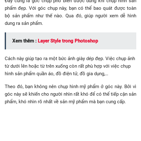
Đây cũng là góc chụp phổ biến được dùng khi chụp hình sản
phẩm đẹp. Với góc chụp này, bạn có thể bao quát được toàn
bộ sản phẩm như thế nào. Qua đó, giúp người xem dễ hình
dung ra sản phẩm.
Xem thêm :
Layer Style trong Photoshop
Cách này giúp tạo ra một bức ảnh giày dép đẹp. Việc chụp ảnh
từ dưới lên hoặc từ trên xuống còn rất phù hợp với việc chụp
hình sản phẩm quần áo, đồ điện tử, đồ gia dụng,…
Theo đó, bạn không nên chụp hình mỹ phẩm ở góc này. Bởi vì
góc này sẽ khiến cho người nhìn rất khó để có thể tiếp cận sản
phẩm, khó nhìn rõ nhất về sản mỹ phẩm mà bạn cung cấp.