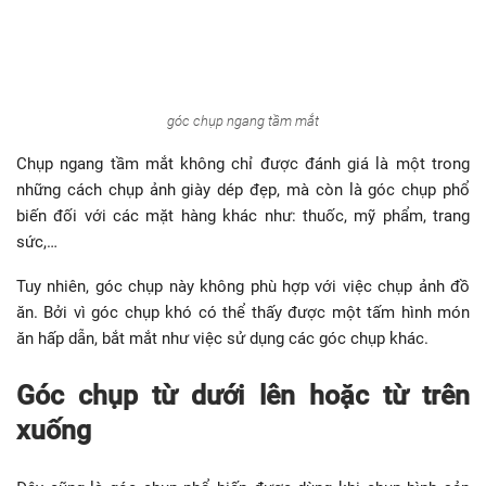
góc chụp ngang tầm mắt
Chụp ngang tầm mắt không chỉ được đánh giá là một trong
những cách chụp ảnh giày dép đẹp, mà còn là góc chụp phổ
biến đối với các mặt hàng khác như: thuốc, mỹ phẩm, trang
sức,…
Tuy nhiên, góc chụp này không phù hợp với việc chụp ảnh đồ
ăn. Bởi vì góc chụp khó có thể thấy được một tấm hình món
ăn hấp dẫn, bắt mắt như việc sử dụng các góc chụp khác.
Góc chụp từ dưới lên hoặc từ trên
xuống