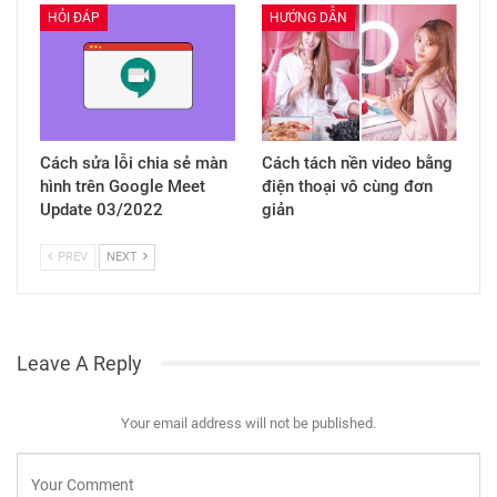
HỎI ĐÁP
HƯỚNG DẪN
Cách sửa lỗi chia sẻ màn
Cách tách nền video bằng
hình trên Google Meet
điện thoại vô cùng đơn
Update 03/2022
giản
PREV
NEXT
Leave A Reply
Your email address will not be published.