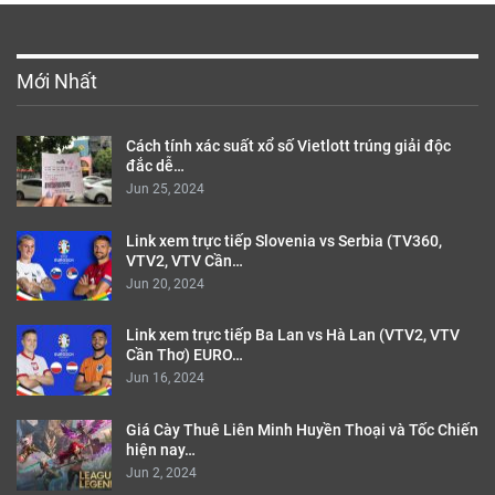
Mới Nhất
Cách tính xác suất xổ số Vietlott trúng giải độc
đắc dễ…
Jun 25, 2024
Link xem trực tiếp Slovenia vs Serbia (TV360,
VTV2, VTV Cần…
Jun 20, 2024
Link xem trực tiếp Ba Lan vs Hà Lan (VTV2, VTV
Cần Thơ) EURO…
Jun 16, 2024
Giá Cày Thuê Liên Minh Huyền Thoại và Tốc Chiến
hiện nay…
Jun 2, 2024