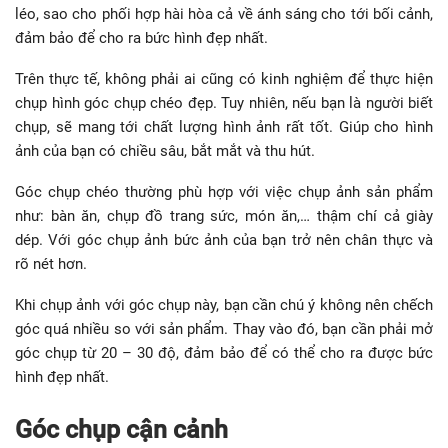
léo, sao cho phối hợp hài hòa cả về ánh sáng cho tới bối cảnh,
đảm bảo để cho ra bức hình đẹp nhất.
Trên thực tế, không phải ai cũng có kinh nghiệm để thực hiện
chụp hình góc chụp chéo đẹp. Tuy nhiên, nếu bạn là người biết
chụp, sẽ mang tới chất lượng hình ảnh rất tốt. Giúp cho hình
ảnh của bạn có chiều sâu, bắt mắt và thu hút.
Góc chụp chéo thường phù hợp với việc chụp ảnh sản phẩm
như: bàn ăn, chụp đồ trang sức, món ăn,… thậm chí cả giày
dép. Với góc chụp ảnh bức ảnh của bạn trở nên chân thực và
rõ nét hơn.
Khi chụp ảnh với góc chụp này, bạn cần chú ý không nên chếch
góc quá nhiều so với sản phẩm. Thay vào đó, bạn cần phải mở
góc chụp từ 20 – 30 độ, đảm bảo để có thể cho ra được bức
hình đẹp nhất.
Góc chụp cận cảnh