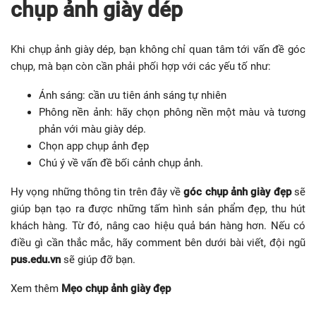
chụp ảnh giày dép
Khi chụp ảnh giày dép, bạn không chỉ quan tâm tới vấn đề góc
chụp, mà bạn còn cần phải phối hợp với các yếu tố như:
Ánh sáng: cần ưu tiên ánh sáng tự nhiên
Phông nền ảnh: hãy chọn phông nền một màu và tương
phản với màu giày dép.
Chọn app chụp ảnh đẹp
Chú ý về vấn đề bối cảnh chụp ảnh.
Hy vọng những thông tin trên đây về
góc chụp ảnh giày đẹp
sẽ
giúp bạn tạo ra được những tấm hình sản phẩm đẹp, thu hút
khách hàng. Từ đó, nâng cao hiệu quả bán hàng hơn. Nếu có
điều gì cần thắc mắc, hãy comment bên dưới bài viết, đội ngũ
pus.edu.vn
sẽ giúp đỡ bạn.
Xem thêm
Mẹo chụp ảnh giày đẹp