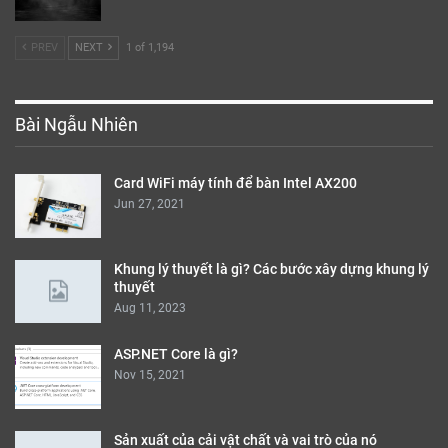
PREV
NEXT
1 of 1,194
Bài Ngẫu Nhiên
Card WiFi máy tính để bàn Intel AX200
Jun 27, 2021
Khung lý thuyết là gì? Các bước xây dựng khung lý
thuyết
Aug 11, 2023
ASP.NET Core là gì?
Nov 15, 2021
Sản xuất của cải vật chất và vai trò của nó