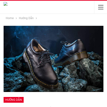
Home
Hướng Dẫn
HƯỚNG DẪN