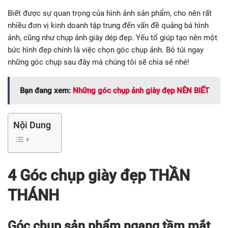
Biết được sự quan trọng của hình ảnh sản phẩm, cho nên rất
nhiều đơn vị kinh doanh tập trung đến vấn đề quảng bá hình
ảnh, cũng như chụp ảnh giày dép đẹp. Yếu tố giúp tạo nên một
bức hình đẹp chính là việc chọn góc chụp ảnh. Bỏ túi ngay
những góc chụp sau đây mà chúng tôi sẽ chia sẻ nhé!
Bạn đang xem:
Những góc chụp ảnh giày đẹp NÊN BIẾT
Nội Dung
4 Góc chụp giày đẹp THẦN
THÁNH
Góc chụp sản phẩm ngang tầm mắt