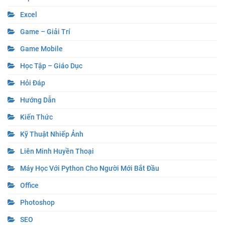
Excel
Game – Giải Trí
Game Mobile
Học Tập – Giáo Dục
Hỏi Đáp
Hướng Dẫn
Kiến Thức
Kỹ Thuật Nhiếp Ảnh
Liên Minh Huyền Thoại
Máy Học Với Python Cho Người Mới Bắt Đầu
Office
Photoshop
SEO