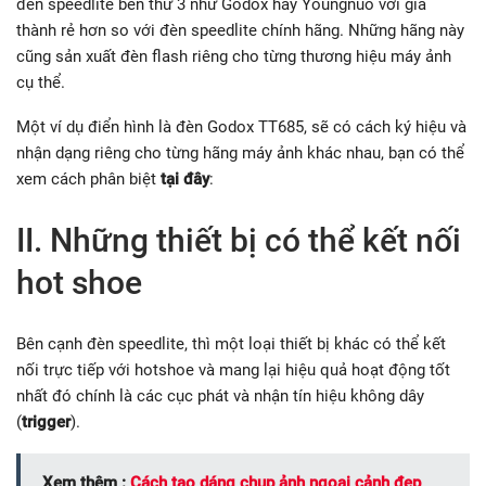
đèn speedlite bên thứ 3 như Godox hay Youngnuo với giá
thành rẻ hơn so với đèn speedlite chính hãng. Những hãng này
cũng sản xuất đèn flash riêng cho từng thương hiệu máy ảnh
cụ thể.
Một ví dụ điển hình là đèn Godox TT685, sẽ có cách ký hiệu và
nhận dạng riêng cho từng hãng máy ảnh khác nhau, bạn có thể
xem cách phân biệt
tại đây
:
II. Những thiết bị có thể kết nối
hot shoe
Bên cạnh đèn speedlite, thì một loại thiết bị khác có thể kết
nối trực tiếp với hotshoe và mang lại hiệu quả hoạt động tốt
nhất đó chính là các cục phát và nhận tín hiệu không dây
(
trigger
).
Xem thêm :
Cách tạo dáng chụp ảnh ngoại cảnh đẹp