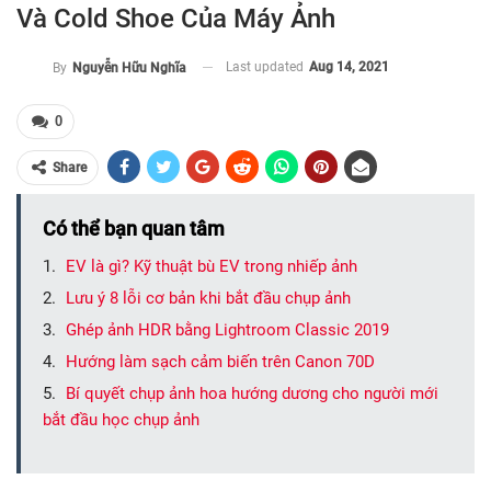
Và Cold Shoe Của Máy Ảnh
Last updated
Aug 14, 2021
By
Nguyễn Hữu Nghĩa
0
Share
Có thể bạn quan tâm
EV là gì? Kỹ thuật bù EV trong nhiếp ảnh
Lưu ý 8 lỗi cơ bản khi bắt đầu chụp ảnh
Ghép ảnh HDR bằng Lightroom Classic 2019
Hướng làm sạch cảm biến trên Canon 70D
Bí quyết chụp ảnh hoa hướng dương cho người mới
bắt đầu học chụp ảnh