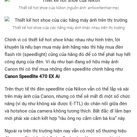
Thiết kế hot shoe của Nikon (nguồn ảnh: antwortenhier.me)
Thiết kế hot shoe của các hãng máy ảnh khác nhau trên thị trường
Chính vì có thiết kế hot shoe khác nhau như hình trên, lời
khuyên là nếu bạn mua máy ảnh hãng nào thì hãy mua đèn
flash rời (speedlight) cũng của hãng đó để có thể phát huy hết
công dụng của đèn. Ví dụ như bạn đang sở hữu máy ảnh
Canon thì có thể mua những đèn speedlite chính hãng như
Canon Speedlite 470 EX Ai
Trên thực tế thì đèn speedlite của Nikon vẫn có thể lắp và xài
trên máy ảnh của Canon, nhưng có thể sẽ mất đi một số chức
năng (ví dụ như không xài được E-TTL) do chân nối giữa đèn
và hotshoe của camera không tương thích. Bất đắc dĩ lắm bạn
mới phải xài cách kết hợp “râu ông nọ cắm cằm bà kia” này.
Ngoài ra trên thị trường hiện nay vẫn có một số thương hiệu