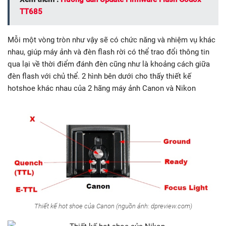
TT685
Mỗi một vòng tròn như vậy sẽ có chức năng và nhiệm vụ khác
nhau, giúp máy ảnh và đèn flash rời có thể trao đổi thông tin
qua lại về thời điểm đánh đèn cũng như là khoảng cách giữa
đèn flash với chủ thể. 2 hình bên dưới cho thấy thiết kế
hotshoe khác nhau của 2 hãng máy ảnh Canon và Nikon
Thiết kế hot shoe của Canon (nguồn ảnh: dpreview.com)