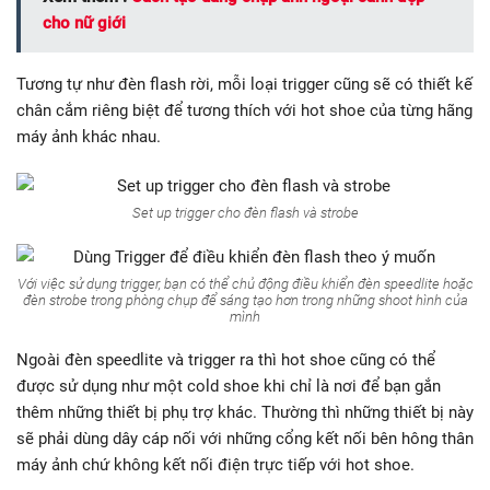
cho nữ giới
Tương tự như đèn flash rời, mỗi loại trigger cũng sẽ có thiết kế
chân cắm riêng biệt để tương thích với hot shoe của từng hãng
máy ảnh khác nhau.
Set up trigger cho đèn flash và strobe
Với việc sử dụng trigger, bạn có thể chủ động điều khiển đèn speedlite hoặc
đèn strobe trong phòng chụp để sáng tạo hơn trong những shoot hình của
mình
Ngoài đèn speedlite và trigger ra thì hot shoe cũng có thể
được sử dụng như một cold shoe khi chỉ là nơi để bạn gắn
thêm những thiết bị phụ trợ khác. Thường thì những thiết bị này
sẽ phải dùng dây cáp nối với những cổng kết nối bên hông thân
máy ảnh chứ không kết nối điện trực tiếp với hot shoe.