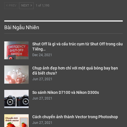
PREV
NEXT
1 of 1,195
Bài Ngẫu Nhiên
Shut Off là gì và cấu trúc cụm từ Shut Off trong câu
Tiếng…
Dec 24, 2021
Chụp ảnh đẹp hơn chỉ với một quả bóng bay bạn
đã biết chưa?
Jun 27, 2021
So sánh Nikon D7100 và Nikon D300s
Jun 27, 2021
Cách chuyển ảnh thành Vector trong Photoshop
Jun 27, 2021