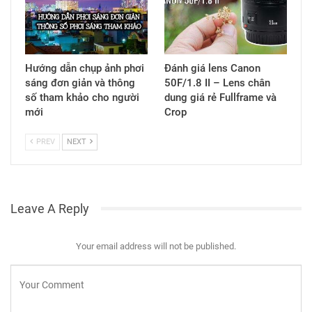
Hướng dẫn chụp ảnh phơi
Đánh giá lens Canon
sáng đơn giản và thông
50F/1.8 II – Lens chân
số tham khảo cho người
dung giá rẻ Fullframe và
mới
Crop
PREV
NEXT
Leave A Reply
Your email address will not be published.