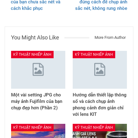
của bạn chưa sắc nét và
đúng cách để chụp ảnh
cách khắc phục
sắc nét, không rung nhòe
You Might Also Like
More From Author
KỸ THUẬT NHIẾP ẢNH
KỸ THUẬT NHIẾP ẢNH
Một vài setting JPG cho
Hướng dẫn thiết lập thông
máy ảnh Fujifilm của bạn
số và cách chụp ảnh
chụp đẹp hơn (Phần 2)
phong cảnh đơn giản chỉ
với lens KIT
KỸ THUẬT NHIẾP ẢNH
KỸ THUẬT NHIẾP ẢNH