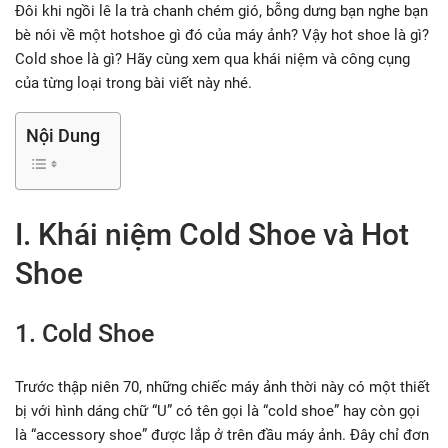
Đôi khi ngồi lê la trà chanh chém gió, bỗng dưng bạn nghe bạn
bè nói về một hotshoe gì đó của máy ảnh? Vậy hot shoe là gì?
Cold shoe là gì? Hãy cùng xem qua khái niệm và công cụng
của từng loại trong bài viết này nhé.
Nội Dung
I. Khái niệm Cold Shoe và Hot
Shoe
1. Cold Shoe
Trước thập niên 70, những chiếc máy ảnh thời này có một thiết
bị với hình dáng chữ “U” có tên gọi là “cold shoe” hay còn gọi
là “accessory shoe” được lắp ở trên đầu máy ảnh. Đây chỉ đơn