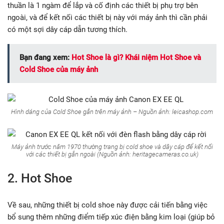
thuần là 1 ngàm để lắp và cố định các thiết bị phụ trợ bên
ngoài, và để kết nối các thiết bị này với máy ảnh thì cần phải
có một sợi dây cáp dẫn tương thích.
Bạn đang xem:
Hot Shoe là gì? Khái niệm Hot Shoe và
Cold Shoe của máy ảnh
Hình dáng của Cold Shoe gắn trên máy ảnh – Nguồn ảnh: leicashop.com
Máy ảnh trước năm 1970 thường trang bị cold shoe và dây cáp để kết nối
với các thiết bị gắn ngoài (Nguồn ảnh: heritagecameras.co.uk)
2. Hot Shoe
Về sau, những thiết bị cold shoe này được cải tiến bằng việc
bổ sung thêm những điểm tiếp xúc điện bằng kim loại (giúp bỏ