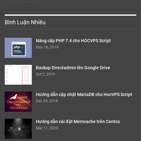
Bình Luận Nhiều
Nâng cấp PHP 7.4 cho HOCVPS Script
Nov 16, 2019
Backup Directadmin lên Google Drive
Oct 2, 2019
Hướng dẫn cập nhật MariaDB cho HocVPS Script
Dec 29, 2019
Hướng dẫn cài đặt Memcache trên Centos
Mar 11, 2020