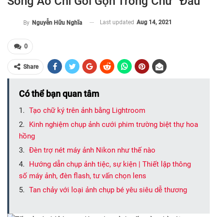
Sống Ảo Chỉ Gói Gọn Trong Chữ “Đau”
Last updated
Aug 14, 2021
By
Nguyễn Hữu Nghĩa
0
Share
Có thể bạn quan tâm
Tạo chữ ký trên ảnh bằng Lightroom
Kinh nghiệm chụp ảnh cưới phim trường biệt thự hoa
hồng
Đèn trợ nét máy ảnh Nikon như thế nào
Hướng dẫn chụp ảnh tiệc, sự kiện | Thiết lập thông
số máy ảnh, đèn flash, tư vấn chọn lens
Tan chảy với loại ảnh chụp bé yêu siêu dễ thương