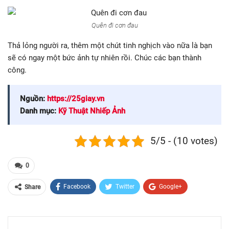
Quên đi cơn đau
Thả lỏng người ra, thêm một chút tinh nghịch vào nữa là bạn
sẽ có ngay một bức ảnh tự nhiên rồi. Chúc các bạn thành
công.
Nguồn:
https://25giay.vn
Danh mục:
Kỹ Thuật Nhiếp Ảnh
5/5 - (10 votes)
0
Facebook
Twitter
Google+
Share
ReddIt
WhatsApp
Pinterest
Email