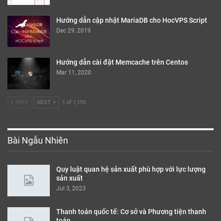
Hướng dẫn cập nhật MariaDB cho HocVPS Script
Dec 29, 2019
Hướng dẫn cài đặt Memcache trên Centos
Mar 11, 2020
PREV
NEXT
1 of 1,195
Bài Ngẫu Nhiên
Quy luật quan hệ sản xuất phù hợp với lực lượng
sản xuất
Jul 3, 2023
Thanh toán quốc tế: Cơ sở và Phương tiện thanh
toán