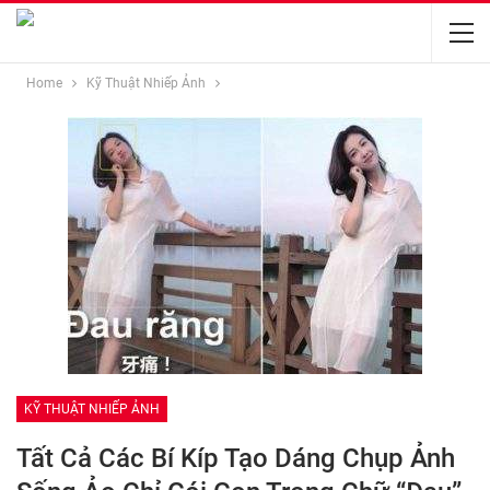
Home
Kỹ Thuật Nhiếp Ảnh
KỸ THUẬT NHIẾP ẢNH
Tất Cả Các Bí Kíp Tạo Dáng Chụp Ảnh