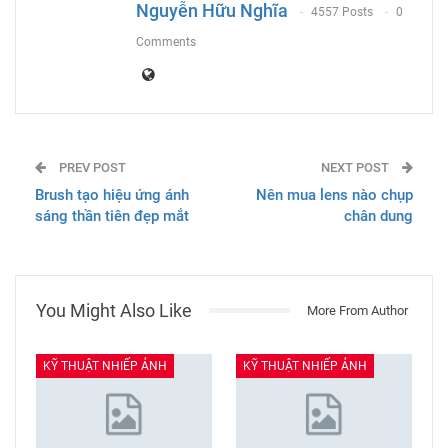
Nguyễn Hữu Nghĩa
4557 Posts
0
Comments
PREV POST
NEXT POST
Brush tạo hiệu ứng ánh
Nên mua lens nào chụp
sáng thần tiên đẹp mắt
chân dung
You Might Also Like
More From Author
KỸ THUẬT NHIẾP ẢNH
KỸ THUẬT NHIẾP ẢNH