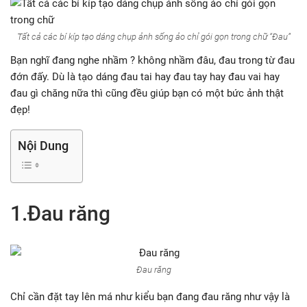
Tất cả các bí kíp tạo dáng chụp ảnh sống ảo chỉ gói gọn trong chữ “Đau”
Bạn nghĩ đang nghe nhầm ? không nhầm đâu, đau trong từ đau
đớn đấy. Dù là tạo dáng đau tai hay đau tay hay đau vai hay
đau gì chăng nữa thì cũng đều giúp bạn có một bức ảnh thật
đẹp!
Nội Dung
1.Đau răng
Đau răng
Chỉ cần đặt tay lên má như kiểu bạn đang đau răng như vậy là