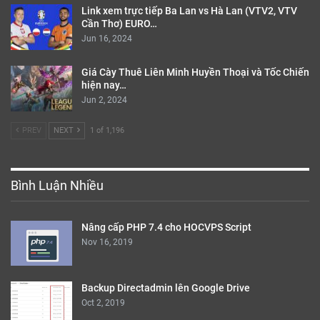
Link xem trực tiếp Ba Lan vs Hà Lan (VTV2, VTV
Cần Thơ) EURO…
Jun 16, 2024
Giá Cày Thuê Liên Minh Huyền Thoại và Tốc Chiến
hiện nay…
Jun 2, 2024
PREV
NEXT
1 of 1,196
Bình Luận Nhiều
Nâng cấp PHP 7.4 cho HOCVPS Script
Nov 16, 2019
Backup Directadmin lên Google Drive
Oct 2, 2019