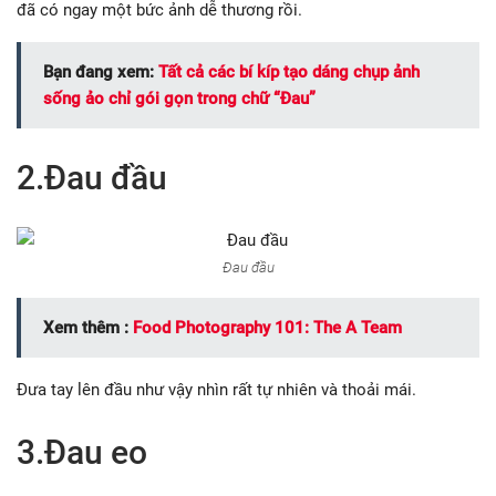
đã có ngay một bức ảnh dễ thương rồi.
Bạn đang xem:
Tất cả các bí kíp tạo dáng chụp ảnh
sống ảo chỉ gói gọn trong chữ “Đau”
2.Đau đầu
Đau đầu
Xem thêm :
Food Photography 101: The A Team
Đưa tay lên đầu như vậy nhìn rất tự nhiên và thoải mái.
3.Đau eo