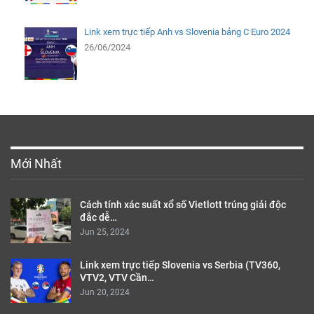
Link xem trực tiếp Anh vs Slovenia bảng C Euro 2024
26/06/2024
Mới Nhất
Cách tính xác suất xổ số Vietlott trúng giải độc
đắc dễ…
Jun 25, 2024
Link xem trực tiếp Slovenia vs Serbia (TV360,
VTV2, VTV Cần…
Jun 20, 2024