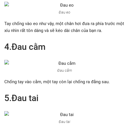
Đau eo
Tay chống vào eo như vậy, một chân hơi đưa ra phía trước một
xíu nhìn rất tôn dáng và sẽ kéo dài chân của bạn ra.
4.Đau cằm
Đau cằm
Chống tay vào cằm, một tay còn lại chống ra đằng sau.
5.Đau tai
Đau tai