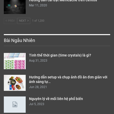
Hướng dẫn cài đặt Memcache trên Centos
Mar 11, 2020
PREV
NEXT
1 of 1,200
Bài Ngẫu Nhiên
Tinh thể thời gian (time crystals) là gì?
Aug 31, 2023
Hướng dẫn setup và chụp ảnh đồ ăn đơn giản với
ánh sáng tự…
Jun 28, 2021
Nguyên lý về mối liên hệ phổ biến
Jul 5, 2023