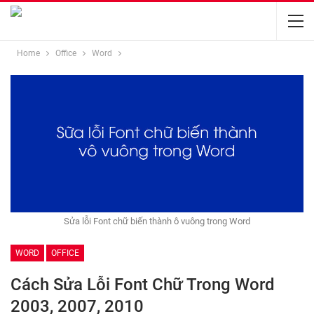
Home
Office
Word
Sửa lỗi Font chữ biến thành ô vuông trong Word
WORD
OFFICE
Cách Sửa Lỗi Font Chữ Trong Word
2003, 2007, 2010