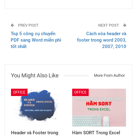
PREV POST
NEXT POST
Top 5 công cụ chuyển
Cách xóa header và
PDF sang Word miễn phí
footer trong word 2003,
tốt nhất
2007, 2010
You Might Also Like
More From Author
OFFICE
OFFICE
Header và Footer trong
Hàm SORT Trong Excel