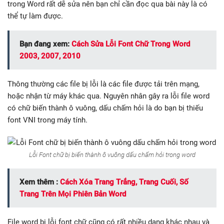
trong Word rất dễ sửa nên bạn chỉ cần đọc qua bài này là có
thể tự làm được.
Bạn đang xem:
Cách Sửa Lỗi Font Chữ Trong Word
2003, 2007, 2010
Thông thường các file bị lỗi là các file được tải trên mạng,
hoặc nhận từ máy khác qua. Nguyên nhân gây ra lỗi file word
có chữ biến thành ô vuông, dấu chấm hỏi là do bạn bị thiếu
font VNI trong máy tính.
Lỗi Font chữ bị biến thành ô vuông dấu chấm hỏi trong word
Xem thêm :
Cách Xóa Trang Trắng, Trang Cuối, Số
Trang Trên Mọi Phiên Bản Word
File word bị lỗi font chữ cũng có rất nhiều dạng khác nhau và