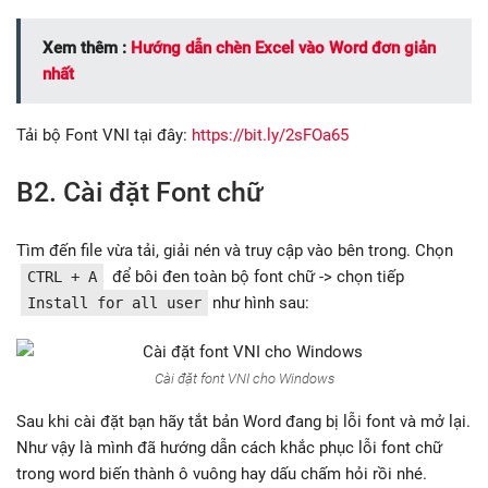
Xem thêm :
Hướng dẫn chèn Excel vào Word đơn giản
nhất
Tải bộ Font VNI tại đây:
https://bit.ly/2sFOa65
B2. Cài đặt Font chữ
Tìm đến file vừa tải, giải nén và truy cập vào bên trong. Chọn
để bôi đen toàn bộ font chữ -> chọn tiếp
CTRL + A
như hình sau:
Install for all user
Cài đặt font VNI cho Windows
Sau khi cài đặt bạn hãy tắt bản Word đang bị lỗi font và mở lại.
Như vậy là mình đã hướng dẫn cách khắc phục lỗi font chữ
trong word biến thành ô vuông hay dấu chấm hỏi rồi nhé.