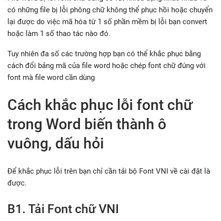
có những file bị lỗi phông chữ không thể phục hồi hoặc chuyển
lại được do việc mã hóa từ 1 số phần mềm bị lỗi bạn convert
hoặc làm 1 số thao tác nào đó.
Tuy nhiên đa số các trường hợp bạn có thể khắc phục bằng
cách đổi bảng mã của file word hoặc chép font chữ đúng với
font mà file word cần dùng
Cách khắc phục lỗi font chữ
trong Word biến thành ô
vuông, dấu hỏi
Để khắc phục lỗi trên bạn chỉ cần tải bộ Font VNI về cài đặt là
được.
B1. Tải Font chữ VNI