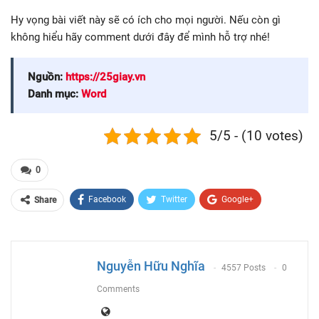
Hy vọng bài viết này sẽ có ích cho mọi người. Nếu còn gì
không hiểu hãy comment dưới đây để mình hỗ trợ nhé!
Nguồn:
https://25giay.vn
Danh mục:
Word
5/5 - (10 votes)
0
Facebook
Twitter
Google+
Share
ReddIt
WhatsApp
Pinterest
Email
Nguyễn Hữu Nghĩa
4557 Posts
0
Comments