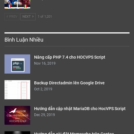
PREV
NEXT
1 of 1,201
Bình Luận Nhiều
Nâng cấp PHP 7.4 cho HOCVPS Script
Nov 16, 2019
Backup Directadmin lên Google Drive
Oct 2, 2019
Hướng dẫn cập nhật MariaDB cho HocVPS Script
Dec 29, 2019