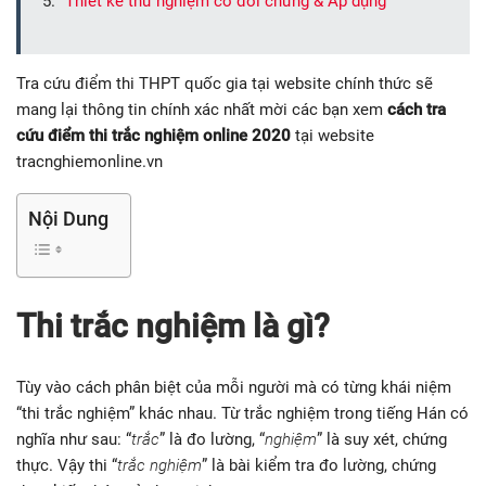
Thiết kế thử nghiệm có đối chứng & Áp dụng
Tra cứu điểm thi THPT quốc gia tại website chính thức sẽ
mang lại thông tin chính xác nhất mời các bạn xem
cách tra
cứu điểm thi trắc nghiệm online 2020
tại website
tracnghiemonline.vn
Nội Dung
Thi trắc nghiệm là gì?
Tùy vào cách phân biệt của mỗi người mà có từng khái niệm
“thi trắc nghiệm” khác nhau. Từ trắc nghiệm trong tiếng Hán có
nghĩa như sau: “
trắc
” là đo lường, “
nghiệm
” là suy xét, chứng
thực. Vậy thi “
trắc nghiệm
” là bài kiểm tra đo lường, chứng