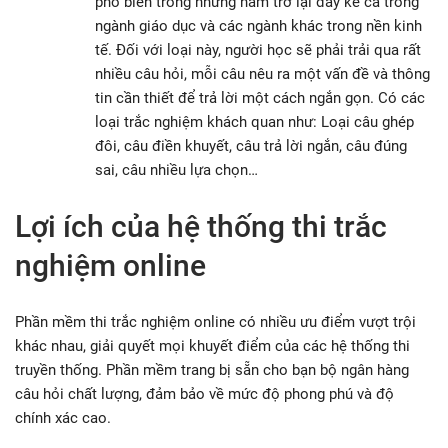
phổ biến trong những năm trở lại đây kể cả trong
ngành giáo dục và các ngành khác trong nền kinh
tế. Đối với loại này, người học sẽ phải trải qua rất
nhiều câu hỏi, mỗi câu nêu ra một vấn đề và thông
tin cần thiết để trả lời một cách ngắn gọn. Có các
loại trắc nghiệm khách quan như: Loại câu ghép
đôi, câu điền khuyết, câu trả lời ngắn, câu đúng
sai, câu nhiều lựa chọn…
Lợi ích của hệ thống thi trắc
nghiệm online
Phần mềm thi trắc nghiệm online có nhiều ưu điểm vượt trội
khác nhau, giải quyết mọi khuyết điểm của các hệ thống thi
truyền thống. Phần mềm trang bị sẵn cho bạn bộ ngân hàng
câu hỏi chất lượng, đảm bảo về mức độ phong phú và độ
chính xác cao.