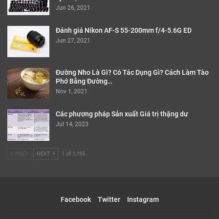
Jun 26, 2021
Đánh giá Nikon AF-S 55-200mm f/4-5.6G ED
Jun 27, 2021
Đường Nho Là Gì? Có Tác Dụng Gì? Cách Làm Tào
Phớ Bằng Đường…
Nov 1, 2021
Các phương pháp Sản xuất Giá trị thặng dư
Jul 14, 2023
PREV
NEXT
1 of 1,195
Facebook
Twitter
Instagram