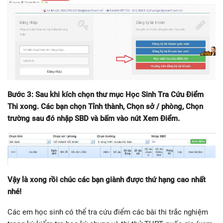
Bước 3: Sau khi kích chọn thư mục Học Sinh Tra Cứu Điểm
Thi xong. Các bạn chọn Tỉnh thành, Chọn sở / phòng, Chọn
trường sau đó nhập SBD và bấm vào nút Xem Điểm.
Vậy là xong rồi chúc các bạn giành được thứ hạng cao nhất
nhé!
Các em học sinh có thể tra cứu điểm các bài thi trắc nghiệm