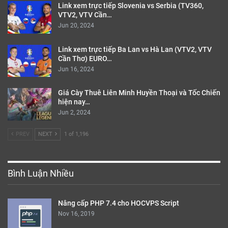
Link xem trực tiếp Slovenia vs Serbia (TV360,
VTV2, VTV Cần…
Jun 20, 2024
Link xem trực tiếp Ba Lan vs Hà Lan (VTV2, VTV
Cần Thơ) EURO…
Jun 16, 2024
Giá Cày Thuê Liên Minh Huyền Thoại và Tốc Chiến
hiện nay…
Jun 2, 2024
PREV
NEXT
1 of 1,196
Bình Luận Nhiều
Nâng cấp PHP 7.4 cho HOCVPS Script
Nov 16, 2019