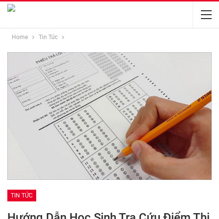
Home
Tin Tức
TIN TỨC
Hướng Dẫn Học Sinh Tra Cứu Điểm Thi