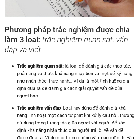
Phương pháp trắc nghiệm được chia
làm 3 loại:
trắc nghiệm quan sát, vấn
đáp và viết
Trắc nghiệm quan sát:
là loại để đánh giá các thao tác,
phản ứng vô thức, khả năng nhạy bén và một số kỹ năng
như nhận thức, thực hành… Ví dụ là một tình huống giả
định đưa ra để đánh giá cách giải quyết vấn đề của
người học.
Trắc nghiệm vấn đáp
: Loại này dùng để đánh giá khả
năng linh hoạt một cách tự phát khi xử lý câu hỏi, thường
sử dụng trong tương tác giữa người với người để xác
định khả năng nhận thức của người trả lời về vấn đề
được đưa ra. Ví dụ như trong phỏng vấn, các môn thi vấn