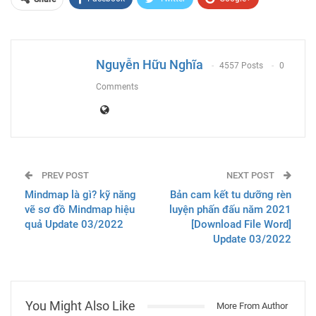
ReddIt
WhatsApp
Pinterest
Email
Nguyễn Hữu Nghĩa
4557 Posts
0
Comments
PREV POST
NEXT POST
Mindmap là gì? kỹ năng
Bản cam kết tu dưỡng rèn
vẽ sơ đồ Mindmap hiệu
luyện phấn đấu năm 2021
quả Update 03/2022
[Download File Word]
Update 03/2022
You Might Also Like
More From Author