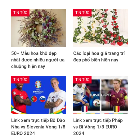
TIN TỨC
TIN TỨC
50+ Mẫu hoa khô đẹp
Các loại hoa giả trang trí
nhất được nhiều người ưa
đẹp phổ biến hiện nay
chuộng hiện nay
TIN TỨC
TIN TỨC
Link xem trực tiếp Bồ Đào
Link xem trực tiếp Pháp
Nha vs Slovenia Vòng 1/8
vs Bỉ Vòng 1/8 EURO
EURO 2024
2024