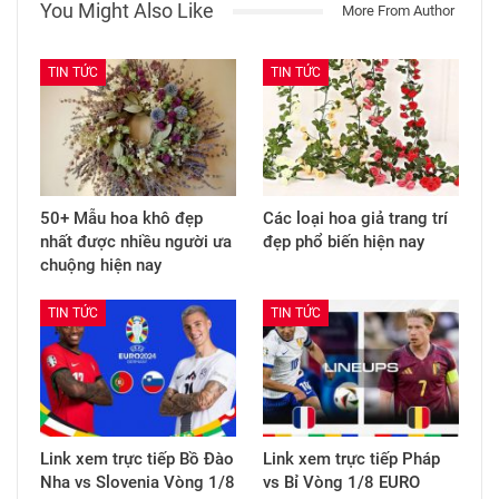
You Might Also Like
More From Author
TIN TỨC
TIN TỨC
50+ Mẫu hoa khô đẹp
Các loại hoa giả trang trí
nhất được nhiều người ưa
đẹp phổ biến hiện nay
chuộng hiện nay
TIN TỨC
TIN TỨC
Link xem trực tiếp Bồ Đào
Link xem trực tiếp Pháp
Nha vs Slovenia Vòng 1/8
vs Bỉ Vòng 1/8 EURO