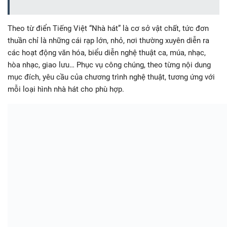
Theo từ điển Tiếng Việt “Nhà hát” là cơ sở vật chất, tức đơn
thuần chỉ là những cái rạp lớn, nhỏ, nơi thường xuyên diễn ra
các hoạt động văn hóa, biểu diễn nghệ thuật ca, múa, nhạc,
hòa nhạc, giao lưu… Phục vụ công chúng, theo từng nội dung
mục đích, yêu cầu của chương trình nghệ thuật, tương ứng với
mỗi loại hình nhà hát cho phù hợp.