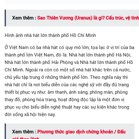
Xem thêm :
Sao Thiên Vương (Uranus) là gì? Cấu trúc, vệ tinh
Hình ảnh nhà hát lớn thành phố Hồ Chí Minh
Ở Việt Nam có ba nhà hát có quy mô lớn, tọa lạc ở vị trí của ba
thành phố lớn Việt Nam, đó là: Nhà hát lớn thành phố Hà Nội,
Nhà hát lớn thành phố Hải Phòng và Nhà hát lớn thành phố Hồ
Chí Minh. Ngoài ra còn có một số nhà hát khác trên cả nước,
chủ yếu tập trung ở những thành phố lớn. Theo nghĩa này thì
nhà hát chỉ là nơi biểu diễn của các nghệ sỹ với đầy đủ trang
thiết bị phục vụ như: âm thanh, ánh sáng, phông màn, phòng
thay đồ, phòng hóa trang, hoạt động độc lập là một đơn vị
phục vụ cho biểu diễn nghệ thuật hay các sự kiện khác trong
đời sống xã hội hiện nay.
Xem thêm :
Phương thức giao dịch chứng khoán / Đấu