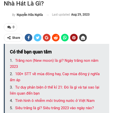
Nhà Hát Là Gì?
Last updated
Aug 29, 2023
By
Nguyễn Hữu Nghĩa
0
Share
Có thể bạn quan tâm
Trăng non (New moon) là gì? Ngày trăng non năm
2023
100+ STT về mùa đông hay, Cap mùa đông ý nghĩa
ấm áp
Tư duy phản biện ở thế kỉ 21: Đó là gì và tại sao lại
liên quan đến bạn
Tình hình ô nhiễm môi trường nước ở Việt Nam
Siêu trăng là gì? Siêu trăng 2023 vào ngày nào?