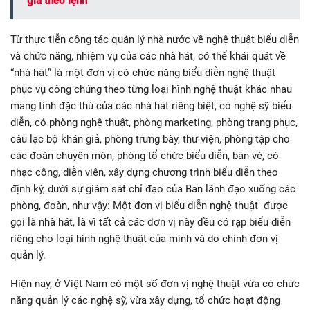
giá theo lệnh
Từ thực tiễn công tác quản lý nhà nước về nghệ thuật biểu diễn
và chức năng, nhiệm vụ của các nhà hát, có thể khái quát về
“nhà hát” là một đơn vị có chức năng biểu diễn nghệ thuật
phục vụ công chúng theo từng loại hình nghệ thuật khác nhau
mang tính đặc thù của các nhà hát riêng biệt, có nghệ sỹ biểu
diễn, có phòng nghệ thuật, phòng marketing, phòng trang phục,
câu lạc bộ khán giả, phòng trưng bày, thư viện, phòng tập cho
các đoàn chuyên môn, phòng tổ chức biểu diễn, bán vé, có
nhạc công, diễn viên, xây dựng chương trình biểu diễn theo
định kỳ, dưới sự giám sát chỉ đạo của Ban lãnh đạo xuống các
phòng, đoàn, như vậy: Một đơn vị biểu diễn nghệ thuật được
gọi là nhà hát, là vì tất cả các đơn vị này đều có rạp biểu diễn
riêng cho loại hình nghệ thuật của mình và do chính đơn vị
quản lý.
Hiện nay, ở Việt Nam có một số đơn vị nghệ thuật vừa có chức
năng quản lý các nghệ sỹ, vừa xây dựng, tổ chức hoạt động