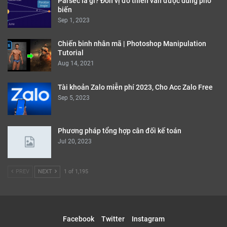
Parsec là gì? Đơn vị đo thiên văn được dùng phổ
biến
Sep 1, 2023
Chiến binh nhân mã | Photoshop Manipulation
Tutorial
Aug 14, 2021
Tài khoản Zalo miễn phí 2023, Cho Acc Zalo Free
Sep 5, 2023
Phương pháp tổng hợp cân đối kế toán
Jul 20, 2023
PREV
NEXT
1 of 1,195
Facebook
Twitter
Instagram