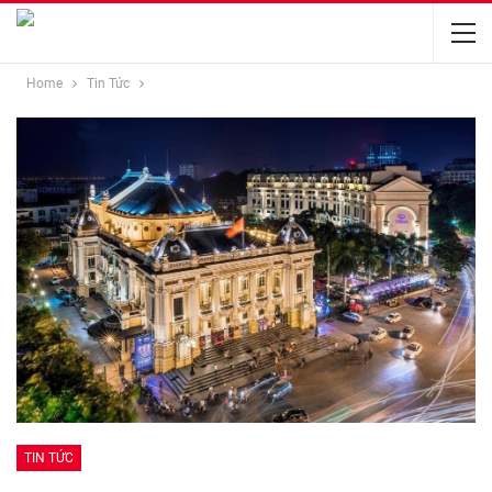
Home
Tin Tức
TIN TỨC