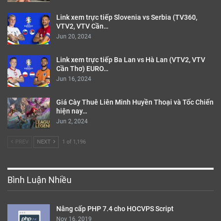
Link xem trực tiếp Slovenia vs Serbia (TV360,
VTV2, VTV Cần…
Jun 20, 2024
Link xem trực tiếp Ba Lan vs Hà Lan (VTV2, VTV
Cần Thơ) EURO…
Jun 16, 2024
Giá Cày Thuê Liên Minh Huyền Thoại và Tốc Chiến
hiện nay…
Jun 2, 2024
PREV
NEXT
1 of 1,196
Bình Luận Nhiều
Nâng cấp PHP 7.4 cho HOCVPS Script
Nov 16, 2019