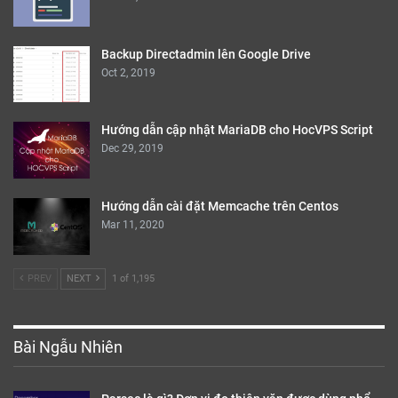
Backup Directadmin lên Google Drive
Oct 2, 2019
Hướng dẫn cập nhật MariaDB cho HocVPS Script
Dec 29, 2019
Hướng dẫn cài đặt Memcache trên Centos
Mar 11, 2020
PREV
NEXT
1 of 1,195
Bài Ngẫu Nhiên