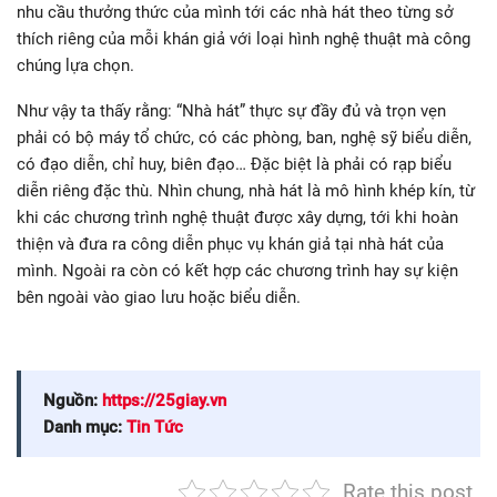
nhu cầu thưởng thức của mình tới các nhà hát theo từng sở
thích riêng của mỗi khán giả với loại hình nghệ thuật mà công
chúng lựa chọn.
Như vậy ta thấy rằng: “Nhà hát” thực sự đầy đủ và trọn vẹn
phải có bộ máy tổ chức, có các phòng, ban, nghệ sỹ biểu diễn,
có đạo diễn, chỉ huy, biên đạo… Đặc biệt là phải có rạp biểu
diễn riêng đặc thù. Nhìn chung, nhà hát là mô hình khép kín, từ
khi các chương trình nghệ thuật được xây dựng, tới khi hoàn
thiện và đưa ra công diễn phục vụ khán giả tại nhà hát của
mình. Ngoài ra còn có kết hợp các chương trình hay sự kiện
bên ngoài vào giao lưu hoặc biểu diễn.
Nguồn:
https://25giay.vn
Danh mục:
Tin Tức
Rate this post